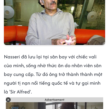
Nasseri đã lưu lại tại sân bay với chiếc vali
của mình, sống nhờ thức ăn do nhân viên sân
bay cung cấp. Từ đó ông trở thành thành một
người tị nạn nổi tiếng quốc tế và tự gọi mình
là 'Sir Alfred'.
Advertisement