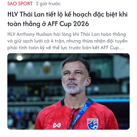
SAO SPORT
2 giờ trước
HLV Thái Lan tiết lộ kế hoạch đặc biệt khi
toàn thắng ở AFF Cup 2026
HLV Anthony Hudson hài lòng khi Thái Lan toàn thắng
và giữ sạch lưới cả 4 trận, nhưng thừa nhận đội tuyển
phải tính toán kỹ về thể lực trước bán kết AFF Cup
2026.