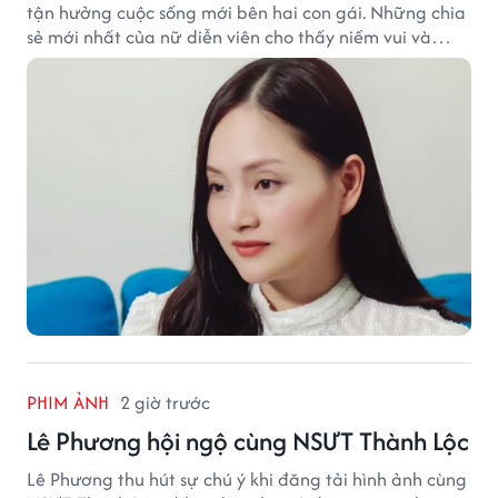
tận hưởng cuộc sống mới bên hai con gái. Những chia
sẻ mới nhất của nữ diễn viên cho thấy niềm vui và
hạnh phúc hiện tại đến từ những điều bình dị mỗi
ngày.
PHIM ẢNH
2 giờ trước
Lê Phương hội ngộ cùng NSƯT Thành Lộc
Lê Phương thu hút sự chú ý khi đăng tải hình ảnh cùng