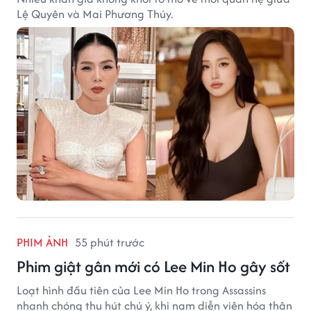
Lệ Quyên và Mai Phương Thúy.
PHIM ẢNH
55 phút trước
Phim giật gân mới có Lee Min Ho gây sốt
Loạt hình đầu tiên của Lee Min Ho trong Assassins
nhanh chóng thu hút chú ý, khi nam diễn viên hóa thân