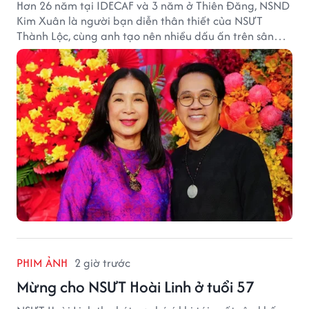
Hơn 26 năm tại IDECAF và 3 năm ở Thiên Đăng, NSND
Kim Xuân là người bạn diễn thân thiết của NSƯT
Thành Lộc, cùng anh tạo nên nhiều dấu ấn trên sân
khấu.
PHIM ẢNH
2 giờ trước
Mừng cho NSƯT Hoài Linh ở tuổi 57