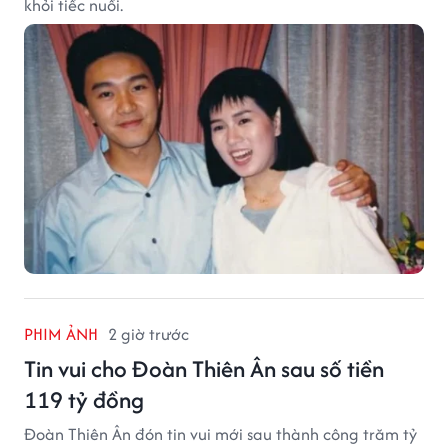
khỏi tiếc nuối.
PHIM ẢNH
2 giờ trước
Tin vui cho Đoàn Thiên Ân sau số tiền
119 tỷ đồng
Đoàn Thiên Ân đón tin vui mới sau thành công trăm tỷ