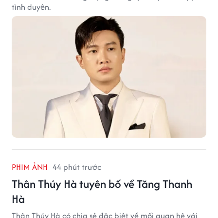
tình duyên.
PHIM ẢNH
44 phút trước
Thân Thúy Hà tuyên bố về Tăng Thanh
Hà
Thân Thúy Hà có chia sẻ đặc biệt về mối quan hệ với