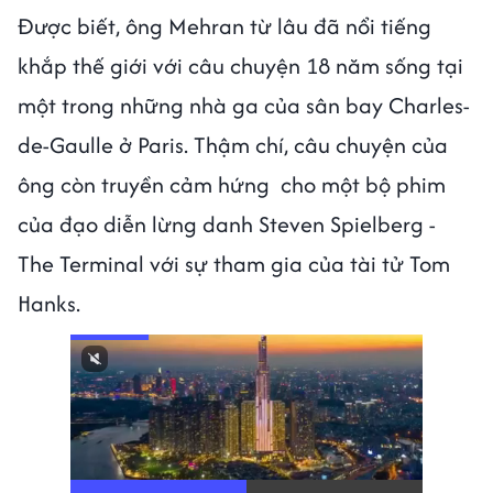
Được biết, ông Mehran từ lâu đã nổi tiếng
khắp thế giới với câu chuyện 18 năm sống tại
một trong những nhà ga của sân bay Charles-
de-Gaulle ở Paris. Thậm chí, câu chuyện của
ông còn truyền cảm hứng cho một bộ phim
của đạo diễn lừng danh Steven Spielberg -
The Terminal với sự tham gia của tài tử Tom
Hanks.