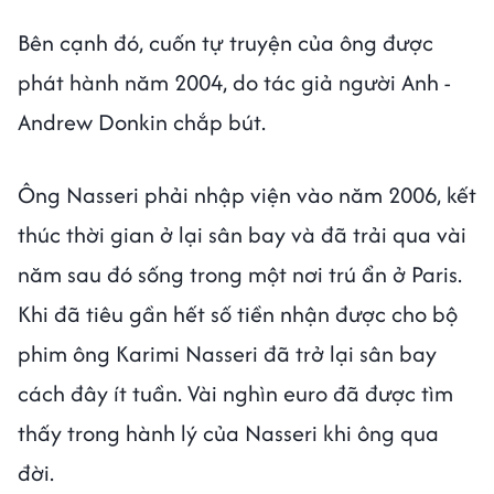
Bên cạnh đó, cuốn tự truyện của ông được
phát hành năm 2004, do tác giả người Anh -
Andrew Donkin chắp bút.
Ông Nasseri phải nhập viện vào năm 2006, kết
thúc thời gian ở lại sân bay và đã trải qua vài
năm sau đó sống trong một nơi trú ẩn ở Paris.
Khi đã tiêu gần hết số tiền nhận được cho bộ
phim ông Karimi Nasseri đã trở lại sân bay
cách đây ít tuần. Vài nghìn euro đã được tìm
thấy trong hành lý của Nasseri khi ông qua
đời.