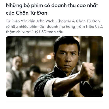
Những bộ phim có doanh thu cao nhất
của Chân Tử Đan
Từ Diệp Vấn đến John Wick: Chapter 4, Chân Tử Đan
sở hữu nhiều phim đạt doanh thu hàng trăm triệu USD,
thậm chí vượt 1 tỷ USD toàn cầu.