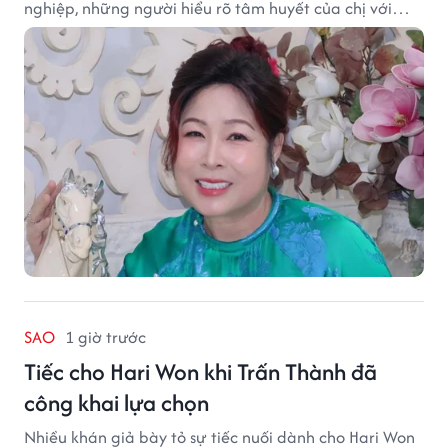
nghiệp, những người hiểu rõ tâm huyết của chị với
nghệ thuật.
SAO
1 giờ trước
Tiếc cho Hari Won khi Trấn Thành đã
công khai lựa chọn
Nhiều khán giả bày tỏ sự tiếc nuối dành cho Hari Won