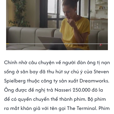
Chính nhờ câu chuyện về người đàn ông tị nạn
sống ở sân bay đã thu hút sự chú ý của Steven
Spielberg thuộc công ty sản xuất Dreamworks.
Ông được đề nghị trả Nasseri 250.000 đô la
để có quyền chuyển thể thành phim. Bộ phim
ra mắt khán giả với tên gọi The Terminal. Phim