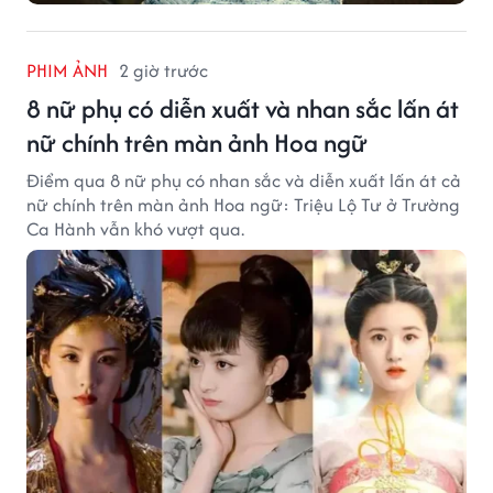
PHIM ẢNH
2 giờ trước
8 nữ phụ có diễn xuất và nhan sắc lấn át
nữ chính trên màn ảnh Hoa ngữ
Điểm qua 8 nữ phụ có nhan sắc và diễn xuất lấn át cả
nữ chính trên màn ảnh Hoa ngữ: Triệu Lộ Tư ở Trường
Ca Hành vẫn khó vượt qua.