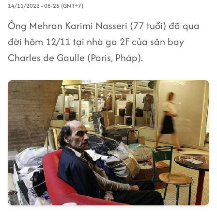
14/11/2022 - 08:25 (GMT+7)
Ông Mehran Karimi Nasseri (77 tuổi) đã qua
đời hôm 12/11 tại nhà ga 2F của sân bay
Charles de Gaulle (Paris, Pháp).