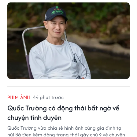
Sĩ: Bí Ẩn Mộ Vua Đinh.
PHIM ẢNH
44 phút trước
Quốc Trường có động thái bất ngờ về
chuyện tình duyên
Quốc Trường vừa chia sẻ hình ảnh cùng gia đình tại
núi Bà Đen kèm dòng trạng thái gây chú ý về chuyện