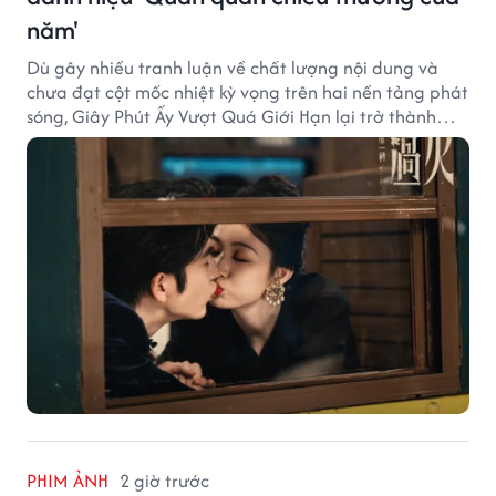
năm'
Dù gây nhiều tranh luận về chất lượng nội dung và
chưa đạt cột mốc nhiệt kỳ vọng trên hai nền tảng phát
sóng, Giây Phút Ấy Vượt Quá Giới Hạn lại trở thành
hiện tượng ở khía cạnh thương mại.
PHIM ẢNH
2 giờ trước