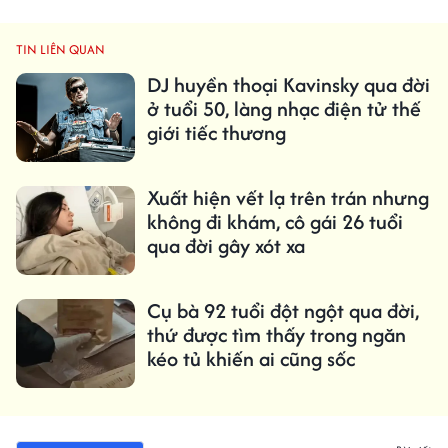
TIN LIÊN QUAN
DJ huyền thoại Kavinsky qua đời
ở tuổi 50, làng nhạc điện tử thế
giới tiếc thương
Xuất hiện vết lạ trên trán nhưng
không đi khám, cô gái 26 tuổi
qua đời gây xót xa
Cụ bà 92 tuổi đột ngột qua đời,
thứ được tìm thấy trong ngăn
kéo tủ khiến ai cũng sốc