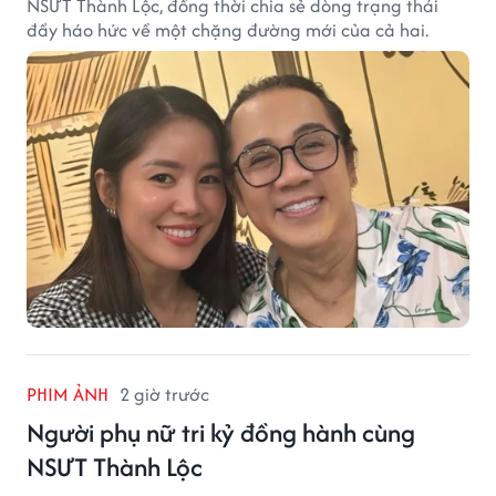
NSƯT Thành Lộc, đồng thời chia sẻ dòng trạng thái
đầy háo hức về một chặng đường mới của cả hai.
PHIM ẢNH
2 giờ trước
Người phụ nữ tri kỷ đồng hành cùng
NSƯT Thành Lộc