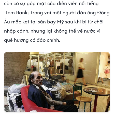
còn có sự góp mặt của diễn viên nổi tiếng
Tom Hanks trong vai một người đàn ông Đông
Âu mắc kẹt tại sân bay Mỹ sau khi bị từ chối
nhập cảnh, nhưng lại không thể về nước vì
quê hương có đảo chính.