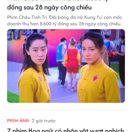
đồng sau 28 ngày công chiếu
Phim Châu Tinh Trì 'Đội bóng đá nữ Kung Fu' cán mốc
doanh thu hơn 8.600 tỷ đồng sau 28 ngày công chiếu.
PHIM ẢNH
2 giờ trước
7 phim Hoa ngữ có nhân vật vượt nghịch