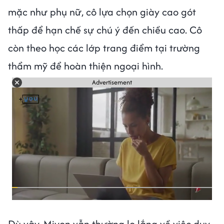
mặc như phụ nữ, cô lựa chọn giày cao gót
thấp để hạn chế sự chú ý đến chiều cao. Cô
còn theo học các lớp trang điểm tại trường
thẩm mỹ để hoàn thiện ngoại hình.
Advertisement
Dù vậy, Miyon vẫn thường lo lắng về việc duy