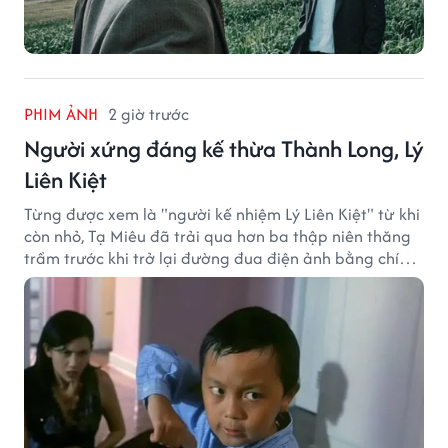
PHIM ẢNH
2 giờ trước
Người xứng đáng kế thừa Thành Long, Lý
Liên Kiệt
Từng được xem là "người kế nhiệm Lý Liên Kiệt" từ khi
còn nhỏ, Tạ Miêu đã trải qua hơn ba thập niên thăng
trầm trước khi trở lại đường đua điện ảnh bằng chính
sở trường võ thuật.