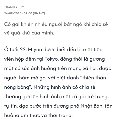
THANH PHÚC
24/09/2025 - 07:00 (GMT+7)
Cô gái khiến nhiều người bất ngờ khi chia sẻ
về quá khứ của mình.
Ở tuổi 22, Miyon được biết đến là một tiếp
viên hộp đêm tại Tokyo, đồng thời là gương
mặt có sức ảnh hưởng trên mạng xã hội, được
người hâm mộ gọi với biệt danh "thiên thần
nóng bỏng". Những hình ảnh cô chia sẻ
thường gợi lên hình ảnh một cô gái trẻ trung,
tự tin, dạo bước trên đường phố Nhật Bản, tận
hưởng ẩm thực và thời trang.