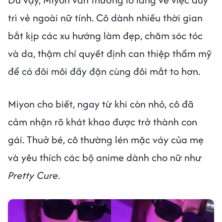
trì vẻ ngoài nữ tính. Cô dành nhiều thời gian
bắt kịp các xu hướng làm đẹp, chăm sóc tóc
và da, thậm chí quyết định can thiệp thẩm mỹ
để có đôi môi đầy đặn cùng đôi mắt to hơn.
Miyon cho biết, ngay từ khi còn nhỏ, cô đã
cảm nhận rõ khát khao được trở thành con
gái. Thuở bé, cô thường lén mặc váy của mẹ
và yêu thích các bộ anime dành cho nữ như
Pretty Cure
.