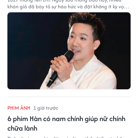
khán giả đã bày tỏ sự háo hức và đặt không ít kỳ vọng
vào bộ phim mới của Trấn Thành.
PHIM ẢNH
1 giờ trước
6 phim Hàn có nam chính giúp nữ chính
chữa lành