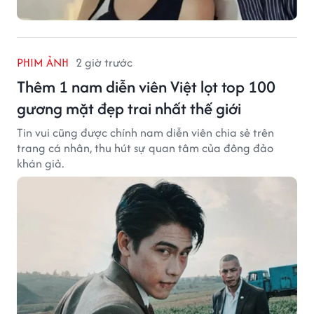
PHIM ẢNH
2 giờ trước
Thêm 1 nam diễn viên Việt lọt top 100
gương mặt đẹp trai nhất thế giới
Tin vui cũng được chính nam diễn viên chia sẻ trên
trang cá nhân, thu hút sự quan tâm của đông đảo
khán giả.