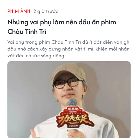
PHIM ẢNH
2 giờ trước
Những vai phụ làm nên dấu ấn phim
Châu Tinh Trì
Vai phụ trong phim Châu Tinh Trì dù ít đất diễn vẫn ghi
dấu nhờ cách xây dựng nhân vật tỉ mỉ, khiến mỗi nhân
vật đều có sức sống riêng.