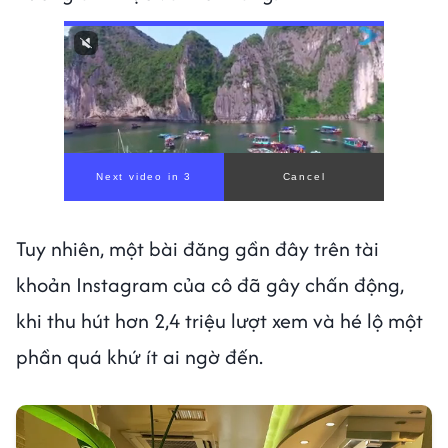
Tuy nhiên, một bài đăng gần đây trên tài
khoản Instagram của cô đã gây chấn động,
khi thu hút hơn 2,4 triệu lượt xem và hé lộ một
phần quá khứ ít ai ngờ đến.