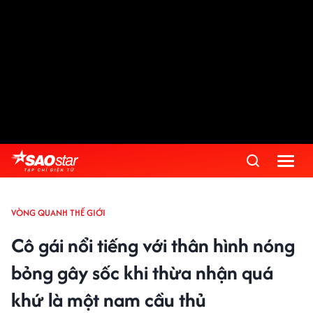
VÒNG QUANH THẾ GIỚI
Cô gái nổi tiếng với thân hình nóng
bỏng gây sốc khi thừa nhận quá
khứ là một nam cầu thủ