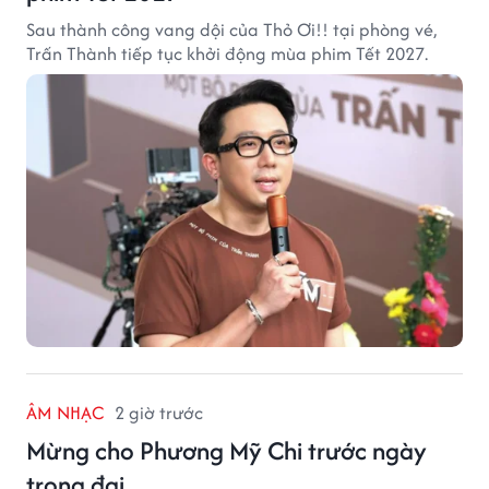
Sau thành công vang dội của Thỏ Ơi!! tại phòng vé,
Trấn Thành tiếp tục khởi động mùa phim Tết 2027.
ÂM NHẠC
2 giờ trước
Mừng cho Phương Mỹ Chi trước ngày
trọng đại