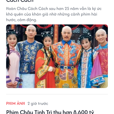
Hoàn Châu Cách Cách sau hơn 25 năm vẫn là ký ức
khó quên của khán giả nhờ những cảnh phim hài
hước, cảm động.
PHIM ẢNH
2 giờ trước
Phim Châu Tinh Trì thu hơn 8.600 tỷ