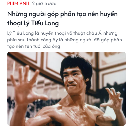
PHIM ẢNH
2 giờ trước
Những người góp phần tạo nên huyền
thoại Lý Tiểu Long
Lý Tiểu Long là huyền thoại võ thuật châu Á, nhưng
phía sau thành công ấy là những người đã góp phần
tạo nên tên tuổi của ông