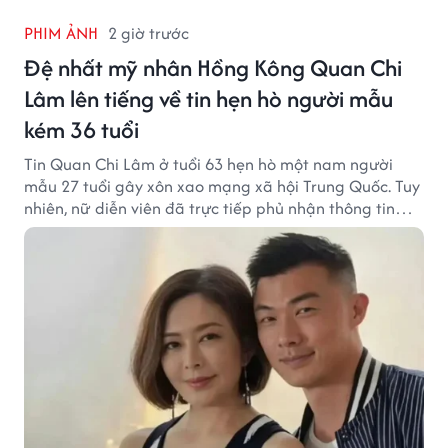
PHIM ẢNH
2 giờ trước
Đệ nhất mỹ nhân Hồng Kông Quan Chi
Lâm lên tiếng về tin hẹn hò người mẫu
kém 36 tuổi
Tin Quan Chi Lâm ở tuổi 63 hẹn hò một nam người
mẫu 27 tuổi gây xôn xao mạng xã hội Trung Quốc. Tuy
nhiên, nữ diễn viên đã trực tiếp phủ nhận thông tin
này.