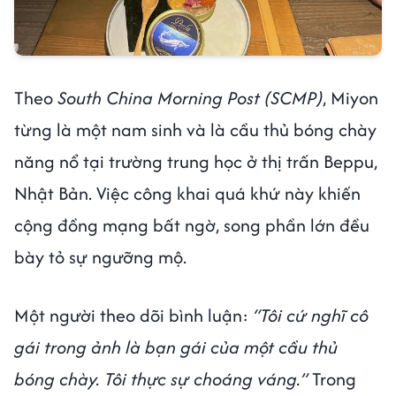
Theo
South China Morning Post (SCMP)
, Miyon
từng là một nam sinh và là cầu thủ bóng chày
năng nổ tại trường trung học ở thị trấn Beppu,
Nhật Bản. Việc công khai quá khứ này khiến
cộng đồng mạng bất ngờ, song phần lớn đều
bày tỏ sự ngưỡng mộ.
Một người theo dõi bình luận:
“Tôi cứ nghĩ cô
gái trong ảnh là bạn gái của một cầu thủ
bóng chày. Tôi thực sự choáng váng.”
Trong