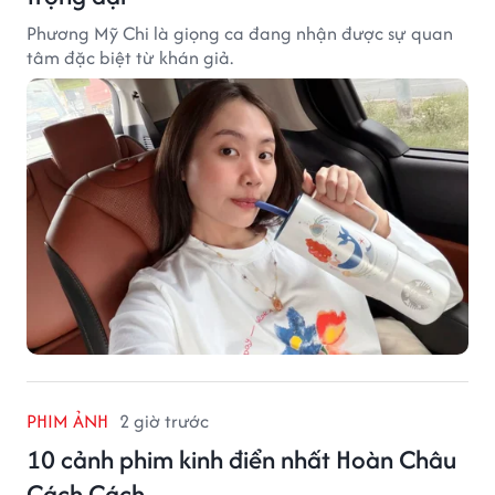
Phương Mỹ Chi là giọng ca đang nhận được sự quan
tâm đặc biệt từ khán giả.
PHIM ẢNH
2 giờ trước
10 cảnh phim kinh điển nhất Hoàn Châu
Cách Cách