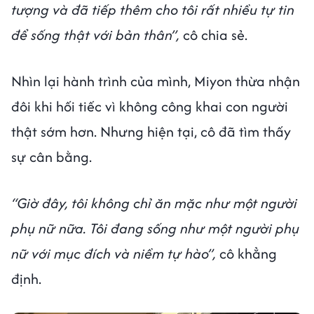
tượng và đã tiếp thêm cho tôi rất nhiều tự tin
để sống thật với bản thân”,
cô chia sẻ.
Nhìn lại hành trình của mình, Miyon thừa nhận
đôi khi hối tiếc vì không công khai con người
thật sớm hơn. Nhưng hiện tại, cô đã tìm thấy
sự cân bằng.
“Giờ đây, tôi không chỉ ăn mặc như một người
phụ nữ nữa. Tôi đang sống như một người phụ
nữ với mục đích và niềm tự hào”,
cô khẳng
định.