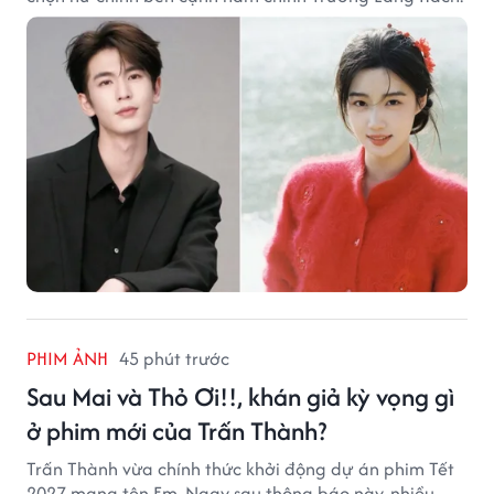
PHIM ẢNH
45 phút trước
Sau Mai và Thỏ Ơi!!, khán giả kỳ vọng gì
ở phim mới của Trấn Thành?
Trấn Thành vừa chính thức khởi động dự án phim Tết
2027 mang tên Em. Ngay sau thông báo này, nhiều