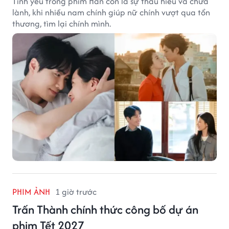
Tình yêu trong phim Hàn còn là sự thấu hiểu và chữa
lành, khi nhiều nam chính giúp nữ chính vượt qua tổn
thương, tìm lại chính mình.
PHIM ẢNH
1 giờ trước
Trấn Thành chính thức công bố dự án
phim Tết 2027