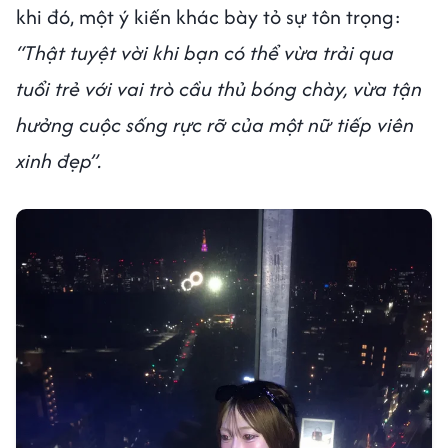
khi đó, một ý kiến khác bày tỏ sự tôn trọng:
“Thật tuyệt vời khi bạn có thể vừa trải qua
tuổi trẻ với vai trò cầu thủ bóng chày, vừa tận
hưởng cuộc sống rực rỡ của một nữ tiếp viên
xinh đẹp”.