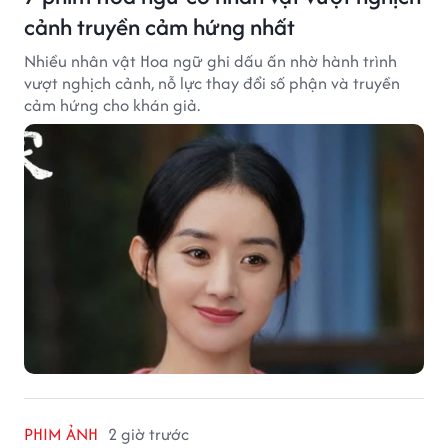
cảnh truyền cảm hứng nhất
Nhiều nhân vật Hoa ngữ ghi dấu ấn nhờ hành trình
vượt nghịch cảnh, nỗ lực thay đổi số phận và truyền
cảm hứng cho khán giả.
PHIM ẢNH
2 giờ trước