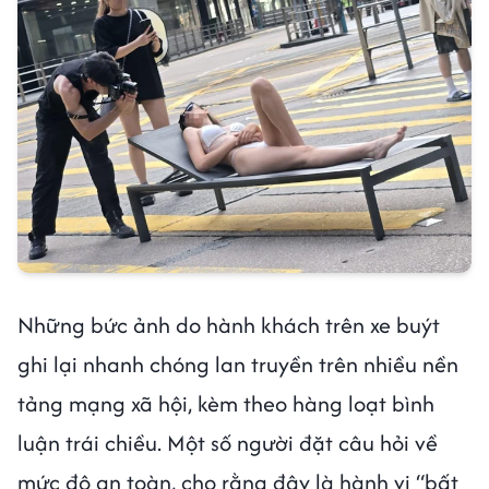
Những bức ảnh do hành khách trên xe buýt
ghi lại nhanh chóng lan truyền trên nhiều nền
tảng mạng xã hội, kèm theo hàng loạt bình
luận trái chiều. Một số người đặt câu hỏi về
mức độ an toàn, cho rằng đây là hành vi “bất