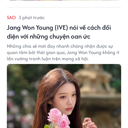
SAO
3 phút trước
Jang Won Young (IVE) nói về cách đối
diện với những chuyện oan ức
Những chia sẻ mới đay nhanh chóng nhận được sự
quan tâm bởi thời gian qua, Jang Won Young không ít
lần vướng tranh luận trên mạng xã hội.