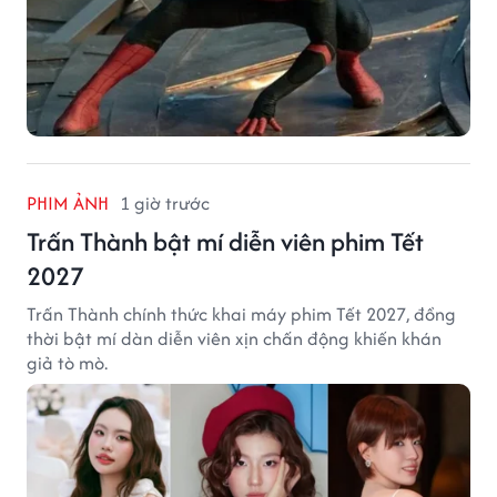
PHIM ẢNH
1 giờ trước
Trấn Thành bật mí diễn viên phim Tết
2027
Trấn Thành chính thức khai máy phim Tết 2027, đồng
thời bật mí dàn diễn viên xịn chấn động khiến khán
giả tò mò.