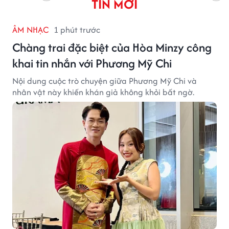
TIN MỚI
ÂM NHẠC
1 phút trước
Chàng trai đặc biệt của Hòa Minzy công
khai tin nhắn với Phương Mỹ Chi
Nội dung cuộc trò chuyện giữa Phương Mỹ Chi và
nhân vật này khiến khán giả không khỏi bất ngờ.