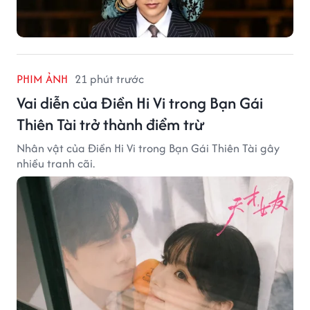
PHIM ẢNH
21 phút trước
Vai diễn của Điền Hi Vi trong Bạn Gái
Thiên Tài trở thành điểm trừ
Nhân vật của Điền Hi Vi trong Bạn Gái Thiên Tài gây
nhiều tranh cãi.