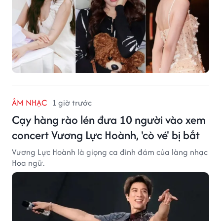
ÂM NHẠC
1 giờ trước
Cạy hàng rào lén đưa 10 người vào xem
concert Vương Lực Hoành, 'cò vé' bị bắt
Vương Lực Hoành là giọng ca đình đám của làng nhạc
Hoa ngữ.