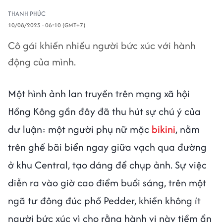
THANH PHÚC
10/08/2025 - 06:10 (GMT+7)
Cô gái khiến nhiều người bức xúc với hành
động của mình.
Một hình ảnh lan truyền trên mạng xã hội
Hồng Kông gần đây đã thu hút sự chú ý của
dư luận: một người phụ nữ mặc
bikini
, nằm
trên ghế bãi biển ngay giữa vạch qua đường
ở khu Central, tạo dáng để chụp ảnh. Sự việc
diễn ra vào giờ cao điểm buổi sáng, trên một
ngã tư đông đúc phố Pedder, khiến không ít
người bức xúc vì cho rằng hành vi này tiềm ẩn