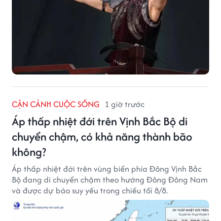
CẬN CẢNH CUỘC SỐNG
1 giờ trước
Áp thấp nhiệt đới trên Vịnh Bắc Bộ di
chuyển chậm, có khả năng thành bão
không?
Áp thấp nhiệt đới trên vùng biển phía Đông Vịnh Bắc
Bộ đang di chuyển chậm theo hướng Đông Đông Nam
và được dự báo suy yếu trong chiều tối 8/8.