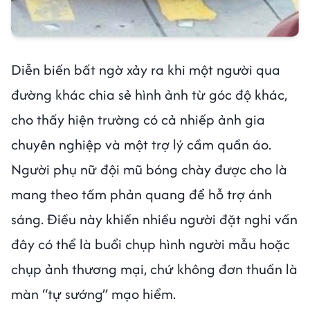
Diễn biến bất ngờ xảy ra khi một người qua
đường khác chia sẻ hình ảnh từ góc độ khác,
cho thấy hiện trường có cả nhiếp ảnh gia
chuyên nghiệp và một trợ lý cầm quần áo.
Người phụ nữ đội mũ bóng chày được cho là
mang theo tấm phản quang để hỗ trợ ánh
sáng. Điều này khiến nhiều người đặt nghi vấn
đây có thể là buổi chụp hình người mẫu hoặc
chụp ảnh thương mại, chứ không đơn thuần là
màn “tự sướng” mạo hiểm.