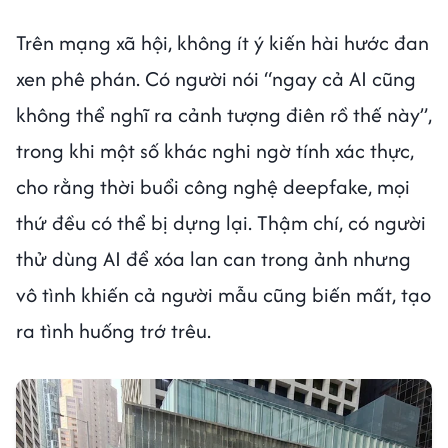
Trên mạng xã hội, không ít ý kiến hài hước đan
xen phê phán. Có người nói “ngay cả AI cũng
không thể nghĩ ra cảnh tượng điên rồ thế này”,
trong khi một số khác nghi ngờ tính xác thực,
cho rằng thời buổi công nghệ deepfake, mọi
thứ đều có thể bị dựng lại. Thậm chí, có người
thử dùng AI để xóa lan can trong ảnh nhưng
vô tình khiến cả người mẫu cũng biến mất, tạo
ra tình huống trớ trêu.