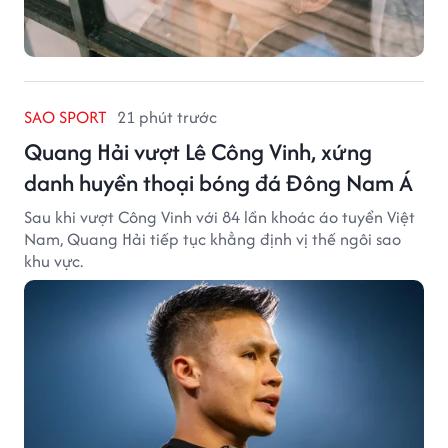
SAO SPORT
21 phút trước
Quang Hải vượt Lê Công Vinh, xứng
danh huyền thoại bóng đá Đông Nam Á
Sau khi vượt Công Vinh với 84 lần khoác áo tuyển Việt
Nam, Quang Hải tiếp tục khẳng định vị thế ngôi sao
khu vực.