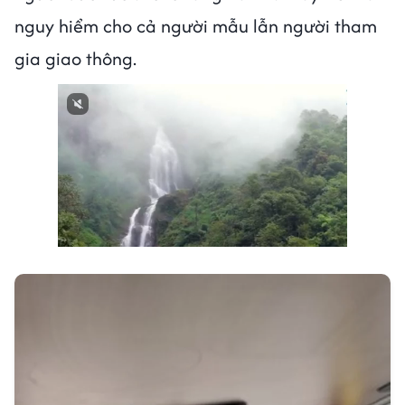
nguy hiểm cho cả người mẫu lẫn người tham
gia giao thông.
Next video in 1
Cancel