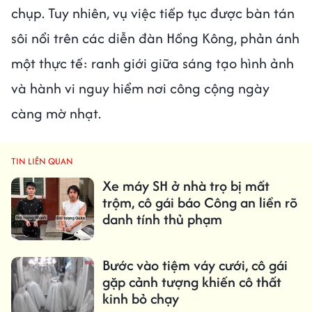
chụp. Tuy nhiên, vụ việc tiếp tục được bàn tán
sôi nổi trên các diễn đàn Hồng Kông, phản ánh
một thực tế: ranh giới giữa sáng tạo hình ảnh
và hành vi nguy hiểm nơi công cộng ngày
càng mờ nhạt.
TIN LIÊN QUAN
Xe máy SH ở nhà trọ bị mất
trộm, cô gái báo Công an liền rõ
danh tính thủ phạm
Bước vào tiệm váy cưới, cô gái
gặp cảnh tượng khiến cô thất
kinh bỏ chạy