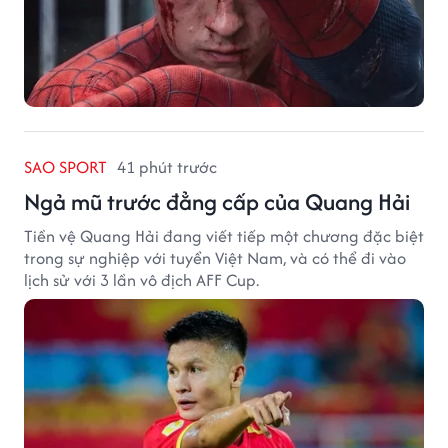
SAO SPORT
41 phút trước
Ngả mũ trước đẳng cấp của Quang Hải
Tiền vệ Quang Hải đang viết tiếp một chương đặc biệt
trong sự nghiệp với tuyển Việt Nam, và có thể đi vào
lịch sử với 3 lần vô địch AFF Cup.