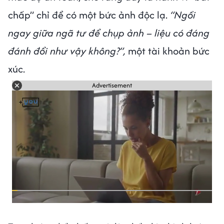
chấp” chỉ để có một bức ảnh độc lạ.
“Ngồi
ngay giữa ngã tư để chụp ảnh – liệu có đáng
đánh đổi như vậy không?”,
một tài khoản bức
xúc.
Advertisement