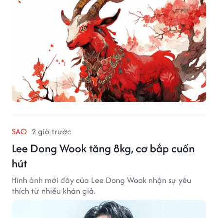
SAO
2 giờ trước
Lee Dong Wook tăng 8kg, cơ bắp cuốn
hút
Hình ảnh mới đây của Lee Dong Wook nhận sự yêu
thích từ nhiều khán giả.