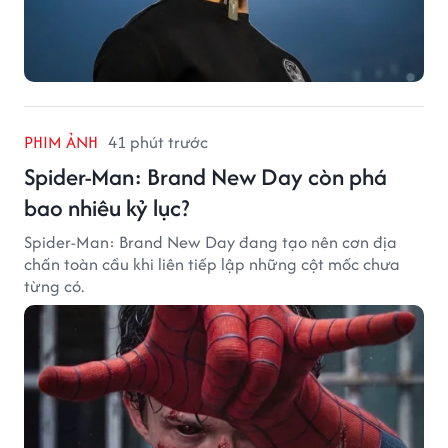
PHIM ẢNH
41 phút trước
Spider-Man: Brand New Day còn phá
bao nhiêu kỷ lục?
Spider-Man: Brand New Day đang tạo nên cơn địa
chấn toàn cầu khi liên tiếp lập những cột mốc chưa
từng có.