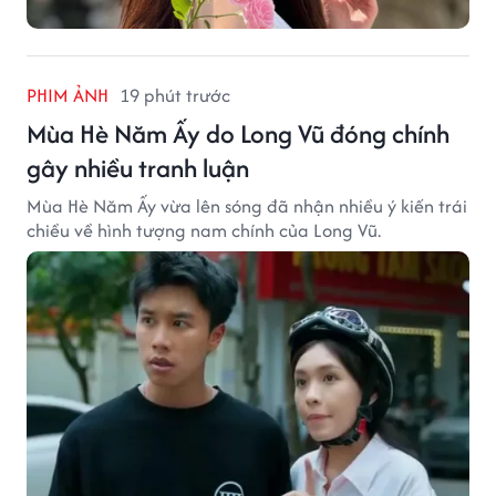
PHIM ẢNH
19 phút trước
Mùa Hè Năm Ấy do Long Vũ đóng chính
gây nhiều tranh luận
Mùa Hè Năm Ấy vừa lên sóng đã nhận nhiều ý kiến trái
chiều về hình tượng nam chính của Long Vũ.