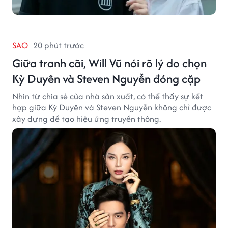
SAO
20 phút trước
Giữa tranh cãi, Will Vũ nói rõ lý do chọn
Kỳ Duyên và Steven Nguyễn đóng cặp
Nhìn từ chia sẻ của nhà sản xuất, có thể thấy sự kết
hợp giữa Kỳ Duyên và Steven Nguyễn không chỉ được
xây dựng để tạo hiệu ứng truyền thông.