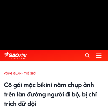
VÒNG QUANH THẾ GIỚI
Cô gái mặc bikini nằm chụp ảnh
trên làn đường người đi bộ, bị chỉ
trích dữ dội