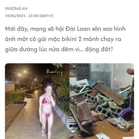
PHƯƠNG AN
19/04/2021 - 13:00 (GMT+7)
Mới đây, mạng xã hội Đài Loan xôn xao hình
ảnh một cô gái mặc bikini 2 mảnh chạy ra
giữa đường lúc nửa đêm vì... động đất?