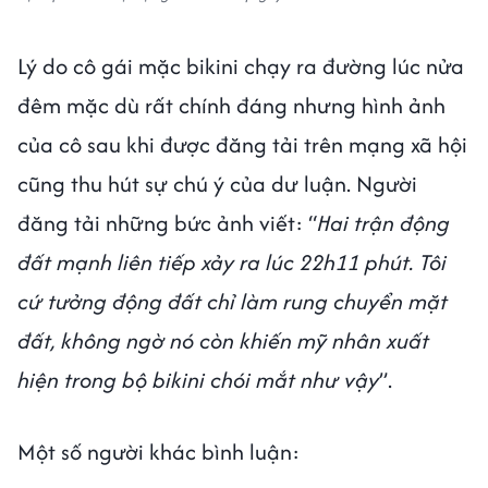
Lý do cô gái mặc bikini chạy ra đường lúc nửa
đêm mặc dù rất chính đáng nhưng hình ảnh
của cô sau khi được đăng tải trên mạng xã hội
cũng thu hút sự chú ý của dư luận. Người
đăng tải những bức ảnh viết: “
Hai trận động
đất mạnh liên tiếp xảy ra lúc 22h11 phút. Tôi
cứ tưởng động đất chỉ làm rung chuyển mặt
đất, không ngờ nó còn khiến mỹ nhân xuất
hiện trong bộ bikini chói mắt như vậy
”.
Một số người khác bình luận: