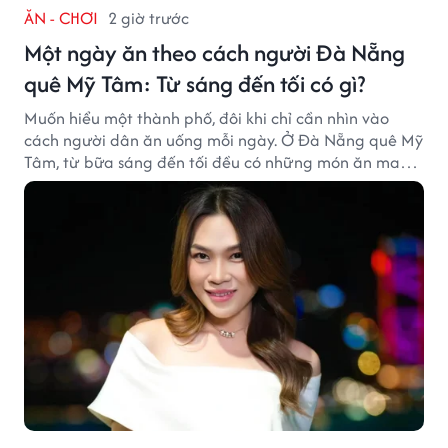
ĂN - CHƠI
2 giờ trước
Một ngày ăn theo cách người Đà Nẵng
quê Mỹ Tâm: Từ sáng đến tối có gì?
Muốn hiểu một thành phố, đôi khi chỉ cần nhìn vào
cách người dân ăn uống mỗi ngày. Ở Đà Nẵng quê Mỹ
Tâm, từ bữa sáng đến tối đều có những món ăn mang
đậm dấu ấn miền Trung.