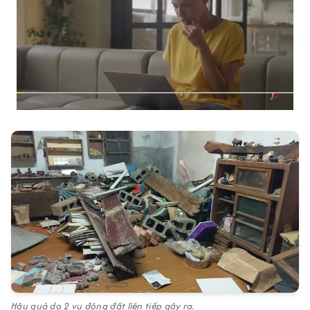
Hậu quả do 2 vụ động đất liên tiếp gây ra.