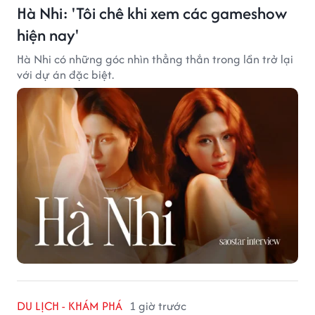
Hà Nhi: 'Tôi chê khi xem các gameshow
hiện nay'
Hà Nhi có những góc nhìn thẳng thắn trong lần trở lại
với dự án đặc biệt.
DU LỊCH - KHÁM PHÁ
1 giờ trước