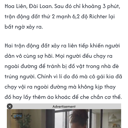
Hoa Liên, Đài Loan. Sau đó chỉ khoảng 3 phút,
trận động đất thứ 2 mạnh 6,2 độ Richter lại
bất ngờ xảy ra.
Hai trận động đất xảy ra liên tiếp khiến người
dân vô cùng sợ hãi. Mọi người đều chạy ra
ngoài đường để tránh bị đồ vật trong nhà đè
trúng người. Chính vì lí do đó mà cô gái kia đã
chạy vội ra ngoài đường mà không kịp thay
đồ hay lấy thêm áo khoác để che chắn cơ thể.
Advertisement