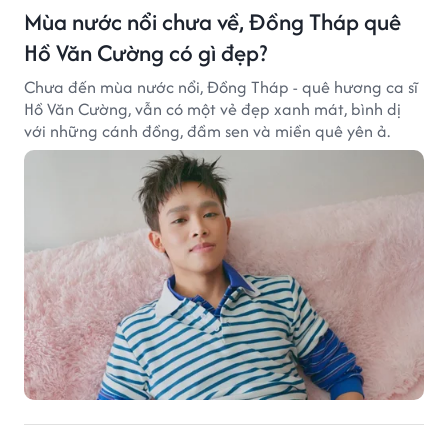
Mùa nước nổi chưa về, Đồng Tháp quê
Hồ Văn Cường có gì đẹp?
Chưa đến mùa nước nổi, Đồng Tháp - quê hương ca sĩ
Hồ Văn Cường, vẫn có một vẻ đẹp xanh mát, bình dị
với những cánh đồng, đầm sen và miền quê yên ả.