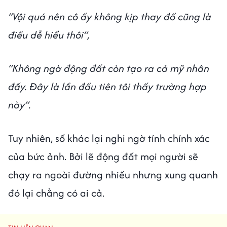
“Vội quá nên cô ấy không kịp thay đồ cũng là
điều dễ hiểu thôi”,
“Không ngờ động đất còn tạo ra cả mỹ nhân
đấy. Đây là lần đầu tiên tôi thấy trường hợp
này”.
Tuy nhiên, số khác lại nghi ngờ tính chính xác
của bức ảnh. Bởi lẽ động đất mọi người sẽ
chạy ra ngoài đường nhiều nhưng xung quanh
đó lại chẳng có ai cả.