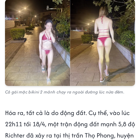
Cô gái mặc bikini 2 mảnh chạy ra ngoài đường lúc nửa đêm.
Hóa ra, tất cả là do động đất. Cụ thể, vào lúc
22h11 tối 18/4, một trận động đất mạnh 5,8 độ
Richter đã xảy ra tại thị trấn Thọ Phong, huyện