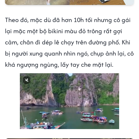
Theo đó, mặc dù đã hơn 10h tối nhưng cô gái
lại mặc một bộ bikini màu đỏ trông rất gợi
cảm, chân đi dép lê chạy trên đường phố. Khi
bị người xung quanh nhìn ngó, chụp ảnh lại, cô
khá ngượng ngùng, lấy tay che mặt lại.
Next video in 2
Cancel