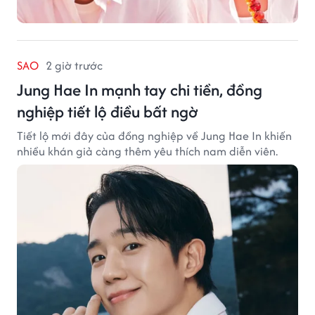
SAO
2 giờ trước
Jung Hae In mạnh tay chi tiền, đồng
nghiệp tiết lộ điều bất ngờ
Tiết lộ mới đây của đồng nghiệp về Jung Hae In khiến
nhiều khán giả càng thêm yêu thích nam diễn viên.