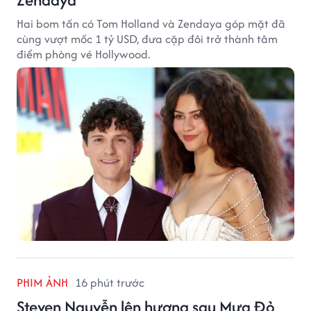
Hai bom tấn có Tom Holland và Zendaya góp mặt đã
cùng vượt mốc 1 tỷ USD, đưa cặp đôi trở thành tâm
điểm phòng vé Hollywood.
PHIM ẢNH
16 phút trước
Steven Nguyễn lên hương sau Mưa Đỏ