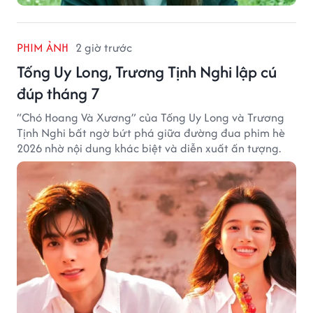
PHIM ẢNH
2 giờ trước
Tống Uy Long, Trương Tịnh Nghi lập cú
đúp tháng 7
“Chó Hoang Và Xương” của Tống Uy Long và Trương
Tịnh Nghi bất ngờ bứt phá giữa đường đua phim hè
2026 nhờ nội dung khác biệt và diễn xuất ấn tượng.