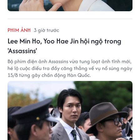
PHIM ẢNH
3 giờ trước
Lee Min Ho, Yoo Hae Jin hội ngộ trong
'Assassins'
Bộ phim điện ảnh Assassins vừa tung loạt ảnh tĩnh mới,
hé lộ cuộc điều tra đầy căng thẳng về vụ nổ súng ngày
15/8 từng gây chấn động Hàn Quốc.