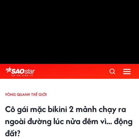
VÒNG QUANH THẾ GIỚI
Cô gái mặc bikini 2 mảnh chạy ra
ngoài đường lúc nửa đêm vì... động
đất?