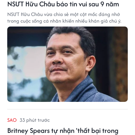
NSƯT Hữu Châu báo tin vui sau 9 năm
NSƯT Hữu Châu vừa chia sẻ một cột mốc đáng nhớ
trong cuộc sống cá nhân khiến nhiều khán giả chú ý.
SAO
33 phút trước
Britney Spears tự nhận 'thất bại trong