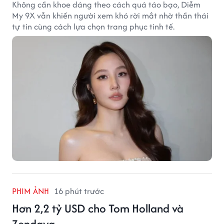
Không cần khoe dáng theo cách quá táo bạo, Diễm
My 9X vẫn khiến người xem khó rời mắt nhờ thần thái
tự tin cùng cách lựa chọn trang phục tinh tế.
PHIM ẢNH
16 phút trước
Hơn 2,2 tỷ USD cho Tom Holland và
Zendaya