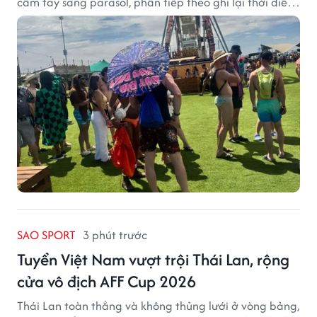
cầm tay sang parasol, phần tiếp theo ghi lại thời điểm
sản phẩm được thị trường đón nhận và dần vượt khỏi
công năng che nắng thông thường.
SAO SPORT
3 phút trước
Tuyển Việt Nam vượt trội Thái Lan, rộng
cửa vô địch AFF Cup 2026
Thái Lan toàn thắng và không thủng lưới ở vòng bảng,