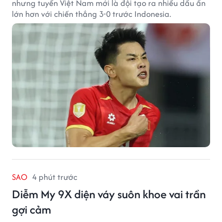
nhưng tuyển Việt Nam mới là đội tạo ra nhiều dấu ấn
lớn hơn với chiến thắng 3-0 trước Indonesia.
SAO
4 phút trước
Diễm My 9X diện váy suôn khoe vai trần
gợi cảm