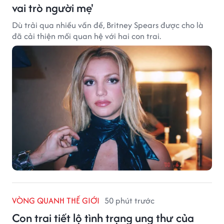
vai trò người mẹ'
Dù trải qua nhiều vấn đề, Britney Spears được cho là
đã cải thiện mối quan hệ với hai con trai.
VÒNG QUANH THẾ GIỚI
50 phút trước
Con trai tiết lộ tình trạng ung thư của