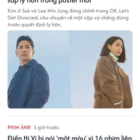
Kim Ji Suk và Lee Min Jung đóng chính trong OK, Let's
Get Divorced, câu chuyện về một cặp vợ chồng đứng
trước quyết định ly hôn.
PHIM ẢNH
1 giờ trước
Điền Hi Vi bị nói 'một màu' vì 16 phim liên