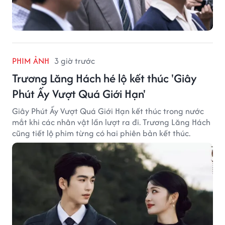
PHIM ẢNH
3 giờ trước
Trương Lăng Hách hé lộ kết thúc 'Giây
Phút Ấy Vượt Quá Giới Hạn'
Giây Phút Ấy Vượt Quá Giới Hạn kết thúc trong nước
mắt khi các nhân vật lần lượt ra đi. Trương Lăng Hách
cũng tiết lộ phim từng có hai phiên bản kết thúc.