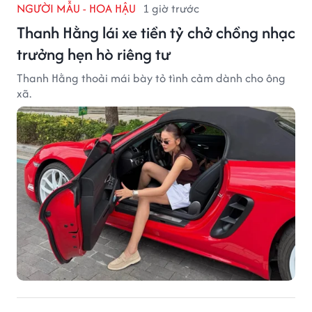
NGƯỜI MẪU - HOA HẬU
1 giờ trước
Thanh Hằng lái xe tiền tỷ chở chồng nhạc
trưởng hẹn hò riêng tư
Thanh Hằng thoải mái bày tỏ tình cảm dành cho ông
xã.