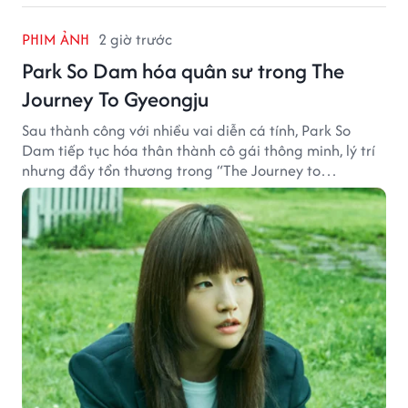
PHIM ẢNH
2 giờ trước
Park So Dam hóa quân sư trong The
Journey To Gyeongju
Sau thành công với nhiều vai diễn cá tính, Park So
Dam tiếp tục hóa thân thành cô gái thông minh, lý trí
nhưng đầy tổn thương trong “The Journey to
Gyeongju”.