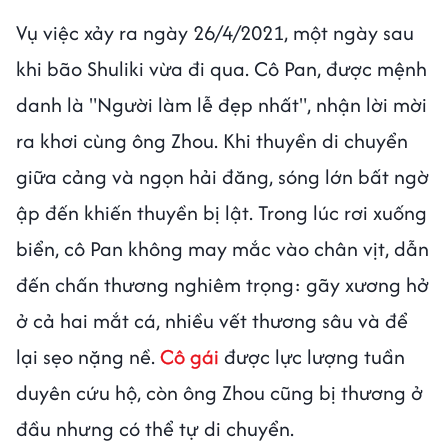
Vụ việc xảy ra ngày 26/4/2021, một ngày sau
khi bão Shuliki vừa đi qua. Cô Pan, được mệnh
danh là "Người làm lễ đẹp nhất", nhận lời mời
ra khơi cùng ông Zhou. Khi thuyền di chuyển
giữa cảng và ngọn hải đăng, sóng lớn bất ngờ
ập đến khiến thuyền bị lật. Trong lúc rơi xuống
biển, cô Pan không may mắc vào chân vịt, dẫn
đến chấn thương nghiêm trọng: gãy xương hở
ở cả hai mắt cá, nhiều vết thương sâu và để
lại sẹo nặng nề.
Cô gái
được lực lượng tuần
duyên cứu hộ, còn ông Zhou cũng bị thương ở
đầu nhưng có thể tự di chuyển.