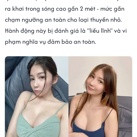
ra khơi trong sóng cao gần 2 mét - mức gần
chạm ngưỡng an toàn cho loại thuyền nhỏ.
Hành động này bị đánh giá là "liều lĩnh" và vi
phạm nghĩa vụ đảm bảo an toàn.