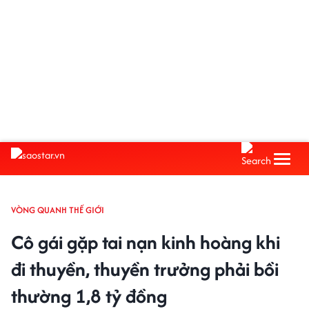
VÒNG QUANH THẾ GIỚI
Cô gái gặp tai nạn kinh hoàng khi
đi thuyền, thuyền trưởng phải bồi
thường 1,8 tỷ đồng