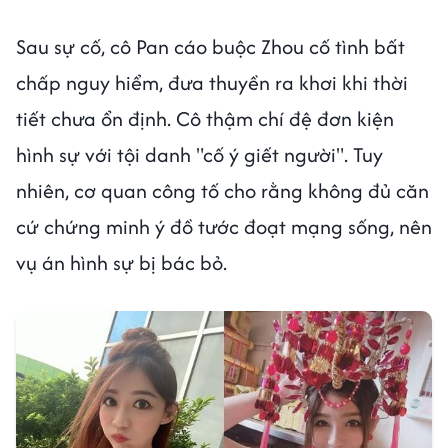
Sau sự cố, cô Pan cáo buộc Zhou cố tình bất
chấp nguy hiểm, đưa thuyền ra khơi khi thời
tiết chưa ổn định. Cô thậm chí đệ đơn kiện
hình sự với tội danh "cố ý giết người". Tuy
nhiên, cơ quan công tố cho rằng không đủ căn
cứ chứng minh ý đồ tước đoạt mạng sống, nên
vụ án hình sự bị bác bỏ.