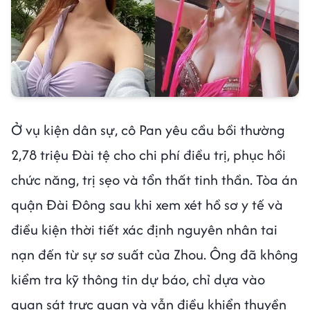
Ở vụ kiện dân sự, cô Pan yêu cầu bồi thường
2,78 triệu Đài tệ cho chi phí điều trị, phục hồi
chức năng, trị sẹo và tổn thất tinh thần. Tòa án
quận Đài Đông sau khi xem xét hồ sơ y tế và
điều kiện thời tiết xác định nguyên nhân tai
nạn đến từ sự sơ suất của Zhou. Ông đã không
kiểm tra kỹ thông tin dự báo, chỉ dựa vào
quan sát trực quan và vẫn điều khiển thuyền