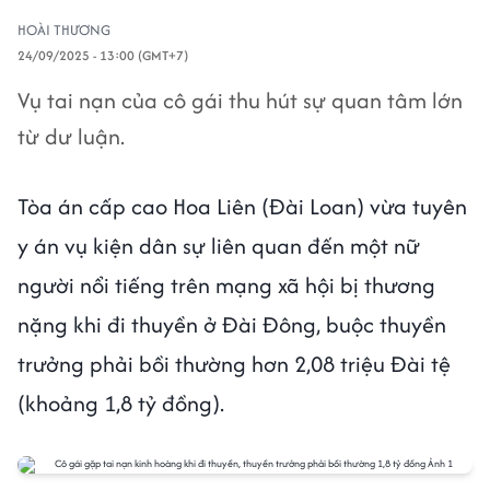
HOÀI THƯƠNG
24/09/2025 - 13:00 (GMT+7)
Vụ tai nạn của cô gái thu hút sự quan tâm lớn
từ dư luận.
Tòa án cấp cao Hoa Liên (Đài Loan) vừa tuyên
y án vụ kiện dân sự liên quan đến một nữ
người nổi tiếng trên mạng xã hội bị thương
nặng khi đi thuyền ở Đài Đông, buộc thuyền
trưởng phải bồi thường hơn 2,08 triệu Đài tệ
(khoảng 1,8 tỷ đồng).