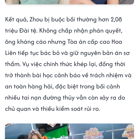
Kết quả, Zhou bị buộc bồi thường hơn 2,08
triệu Đài tệ. Không chấp nhận phán quyết,
ông kháng cáo nhưng Tòa án cấp cao Hoa
Liên tiếp tục bác bỏ và giữ nguyên bản án sơ
thẩm. Vụ việc chính thức khép lại, đồng thời
trở thành bài học cảnh báo về trách nhiệm và
an toàn hàng hải, đặc biệt trong bối cảnh
nhiều tai nạn đường thủy vẫn còn xảy ra do
chủ quan và thiếu kiểm soát rủi ro.