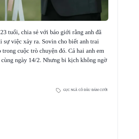
 23 tuổi, chia sẻ với báo giới rằng anh đã
 sự việc xảy ra. Sovin cho biết anh trai
 trong cuộc trò chuyện đó. Cả hai anh em
 cùng ngày 14/2. Nhưng bi kịch không ngờ
GỤC NGÃ
CÔ DÂU
ĐÁM CƯỚI