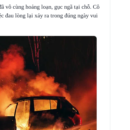
đã vô cùng hoảng loạn, gục ngã tại chỗ. Cô
c đau lòng lại xảy ra trong đúng ngày vui