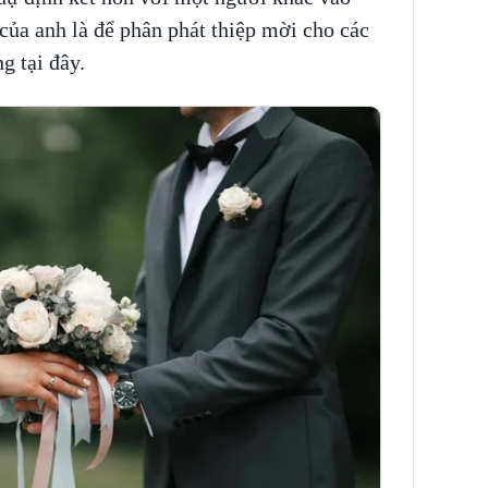
của anh là để phân phát thiệp mời cho các
g tại đây.