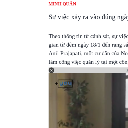
MINH QUÂN
Sự việc xảy ra vào đúng ngà
Theo thông tin từ cảnh sát, sự việ
gian từ đêm ngày 18/1 đến rạng s
Anil Prajapati, một cư dân của No
làm công việc quản lý tại một côn