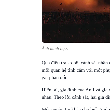
Ảnh minh họa.
Qua điều tra sơ bộ, cảnh sát nhận 
mối quan hệ tình cảm với một phụ
gái phản đối.
Hiện tại, gia đình của Anil và gia
nhau. Theo lời cảnh sát, hai gia đ
Một nguồn tin khác cho biết Anil