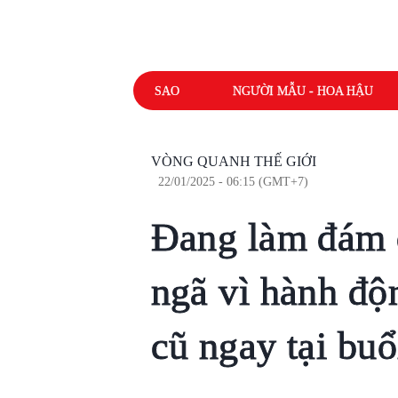
SAO
NGƯỜI MẪU - HOA HẬU
VÒNG QUANH THẾ GIỚI
22/01/2025 - 06:15 (GMT+7)
Đang làm đám c
ngã vì hành độ
cũ ngay tại buổ