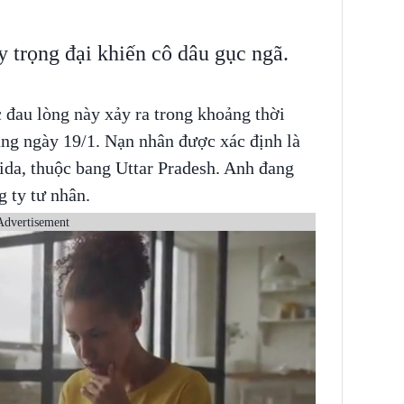
y trọng đại khiến cô dâu gục ngã.
c đau lòng này xảy ra trong khoảng thời
áng ngày 19/1. Nạn nhân được xác định là
ida, thuộc bang Uttar Pradesh. Anh đang
g ty tư nhân.
Advertisement