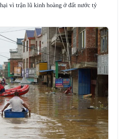
 hại vì trận lũ kinh hoàng ở đất nước tỷ