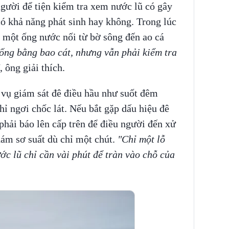
gười để tiện kiểm tra xem nước lũ có gây
có khả năng phát sinh hay không. Trong lúc
 một ống nước nối từ bờ sông đến ao cá
ống bằng bao cát, nhưng vẫn phải kiểm tra
, ông giải thích.
vụ giám sát đê điều hầu như suốt đêm
hỉ ngơi chốc lát. Nếu bắt gặp dấu hiệu đê
phải báo lên cấp trên để điều người đến xử
 dám sơ suất dù chỉ một chút.
"Chỉ một lỗ
ớc lũ chỉ cần vài phút để tràn vào chỗ của