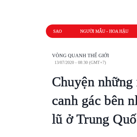
SAO
NGƯỜI MẪU - HOA HẬU
VÒNG QUANH THẾ GIỚI
13/07/2020 - 08:30 (GMT+7)
Chuyện những 
canh gác bên n
lũ ở Trung Quố