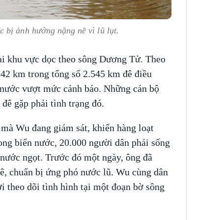
 bị ảnh hưởng nặng nề vì lũ lụt.
tại khu vực dọc theo sông Dương Tử. Theo
242 km trong tổng số 2.545 km đê điều
 nước vượt mức cảnh báo. Những cán bộ
đê gặp phải tình trạng đó.
ê mà Wu đang giám sát, khiến hàng loạt
ong biển nước, 20.000 người dân phải sống
 nước ngọt. Trước đó một ngày, ông đã
đê, chuẩn bị ứng phó nước lũ. Wu cùng dân
i theo dõi tình hình tại một đoạn bờ sông