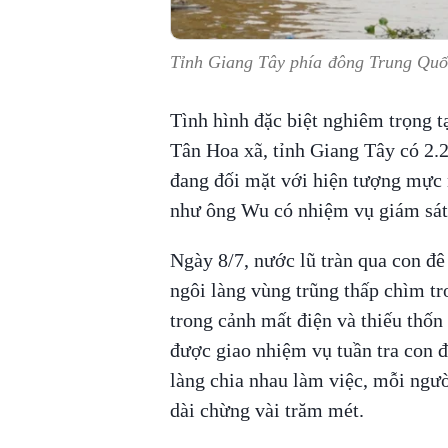
Tỉnh Giang Tây phía đông Trung Quốc
Tình hình đặc biệt nghiêm trọng 
Tân Hoa xã, tỉnh Giang Tây có 2.
đang đối mặt với hiện tượng mực
như ông Wu có nhiệm vụ giám sát 
Ngày 8/7, nước lũ tràn qua con đ
ngôi làng vùng trũng thấp chìm tr
trong cảnh mất điện và thiếu thốn
được giao nhiệm vụ tuần tra con 
làng chia nhau làm việc, mỗi ngườ
dài chừng vài trăm mét.