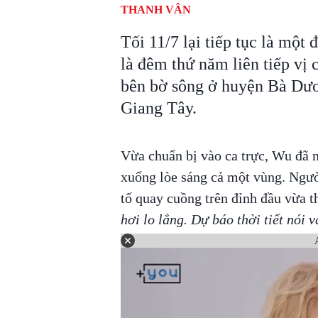
THANH VÂN
Tối 11/7 lại tiếp tục là mộ
là đêm thứ năm liên tiếp vị 
bên bờ sông ở huyện Bà Dươ
Giang Tây.
Vừa chuẩn bị vào ca trực, Wu đã n
xuống lòe sáng cả một vùng. Ngườ
tố quay cuồng trên đỉnh đầu vừa t
hơi lo lắng. Dự báo thời tiết nói 