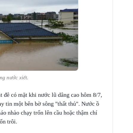
ng nước xiết.
 đê có mặt khi nước lũ dâng cao hôm 8/7,
ay tin một bên bờ sông "thất thủ". Nước ồ
háo nhào chạy trốn lên cầu hoặc thậm chí
ốn trôi.