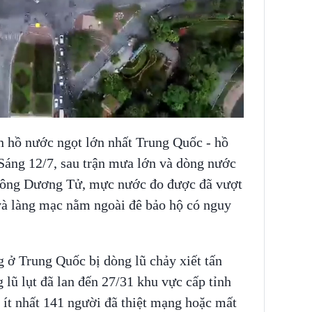
n hồ nước ngọt lớn nhất Trung Quốc - hồ
Sáng 12/7, sau trận mưa lớn và dòng nước
 sông Dương Tử, mực nước đo được đã vượt
 và làng mạc nằm ngoài đê bảo hộ có nguy
g ở Trung Quốc bị dòng lũ chảy xiết tấn
 lũ lụt đã lan đến 27/31 khu vực cấp tỉnh
 ít nhất 141 người đã thiệt mạng hoặc mất