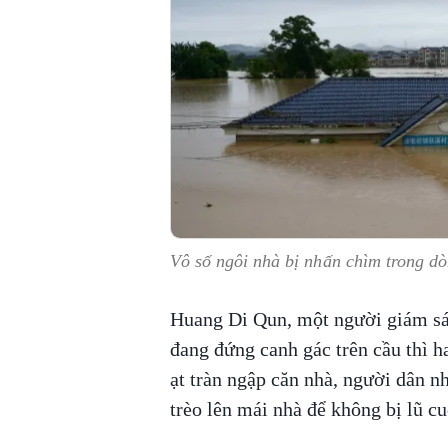
Vô số ngôi nhà bị nhấn chìm trong dò
Huang Di Qun, một người giám sát
đang đứng canh gác trên cầu thì h
ạt tràn ngập căn nhà, người dân n
trèo lên mái nhà để không bị lũ cu