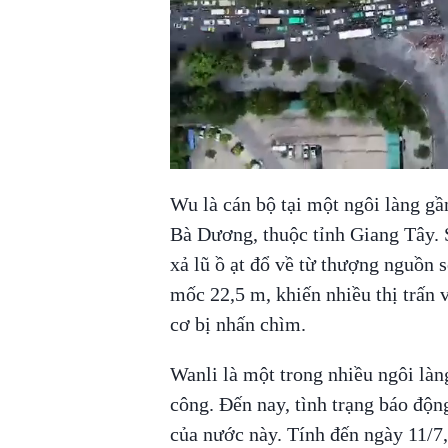
Wu là cán bộ tại một ngôi làng gầ
Bà Dương, thuộc tỉnh Giang Tây. 
xả lũ ồ ạt đổ về từ thượng nguồn
mốc 22,5 m, khiến nhiều thị trấn
cơ bị nhấn chìm.
Wanli là một trong nhiều ngôi làn
công. Đến nay, tình trạng báo động
của nước này. Tính đến ngày 11/7,