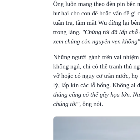
Ông luôn mang theo đèn pin bên n
hư hại cho con đê hoặc vấn đề gì 
tuần tra, tầm mắt Wu dừng lại bên
trong làng.
"Chúng tôi đã lấp chỗ 
xem chúng còn nguyên vẹn không"
Những người gánh trên vai nhiệm 
không ngủ, chỉ có thể tranh thủ ng
vỡ hoặc có nguy cơ tràn nước, họ 
lý, lấp kín các lỗ hổng. Không ai
thủng cũng có thể gây họa lớn. Nư
chúng tôi",
ông nói.