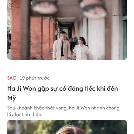
SAO
19 phút trước
Ha Ji Won gặp sự cố đáng tiếc khi đến
Mỹ
Sau khoảnh khắc thất vọng, Ha Ji Won nhanh chóng
lấy lại tinh thần.