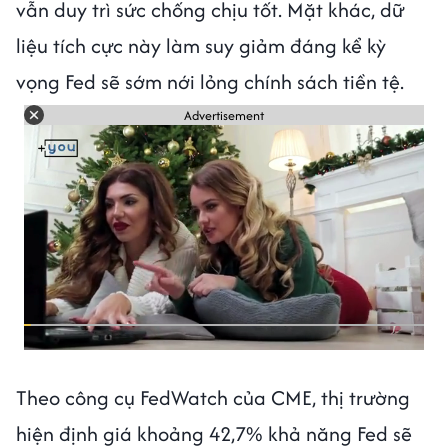
vẫn duy trì sức chống chịu tốt. Mặt khác, dữ
liệu tích cực này làm suy giảm đáng kể kỳ
vọng Fed sẽ sớm nới lỏng chính sách tiền tệ.
Advertisement
Theo công cụ FedWatch của CME, thị trường
hiện định giá khoảng 42,7% khả năng Fed sẽ