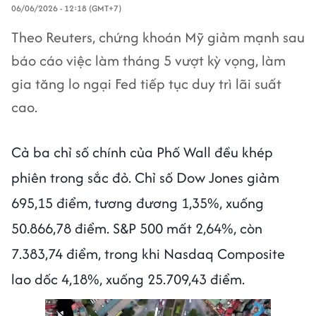
06/06/2026 - 12:18 (GMT+7)
Theo Reuters, chứng khoán Mỹ giảm mạnh sau
báo cáo việc làm tháng 5 vượt kỳ vọng, làm
gia tăng lo ngại Fed tiếp tục duy trì lãi suất
cao.
Cả ba chỉ số chính của Phố Wall đều khép
phiên trong sắc đỏ. Chỉ số Dow Jones giảm
695,15 điểm, tương đương 1,35%, xuống
50.866,78 điểm. S&P 500 mất 2,64%, còn
7.383,74 điểm, trong khi Nasdaq Composite
lao dốc 4,18%, xuống 25.709,43 điểm.