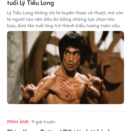
tuổi Lý Tiểu Long
Lý Tiểu Long không chỉ là huyền thoại võ thuật, mà còn
là người tạo nên dấu ấn bằng những lựa chọn táo
bạo, đưa tên tuổi ông trở thành biểu tượng toàn cầu.
PHIM ẢNH
9 giờ trước