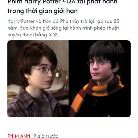
Phim Harry Potter 4DX tái phát hành
trong thời gian giới hạn
Harry Potter và Hòn đá Phù thủy trở lại rạp sau 25
năm, đưa khán giả sống lại hành trình phép thuật
huyền thoại bằng 4DX.
PHIM ẢNH
9 giờ trước