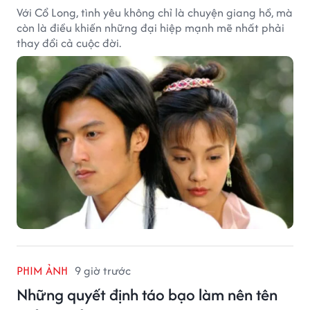
Với Cổ Long, tình yêu không chỉ là chuyện giang hồ, mà
còn là điều khiến những đại hiệp mạnh mẽ nhất phải
thay đổi cả cuộc đời.
PHIM ẢNH
9 giờ trước
Những quyết định táo bạo làm nên tên