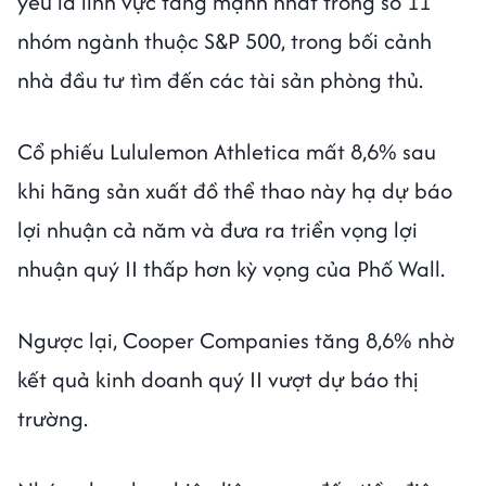
yếu là lĩnh vực tăng mạnh nhất trong số 11
nhóm ngành thuộc S&P 500, trong bối cảnh
nhà đầu tư tìm đến các tài sản phòng thủ.
Cổ phiếu Lululemon Athletica mất 8,6% sau
khi hãng sản xuất đồ thể thao này hạ dự báo
lợi nhuận cả năm và đưa ra triển vọng lợi
nhuận quý II thấp hơn kỳ vọng của Phố Wall.
Ngược lại, Cooper Companies tăng 8,6% nhờ
kết quả kinh doanh quý II vượt dự báo thị
trường.