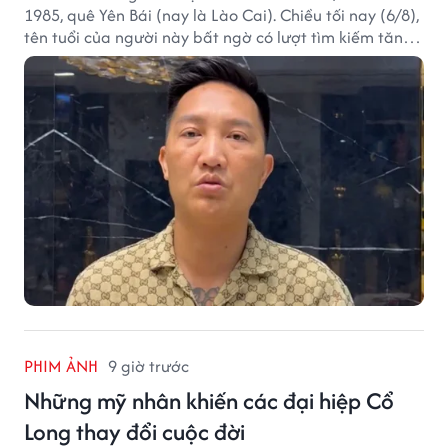
1985, quê Yên Bái (nay là Lào Cai). Chiều tối nay (6/8),
tên tuổi của người này bất ngờ có lượt tìm kiếm tăng
vọt.
PHIM ẢNH
9 giờ trước
Những mỹ nhân khiến các đại hiệp Cổ
Long thay đổi cuộc đời