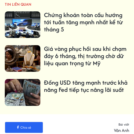
TIN LIÊN QUAN
Chứng khoán toàn cầu hướng
tới tuần tăng mạnh nhất kể từ
tháng 5
Giá vàng phục hồi sau khi chạm
đáy 6 tháng, thị trường chờ dữ
liệu quan trọng từ Mỹ
Đồng USD tăng mạnh trước khả
năng Fed tiếp tục nâng lãi suất
Bài viết
Chia sẻ
Vân Anh