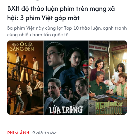
BXH độ thảo luận phim trên mạng xã
hội: 3 phim Việt góp mặt
Ba phim Việt này cùng lọt Top 10 thảo luận, cạnh tranh
cùng nhiều bom tấn quốc tế.
PHIM ẢNH
9 giờ trước