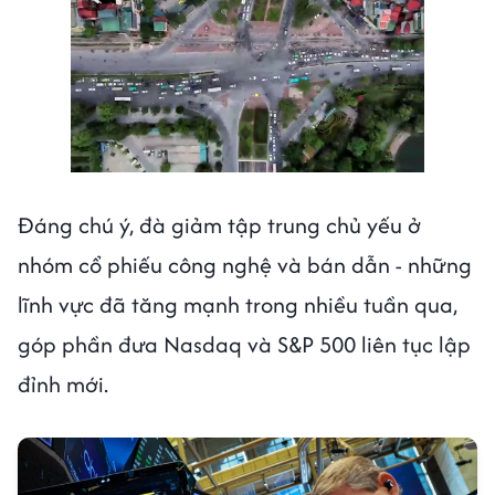
Đáng chú ý, đà giảm tập trung chủ yếu ở
nhóm cổ phiếu công nghệ và bán dẫn - những
lĩnh vực đã tăng mạnh trong nhiều tuần qua,
góp phần đưa Nasdaq và S&P 500 liên tục lập
đỉnh mới.