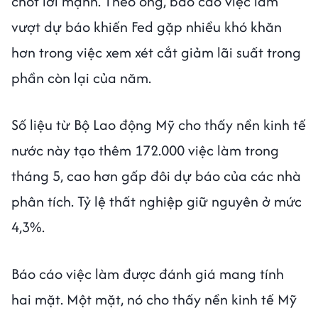
chốt lời mạnh. Theo ông, báo cáo việc làm
vượt dự báo khiến Fed gặp nhiều khó khăn
hơn trong việc xem xét cắt giảm lãi suất trong
phần còn lại của năm.
Số liệu từ Bộ Lao động Mỹ cho thấy nền kinh tế
nước này tạo thêm 172.000 việc làm trong
tháng 5, cao hơn gấp đôi dự báo của các nhà
phân tích. Tỷ lệ thất nghiệp giữ nguyên ở mức
4,3%.
Báo cáo việc làm được đánh giá mang tính
hai mặt. Một mặt, nó cho thấy nền kinh tế Mỹ