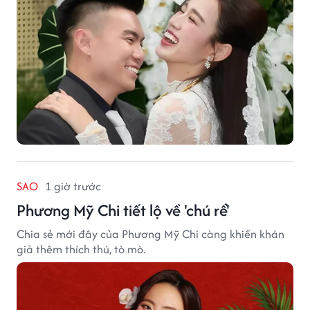
SAO
1 giờ trước
Phương Mỹ Chi tiết lộ về 'chú rể'
Chia sẻ mới đây của Phương Mỹ Chi càng khiến khán
giả thêm thích thú, tò mò.