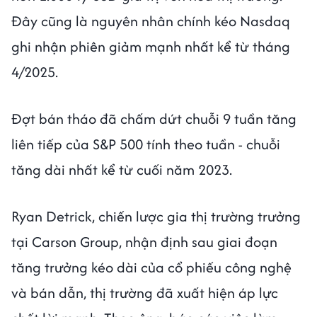
Đây cũng là nguyên nhân chính kéo Nasdaq
ghi nhận phiên giảm mạnh nhất kể từ tháng
4/2025.
Đợt bán tháo đã chấm dứt chuỗi 9 tuần tăng
liên tiếp của S&P 500 tính theo tuần - chuỗi
tăng dài nhất kể từ cuối năm 2023.
Ryan Detrick, chiến lược gia thị trường trưởng
tại Carson Group, nhận định sau giai đoạn
tăng trưởng kéo dài của cổ phiếu công nghệ
và bán dẫn, thị trường đã xuất hiện áp lực