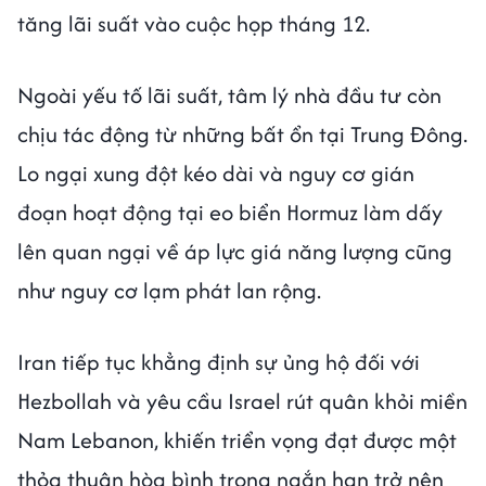
tăng lãi suất vào cuộc họp tháng 12.
Ngoài yếu tố lãi suất, tâm lý nhà đầu tư còn
chịu tác động từ những bất ổn tại Trung Đông.
Lo ngại xung đột kéo dài và nguy cơ gián
đoạn hoạt động tại eo biển Hormuz làm dấy
lên quan ngại về áp lực giá năng lượng cũng
như nguy cơ lạm phát lan rộng.
Iran tiếp tục khẳng định sự ủng hộ đối với
Hezbollah và yêu cầu Israel rút quân khỏi miền
Nam Lebanon, khiến triển vọng đạt được một
thỏa thuận hòa bình trong ngắn hạn trở nên