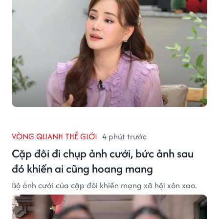
VÒNG QUANH THẾ GIỚI
4 phút trước
Cặp đôi đi chụp ảnh cưới, bức ảnh sau
đó khiến ai cũng hoang mang
Bộ ảnh cưới của cặp đôi khiến mạng xã hội xôn xao.