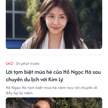
SAO
34 phút trước
Lời tạm biệt mùa hè của Hồ Ngọc Hà sau
chuyến du lịch với Kim Lý
Hồ Ngọc Hà tạm biệt mùa hè năm nay với chuyến đi
đầy ắp kỷ niệm.