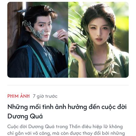
Phổ.
PHIM ẢNH
7 giờ trước
Những mối tình ảnh hưởng đến cuộc đời
Dương Quá
Cuộc đời Dương Quá trong Thần điêu hiệp lữ không
chỉ gắn với võ công, mà còn được thay đổi bởi những