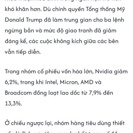
khó khăn hơn. Dù chính quyền Tổng thống Mỹ
Donald Trump đã làm trung gian cho ba lệnh
ngừng bắn và mức độ giao tranh đã giảm
đáng kể, các cuộc không kích giữa các bên
vẫn tiếp diễn.
Trong nhóm cổ phiếu vốn hóa lớn, Nvidia giảm
6,2%, trong khi Intel, Micron, AMD và
Broadcom đồng loạt lao dốc từ 7,9% đến
13,3%.
Ở chiều ngược lại, nhóm hàng tiêu dùng thiết