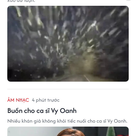
ÂM NHẠC
4 phút trước
Buồn cho ca sĩ Vy Oanh
Nhiều khán giả không khỏi tiếc nuối cho ca sĩ Vy Oanh.