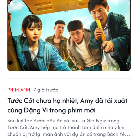
PHIM ẢNH
7 giờ trước
Tước Cốt chưa hạ nhiệt, Amy đã tái xuất
cùng Đặng Vi trong phim mới
Sau khi tạo được dấu ấn với vai Tạ Gia Ngư trong
Tước Cốt, Amy tiếp tục trở thành tâm điểm chú ý khi
chuẩn bị trở lại màn ảnh với dự án cổ trang Bách Yêu