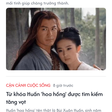
mối tình giúp chàng trưởng thành.
CẬN CẢNH CUỘC SỐNG
8 giờ trước
Từ khóa Huấn 'hoa hồng' được tìm kiếm
tăng vọt
Huấn 'hoa hồng' tên thật là Bùi Xuân Huấn, sinh năm