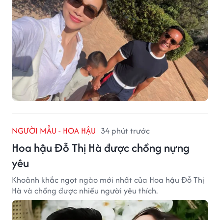
NGƯỜI MẪU - HOA HẬU
34 phút trước
Hoa hậu Đỗ Thị Hà được chồng nựng
yêu
Khoảnh khắc ngọt ngào mới nhất của Hoa hậu Đỗ Thị
Hà và chồng được nhiều người yêu thích.