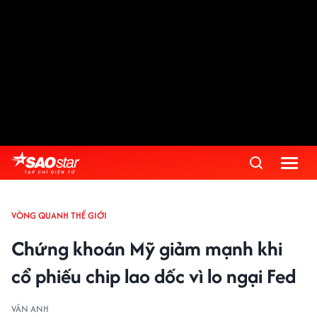
VÒNG QUANH THẾ GIỚI
Chứng khoán Mỹ giảm mạnh khi
cổ phiếu chip lao dốc vì lo ngại Fed
VÂN ANH