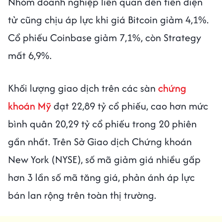
Nhóm doanh nghiệp liên quan đến tiền điện
tử cũng chịu áp lực khi giá Bitcoin giảm 4,1%.
Cổ phiếu Coinbase giảm 7,1%, còn Strategy
mất 6,9%.
Khối lượng giao dịch trên các sàn
chứng
khoán Mỹ
đạt 22,89 tỷ cổ phiếu, cao hơn mức
bình quân 20,29 tỷ cổ phiếu trong 20 phiên
gần nhất. Trên Sở Giao dịch Chứng khoán
New York (NYSE), số mã giảm giá nhiều gấp
hơn 3 lần số mã tăng giá, phản ánh áp lực
bán lan rộng trên toàn thị trường.