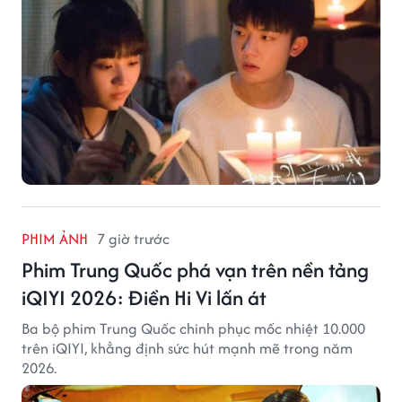
PHIM ẢNH
7 giờ trước
Phim Trung Quốc phá vạn trên nền tảng
iQIYI 2026: Điền Hi Vi lấn át
Ba bộ phim Trung Quốc chinh phục mốc nhiệt 10.000
trên iQIYI, khẳng định sức hút mạnh mẽ trong năm
2026.