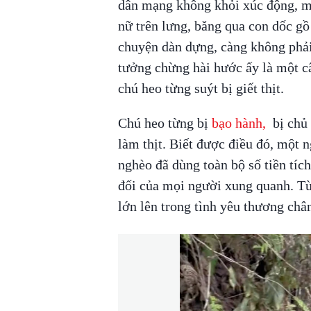
dân mạng không khỏi xúc động, m
nữ trên lưng, băng qua con dốc gồ
chuyện dàn dựng, càng không phải 
tưởng chừng hài hước ấy là một c
chú heo từng suýt bị giết thịt.
Chú heo từng bị
bạo hành,
bị chủ 
làm thịt. Biết được điều đó, một
nghèo đã dùng toàn bộ số tiền tíc
đối của mọi người xung quanh. Từ
lớn lên trong tình yêu thương ch