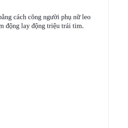
bằng cách cõng người phụ nữ leo
 động lay động triệu trái tim.