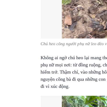
Chú heo cõng người phụ nữ leo đèo v
Không ai ngờ chú heo lại mang the
phụ nữ mọi nơi: từ đồng ruộng, c
hiểm trở. Thậm chí, vào những hô
nguyện cõng bà đi qua những con 
đi vì xúc động.