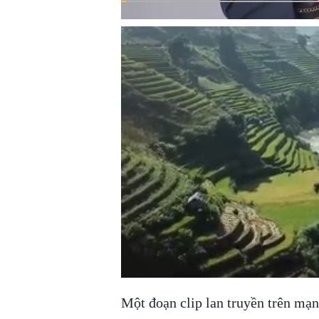
Một đoạn clip lan truyền trên mạ