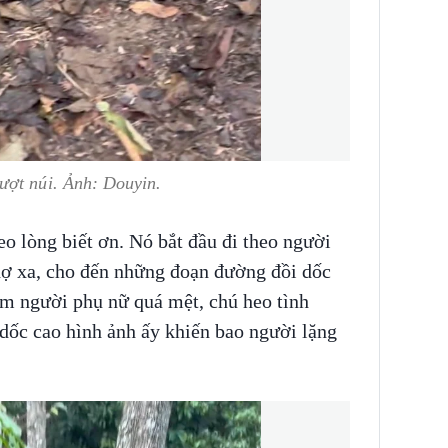
ượt núi. Ảnh: Douyin.
o lòng biết ơn. Nó bắt đầu đi theo người
hợ xa, cho đến những đoạn đường đồi dốc
m người phụ nữ quá mệt, chú heo tình
dốc cao hình ảnh ấy khiến bao người lặng