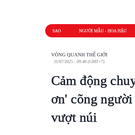
SAO
NGƯỜI MẪU - HOA HẬU
VÒNG QUANH THẾ GIỚI
31/07/2025 - 09:40 (GMT+7)
Cảm động chuy
ơn' cõng người
vượt núi