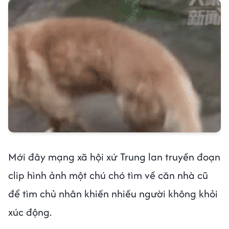
Mới đây mạng xã hội xứ Trung lan truyền đoạn
clip hình ảnh một chú chó tìm về căn nhà cũ
để tìm chủ nhân khiến nhiều người không khỏi
xúc động.