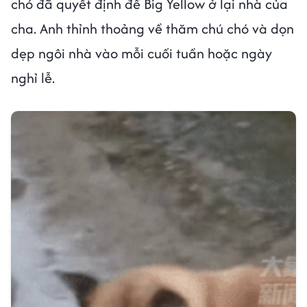
chó đã quyết định để Big Yellow ở lại nhà của
cha. Anh thỉnh thoảng về thăm chú chó và dọn
dẹp ngôi nhà vào mỗi cuối tuần hoặc ngày
nghỉ lễ.