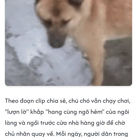
Theo đoạn clip chia sẻ, chú chó vẫn chạy chơi,
"lượn lờ" khắp "hang cùng ngõ hẻm" của ngôi
làng và ngồi trước cửa nhà hàng giờ để chờ
chủ nhân quay về. Mỗi ngày, người dân trong