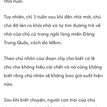
nhà nuôi.
Tuy nhiên, chỉ 1 tuần sau khi đến nhà mới, chú
chó đã lén ra khỏi nhà và tự tìm đường trở về
nhà của chủ cũ trong ngôi làng miền Đông
Trung Quốc, cách đó 40km.
Theo chủ nhân của đoạn clip cho biết có lẽ
chú cho không hiểu cái chết và nó cũng không
biết rằng chủ nhân sẽ không bao giờ xuất hiện
nữa.
Sau khi biết chuyện, người con trai của chủ