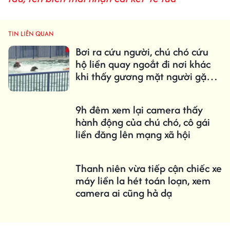
TIN LIÊN QUAN
Bơi ra cứu người, chú chó cứu
hộ liền quay ngoắt đi nơi khác
khi thấy gương mặt người gặp
nạn
9h đêm xem lại camera thấy
hành động của chú chó, cô gái
liền đăng lên mạng xã hội
Thanh niên vừa tiếp cận chiếc xe
máy liền la hét toán loạn, xem
camera ai cũng hả dạ