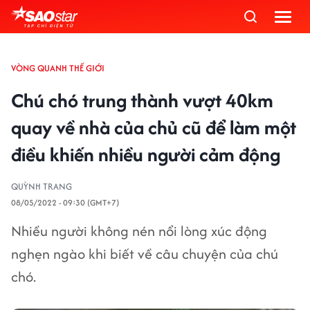
VÒNG QUANH THẾ GIỚI
Chú chó trung thành vượt 40km
quay về nhà của chủ cũ để làm một
điều khiến nhiều người cảm động
QUỲNH TRANG
08/05/2022 - 09:30 (GMT+7)
Nhiều người không nén nổi lòng xúc động
nghẹn ngào khi biết về câu chuyện của chú
chó.