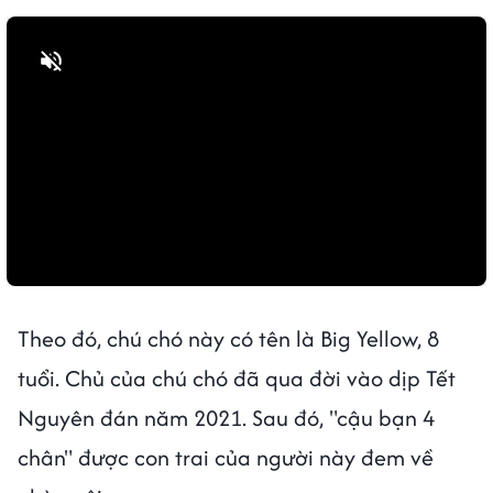
Bật tiếng
Theo đó, chú chó này có tên là Big Yellow, 8
tuổi. Chủ của chú chó đã qua đời vào dịp Tết
Nguyên đán năm 2021. Sau đó, "cậu bạn 4
chân" được con trai của người này đem về