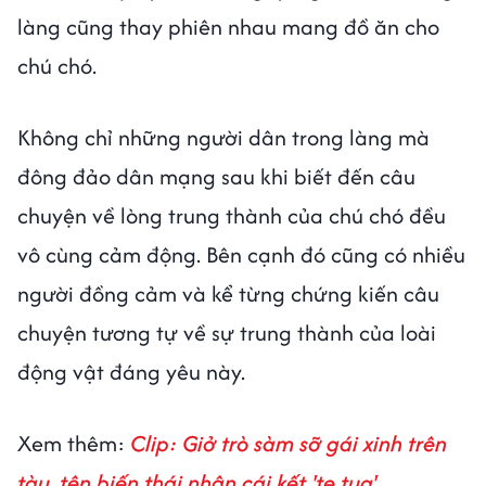
làng cũng thay phiên nhau mang đồ ăn cho
chú chó.
Không chỉ những người dân trong làng mà
đông đảo dân mạng sau khi biết đến câu
chuyện về lòng trung thành của chú chó đều
vô cùng cảm động. Bên cạnh đó cũng có nhiều
người đồng cảm và kể từng chứng kiến câu
chuyện tương tự về sự trung thành của loài
động vật đáng yêu này.
Xem thêm:
Clip: Giở trò sàm sỡ gái xinh trên
tàu, tên biến thái nhận cái kết 'te tua'