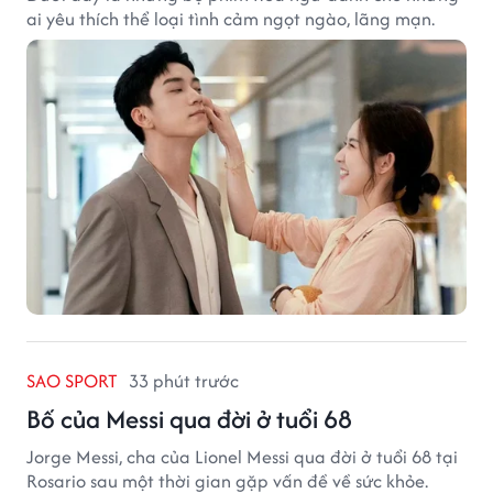
ai yêu thích thể loại tình cảm ngọt ngào, lãng mạn.
SAO SPORT
33 phút trước
Bố của Messi qua đời ở tuổi 68
Jorge Messi, cha của Lionel Messi qua đời ở tuổi 68 tại
Rosario sau một thời gian gặp vấn đề về sức khỏe.