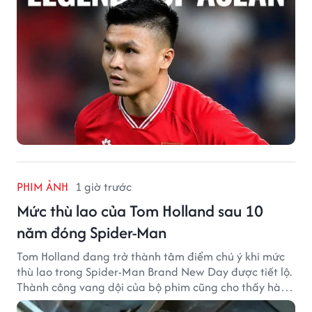
PHIM ẢNH
1 giờ trước
Mức thù lao của Tom Holland sau 10
năm đóng Spider-Man
Tom Holland đang trở thành tâm điểm chú ý khi mức
thù lao trong Spider-Man Brand New Day được tiết lộ.
Thành công vang dội của bộ phim cũng cho thấy hành
trình thăng hạng đáng chú ý của nam diễn viên sau