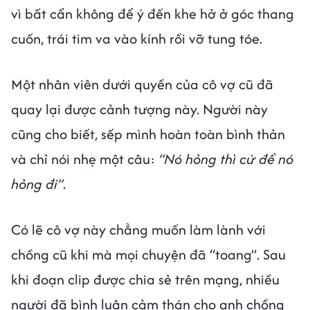
vì bất cẩn không để ý đến khe hở ở góc thang
cuốn, trái tim va vào kính rồi vỡ tung tóe.
Một nhân viên dưới quyền của cô vợ cũ đã
quay lại được cảnh tượng này. Người này
cũng cho biết, sếp mình hoàn toàn bình thản
và chỉ nói nhẹ một câu:
“Nó hỏng thì cứ để nó
hỏng đi”
.
Có lẽ cô vợ này chẳng muốn làm lành với
chồng cũ khi mà mọi chuyện đã “toang”. Sau
khi đoạn clip được chia sẻ trên mạng, nhiều
người đã bình luận cảm thán cho anh chồng