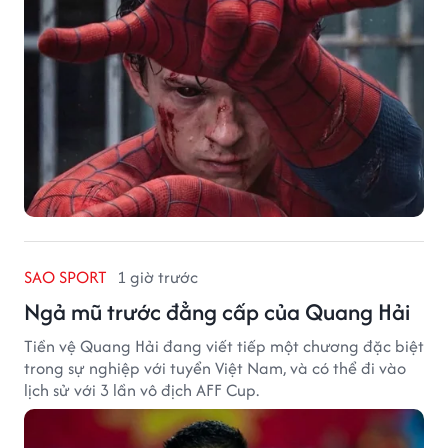
SAO SPORT
1 giờ trước
Ngả mũ trước đẳng cấp của Quang Hải
Tiền vệ Quang Hải đang viết tiếp một chương đặc biệt
trong sự nghiệp với tuyển Việt Nam, và có thể đi vào
lịch sử với 3 lần vô địch AFF Cup.