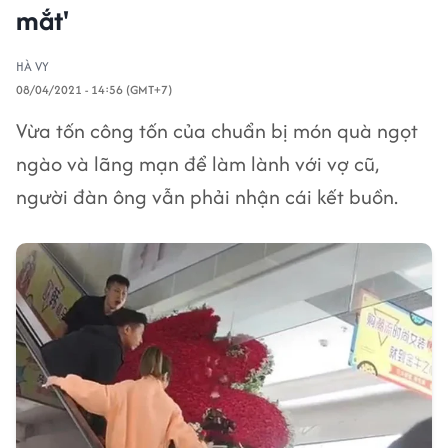
mắt'
HÀ VY
08/04/2021 - 14:56 (GMT+7)
Vừa tốn công tốn của chuẩn bị món quà ngọt
ngào và lãng mạn để làm lành với vợ cũ,
người đàn ông vẫn phải nhận cái kết buồn.