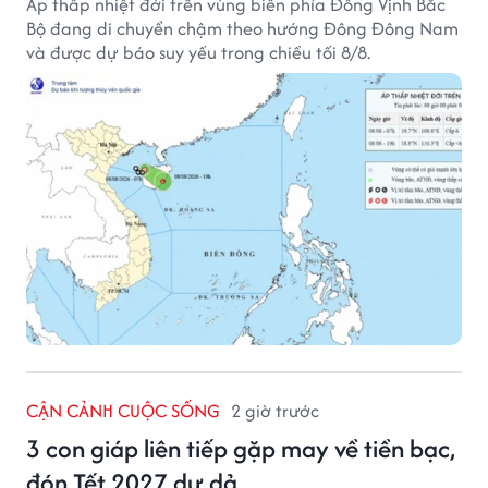
Áp thấp nhiệt đới trên vùng biển phía Đông Vịnh Bắc
Bộ đang di chuyển chậm theo hướng Đông Đông Nam
và được dự báo suy yếu trong chiều tối 8/8.
CẬN CẢNH CUỘC SỐNG
2 giờ trước
3 con giáp liên tiếp gặp may về tiền bạc,
đón Tết 2027 dư dả