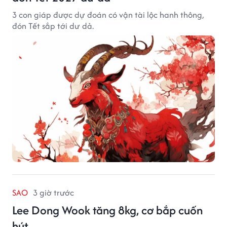
3 con giáp được dự đoán có vận tài lộc hanh thông,
đón Tết sắp tới dư dả.
SAO
3 giờ trước
Lee Dong Wook tăng 8kg, cơ bắp cuốn
hút