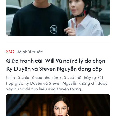
SAO
38 phút trước
Giữa tranh cãi, Will Vũ nói rõ lý do chọn
Kỳ Duyên và Steven Nguyễn đóng cặp
Nhìn từ chia sẻ của nhà sản xuất, có thể thấy sự kết
hợp giữa Kỳ Duyên và Steven Nguyễn không chỉ được
xây dựng để tạo hiệu ứng truyền thông.