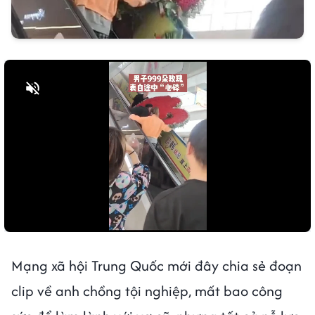
Bật tiếng
Mạng xã hội Trung Quốc mới đây chia sẻ đoạn
clip về anh chồng tội nghiệp, mất bao công