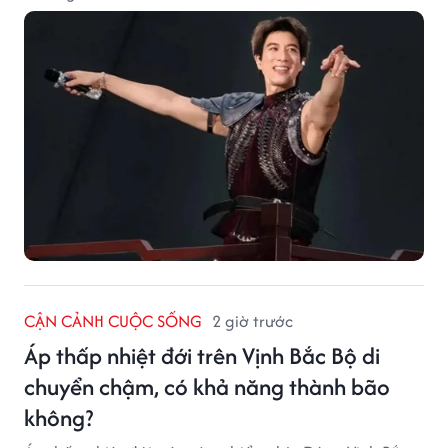
CẬN CẢNH CUỘC SỐNG
2 giờ trước
Áp thấp nhiệt đới trên Vịnh Bắc Bộ di
chuyển chậm, có khả năng thành bão
không?