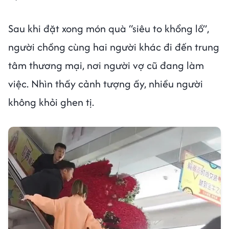
Sau khi đặt xong món quà “siêu to khổng lồ”,
người chồng cùng hai người khác đi đến trung
tâm thương mại, nơi người vợ cũ đang làm
việc. Nhìn thấy cảnh tượng ấy, nhiều người
không khỏi ghen tị.