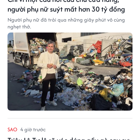
người phụ nữ suýt mất hơn 30 tỷ đồng
Người phụ nữ đã trải qua những giây phút vô cùng
nghẹt thở.
SAO
4 giờ trước