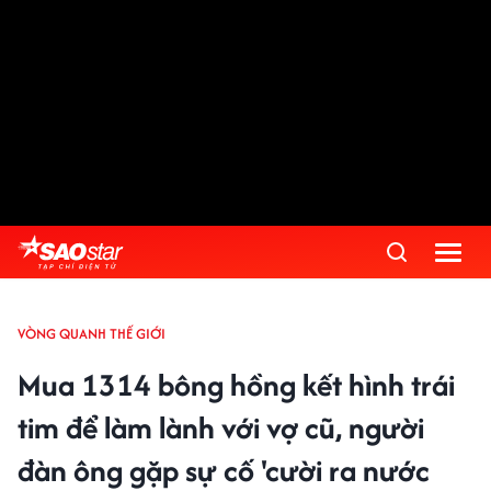
VÒNG QUANH THẾ GIỚI
Mua 1314 bông hồng kết hình trái
tim để làm lành với vợ cũ, người
đàn ông gặp sự cố 'cười ra nước