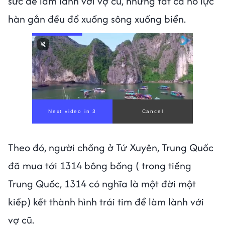
sức để làm lành với vợ cũ, nhưng tất cả nỗ lực
hàn gắn đều đổ xuống sông xuống biển.
Next video in 1
Cancel
Theo đó, người chồng ở Tứ Xuyên, Trung Quốc
đã mua tới 1314 bông bồng ( trong tiếng
Trung Quốc, 1314 có nghĩa là một đời một
kiếp) kết thành hình trái tim để làm lành với
vợ cũ.