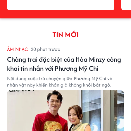
TIN MỚI
ÂM NHẠC
20 phút trước
Chàng trai đặc biệt của Hòa Minzy công
khai tin nhắn với Phương Mỹ Chi
Nội dung cuộc trò chuyện giữa Phương Mỹ Chi và
nhân vật này khiến khán giả không khỏi bất ngờ.