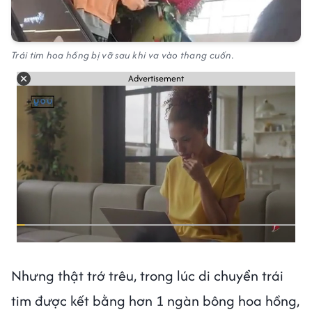
Trái tim hoa hồng bị vỡ sau khi va vào thang cuốn.
Advertisement
Nhưng thật trớ trêu, trong lúc di chuyển trái
tim được kết bằng hơn 1 ngàn bông hoa hồng,