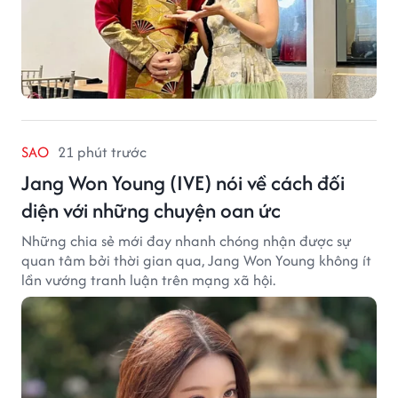
SAO
21 phút trước
Jang Won Young (IVE) nói về cách đối
diện với những chuyện oan ức
Những chia sẻ mới đay nhanh chóng nhận được sự
quan tâm bởi thời gian qua, Jang Won Young không ít
lần vướng tranh luận trên mạng xã hội.