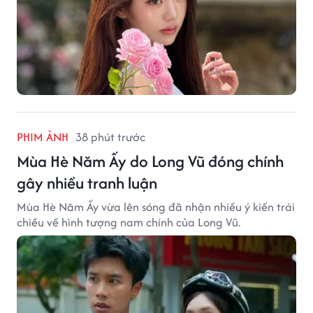
PHIM ẢNH
38 phút trước
Mùa Hè Năm Ấy do Long Vũ đóng chính
gây nhiều tranh luận
Mùa Hè Năm Ấy vừa lên sóng đã nhận nhiều ý kiến trái
chiều về hình tượng nam chính của Long Vũ.