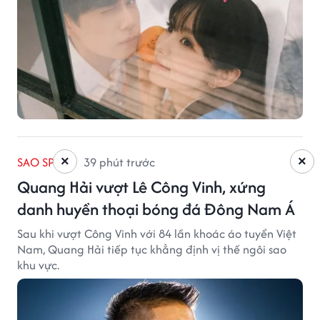
×
×
SAO SPORT
39 phút trước
Quang Hải vượt Lê Công Vinh, xứng
danh huyền thoại bóng đá Đông Nam Á
Sau khi vượt Công Vinh với 84 lần khoác áo tuyển Việt
Nam, Quang Hải tiếp tục khẳng định vị thế ngôi sao
khu vực.