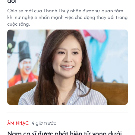
đổi
Chia sẻ mới của Thanh Thuý nhận được sự quan tâm
khi nữ nghệ sĩ nhấn mạnh việc chủ động thay đổi trong
cuộc sống.
ÂM NHẠC
4 giờ trước
Nam ca sĩ được phát hiện tử vong dưới