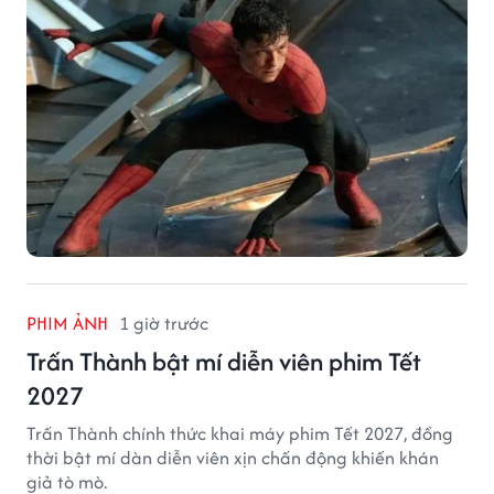
một thập kỷ gắn bó với vai Người Nhện.
PHIM ẢNH
1 giờ trước
Trấn Thành bật mí diễn viên phim Tết
2027
Trấn Thành chính thức khai máy phim Tết 2027, đồng
thời bật mí dàn diễn viên xịn chấn động khiến khán
giả tò mò.