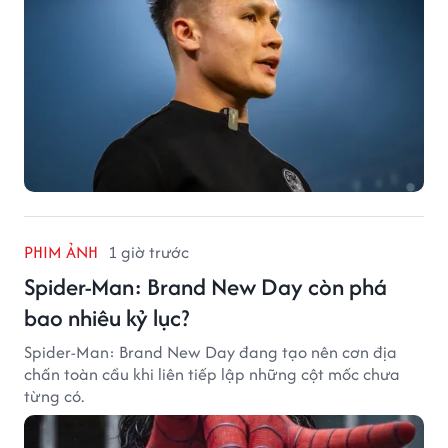
PHIM ẢNH
1 giờ trước
Spider-Man: Brand New Day còn phá
bao nhiêu kỷ lục?
Spider-Man: Brand New Day đang tạo nên cơn địa
chấn toàn cầu khi liên tiếp lập những cột mốc chưa
từng có.