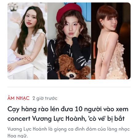
ÂM NHẠC
2 giờ trước
Cạy hàng rào lén đưa 10 người vào xem
concert Vương Lực Hoành, 'cò vé' bị bắt
Vương Lực Hoành là giọng ca đình đám của làng nhạc
Hoa ngữ.