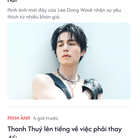
Hình ảnh mới đây của Lee Dong Wook nhận sự yêu
thích từ nhiều khán giả.
PHIM ẢNH
4 giờ trước
Thanh Thuý lên tiếng về việc phải thay