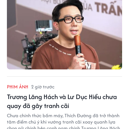
PHIM ẢNH
2 giờ trước
Trương Lăng Hách và Lư Dục Hiểu chưa
quay đã gây tranh cãi
Chưa chính thức bấm máy, Thích Đường đã trở thành
tâm điểm chú ý khi vướng tranh cãi xoay quanh lựa
chọn nữ chính bên cạnh nam chính Trương Lăng Hách.