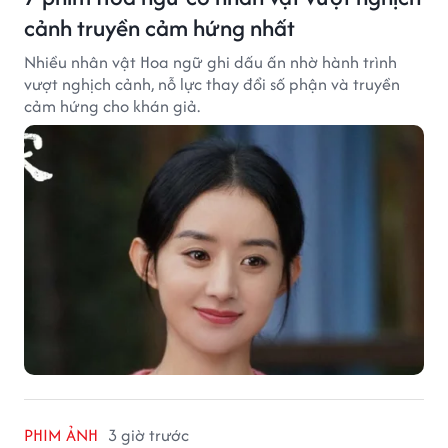
cảnh truyền cảm hứng nhất
Nhiều nhân vật Hoa ngữ ghi dấu ấn nhờ hành trình
vượt nghịch cảnh, nỗ lực thay đổi số phận và truyền
cảm hứng cho khán giả.
PHIM ẢNH
3 giờ trước