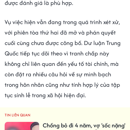
được đánh giá là phù hợp.
Vụ việc hiện vẫn đang trong quá trình xét xử,
với phiên tòa thứ hai đã mở và phán quyết
cuối cùng chưa được công bố. Dư luận Trung
Quốc tiếp tục dõi theo vì tranh chấp này
không chỉ liên quan đến yếu tố tài chính, mà
còn đặt ra nhiều câu hỏi về sự minh bạch
trong hôn nhân cũng như tính hợp lý của tập
tục sính lễ trong xã hội hiện đại.
TIN LIÊN QUAN
Chồng bỏ đi 4 năm, vợ 'sốc nặng'