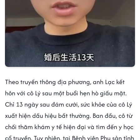
Theo truyền thông địa phương, anh Lạc kết
hôn với cô Lý sau một buổi hẹn hò giấu mặt.
Chỉ 13 ngày sau đám cưới, sức khỏe của cô Lý
xuất hiện dấu hiệu bất thường. Ban đầu, cô từ
chối thăm khám y tế hiện đại và tìm đến y học
cổ truyền. Tuy nhiên, tại Bệnh viện Phụ sản tỉnh