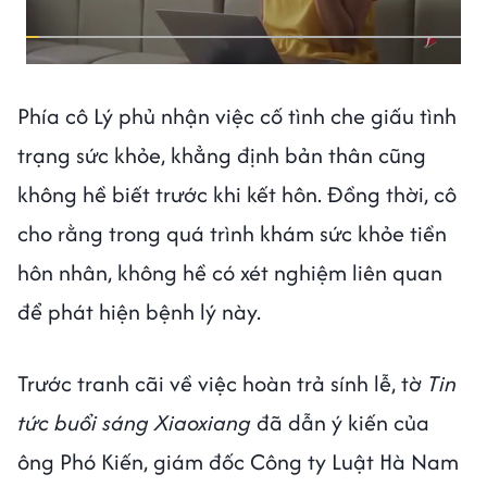
Phía cô Lý phủ nhận việc cố tình che giấu tình
trạng sức khỏe, khẳng định bản thân cũng
không hề biết trước khi kết hôn. Đồng thời, cô
cho rằng trong quá trình khám sức khỏe tiền
hôn nhân, không hề có xét nghiệm liên quan
để phát hiện bệnh lý này.
Trước tranh cãi về việc hoàn trả sính lễ, tờ
Tin
tức buổi sáng Xiaoxiang
đã dẫn ý kiến của
ông Phó Kiến, giám đốc Công ty Luật Hà Nam