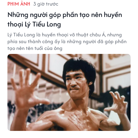
PHIM ẢNH
3 giờ trước
Những người góp phần tạo nên huyền
thoại Lý Tiểu Long
Lý Tiểu Long là huyền thoại võ thuật châu Á, nhưng
phía sau thành công ấy là những người đã góp phần
tạo nên tên tuổi của ông