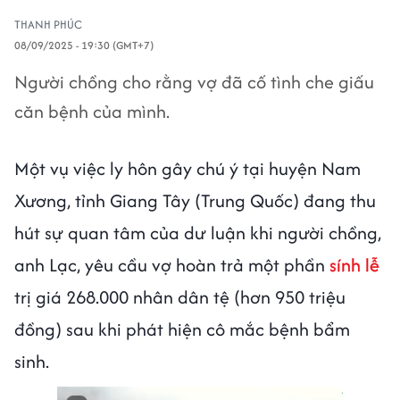
THANH PHÚC
08/09/2025 - 19:30 (GMT+7)
Người chồng cho rằng vợ đã cố tình che giấu
căn bệnh của mình.
Một vụ việc ly hôn gây chú ý tại huyện Nam
Xương, tỉnh Giang Tây (Trung Quốc) đang thu
hút sự quan tâm của dư luận khi người chồng,
anh Lạc, yêu cầu vợ hoàn trả một phần
sính lễ
trị giá 268.000 nhân dân tệ (hơn 950 triệu
đồng) sau khi phát hiện cô mắc bệnh bẩm
sinh.