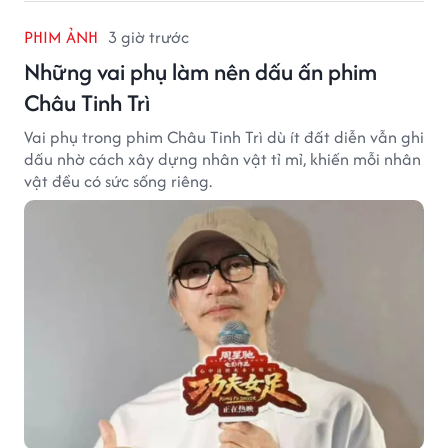
PHIM ẢNH
3 giờ trước
Những vai phụ làm nên dấu ấn phim
Châu Tinh Trì
Vai phụ trong phim Châu Tinh Trì dù ít đất diễn vẫn ghi
dấu nhờ cách xây dựng nhân vật tỉ mỉ, khiến mỗi nhân
vật đều có sức sống riêng.