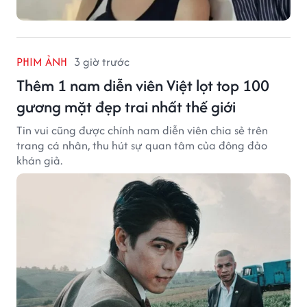
PHIM ẢNH
3 giờ trước
Thêm 1 nam diễn viên Việt lọt top 100
gương mặt đẹp trai nhất thế giới
Tin vui cũng được chính nam diễn viên chia sẻ trên
trang cá nhân, thu hút sự quan tâm của đông đảo
khán giả.