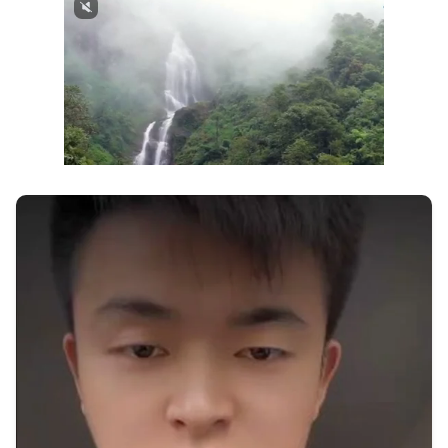
Next video in 1
Cancel