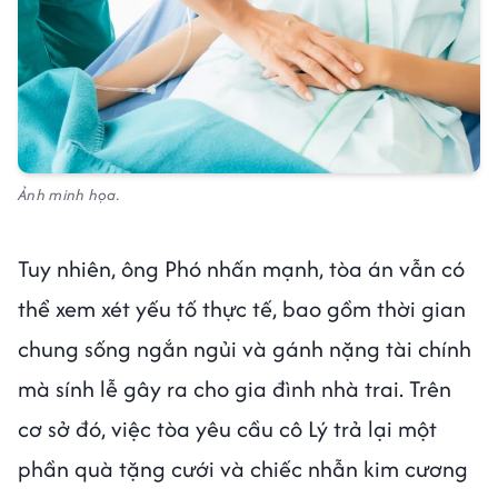
Ảnh minh họa.
Tuy nhiên, ông Phó nhấn mạnh, tòa án vẫn có
thể xem xét yếu tố thực tế, bao gồm thời gian
chung sống ngắn ngủi và gánh nặng tài chính
mà sính lễ gây ra cho gia đình nhà trai. Trên
cơ sở đó, việc tòa yêu cầu cô Lý trả lại một
phần quà tặng cưới và chiếc nhẫn kim cương