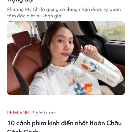
Phương Mỹ Chi là giọng ca đang nhận được sự quan
tâm đặc biệt từ khán giả.
PHIM ẢNH
3 giờ trước
10 cảnh phim kinh điển nhất Hoàn Châu
Cách Cách