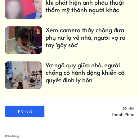
khi phát hiện anh phẫu thuật
thẩm mỹ thành người khác
Xem camera thấy chồng đưa
phụ nữ lạ về nhà, người vợ ra
tay 'gây sốc'
Vợ ngã quỵ giữa nhà, người
chồng có hành động khiến cô
quyết định ly hôn
Bài viết
Chia sẻ
Thanh Phúc
#Hashtag