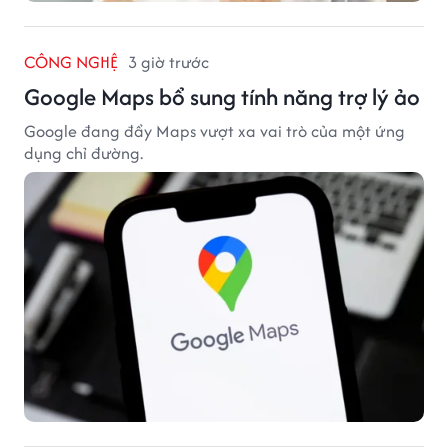
CÔNG NGHỆ
3 giờ trước
Google Maps bổ sung tính năng trợ lý ảo
Google đang đẩy Maps vượt xa vai trò của một ứng
dụng chỉ đường.