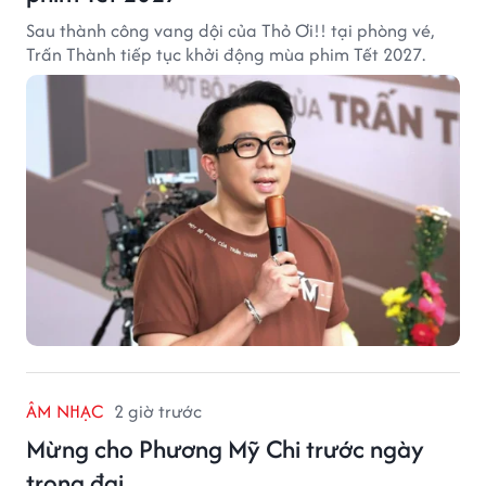
Sau thành công vang dội của Thỏ Ơi!! tại phòng vé,
Trấn Thành tiếp tục khởi động mùa phim Tết 2027.
ÂM NHẠC
2 giờ trước
Mừng cho Phương Mỹ Chi trước ngày
trọng đại