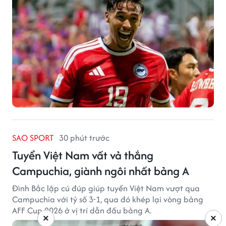
SAO SPORT
30 phút trước
Tuyển Việt Nam vất vả thắng
Campuchia, giành ngôi nhất bảng A
Đình Bắc lập cú đúp giúp tuyển Việt Nam vượt qua
Campuchia với tỷ số 3-1, qua đó khép lại vòng bảng
AFF Cup 2026 ở vị trí dẫn đầu bảng A.
×
×