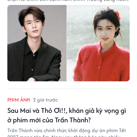
PHIM ẢNH
2 giờ trước
Sau Mai và Thỏ Ơi!!, khán giả kỳ vọng gì
ở phim mới của Trấn Thành?
Trấn Thành vừa chính thức khởi động dự án phim Tết
2027 mang tên Em. Ngay sau thông báo này, nhiều