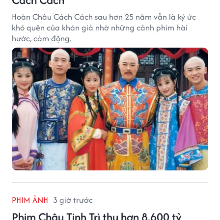
Hoàn Châu Cách Cách sau hơn 25 năm vẫn là ký ức
khó quên của khán giả nhờ những cảnh phim hài
hước, cảm động.
PHIM ẢNH
3 giờ trước
Phim Châu Tinh Trì thu hơn 8.600 tỷ