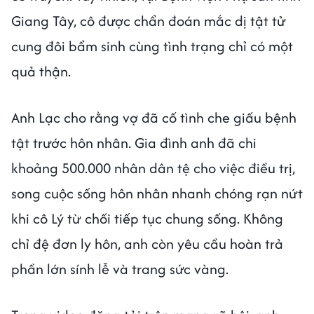
Giang Tây, cô được chẩn đoán mắc dị tật tử
cung đôi bẩm sinh cùng tình trạng chỉ có một
quả thận.
Anh Lạc cho rằng vợ đã cố tình che giấu bệnh
tật trước hôn nhân. Gia đình anh đã chi
khoảng 500.000 nhân dân tệ cho việc điều trị,
song cuộc sống hôn nhân nhanh chóng rạn nứt
khi cô Lý từ chối tiếp tục chung sống. Không
chỉ đệ đơn ly hôn, anh còn yêu cầu hoàn trả
phần lớn sính lễ và trang sức vàng.