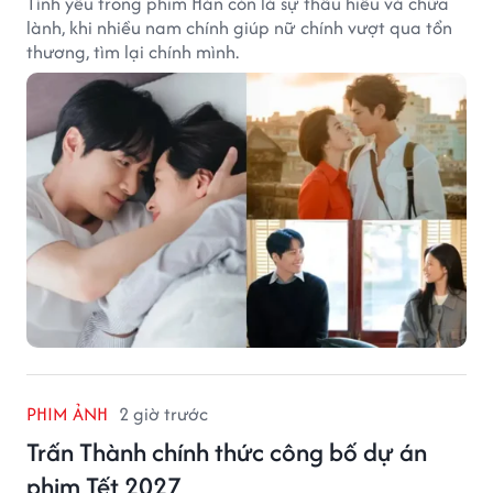
Tình yêu trong phim Hàn còn là sự thấu hiểu và chữa
lành, khi nhiều nam chính giúp nữ chính vượt qua tổn
thương, tìm lại chính mình.
PHIM ẢNH
2 giờ trước
Trấn Thành chính thức công bố dự án
phim Tết 2027