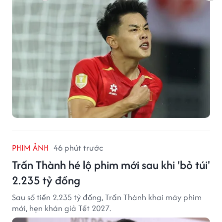
PHIM ẢNH
46 phút trước
Trấn Thành hé lộ phim mới sau khi 'bỏ túi'
2.235 tỷ đồng
Sau số tiền 2.235 tỷ đồng, Trấn Thành khai máy phim
mới, hẹn khán giả Tết 2027.