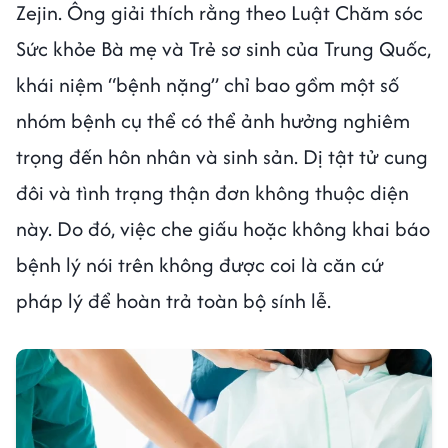
Zejin. Ông giải thích rằng theo Luật Chăm sóc
Sức khỏe Bà mẹ và Trẻ sơ sinh của Trung Quốc,
khái niệm “bệnh nặng” chỉ bao gồm một số
nhóm bệnh cụ thể có thể ảnh hưởng nghiêm
trọng đến hôn nhân và sinh sản. Dị tật tử cung
đôi và tình trạng thận đơn không thuộc diện
này. Do đó, việc che giấu hoặc không khai báo
bệnh lý nói trên không được coi là căn cứ
pháp lý để hoàn trả toàn bộ sính lễ.