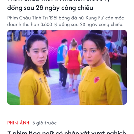
đồng sau 28 ngày công chiếu
Phim Châu Tinh Trì 'Đội bóng đá nữ Kung Fu' cán mốc
doanh thu hơn 8.600 tỷ đồng sau 28 ngày công chiếu.
PHIM ẢNH
3 giờ trước
7 phim Hoa ngữ có nhân vật vượt nghịch