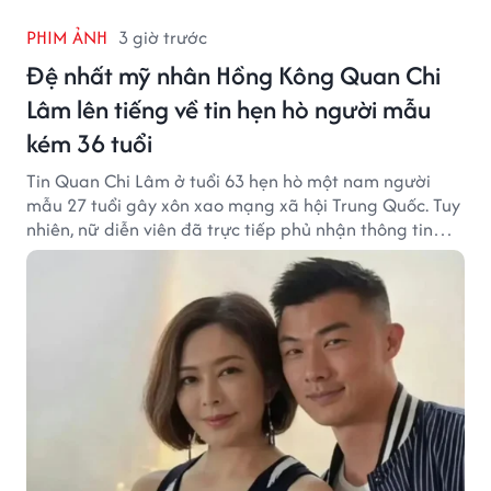
PHIM ẢNH
3 giờ trước
Đệ nhất mỹ nhân Hồng Kông Quan Chi
Lâm lên tiếng về tin hẹn hò người mẫu
kém 36 tuổi
Tin Quan Chi Lâm ở tuổi 63 hẹn hò một nam người
mẫu 27 tuổi gây xôn xao mạng xã hội Trung Quốc. Tuy
nhiên, nữ diễn viên đã trực tiếp phủ nhận thông tin
này.