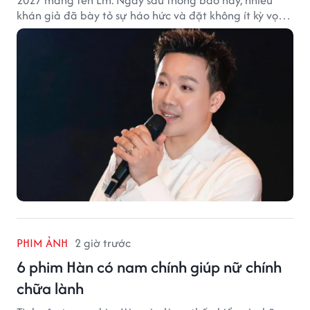
khán giả đã bày tỏ sự háo hức và đặt không ít kỳ vọng
vào bộ phim mới của Trấn Thành.
PHIM ẢNH
2 giờ trước
6 phim Hàn có nam chính giúp nữ chính
chữa lành