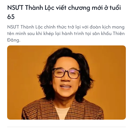
NSƯT Thành Lộc viết chương mới ở tuổi
65
NSƯT Thành Lộc chính thức trở lại với đoàn kịch mang
tên mình sau khi khép lại hành trình tại sân khấu Thiên
Đăng.