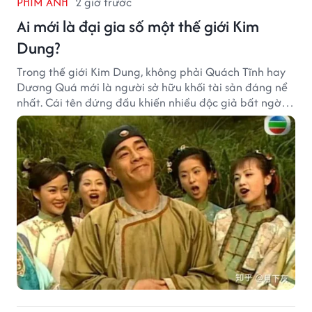
PHIM ẢNH
2 giờ trước
Ai mới là đại gia số một thế giới Kim
Dung?
Trong thế giới Kim Dung, không phải Quách Tĩnh hay
Dương Quá mới là người sở hữu khối tài sản đáng nể
nhất. Cái tên đứng đầu khiến nhiều độc giả bất ngờ
bởi xuất thân của nhân vật này hoàn toàn không
giống một đại hiệp.