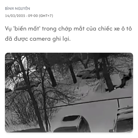
BÌNH NGUYÊN
14/03/2025 - 09:00 (GMT+7)
Vụ 'biến mất' trong chớp mắt của chiếc xe ô tô
đã được camera ghi lại.