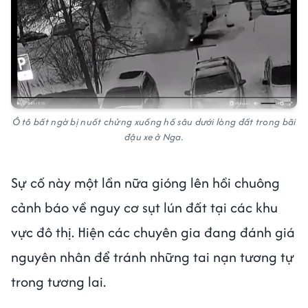
Ô tô bất ngờ bị nuốt chửng xuống hố sâu dưới lòng đất trong bãi
đậu xe ở Nga.
Sự cố này một lần nữa gióng lên hồi chuông
cảnh báo về nguy cơ sụt lún đất tại các khu
vực đô thị. Hiện các chuyên gia đang đánh giá
nguyên nhân để tránh những tai nạn tương tự
trong tương lai.