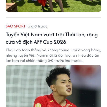
SAO SPORT
3 giờ trước
Tuyển Việt Nam vượt trội Thái Lan, rộng
cửa vô địch AFF Cup 2026
Thái Lan toàn thắng và không thủng lưới ở vòng bảng,
nhưng tuyển Việt Nam mới là đội tạo ra nhiều dấu ấn
lớn hơn với chiến thắng 3-0 trước Indonesia.