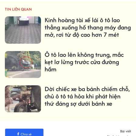
TIN LIÊN QUAN
Kinh hoàng tài xế lái ô tô lao
thẳng xuống hố thang máy đang
mở, rơi từ độ cao hơn 7 mét
Ô tô lao lên không trung, mắc
kẹt lơ lửng trước cửa đường
hầm
Dời chiếc xe ba bánh chiếm chỗ,
chủ ô tô tá hỏa khi phát hiện
thứ đáng sợ dưới bánh xe
Bài viết
Chia sẻ