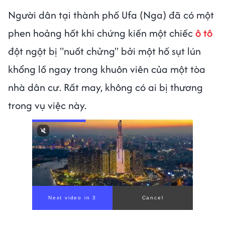
Người dân tại thành phố Ufa (Nga) đã có một
phen hoảng hốt khi chứng kiến một chiếc
ô tô
đột ngột bị "nuốt chửng" bởi một hố sụt lún
khổng lồ ngay trong khuôn viên của một tòa
nhà dân cư. Rất may, không có ai bị thương
trong vụ việc này.
Next video in 1
Cancel