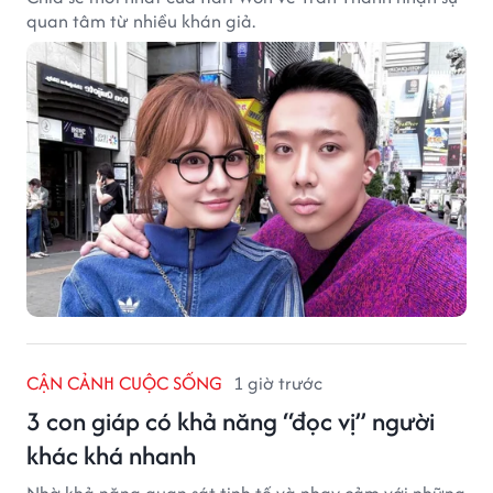
quan tâm từ nhiều khán giả.
CẬN CẢNH CUỘC SỐNG
1 giờ trước
3 con giáp có khả năng “đọc vị” người
khác khá nhanh