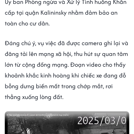
Ủy ban Phòng ngừa và Xử lý Tình huống Khẩn
cấp tại quận Kalininsky nhằm đảm bảo an
toàn cho cư dân.
Đáng chú ý, vụ việc đã được camera ghi lại và
đăng tải lên mạng xã hội, thu hút sự quan tâm
lớn từ cộng đồng mạng. Đoạn video cho thấy
khoảnh khắc kinh hoàng khi chiếc xe đang đỗ
bỗng dưng biến mất trong chớp mắt, rơi
thẳng xuống lòng đất.