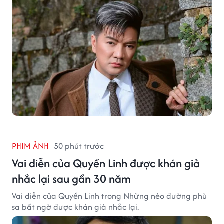
PHIM ẢNH
50 phút trước
Vai diễn của Quyền Linh được khán giả
nhắc lại sau gần 30 năm
Vai diễn của Quyền Linh trong Những nẻo đường phù
sa bất ngờ được khán giả nhắc lại.