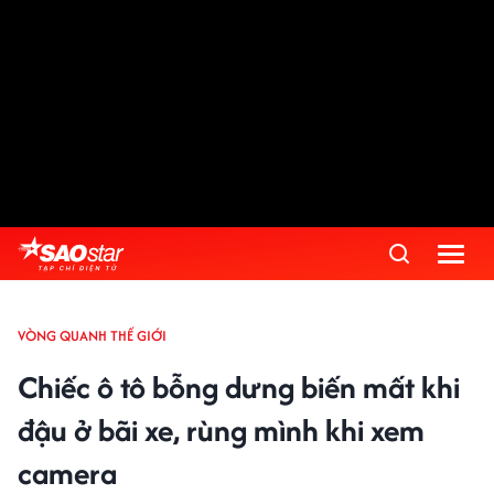
VÒNG QUANH THẾ GIỚI
Chiếc ô tô bỗng dưng biến mất khi
đậu ở bãi xe, rùng mình khi xem
camera