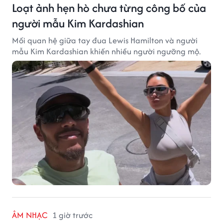
Loạt ảnh hẹn hò chưa từng công bố của
người mẫu Kim Kardashian
Mối quan hệ giữa tay đua Lewis Hamilton và người
mẫu Kim Kardashian khiến nhiều người ngưỡng mộ.
ÂM NHẠC
1 giờ trước