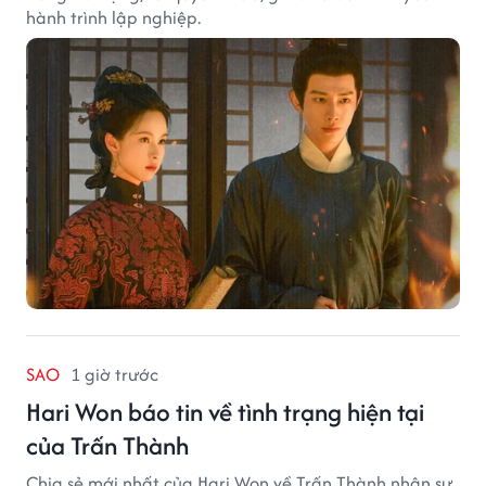
hành trình lập nghiệp.
SAO
1 giờ trước
Hari Won báo tin về tình trạng hiện tại
của Trấn Thành
Chia sẻ mới nhất của Hari Won về Trấn Thành nhận sự