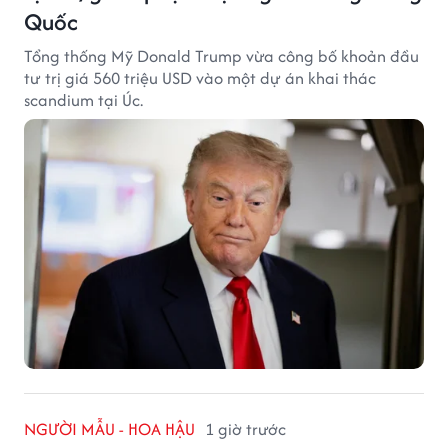
Quốc
Tổng thống Mỹ Donald Trump vừa công bố khoản đầu
tư trị giá 560 triệu USD vào một dự án khai thác
scandium tại Úc.
NGƯỜI MẪU - HOA HẬU
1 giờ trước