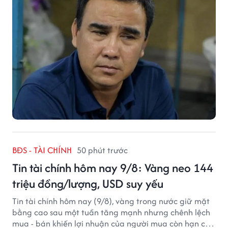
BĐS - TÀI CHÍNH
50 phút trước
Tin tài chính hôm nay 9/8: Vàng neo 144
triệu đồng/lượng, USD suy yếu
Tin tài chính hôm nay (9/8), vàng trong nước giữ mặt
bằng cao sau một tuần tăng mạnh nhưng chênh lệch
mua - bán khiến lợi nhuận của người mua còn hạn chế,