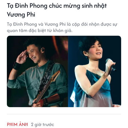
Tạ Đình Phong chúc mừng sinh nhật
Vương Phi
Tạ Đình Phong và Vương Phi là cặp đôi nhận được sự
quan tâm đặc biệt từ khán giả.
PHIM ẢNH
2 giờ trước