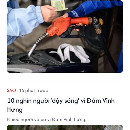
SAO
16 phút trước
10 nghìn người 'dậy sóng' vì Đàm Vĩnh
Hưng
Nhiều người vỡ òa vì Đàm Vĩnh Hưng.