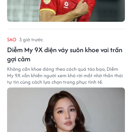
SAO
3 giờ trước
Diễm My 9X diện váy suôn khoe vai trần
gợi cảm
Không cần khoe dáng theo cách quá táo bạo, Diễm
My 9X vẫn khiến người xem khó rời mắt nhờ thần thái
tự tin cùng cách lựa chọn trang phục tinh tế.