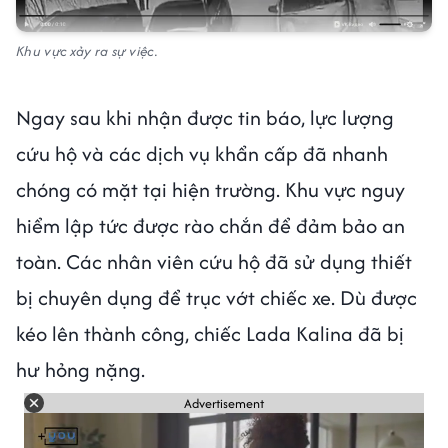
Khu vực xảy ra sự việc.
Ngay sau khi nhận được tin báo, lực lượng
cứu hộ và các dịch vụ khẩn cấp đã nhanh
chóng có mặt tại hiện trường. Khu vực nguy
hiểm lập tức được rào chắn để đảm bảo an
toàn. Các nhân viên cứu hộ đã sử dụng thiết
bị chuyên dụng để trục vớt chiếc xe. Dù được
kéo lên thành công, chiếc Lada Kalina đã bị
hư hỏng nặng.
Advertisement