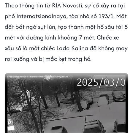
Theo thông tin từ RIA Novosti, sự cố xảy ra tại
phố Internatsionalnaya, tòa nhà số 193/1. Mặt
đất bất ngờ sụt lún, tạo thành một hố sâu tới 8
mét với đường kính khoảng 7 mét. Chiếc xe
xấu số là một chiếc Lada Kalina đã không may
rơi xuống và bị mắc kẹt trong hố.