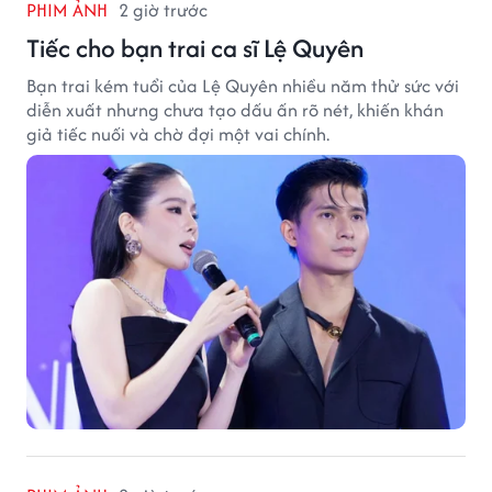
PHIM ẢNH
2 giờ trước
Tiếc cho bạn trai ca sĩ Lệ Quyên
Bạn trai kém tuổi của Lệ Quyên nhiều năm thử sức với
diễn xuất nhưng chưa tạo dấu ấn rõ nét, khiến khán
giả tiếc nuối và chờ đợi một vai chính.