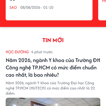
P
SAO
08/08/2026 - 01:10
TIN MỚI
HỌC ĐƯỜNG
4 phút trước
Năm 2026, ngành Y khoa của Trường ĐH
Công nghệ TP.HCM có mức điểm chuẩn
cao nhất, là bao nhiêu?
Năm 2026, ngành Y khoa của Trường Đại học Công
nghệ TP.HCM (HUTECH) có mức điểm cao nhất là 22
điểm.