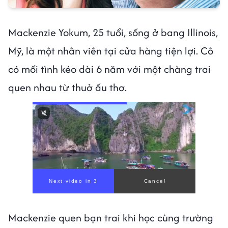
Mackenzie Yokum, 25 tuổi, sống ở bang Illinois,
Mỹ, là một nhân viên tại cửa hàng tiện lợi. Cô
có mối tình kéo dài 6 năm với một chàng trai
quen nhau từ thuở ấu thơ.
Next video in 1
Cancel
Mackenzie quen bạn trai khi học cùng trường