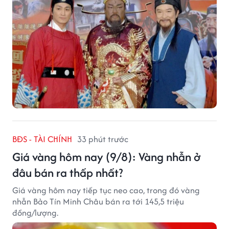
BĐS - TÀI CHÍNH
33 phút trước
Giá vàng hôm nay (9/8): Vàng nhẫn ở
đâu bán ra thấp nhất?
Giá vàng hôm nay tiếp tục neo cao, trong đó vàng
nhẫn Bảo Tín Minh Châu bán ra tới 145,5 triệu
đồng/lượng.