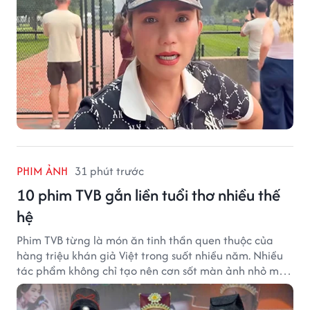
PHIM ẢNH
31 phút trước
10 phim TVB gắn liền tuổi thơ nhiều thế
hệ
Phim TVB từng là món ăn tinh thần quen thuộc của
hàng triệu khán giả Việt trong suốt nhiều năm. Nhiều
tác phẩm không chỉ tạo nên cơn sốt màn ảnh nhỏ mà
còn trở thành ký ức khó quên của cả một thế hệ.