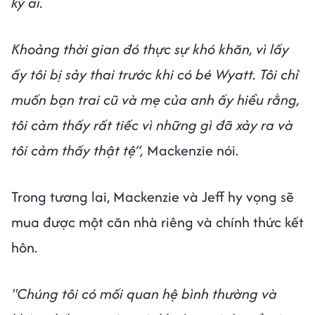
kỳ ai.
Khoảng thời gian đó thực sự khó khăn, vì lấy
ấy tôi bị sảy thai trước khi có bé Wyatt. Tôi chỉ
muốn bạn trai cũ và mẹ của anh ấy hiểu rằng,
tôi cảm thấy rất tiếc vì những gì đã xảy ra và
tôi cảm thấy thật tệ”,
Mackenzie nói.
Trong tương lai, Mackenzie và Jeff hy vọng sẽ
mua được một căn nhà riêng và chính thức kết
hôn.
"Chúng tôi có mối quan hệ bình thường và