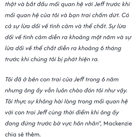
thật và bắt đầu mối quan hệ với Jeff trước khi
mối quan hệ của tôi và bạn trai chấm dứt. Có
cả sự lừa dối về tình cảm và thể chất. Sự lừa
dối về tình cảm diễn ra khoảng một năm và sự
lừa dối về thể chất diễn ra khoảng 6 tháng
trước khi chúng tôi bị phát hiện ra.
Tôi đã ở bên con trai của Jeff trong 6 năm
nhưng ông ấy vẫn luôn chào đón tôi như vậy.
Tôi thực sự không hài lòng trong mối quan hệ
với con trai Jeff cùng thời điểm khi ông ấy
đang đứng trước bờ vực hôn nhân”,
Mackenzie
chia sẻ thêm.