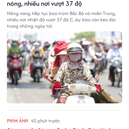
nóng, nhiều nơi vượt 37 độ
Nắng nóng tiếp tục bao trùm Bắc Bộ và miền Trung,
nhiều nơi nhiệt độ vượt 37 độ C, dự báo còn kéo dài
trong những ngày tới.
PHIM ẢNH
42 phút trước