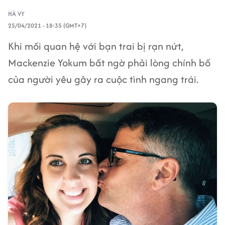
HÀ VY
25/04/2021 - 18:35 (GMT+7)
Khi mối quan hệ với bạn trai bị rạn nứt,
Mackenzie Yokum bất ngờ phải lòng chính bố
của người yêu gây ra cuộc tình ngang trái.