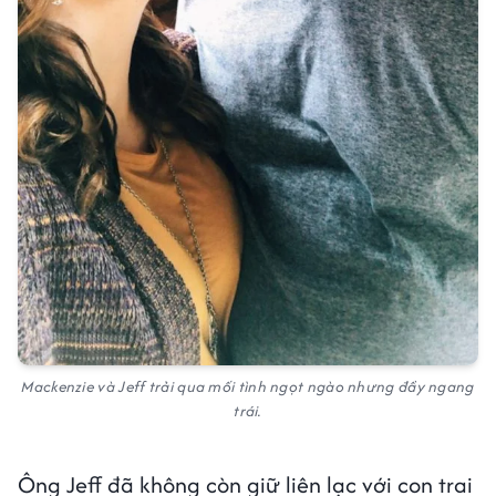
Mackenzie và Jeff trải qua mối tình ngọt ngào nhưng đầy ngang
trái.
Ông Jeff đã không còn giữ liên lạc với con trai