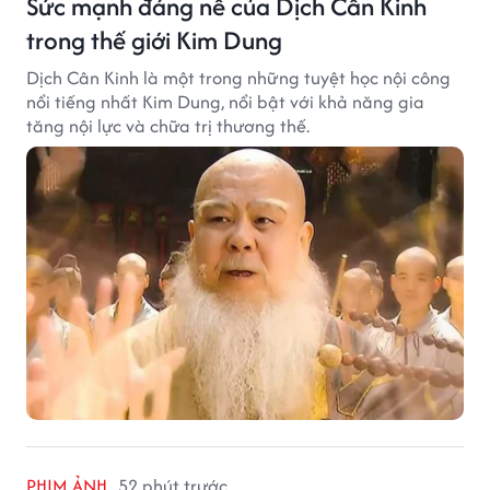
Sức mạnh đáng nể của Dịch Cân Kinh
trong thế giới Kim Dung
Dịch Cân Kinh là một trong những tuyệt học nội công
nổi tiếng nhất Kim Dung, nổi bật với khả năng gia
tăng nội lực và chữa trị thương thế.
PHIM ẢNH
52 phút trước