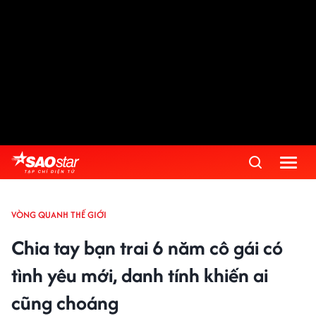
VÒNG QUANH THẾ GIỚI
Chia tay bạn trai 6 năm cô gái có
tình yêu mới, danh tính khiến ai
cũng choáng