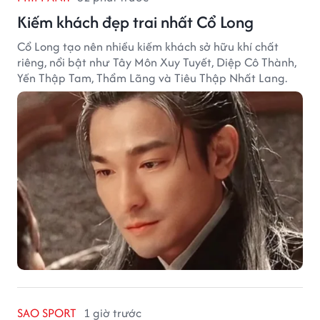
Kiếm khách đẹp trai nhất Cổ Long
Cổ Long tạo nên nhiều kiếm khách sở hữu khí chất
riêng, nổi bật như Tây Môn Xuy Tuyết, Diệp Cô Thành,
Yến Thập Tam, Thẩm Lãng và Tiêu Thập Nhất Lang.
SAO SPORT
1 giờ trước