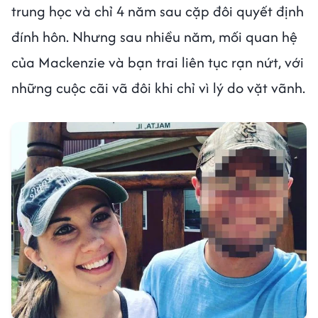
trung học và chỉ 4 năm sau cặp đôi quyết định
đính hôn. Nhưng sau nhiều năm, mối quan hệ
của Mackenzie và bạn trai liên tục rạn nứt, với
những cuộc cãi vã đôi khi chỉ vì lý do vặt vãnh.