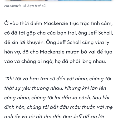
Mackenzie và bạn trai cũ.
Ở vào thời điểm Mackenzie trục trặc tình cảm,
cô đã tới gặp cha của bạn trai, ông Jeff Scholl,
để xin lời khuyên. Ông Jeff Scholl cũng vừa ly
hôn vợ, đã cho Mackenzie mượn bờ vai để tựa
vào và chẳng ai ngờ, họ đã phải lòng nhau.
“Khi tôi và bạn trai cũ đến với nhau, chúng tôi
thật sự yêu thương nhau. Nhưng khi lớn lên
cùng nhau, chúng tôi lại dần xa cách. Sau khi
đính hôn, chúng tôi bắt đầu mâu thuẫn với mẹ
anh ấy và tôi đã tìm đến ông Jeff để xin lời