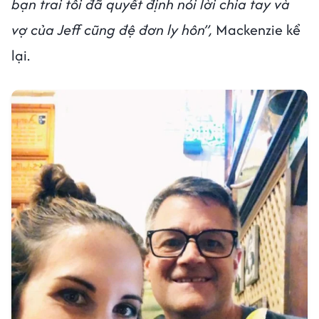
bạn trai tôi đã quyết định nói lời chia tay và
vợ của Jeff cũng đệ đơn ly hôn”,
Mackenzie kể
lại.