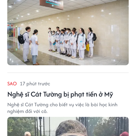
SAO
17 phút trước
Nghệ sĩ Cát Tường bị phạt tiền ở Mỹ
Nghệ sĩ Cát Tường cho biết vụ việc là bài học kinh
nghiệm đối với cô.