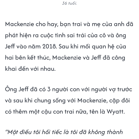
36 tuổi.
Mackenzie cho hay, bạn trai và mẹ của anh đã
phát hiện ra cuộc tình sai trái của cô và ông
Jeff vào năm 2018. Sau khi mối quan hệ của
hai bên kết thúc, Mackenzie và Jeff đã công
khai đến với nhau.
Ông Jeff đã có 3 người con với người vợ trước
và sau khi chung sống với Mackenzie, cặp đôi
có thêm một cậu con trai nữa, tên là Wyatt.
“Một điều tôi hối tiếc là tôi đã không thành