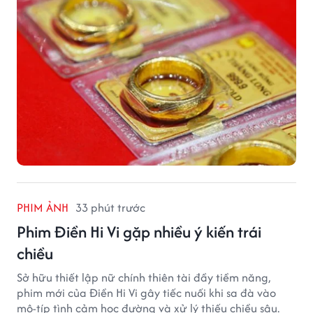
PHIM ẢNH
33 phút trước
Phim Điền Hi Vi gặp nhiều ý kiến trái
chiều
Sở hữu thiết lập nữ chính thiên tài đầy tiềm năng,
phim mới của Điền Hi Vi gây tiếc nuối khi sa đà vào
mô-típ tình cảm học đường và xử lý thiếu chiều sâu.