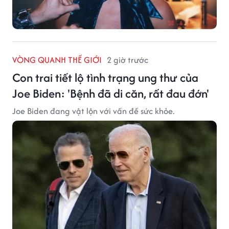
VÒNG QUANH THẾ GIỚI
2 giờ trước
Con trai tiết lộ tình trạng ung thư của
Joe Biden: 'Bệnh đã di căn, rất đau đớn'
Joe Biden đang vật lộn với vấn đề sức khỏe.