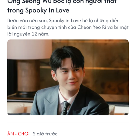
Ong Seong Wu bộc lộ con người thật
trong Spooky In Love
Bước vào nửa sau, Spooky in Love hé lộ những diễn
biến mới trong chuyện tình của Cheon Yeo Ri và bí mật
lời nguyền 12 năm.
ĂN - CHƠI
2 giờ trước