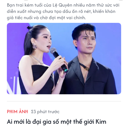
Bạn trai kém tuổi của Lệ Quyên nhiều năm thử sức với
diễn xuất nhưng chưa tạo dấu ấn rõ nét, khiến khán
giả tiếc nuối và chờ đợi một vai chính.
PHIM ẢNH
23 phút trước
Ai mới là đại gia số một thế giới Kim