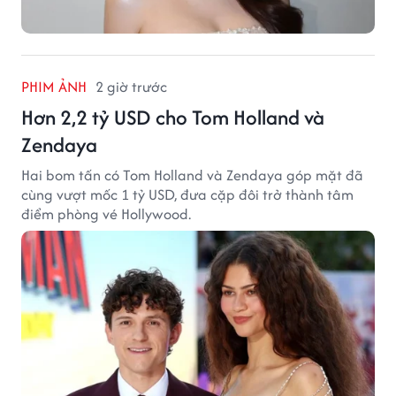
PHIM ẢNH
2 giờ trước
Hơn 2,2 tỷ USD cho Tom Holland và
Zendaya
Hai bom tấn có Tom Holland và Zendaya góp mặt đã
cùng vượt mốc 1 tỷ USD, đưa cặp đôi trở thành tâm
điểm phòng vé Hollywood.