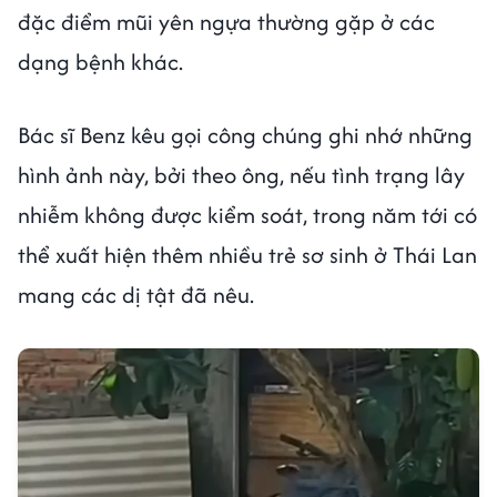
đặc điểm mũi yên ngựa thường gặp ở các
dạng bệnh khác.
Bác sĩ Benz kêu gọi công chúng ghi nhớ những
hình ảnh này, bởi theo ông, nếu tình trạng lây
nhiễm không được kiểm soát, trong năm tới có
thể xuất hiện thêm nhiều trẻ sơ sinh ở Thái Lan
mang các dị tật đã nêu.