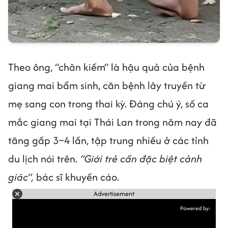
Theo ông, “chân kiếm” là hậu quả của bệnh
giang mai bẩm sinh, căn bệnh lây truyền từ
mẹ sang con trong thai kỳ. Đáng chú ý, số ca
mắc giang mai tại Thái Lan trong năm nay đã
tăng gấp 3–4 lần, tập trung nhiều ở các tỉnh
du lịch nói trên.
“Giới trẻ cần đặc biệt cảnh
giác”,
bác sĩ khuyến cáo.
Advertisement
Powered by: