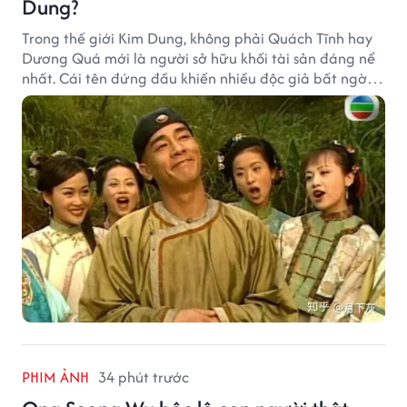
Dung?
Trong thế giới Kim Dung, không phải Quách Tĩnh hay
Dương Quá mới là người sở hữu khối tài sản đáng nể
nhất. Cái tên đứng đầu khiến nhiều độc giả bất ngờ
bởi xuất thân của nhân vật này hoàn toàn không
giống một đại hiệp.
PHIM ẢNH
34 phút trước