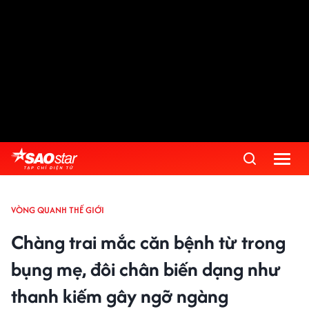
VÒNG QUANH THẾ GIỚI
Chàng trai mắc căn bệnh từ trong
bụng mẹ, đôi chân biến dạng như
thanh kiếm gây ngỡ ngàng