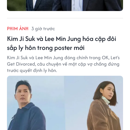
PHIM ẢNH
3 giờ trước
Kim Ji Suk và Lee Min Jung hóa cặp đôi
sắp ly hôn trong poster mới
Kim Ji Suk và Lee Min Jung đóng chính trong OK, Let's
Get Divorced, câu chuyện về một cặp vợ chồng đứng
trước quyết định ly hôn.