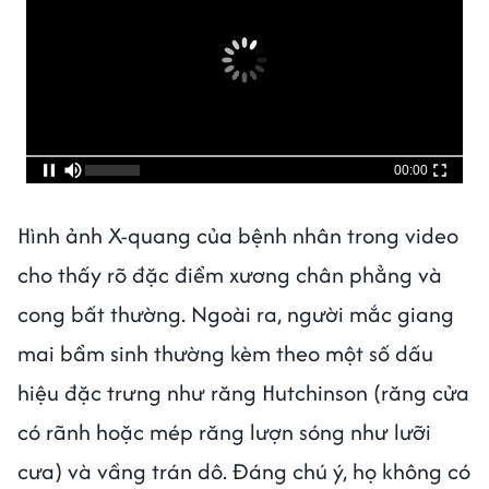
00:00
Hình ảnh X-quang của bệnh nhân trong video
cho thấy rõ đặc điểm xương chân phẳng và
cong bất thường. Ngoài ra, người mắc giang
mai bẩm sinh thường kèm theo một số dấu
hiệu đặc trưng như răng Hutchinson (răng cửa
có rãnh hoặc mép răng lượn sóng như lưỡi
cưa) và vầng trán dô. Đáng chú ý, họ không có