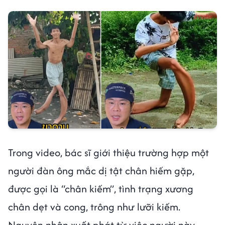
Trong video, bác sĩ giới thiệu trường hợp một
người đàn ông mắc dị tật chân hiếm gặp,
được gọi là “chân kiếm”, tình trạng xương
chân dẹt và cong, trông như lưỡi kiếm.
Nguyên nhân xuất phát từ việc người này