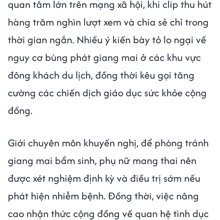
quan tâm lớn trên mạng xã hội, khi clip thu hút
hàng trăm nghìn lượt xem và chia sẻ chỉ trong
thời gian ngắn. Nhiều ý kiến bày tỏ lo ngại về
nguy cơ bùng phát giang mai ở các khu vực
đông khách du lịch, đồng thời kêu gọi tăng
cường các chiến dịch giáo dục sức khỏe cộng
đồng.
Giới chuyên môn khuyến nghị, để phòng tránh
giang mai bẩm sinh, phụ nữ mang thai nên
được xét nghiệm định kỳ và điều trị sớm nếu
phát hiện nhiễm bệnh. Đồng thời, việc nâng
cao nhận thức cộng đồng về quan hệ tình dục