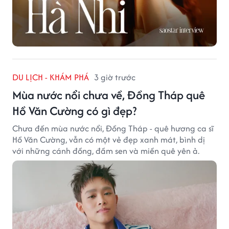
DU LỊCH - KHÁM PHÁ
3 giờ trước
Mùa nước nổi chưa về, Đồng Tháp quê
Hồ Văn Cường có gì đẹp?
Chưa đến mùa nước nổi, Đồng Tháp - quê hương ca sĩ
Hồ Văn Cường, vẫn có một vẻ đẹp xanh mát, bình dị
với những cánh đồng, đầm sen và miền quê yên ả.