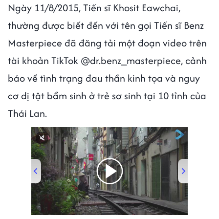
Ngày 11/8/2015, Tiến sĩ Khosit Eawchai,
thường được biết đến với tên gọi Tiến sĩ Benz
Masterpiece đã đăng tải một đoạn video trên
tài khoản TikTok @dr.benz_masterpiece, cảnh
báo về tình trạng đau thần kinh tọa và nguy
cơ dị tật bẩm sinh ở trẻ sơ sinh tại 10 tỉnh của
Thái Lan.
00:00
/
01:05