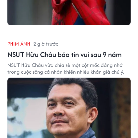
PHIM ẢNH
2 giờ trước
NSƯT Hữu Châu báo tin vui sau 9 năm
NSƯT Hữu Châu vừa chia sẻ một cột mốc đáng nhớ
trong cuộc sống cá nhân khiến nhiều khán giả chú ý.