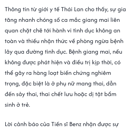
Thông tin từ giới y tế Thái Lan cho thấy, sự gia
tăng nhanh chóng số ca mắc giang mai liên
quan chặt chẽ tới hành vi tình dục không an
toàn và thiếu nhận thức về phòng ngừa bệnh
lây qua đường tình dục. Bệnh giang mai, nếu
không được phát hiện và điều trị kịp thời, có
thể gây ra hàng loạt biến chứng nghiêm
trọng, đặc biệt là ở phụ nữ mang thai, dẫn
đến sảy thai, thai chết lưu hoặc dị tật bẩm
sinh ở trẻ.
Lời cảnh báo của Tiến sĩ Benz nhận được sự