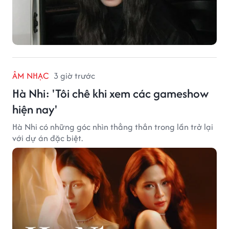
ÂM NHẠC
3 giờ trước
Hà Nhi: 'Tôi chê khi xem các gameshow
hiện nay'
Hà Nhi có những góc nhìn thẳng thắn trong lần trở lại
với dự án đặc biệt.