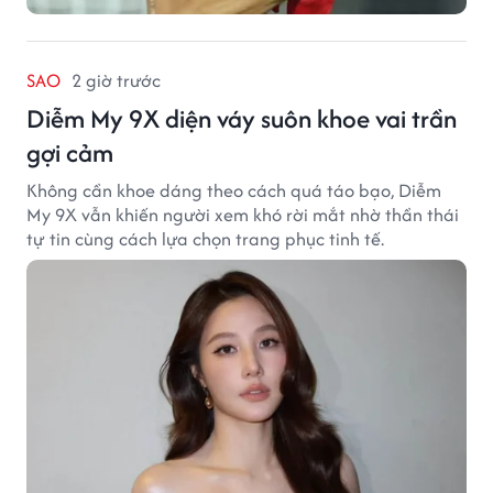
SAO
2 giờ trước
Diễm My 9X diện váy suôn khoe vai trần
gợi cảm
Không cần khoe dáng theo cách quá táo bạo, Diễm
My 9X vẫn khiến người xem khó rời mắt nhờ thần thái
tự tin cùng cách lựa chọn trang phục tinh tế.