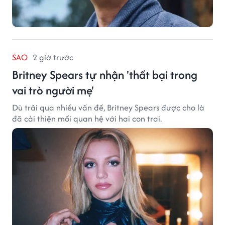
SAO
2 giờ trước
Britney Spears tự nhận 'thất bại trong
vai trò người mẹ'
Dù trải qua nhiều vấn đề, Britney Spears được cho là
đã cải thiện mối quan hệ với hai con trai.