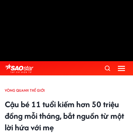
VÒNG QUANH THẾ GIỚI
Cậu bé 11 tuổi kiếm hơn 50 triệu
đồng mỗi tháng, bắt nguồn từ một
lời hứa với mẹ