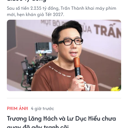
Sau số tiền 2.235 tỷ đồng, Trấn Thành khai máy phim
mới, hẹn khán giả Tết 2027.
PHIM ẢNH
4 giờ trước
Trương Lăng Hách và Lư Dục Hiểu chưa
quay đã gây tranh cãi