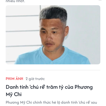
nhiều nhất.
PHIM ẢNH
2 giờ trước
Danh tính 'chú rể' trăm tỷ của Phương
Mỹ Chi
Phương Mỹ Chi chính thức hé lộ danh tính 'chú rể' sau