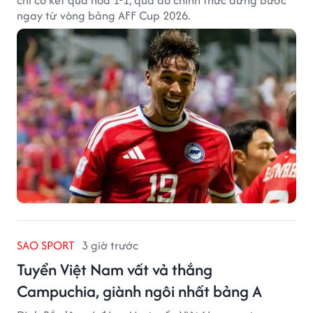
chỉ có kết quả hòa 1-1, qua đó chính thức dừng bước
ngay từ vòng bảng AFF Cup 2026.
SAO SPORT
3 giờ trước
Tuyển Việt Nam vất vả thắng
Campuchia, giành ngôi nhất bảng A