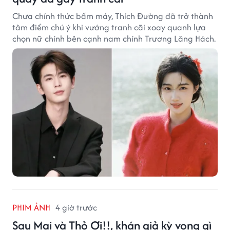
Chưa chính thức bấm máy, Thích Đường đã trở thành
tâm điểm chú ý khi vướng tranh cãi xoay quanh lựa
chọn nữ chính bên cạnh nam chính Trương Lăng Hách.
PHIM ẢNH
4 giờ trước
Sau Mai và Thỏ Ơi!!, khán giả kỳ vọng gì