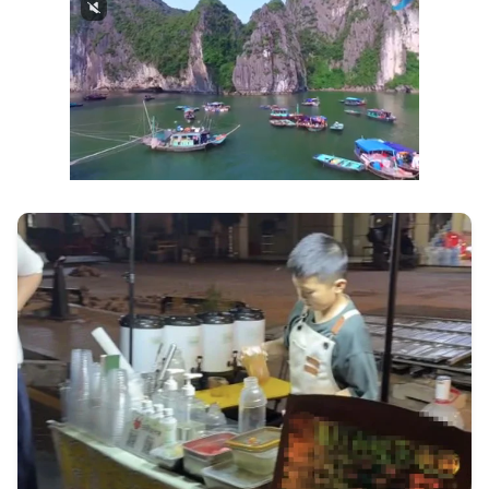
Next video in 1
Cancel