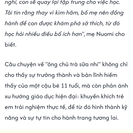
nghỉ, con sẽ quay lại tập trung cho việc học.
Tôi tin rằng thay vì kìm hãm, bố mẹ nên đồng
hành để con được khám phá sở thích, từ đó
học hỏi nhiều điều bổ ích hơn"
, mẹ Nuomi cho
biết.
Câu chuyện về "ông chủ trà sữa nhí" không chỉ
cho thấy sự trưởng thành và bản lĩnh hiếm
thấy của một cậu bé 11 tuổi, mà còn phản ánh
xu hướng giáo dục hiện đại: khuyến khích trẻ
em trải nghiệm thực tế, để từ đó hình thành kỹ
năng và sự tự tin cho hành trang tương lai.