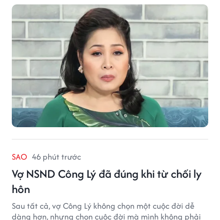
SAO
46 phút trước
Vợ NSND Công Lý đã đúng khi từ chối ly
hôn
Sau tất cả, vợ Công Lý không chọn một cuộc đời dễ
dàng hơn, nhưng chọn cuộc đời mà mình không phải