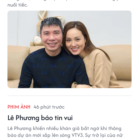
nuối tiếc.
PHIM ẢNH
46 phút trước
Lê Phương báo tin vui
Lê Phương khiến nhiều khán giả bất ngờ khi thông
báo dự án mới sắp lên sóng VTV3. Sự trở lại của nữ