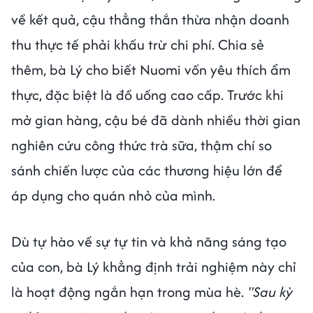
về kết quả, cậu thẳng thắn thừa nhận doanh
thu thực tế phải khấu trừ chi phí. Chia sẻ
thêm, bà Lý cho biết Nuomi vốn yêu thích ẩm
thực, đặc biệt là đồ uống cao cấp. Trước khi
mở gian hàng, cậu bé đã dành nhiều thời gian
nghiên cứu công thức trà sữa, thậm chí so
sánh chiến lược của các thương hiệu lớn để
áp dụng cho quán nhỏ của mình.
Dù tự hào về sự tự tin và khả năng sáng tạo
của con, bà Lý khẳng định trải nghiệm này chỉ
là hoạt động ngắn hạn trong mùa hè.
"Sau kỳ