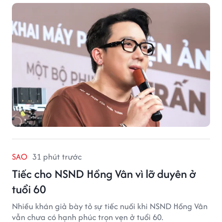
SAO
31 phút trước
Tiếc cho NSND Hồng Vân vì lỡ duyên ở
tuổi 60
Nhiều khán giả bày tỏ sự tiếc nuối khi NSND Hồng Vân
vẫn chưa có hạnh phúc trọn vẹn ở tuổi 60.