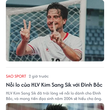
SAO SPORT
2 giờ trước
Nỗi lo của HLV Kim Sang Sik với Đình Bắc
HLV Kim Sang Sik đã trải lòng về nỗi lo dành cho Đình
Bắc, và mong tiền đạo sinh năm 2004 sẽ hiểu cho ông.