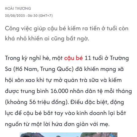
HOÀI THƯƠNG
20/08/2025 - 06:30 (GMT+7)
Công việc giúp cậu bé kiếm ra tiền ở tuổi còn
khá nhỏ khiến ai cũng bất ngờ.
Trong kỳ nghỉ hè, một
cậu bé
11 tuổi ở Trường
Sa (Hồ Nam, Trung Quốc) đã khiến mạng xã
hội xôn xao khi tự mở quán trà sữa và kiếm
được trung bình 16.000 nhân dân tệ mỗi tháng
(khoảng 56 triệu đồng). Điều đặc biệt, động
lực để cậu bé bắt tay vào kinh doanh lại bắt
nguồn từ một lời hứa đơn giản với mẹ.