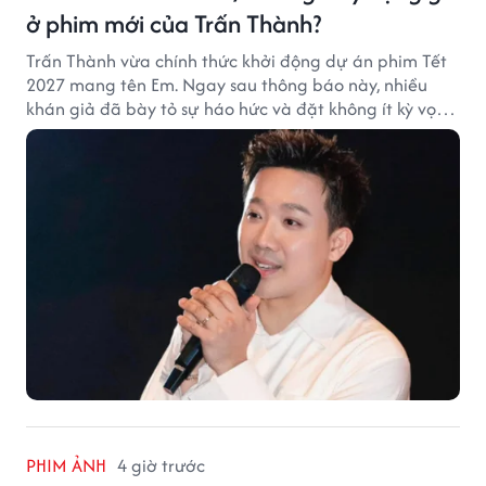
ở phim mới của Trấn Thành?
Trấn Thành vừa chính thức khởi động dự án phim Tết
2027 mang tên Em. Ngay sau thông báo này, nhiều
khán giả đã bày tỏ sự háo hức và đặt không ít kỳ vọng
vào bộ phim mới của Trấn Thành.
PHIM ẢNH
4 giờ trước