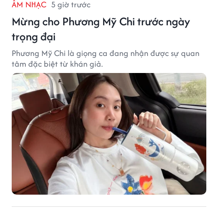
ÂM NHẠC
5 giờ trước
Mừng cho Phương Mỹ Chi trước ngày
trọng đại
Phương Mỹ Chi là giọng ca đang nhận được sự quan
tâm đặc biệt từ khán giả.