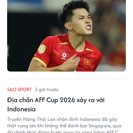
SAO SPORT
3 giờ trước
Địa chấn AFF Cup 2026 xảy ra với
Indonesia
Truyền thông Thái Lan nhận định Indonesia đã gây
thất vọng lớn khi không thể đánh bại Singapore, qua
đó chính thức dừng bước ngay từ vòng bảng AFF Cup