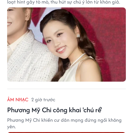
loạt hint gây tò mò, thu hút sự chú ý lớn từ khán giả.
ÂM NHẠC
2 giờ trước
Phương Mỹ Chi công khai 'chú rể'
Phương Mỹ Chi khiến cư dân mạng đứng ngồi không
yên.