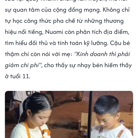
sự quan tâm của cộng đồng mạng. Không chỉ
tự học công thức pha chế từ những thương
hiệu nổi tiếng, Nuomi còn phân tích địa điểm,
tìm hiểu đối thủ và tính toán kỹ lưỡng. Cậu bé
thậm chí còn nói với mẹ:
"Kinh doanh thì phải
giảm chi phí"
, cho thấy sự nhạy bén hiếm thấy
ở tuổi 11.