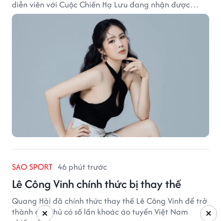
diễn viên với Cuộc Chiến Hạ Lưu đang nhận được
nhiều sự quan tâm.
SAO SPORT
46 phút trước
Lê Công Vinh chính thức bị thay thế
Quang Hải đã chính thức thay thế Lê Công Vinh để trở
thành cầu thủ có số lần khoác áo tuyển Việt Nam
×
×