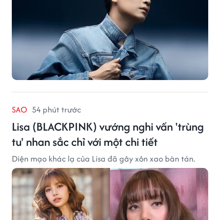
SAO
54 phút trước
Lisa (BLACKPINK) vướng nghi vấn 'trùng
tu' nhan sắc chỉ với một chi tiết
Diện mạo khác lạ của Lisa đã gây xôn xao bàn tán.