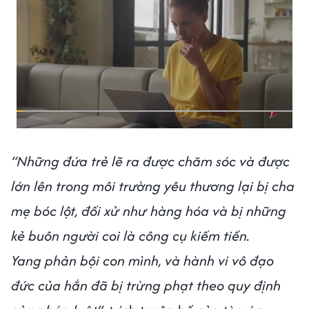
“Những đứa trẻ lẽ ra được chăm sóc và được
lớn lên trong môi trường yêu thương lại bị cha
mẹ bóc lột, đối xử như hàng hóa và bị những
kẻ buôn người coi là công cụ kiếm tiền.
Yang phản bội con mình, và hành vi vô đạo
đức của hắn đã bị trừng phạt theo quy định