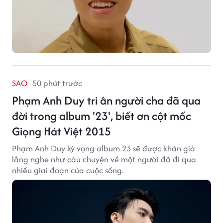
SAO
50 phút trước
Phạm Anh Duy tri ân người cha đã qua
đời trong album '23', biết ơn cột mốc
Giọng Hát Việt 2015
Phạm Anh Duy kỳ vọng album 23 sẽ được khán giả
lắng nghe như câu chuyện về một người đã đi qua
nhiều giai đoạn của cuộc sống.