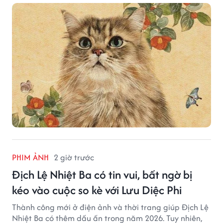
cơ hội từng tưởng đã vuột mất có thể được thay thế
bằng những cơ hội phù hợp hơn.
PHIM ẢNH
2 giờ trước
Địch Lệ Nhiệt Ba có tin vui, bất ngờ bị
kéo vào cuộc so kè với Lưu Diệc Phi
Thành công mới ở điện ảnh và thời trang giúp Địch Lệ
Nhiệt Ba có thêm dấu ấn trong năm 2026. Tuy nhiên,