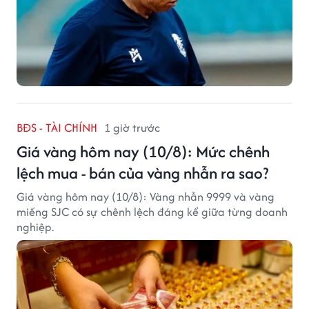
BĐS - TÀI CHÍNH
1 giờ trước
Giá vàng hôm nay (10/8): Mức chênh
lệch mua - bán của vàng nhẫn ra sao?
Giá vàng hôm nay (10/8): Vàng nhẫn 9999 và vàng
miếng SJC có sự chênh lệch đáng kể giữa từng doanh
nghiệp.