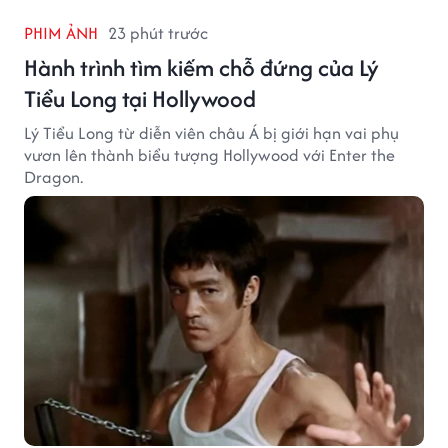
PHIM ẢNH
23 phút trước
Hành trình tìm kiếm chỗ đứng của Lý
Tiểu Long tại Hollywood
Lý Tiểu Long từ diễn viên châu Á bị giới hạn vai phụ
vươn lên thành biểu tượng Hollywood với Enter the
Dragon.