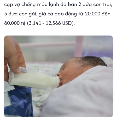
cặp vợ chồng máu lạnh đã bán 2 đứa con trai,
3 đứa con gái, giá cả dao động từ 20.000 đến
80.000 tệ (3.141 - 12.566 USD).