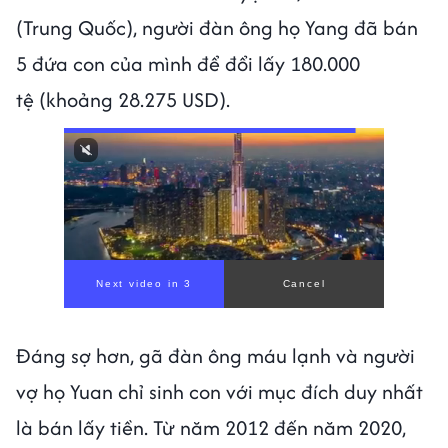
(Trung Quốc), người đàn ông họ Yang đã bán
5 đứa con của mình để đổi lấy 180.000
tệ (khoảng 28.275 USD).
Đáng sợ hơn, gã đàn ông máu lạnh và người
vợ họ Yuan chỉ sinh con với mục đích duy nhất
là bán lấy tiền. Từ năm 2012 đến năm 2020,