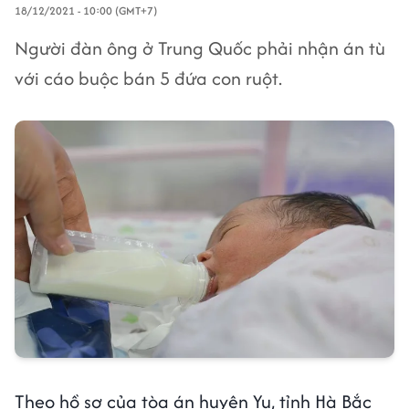
18/12/2021 - 10:00 (GMT+7)
Người đàn ông ở Trung Quốc phải nhận án tù
với cáo buộc bán 5 đứa con ruột.
Theo hồ sơ của tòa án huyện Yu, tỉnh Hà Bắc