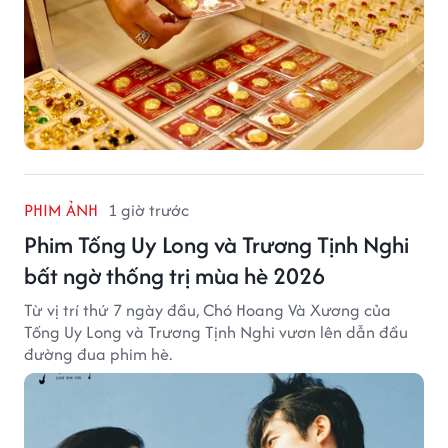
PHIM ẢNH
1 giờ trước
Phim Tống Uy Long và Trương Tịnh Nghi
bất ngờ thống trị mùa hè 2026
Từ vị trí thứ 7 ngày đầu, Chó Hoang Và Xương của
Tống Uy Long và Trương Tịnh Nghi vươn lên dẫn đầu
đường đua phim hè.