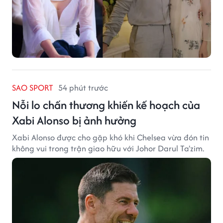
SAO SPORT
54 phút trước
Nỗi lo chấn thương khiến kế hoạch của
Xabi Alonso bị ảnh hưởng
Xabi Alonso được cho gặp khó khi Chelsea vừa đón tin
không vui trong trận giao hữu với Johor Darul Ta'zim.