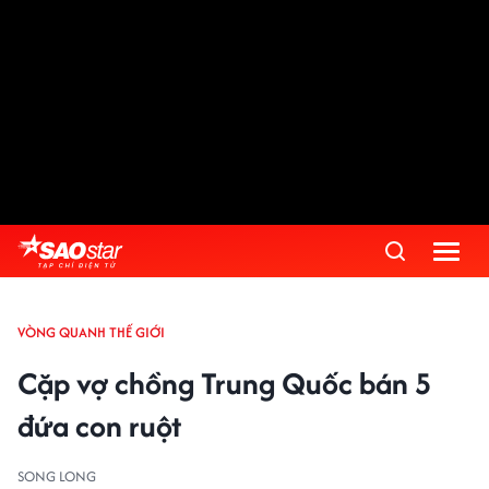
VÒNG QUANH THẾ GIỚI
Cặp vợ chồng Trung Quốc bán 5
đứa con ruột
SONG LONG