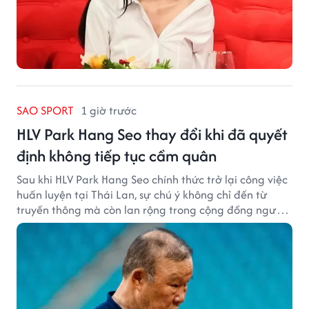
SAO SPORT
1 giờ trước
HLV Park Hang Seo thay đổi khi đã quyết
định không tiếp tục cầm quân
Sau khi HLV Park Hang Seo chính thức trở lại công việc
huấn luyện tại Thái Lan, sự chú ý không chỉ đến từ
truyền thông mà còn lan rộng trong cộng đồng người
hâm mộ bóng đá nước này.