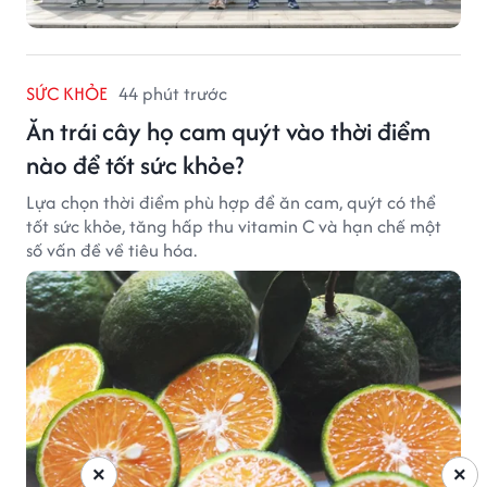
SỨC KHỎE
44 phút trước
Ăn trái cây họ cam quýt vào thời điểm
nào để tốt sức khỏe?
Lựa chọn thời điểm phù hợp để ăn cam, quýt có thể
tốt sức khỏe, tăng hấp thu vitamin C và hạn chế một
số vấn đề về tiêu hóa.
×
×