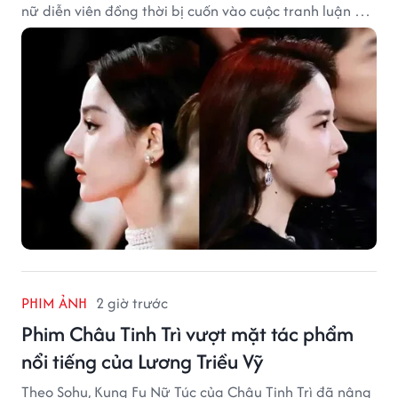
nữ diễn viên đồng thời bị cuốn vào cuộc tranh luận với
Lưu Diệc Phi dù hai ngôi sao không có mâu thuẫn công
khai.
PHIM ẢNH
2 giờ trước
Phim Châu Tinh Trì vượt mặt tác phẩm
nổi tiếng của Lương Triều Vỹ
Theo Sohu, Kung Fu Nữ Túc của Châu Tinh Trì đã nâng