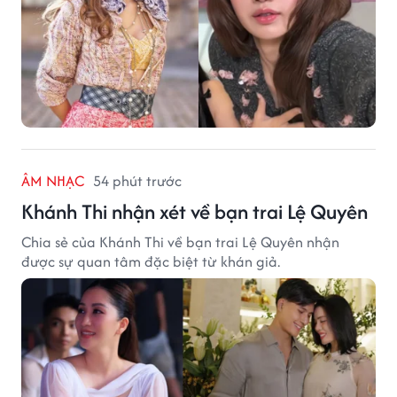
ÂM NHẠC
54 phút trước
Khánh Thi nhận xét về bạn trai Lệ Quyên
Chia sẻ của Khánh Thi về bạn trai Lệ Quyên nhận
được sự quan tâm đặc biệt từ khán giả.