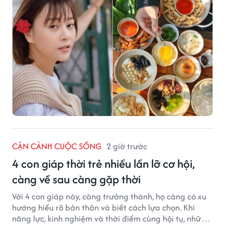
CẬN CẢNH CUỘC SỐNG
2 giờ trước
4 con giáp thời trẻ nhiều lần lỡ cơ hội,
càng về sau càng gặp thời
Với 4 con giáp này, càng trưởng thành, họ càng có xu
hướng hiểu rõ bản thân và biết cách lựa chọn. Khi
năng lực, kinh nghiệm và thời điểm cùng hội tụ, những