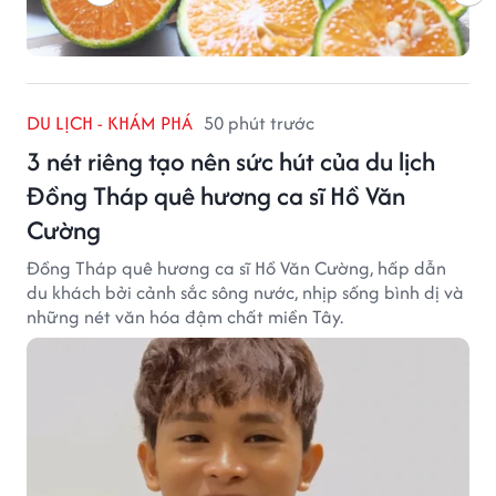
DU LỊCH - KHÁM PHÁ
50 phút trước
3 nét riêng tạo nên sức hút của du lịch
Đồng Tháp quê hương ca sĩ Hồ Văn
Cường
Đồng Tháp quê hương ca sĩ Hồ Văn Cường, hấp dẫn
du khách bởi cảnh sắc sông nước, nhịp sống bình dị và
những nét văn hóa đậm chất miền Tây.