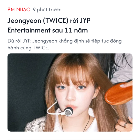
ÂM NHẠC
9 phút trước
Jeongyeon (TWICE) rời JYP
Entertainment sau 11 năm
Dù rời JYP, Jeongyeon khẳng định sẽ tiếp tục đồng
hành cùng TWICE.