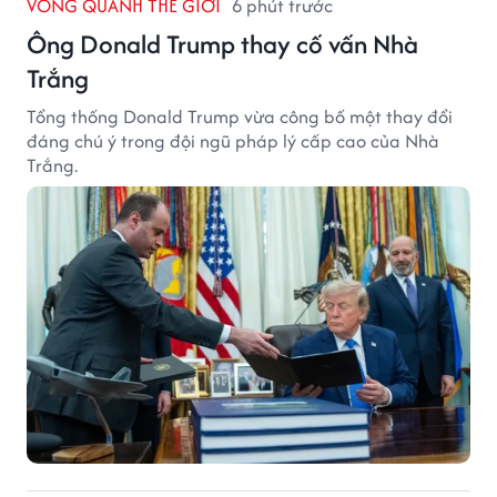
VÒNG QUANH THẾ GIỚI
6 phút trước
Ông Donald Trump thay cố vấn Nhà
Trắng
Tổng thống Donald Trump vừa công bố một thay đổi
đáng chú ý trong đội ngũ pháp lý cấp cao của Nhà
Trắng.