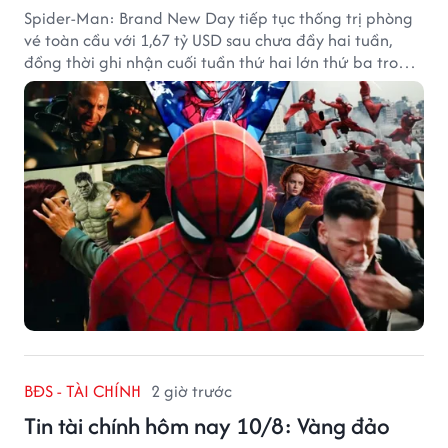
Spider-Man: Brand New Day tiếp tục thống trị phòng
vé toàn cầu với 1,67 tỷ USD sau chưa đầy hai tuần,
đồng thời ghi nhận cuối tuần thứ hai lớn thứ ba trong
lịch sử Bắc Mỹ.
BĐS - TÀI CHÍNH
2 giờ trước
Tin tài chính hôm nay 10/8: Vàng đảo