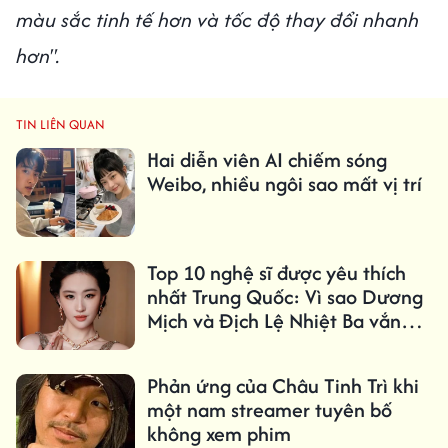
màu sắc tinh tế hơn và tốc độ thay đổi nhanh
hơn".
TIN LIÊN QUAN
Hai diễn viên AI chiếm sóng
Weibo, nhiều ngôi sao mất vị trí
Top 10 nghệ sĩ được yêu thích
nhất Trung Quốc: Vì sao Dương
Mịch và Địch Lệ Nhiệt Ba vắng
mặt?
Phản ứng của Châu Tinh Trì khi
một nam streamer tuyên bố
không xem phim