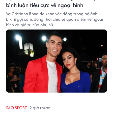
bình luận tiêu cực về ngoại hình
Vợ Cristiano Ronaldo khoe vóc dáng trong bộ ảnh
bikini gợi cảm, đồng thời chia sẻ quan điểm về ngoại
hình và giá trị của phụ nữ.
SAO SPORT
2 giờ trước