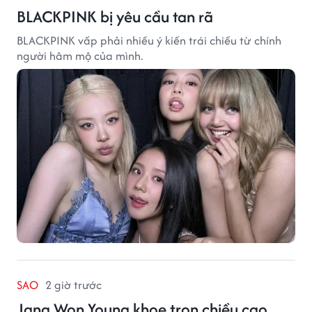
BLACKPINK bị yêu cầu tan rã
BLACKPINK vấp phải nhiều ý kiến trái chiều từ chính
người hâm mộ của mình.
SAO
2 giờ trước
Jang Won Young khoe trọn chiều cao