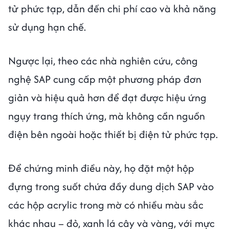
tử phức tạp, dẫn đến chi phí cao và khả năng
sử dụng hạn chế.
Ngược lại, theo các nhà nghiên cứu, công
nghệ SAP cung cấp một phương pháp đơn
giản và hiệu quả hơn để đạt được hiệu ứng
ngụy trang thích ứng, mà không cần nguồn
điện bên ngoài hoặc thiết bị điện tử phức tạp.
Để chứng minh điều này, họ đặt một hộp
đựng trong suốt chứa đầy dung dịch SAP vào
các hộp acrylic trong mờ có nhiều màu sắc
khác nhau – đỏ, xanh lá cây và vàng, với mực