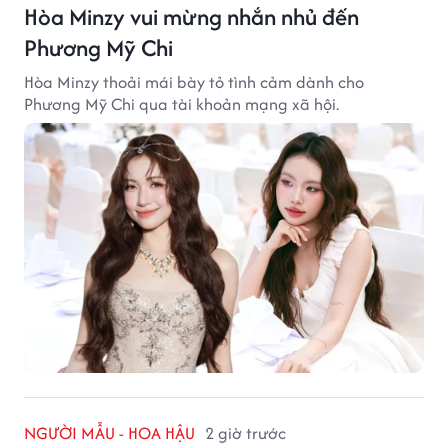
Hòa Minzy vui mừng nhắn nhủ đến
Phương Mỹ Chi
Hòa Minzy thoải mái bày tỏ tình cảm dành cho
Phương Mỹ Chi qua tài khoản mạng xã hội.
NGƯỜI MẪU - HOA HẬU
2 giờ trước