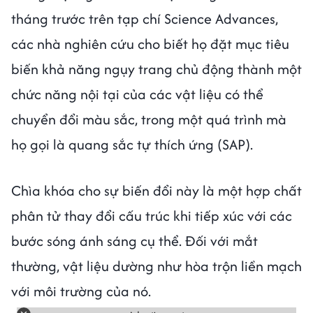
tháng trước trên tạp chí Science Advances,
các nhà nghiên cứu cho biết họ đặt mục tiêu
biến khả năng ngụy trang chủ động thành một
chức năng nội tại của các vật liệu có thể
chuyển đổi màu sắc, trong một quá trình mà
họ gọi là quang sắc tự thích ứng (SAP).
Chìa khóa cho sự biến đổi này là một hợp chất
phân tử thay đổi cấu trúc khi tiếp xúc với các
bước sóng ánh sáng cụ thể. Đối với mắt
thường, vật liệu dường như hòa trộn liền mạch
với môi trường của nó.