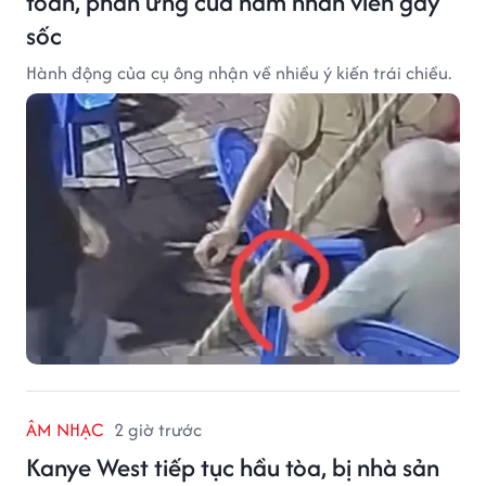
toán, phản ứng của nam nhân viên gây
sốc
Hành động của cụ ông nhận về nhiều ý kiến trái chiều.
ÂM NHẠC
2 giờ trước
Kanye West tiếp tục hầu tòa, bị nhà sản