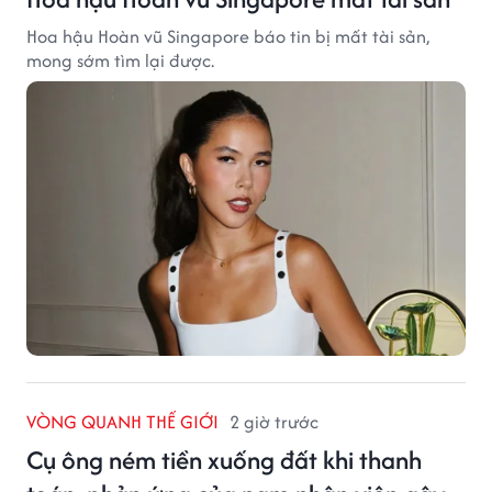
Hoa hậu Hoàn vũ Singapore báo tin bị mất tài sản,
mong sớm tìm lại được.
VÒNG QUANH THẾ GIỚI
2 giờ trước
Cụ ông ném tiền xuống đất khi thanh