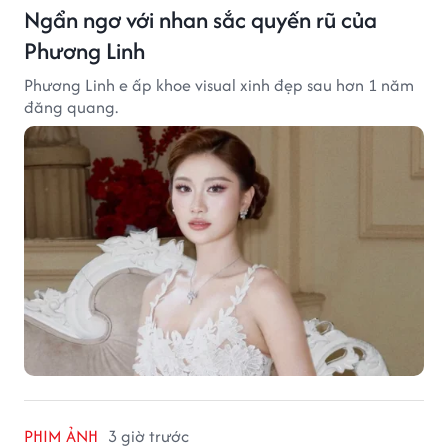
Ngẩn ngơ với nhan sắc quyến rũ của
Phương Linh
Phương Linh e ấp khoe visual xinh đẹp sau hơn 1 năm
đăng quang.
PHIM ẢNH
3 giờ trước