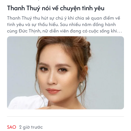
Thanh Thuý nói về chuyện tình yêu
Thanh Thuý thu hút sự chú ý khi chia sẻ quan điểm về
tình yêu và sự thấu hiểu. Sau nhiều năm đồng hành
cùng Đức Thịnh, nữ diễn viên đang có cuộc sống khiến
nhiều khán giả quan tâm.
SAO
2 giờ trước