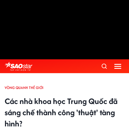
VÒNG QUANH THẾ GIỚI
Các nhà khoa học Trung Quốc đã
sáng chế thành công 'thuật' tàng
hình?