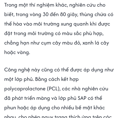
Trong một thí nghiệm khác, nghiên cứu cho
biết, trong vòng 30 đến 80 giây, thùng chứa có
thể hòa vào môi trường xung quanh khi được
đặt trong môi trường có màu sắc phù hợp,
chẳng hạn như cụm cây màu đỏ, xanh lá cây
hoặc vàng.
Công nghệ này cũng có thể được áp dụng như
một lớp phủ. Bằng cách kết hợp
polycaprolactone (PCL), các nhà nghiên cứu
đã phát triển màng và lớp phủ SAP có thể
phun hoặc áp dụng cho nhiều bề mặt khác
nhau, cho phép ngụy trang thích ứng trên các