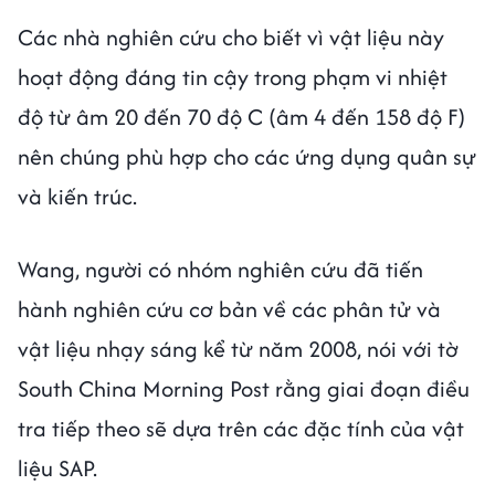
Các nhà nghiên cứu cho biết vì vật liệu này
hoạt động đáng tin cậy trong phạm vi nhiệt
độ từ âm 20 đến 70 độ C (âm 4 đến 158 độ F)
nên chúng phù hợp cho các ứng dụng quân sự
và kiến ​​trúc.
Wang, người có nhóm nghiên cứu đã tiến
hành nghiên cứu cơ bản về các phân tử và
vật liệu nhạy sáng kể từ năm 2008, nói với tờ
South China Morning Post rằng giai đoạn điều
tra tiếp theo sẽ dựa trên các đặc tính của vật
liệu SAP.