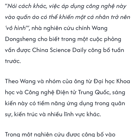
“
Nói cách khác, việc áp dụng công nghệ này
vào quần áo có thể khiến một cá nhân trở nên
'vô hình'”
, nhà nghiên cứu chính Wang
Dongsheng cho biết trong một cuộc phỏng
vấn được China Science Daily công bố tuần
trước.
Theo Wang và nhóm của ông từ Đại học Khoa
học và Công nghệ Điện tử Trung Quốc, sáng
kiến ​​này có tiềm năng ứng dụng trong quân
sự, kiến ​​trúc và nhiều lĩnh vực khác.
Trong một nghiên cứu được công bố vào