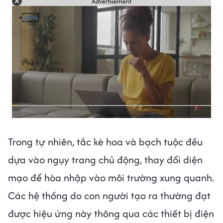
Advertisement
Trong tự nhiên, tắc kè hoa và bạch tuộc đều
dựa vào ngụy trang chủ động, thay đổi diện
mạo để hòa nhập vào môi trường xung quanh.
Các hệ thống do con người tạo ra thường đạt
được hiệu ứng này thông qua các thiết bị điện