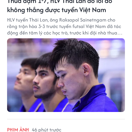
Thua đậm 1-7, HLV Thái Lan đổ lỗi do
không thắng được tuyển Việt Nam
HLV tuyển Thái Lan, ông Raksapol Sainetngam cho
rằng trận hòa 3-3 trước tuyển futsal Việt Nam đã tác
động đến tâm lý các học trò, trước khi đội nhà thua
đậm Nga 1-7.
PHIM ẢNH
46 phút trước