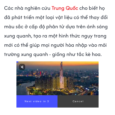
Các nhà nghiên cứu
Trung Quốc
cho biết họ
đã phát triển một loại vật liệu có thể thay đổi
màu sắc ở cấp độ phân tử dựa trên ánh sáng
xung quanh, tạo ra một hình thức ngụy trang
mới có thể giúp mọi người hòa nhập vào môi
trường xung quanh - giống như tắc kè hoa.
Next video in 1
Cancel