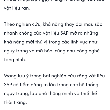
vật liệu rắn.
Theo nghiên cứu, khả năng thay đổi màu sắc
nhanh chóng của vật liệu SAP mở ra những
khả năng mới thú vị trong các lĩnh vực như
ngụy trang và mã hóa, cũng như công nghệ
tàng hình.
Wang lưu ý trong bài nghiên cứu rằng vật liệu
SAP có tiềm năng to lớn trong các hệ thống
ngụy trang, lớp phủ thông minh và thiết kế
thời trang.