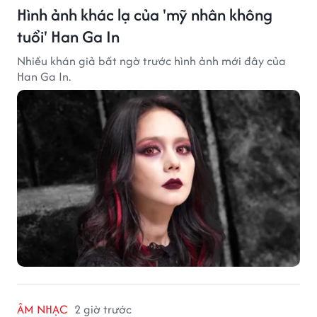
Hình ảnh khác lạ của 'mỹ nhân không
tuổi' Han Ga In
Nhiều khán giả bất ngờ trước hình ảnh mới đây của
Han Ga In.
ÂM NHẠC
2 giờ trước