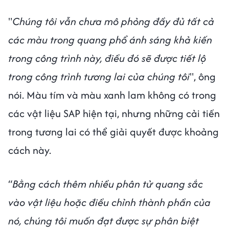
"
Chúng tôi vẫn chưa mô phỏng đầy đủ tất cả
các màu trong quang phổ ánh sáng khả kiến ​​
trong công trình này, điều đó sẽ được tiết lộ
trong công trình tương lai của chúng tôi
", ông
nói. Màu tím và màu xanh lam không có trong
các vật liệu SAP hiện tại, nhưng những cải tiến
trong tương lai có thể giải quyết được khoảng
cách này.
“
Bằng cách thêm nhiều phân tử quang sắc
vào vật liệu hoặc điều chỉnh thành phần của
nó, chúng tôi muốn đạt được sự phân biệt