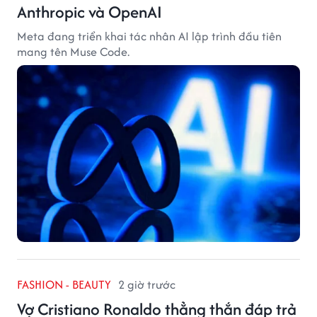
Anthropic và OpenAI
Meta đang triển khai tác nhân AI lập trình đầu tiên
mang tên Muse Code.
FASHION - BEAUTY
2 giờ trước
Vợ Cristiano Ronaldo thẳng thắn đáp trả