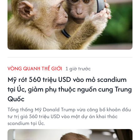
VÒNG QUANH THẾ GIỚI
1 giờ trước
Mỹ rót 560 triệu USD vào mỏ scandium
tại Úc, giảm phụ thuộc nguồn cung Trung
Quốc
Tổng thống Mỹ Donald Trump vừa công bố khoản đầu
tư trị giá 560 triệu USD vào một dự án khai thác
scandium tại Úc.