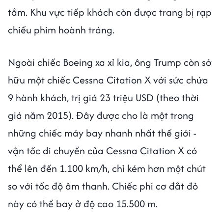
tắm. Khu vực tiếp khách còn được trang bị rạp
chiếu phim hoành tráng.
Ngoài chiếc Boeing xa xỉ kia, ông Trump còn sở
hữu một chiếc Cessna Citation X với sức chứa
9 hành khách, trị giá 23 triệu USD (theo thời
giá năm 2015). Đây được cho là một trong
những chiếc máy bay nhanh nhất thế giới -
vận tốc di chuyển của Cessna Citation X có
thể lên đến 1.100 km/h, chỉ kém hơn một chút
so với tốc độ âm thanh. Chiếc phi cơ đắt đỏ
này có thể bay ở độ cao 15.500 m.