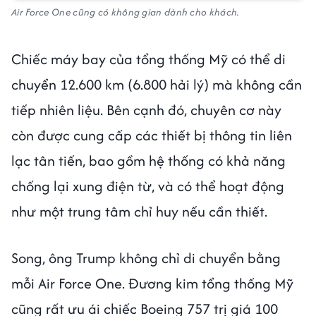
Air Force One cũng có không gian dành cho khách.
Chiếc máy bay của tổng thống Mỹ có thể di
chuyển 12.600 km (6.800 hải lý) mà không cần
tiếp nhiên liệu. Bên cạnh đó, chuyên cơ này
còn được cung cấp các thiết bị thông tin liên
lạc tân tiến, bao gồm hệ thống có khả năng
chống lại xung điện từ, và có thể hoạt động
như một trung tâm chỉ huy nếu cần thiết.
Song, ông Trump không chỉ di chuyển bằng
mỗi Air Force One. Đương kim tổng thống Mỹ
cũng rất ưu ái chiếc Boeing 757 trị giá 100