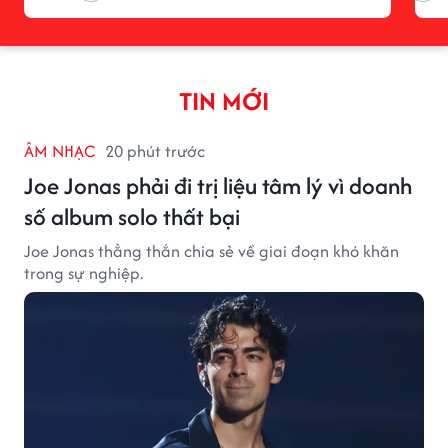
TIN MỚI
ÂM NHẠC
20 phút trước
Joe Jonas phải đi trị liệu tâm lý vì doanh
số album solo thất bại
Joe Jonas thẳng thắn chia sẻ về giai đoạn khó khăn
trong sự nghiệp.