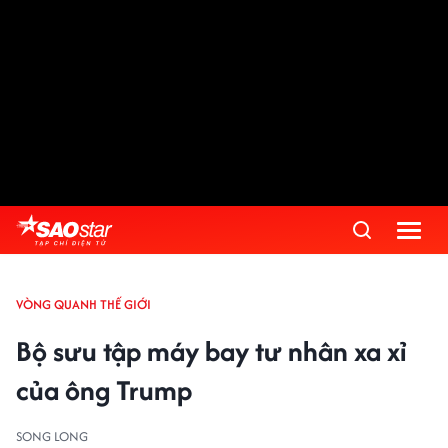
VÒNG QUANH THẾ GIỚI
Bộ sưu tập máy bay tư nhân xa xỉ
của ông Trump
SONG LONG