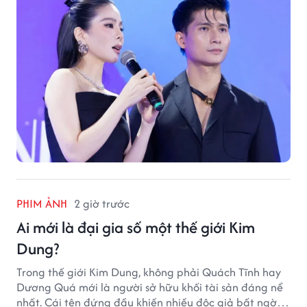
PHIM ẢNH
2 giờ trước
Ai mới là đại gia số một thế giới Kim
Dung?
Trong thế giới Kim Dung, không phải Quách Tĩnh hay
Dương Quá mới là người sở hữu khối tài sản đáng nể
nhất. Cái tên đứng đầu khiến nhiều độc giả bất ngờ