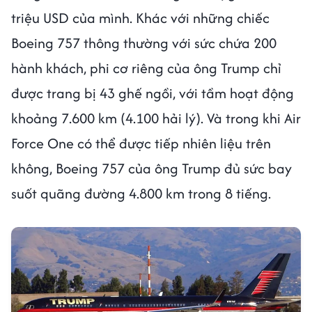
triệu USD của mình. Khác với những chiếc
Boeing 757 thông thường với sức chứa 200
hành khách, phi cơ riêng của ông Trump chỉ
được trang bị 43 ghế ngồi, với tầm hoạt động
khoảng 7.600 km (4.100 hải lý). Và trong khi Air
Force One có thể được tiếp nhiên liệu trên
không, Boeing 757 của ông Trump đủ sức bay
suốt quãng đường 4.800 km trong 8 tiếng.