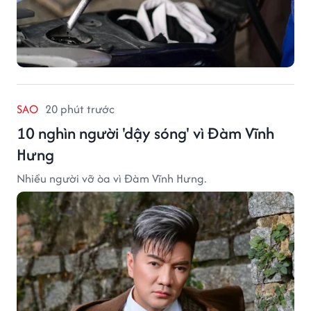
SAO
20 phút trước
10 nghìn người 'dậy sóng' vì Đàm Vĩnh
Hưng
Nhiều người vỡ òa vì Đàm Vĩnh Hưng.