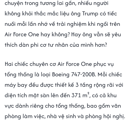
chuyện trong tương lai gần, nhiều người
không khỏi thắc mắc liệu ông Trump có tiếc
nuối mỗi lần nhớ về trải nghiệm khi ngồi trên
Air Force One hay không? Hay ông vẫn sẽ yêu
thích dàn phi cơ tư nhân của mình hơn?
Hai chiếc chuyên cơ Air Force One phục vụ
tổng thống là loại Boeing 747-200B. Mỗi chiếc
máy bay đều được thiết kế 3 tầng rộng rãi với
diện tích mặt sàn lên đến 371 m², có cả khu
vực dành riêng cho tổng thống, bao gồm văn
phòng làm việc, nhà vệ sinh và phòng hội nghị.