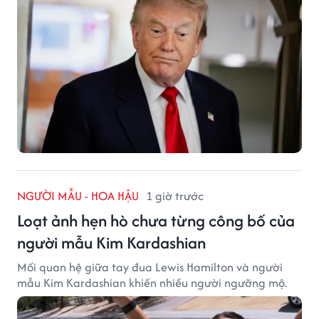
NGƯỜI MẪU - HOA HẬU
1 giờ trước
Loạt ảnh hẹn hò chưa từng công bố của
người mẫu Kim Kardashian
Mối quan hệ giữa tay đua Lewis Hamilton và người
mẫu Kim Kardashian khiến nhiều người ngưỡng mộ.