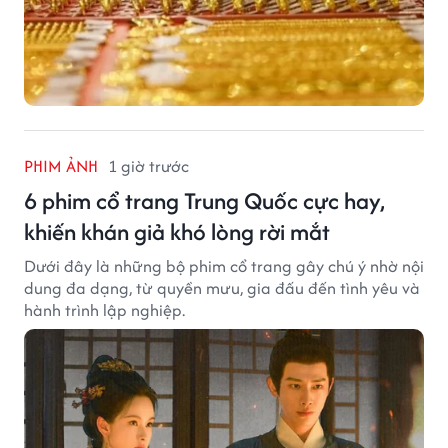
PHIM ẢNH
1 giờ trước
6 phim cổ trang Trung Quốc cực hay,
khiến khán giả khó lòng rời mắt
Dưới đây là những bộ phim cổ trang gây chú ý nhờ nội
dung đa dạng, từ quyền mưu, gia đấu đến tình yêu và
hành trình lập nghiệp.