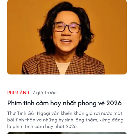
PHIM ẢNH
2 giờ trước
Phim tình cảm hay nhất phòng vé 2026
Thư Tình Gửi Ngoại vẫn khiến khán giả rơi nước mắt
bởi tình thân và những hy sinh lặng thầm, xứng đáng
là phim tình cảm hay nhất 2026.