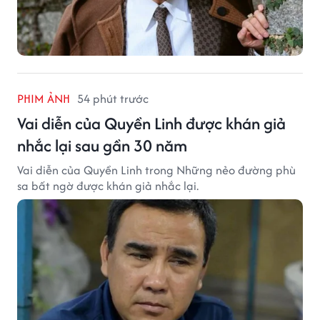
PHIM ẢNH
54 phút trước
Vai diễn của Quyền Linh được khán giả
nhắc lại sau gần 30 năm
Vai diễn của Quyền Linh trong Những nẻo đường phù
sa bất ngờ được khán giả nhắc lại.