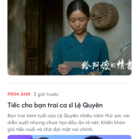
PHIM ẢNH
2 giờ trước
Tiếc cho bạn trai ca sĩ Lệ Quyên
Bạn trai kém tuổi của Lệ Quyên nhiều năm thử sức với
diễn xuất nhưng chưa tạo dấu ấn rõ nét, khiến khán
giả tiếc nuối và chờ đợi một vai chính.