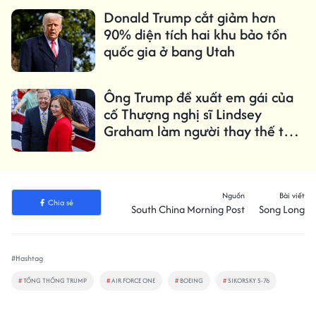
Donald Trump cắt giảm hơn
90% diện tích hai khu bảo tồn
quốc gia ở bang Utah
Ông Trump đề xuất em gái của
cố Thượng nghị sĩ Lindsey
Graham làm người thay thế tạm
thời
Nguồn
Bài viết
Chia sẻ
South China Morning Post
Song Long
#Hashtag
#
TỔNG THỐNG TRUMP
#
AIR FORCE ONE
#
BOEING
#
SIKORSKY S-76