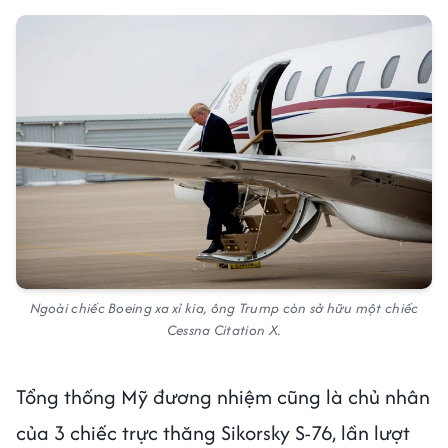
Ngoài chiếc Boeing xa xỉ kia, ông Trump còn sở hữu một chiếc
Cessna Citation X.
Tổng thống Mỹ đương nhiệm cũng là chủ nhân
của 3 chiếc trực thăng Sikorsky S-76, lần lượt