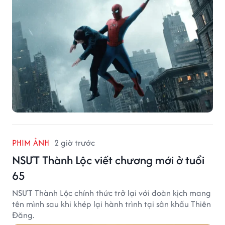
PHIM ẢNH
2 giờ trước
NSƯT Thành Lộc viết chương mới ở tuổi
65
NSƯT Thành Lộc chính thức trở lại với đoàn kịch mang
tên mình sau khi khép lại hành trình tại sân khấu Thiên
Đăng.