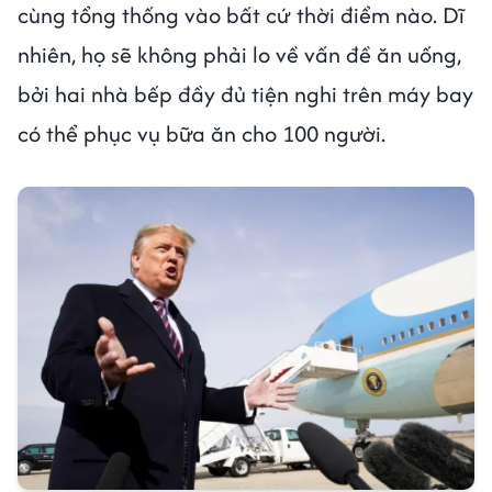
cùng tổng thống vào bất cứ thời điểm nào. Dĩ
nhiên, họ sẽ không phải lo về vấn đề ăn uống,
bởi hai nhà bếp đầy đủ tiện nghi trên máy bay
có thể phục vụ bữa ăn cho 100 người.