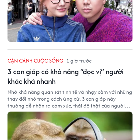
CẬN CẢNH CUỘC SỐNG
1 giờ trước
3 con giáp có khả năng “đọc vị” người
khác khá nhanh
Nhờ khả năng quan sát tinh tế và nhạy cảm với những
thay đổi nhỏ trong cách ứng xử, 3 con giáp này
thường dễ nhận ra cảm xúc, thái độ thật của người
đối diện.