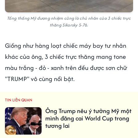
Tổng thống Mỹ đương nhiệm cũng là chủ nhân của 3 chiếc trực
thăng Sikorsky S-76.
Giống như hàng loạt chiếc máy bay tư nhân
khác của ông, 3 chiếc trực thăng mang tone
màu trắng - đỏ - xanh trên đều được sơn chữ
"TRUMP" vô cùng nổi bật.
TIN LIÊN QUAN
Ông Trump nêu ý tưởng Mỹ một
mình đăng cai World Cup trong
tương lai