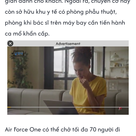
gian dành cho khách. Ngoài ra, chuyên cơ này
còn sở hữu khu y tế có phòng phẫu thuật,
phòng khi bác sĩ trên máy bay cần tiến hành
ca mổ khẩn cấp.
Advertisement
Air Force One có thể chở tối đa 70 người đi