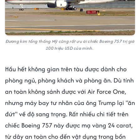
Đương kim tổng thống Mỹ cũng rất ưu ái chiếc Boeing 757 trị giá
100 triệu USD của mình.
Hầu hết không gian trên tàu được dành cho
phòng ngủ, phòng khách và phòng ăn. Dù tính
an toàn không sánh được với Air Force One,
nhưng máy bay tư nhân của ông Trump lại "ăn
đứt" về độ sang trọng. Rất nhiều chi tiết trên
chiếc Boeing 757 này được mạ vàng 24 carat,
từ dây an toàn cho đến vật dụng trong bồn