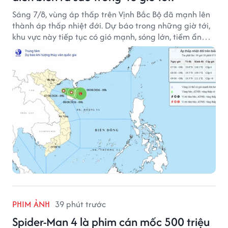
Sáng 7/8, vùng áp thấp trên Vịnh Bắc Bộ đã mạnh lên
thành áp thấp nhiệt đới. Dự báo trong những giờ tới,
khu vực này tiếp tục có gió mạnh, sóng lớn, tiềm ẩn
nhiều nguy cơ đối với hoạt động của tàu thuyền trên
biển.
PHIM ẢNH
39 phút trước
Spider-Man 4 là phim cán mốc 500 triệu