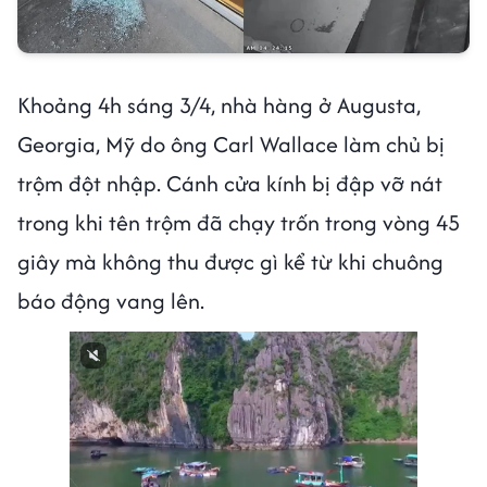
Khoảng 4h sáng 3/4, nhà hàng ở Augusta,
Georgia, Mỹ do ông Carl Wallace làm chủ bị
trộm đột nhập. Cánh cửa kính bị đập vỡ nát
trong khi tên trộm đã chạy trốn trong vòng 45
giây mà không thu được gì kể từ khi chuông
báo động vang lên.