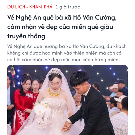
DU LỊCH - KHÁM PHÁ
1 giờ trước
Về Nghệ An quê bà xã Hồ Văn Cường,
cảm nhận vẻ đẹp của miền quê giàu
truyền thống
Về Nghệ An quê hương bà xã Hồ Văn Cường, du khách
không chỉ được hòa mình vào thiên nhiên mà còn có
cơ hội cảm nhận vẻ đẹp mộc mạc của những miền
quê giàu truyền thống.