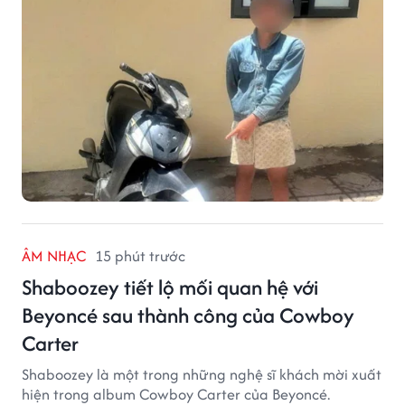
đồng tiền mặt.
ÂM NHẠC
15 phút trước
Shaboozey tiết lộ mối quan hệ với
Beyoncé sau thành công của Cowboy
Carter
Shaboozey là một trong những nghệ sĩ khách mời xuất
hiện trong album Cowboy Carter của Beyoncé.