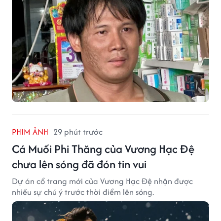
PHIM ẢNH
29 phút trước
Cá Muối Phi Thăng của Vương Hạc Đệ
chưa lên sóng đã đón tin vui
Dự án cổ trang mới của Vương Hạc Đệ nhận được
nhiều sự chú ý trước thời điểm lên sóng.