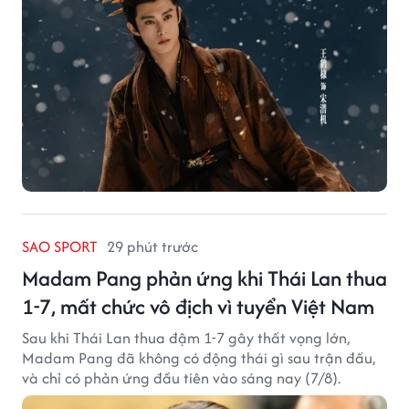
SAO SPORT
29 phút trước
Madam Pang phản ứng khi Thái Lan thua
1-7, mất chức vô địch vì tuyển Việt Nam
Sau khi Thái Lan thua đậm 1-7 gây thất vọng lớn,
Madam Pang đã không có động thái gì sau trận đấu,
và chỉ có phản ứng đầu tiên vào sáng nay (7/8).