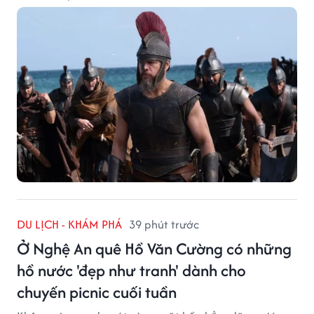
DU LỊCH - KHÁM PHÁ
39 phút trước
Ở Nghệ An quê Hồ Văn Cường có những
hồ nước 'đẹp như tranh' dành cho
chuyến picnic cuối tuần