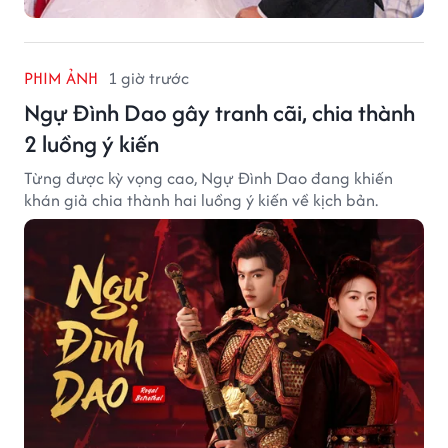
PHIM ẢNH
1 giờ trước
Ngự Đình Dao gây tranh cãi, chia thành
2 luồng ý kiến
Từng được kỳ vọng cao, Ngự Đình Dao đang khiến
khán giả chia thành hai luồng ý kiến về kịch bản.