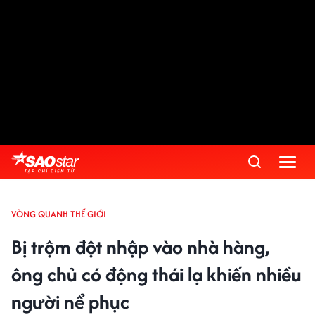
VÒNG QUANH THẾ GIỚI
Bị trộm đột nhập vào nhà hàng,
ông chủ có động thái lạ khiến nhiều
người nể phục