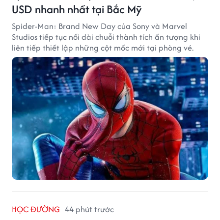
USD nhanh nhất tại Bắc Mỹ
Spider-Man: Brand New Day của Sony và Marvel
Studios tiếp tục nối dài chuỗi thành tích ấn tượng khi
liên tiếp thiết lập những cột mốc mới tại phòng vé.
HỌC ĐƯỜNG
44 phút trước