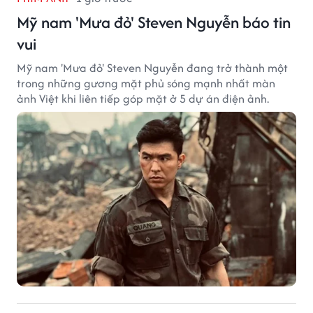
Mỹ nam 'Mưa đỏ' Steven Nguyễn báo tin
vui
Mỹ nam 'Mưa đỏ' Steven Nguyễn đang trở thành một
trong những gương mặt phủ sóng mạnh nhất màn
ảnh Việt khi liên tiếp góp mặt ở 5 dự án điện ảnh.