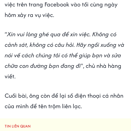
việc trên trang Facebook vào tối cùng ngày
hôm xảy ra vụ việc.
“
Xin vui lòng ghé qua để xin việc. Không có
cảnh sát, không có câu hỏi. Hãy ngồi xuống và
nói về cách chúng tôi có thể giúp bạn và sửa
chữa con đường bạn đang đi
", chủ nhà hàng
viết.
Cuối bài, ông còn để lại số điện thoại cá nhân
của mình để tên trộm liên lạc.
TIN LIÊN QUAN