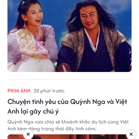
PHIM ẢNH
28 phút trước
Chuyện tình yêu của Quỳnh Nga và Việt
Anh lại gây chú ý
Quỳnh Nga vừa chia sẻ khoảnh khắc du lịch cùng Việt
Anh kèm dòng trạng thái đầy tình cảm.
×
×