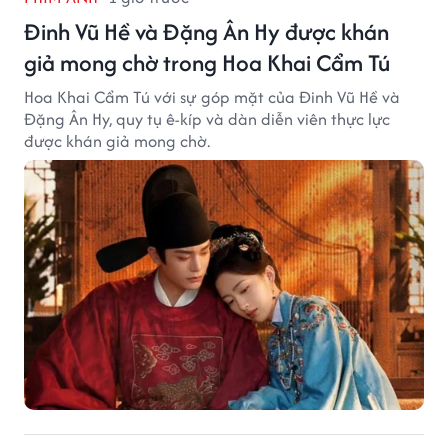
Đinh Vũ Hề và Đặng Ân Hy được khán
giả mong chờ trong Hoa Khai Cẩm Tú
Hoa Khai Cẩm Tú với sự góp mặt của Đinh Vũ Hề và
Đặng Ân Hy, quy tụ ê-kíp và dàn diễn viên thực lực
được khán giả mong chờ.