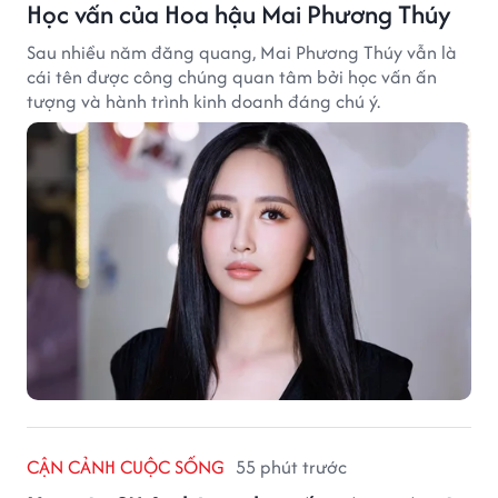
Học vấn của Hoa hậu Mai Phương Thúy
Sau nhiều năm đăng quang, Mai Phương Thúy vẫn là
cái tên được công chúng quan tâm bởi học vấn ấn
tượng và hành trình kinh doanh đáng chú ý.
CẬN CẢNH CUỘC SỐNG
55 phút trước