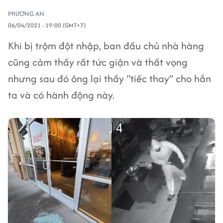
PHƯƠNG AN
06/04/2021 - 19:00 (GMT+7)
Khi bị trộm đột nhập, ban đầu chủ nhà hàng
cũng cảm thấy rất tức giận và thất vọng
nhưng sau đó ông lại thấy “tiếc thay” cho hắn
ta và có hành động này.