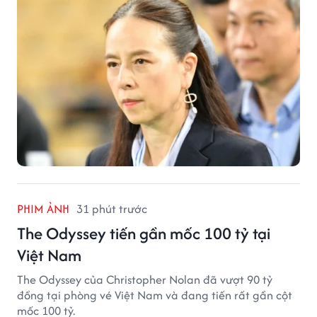
PHIM ẢNH
31 phút trước
The Odyssey tiến gần mốc 100 tỷ tại
Việt Nam
The Odyssey của Christopher Nolan đã vượt 90 tỷ
đồng tại phòng vé Việt Nam và đang tiến rất gần cột
mốc 100 tỷ.