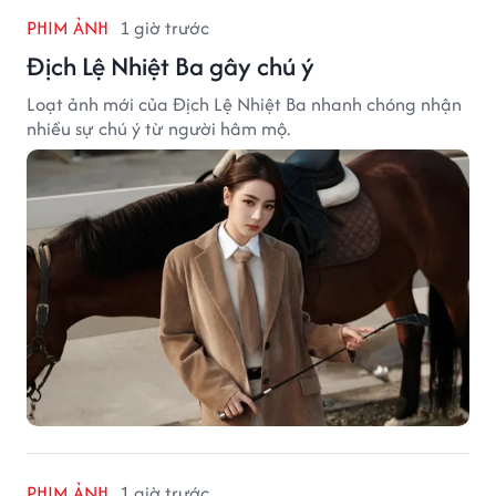
PHIM ẢNH
1 giờ trước
Địch Lệ Nhiệt Ba gây chú ý
Loạt ảnh mới của Địch Lệ Nhiệt Ba nhanh chóng nhận
nhiều sự chú ý từ người hâm mộ.
PHIM ẢNH
1 giờ trước