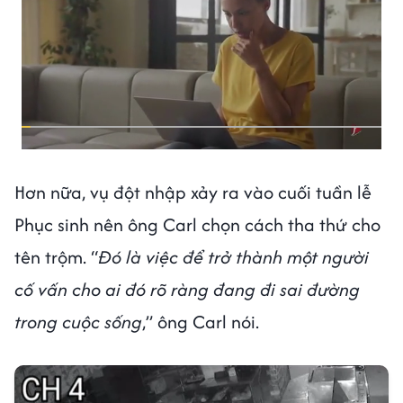
Hơn nữa, vụ đột nhập xảy ra vào cuối tuần lễ
Phục sinh nên ông Carl chọn cách tha thứ cho
tên trộm. “
Đó là việc để trở thành một người
cố vấn cho ai đó rõ ràng đang đi sai đường
trong cuộc sống
,” ông Carl nói.