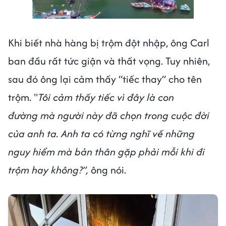
Next video in 1
Cancel
Khi biết nhà hàng bị trộm đột nhập, ông Carl
ban đầu rất tức giận và thất vọng. Tuy nhiên,
sau đó ông lại cảm thấy “tiếc thay” cho tên
trộm. "
Tôi cảm thấy tiếc vì đây là con
đường mà người này đã chọn trong cuộc đời
của anh ta. Anh ta có từng nghĩ về những
nguy hiểm mà bản thân gặp phải mỗi khi đi
trộm hay không?”,
ông nói.