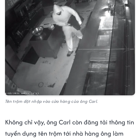
Tên trộm đột nhập vào cửa hàng của ông Carl.
Không chỉ vậy, ông Carl còn đăng tải thông tin
tuyển dụng tên trộm tới nhà hàng ông làm