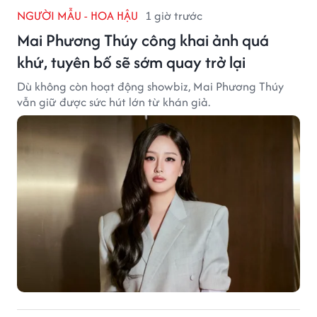
NGƯỜI MẪU - HOA HẬU
1 giờ trước
Mai Phương Thúy công khai ảnh quá
khứ, tuyên bố sẽ sớm quay trở lại
Dù không còn hoạt động showbiz, Mai Phương Thúy
vẫn giữ được sức hút lớn từ khán giả.