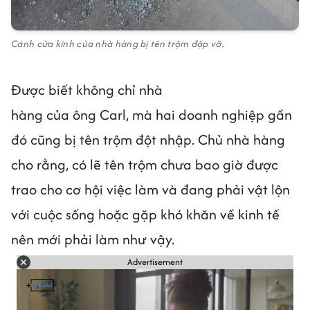
Cánh cửa kính của nhà hàng bị tên trộm đập vỡ.
Được biết không chỉ nhà
hàng của ông Carl, mà hai doanh nghiệp gần
đó cũng bị tên trộm đột nhập. Chủ nhà hàng
cho rằng, có lẽ tên trộm chưa bao giờ được
trao cho cơ hội việc làm và đang phải vật lộn
với cuộc sống hoặc gặp khó khăn về kinh tế
nên mới phải làm như vậy.
Advertisement