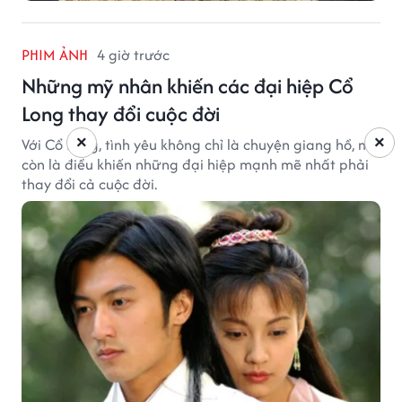
PHIM ẢNH
4 giờ trước
Những mỹ nhân khiến các đại hiệp Cổ
Long thay đổi cuộc đời
×
×
Với Cổ Long, tình yêu không chỉ là chuyện giang hồ, mà
còn là điều khiến những đại hiệp mạnh mẽ nhất phải
thay đổi cả cuộc đời.