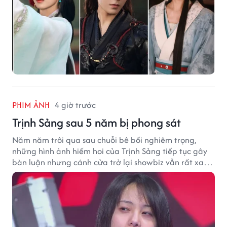
PHIM ẢNH
4 giờ trước
Trịnh Sảng sau 5 năm bị phong sát
Năm năm trôi qua sau chuỗi bê bối nghiêm trọng,
những hình ảnh hiếm hoi của Trịnh Sảng tiếp tục gây
bàn luận nhưng cánh cửa trở lại showbiz vẫn rất xa
vời.