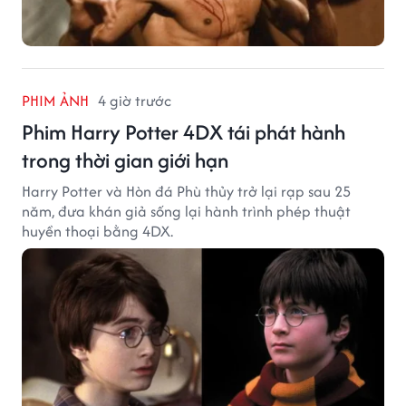
PHIM ẢNH
4 giờ trước
Phim Harry Potter 4DX tái phát hành
trong thời gian giới hạn
Harry Potter và Hòn đá Phù thủy trở lại rạp sau 25
năm, đưa khán giả sống lại hành trình phép thuật
huyền thoại bằng 4DX.