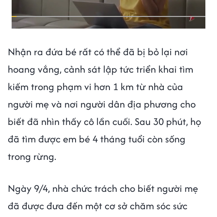
Nhận ra đứa bé rất có thể đã bị bỏ lại nơi
hoang vắng, cảnh sát lập tức triển khai tìm
kiếm trong phạm vi hơn 1 km từ nhà của
người mẹ và nơi người dân địa phương cho
biết đã nhìn thấy cô lần cuối. Sau 30 phút, họ
đã tìm được em bé 4 tháng tuổi còn sống
trong rừng.
Ngày 9/4, nhà chức trách cho biết người mẹ
đã được đưa đến một cơ sở chăm sóc sức