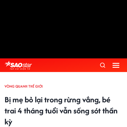
VÒNG QUANH THẾ GIỚI
Bị mẹ bỏ lại trong rừng vắng, bé
trai 4 tháng tuổi vẫn sống sót thần
kỳ