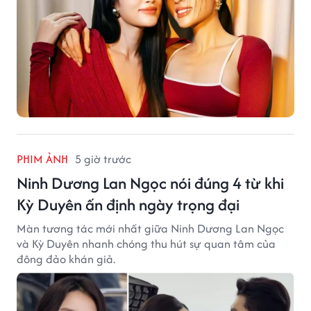
PHIM ẢNH
5 giờ trước
Ninh Dương Lan Ngọc nói đúng 4 từ khi
Kỳ Duyên ấn định ngày trọng đại
Màn tương tác mới nhất giữa Ninh Dương Lan Ngọc
và Kỳ Duyên nhanh chóng thu hút sự quan tâm của
đông đảo khán giả.