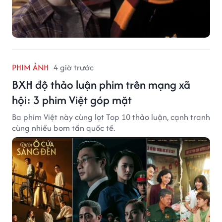
PHIM ẢNH
4 giờ trước
BXH độ thảo luận phim trên mạng xã
hội: 3 phim Việt góp mặt
Ba phim Việt này cùng lọt Top 10 thảo luận, cạnh tranh
cùng nhiều bom tấn quốc tế.