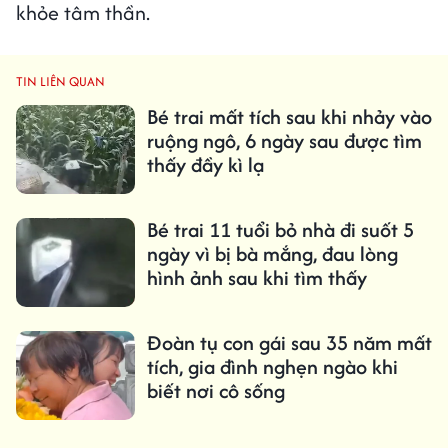
khỏe tâm thần.
TIN LIÊN QUAN
Bé trai mất tích sau khi nhảy vào
ruộng ngô, 6 ngày sau được tìm
thấy đầy kì lạ
Bé trai 11 tuổi bỏ nhà đi suốt 5
ngày vì bị bà mắng, đau lòng
hình ảnh sau khi tìm thấy
Đoàn tụ con gái sau 35 năm mất
tích, gia đình nghẹn ngào khi
biết nơi cô sống