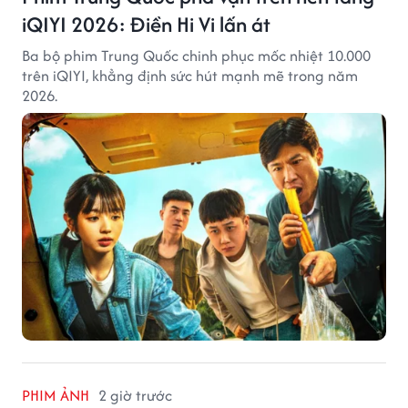
iQIYI 2026: Điền Hi Vi lấn át
Ba bộ phim Trung Quốc chinh phục mốc nhiệt 10.000
trên iQIYI, khẳng định sức hút mạnh mẽ trong năm
2026.
PHIM ẢNH
2 giờ trước