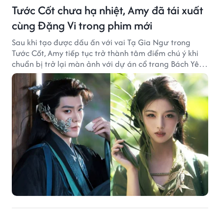
Tước Cốt chưa hạ nhiệt, Amy đã tái xuất
cùng Đặng Vi trong phim mới
Sau khi tạo được dấu ấn với vai Tạ Gia Ngư trong
Tước Cốt, Amy tiếp tục trở thành tâm điểm chú ý khi
chuẩn bị trở lại màn ảnh với dự án cổ trang Bách Yêu
Phổ.