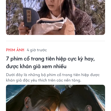
PHIM ẢNH
4 giờ trước
7 phim cổ trang tiên hiệp cực kỳ hay,
được khán giả xem nhiều
Dưới đây là những bộ phim cổ trang tiên hiệp được
khán giả đặc yêu thích trên các nền tảng.