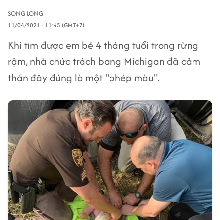
SONG LONG
11/04/2021 - 11:45 (GMT+7)
Khi tìm được em bé 4 tháng tuổi trong rừng
rậm, nhà chức trách bang Michigan đã cảm
thán đây đúng là một "phép màu".