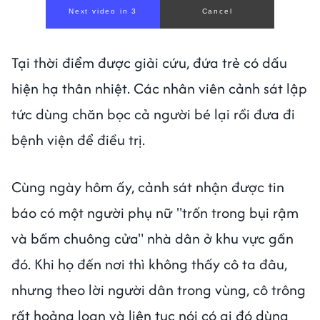
Next video in 1
Cancel
Tại thời điểm được giải cứu, đứa trẻ có dấu
hiện hạ thân nhiệt. Các nhân viên cảnh sát lập
tức dùng chăn bọc cả người bé lại rồi đưa đi
bệnh viện để điều trị.
Cùng ngày hôm ấy, cảnh sát nhận được tin
báo có một người phụ nữ "trốn trong bụi rậm
và bấm chuông cửa" nhà dân ở khu vực gần
đó. Khi họ đến nơi thì không thấy cô ta đâu,
nhưng theo lời người dân trong vùng, cô trông
rất hoảng loạn và liên tục nói có ai đó dùng