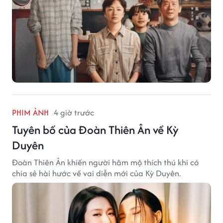
PHIM ẢNH
4 giờ trước
Tuyên bố của Đoàn Thiên Ân về Kỳ
Duyên
Đoàn Thiên Ân khiến người hâm mộ thích thú khi có
chia sẻ hài hước về vai diễn mới của Kỳ Duyên.