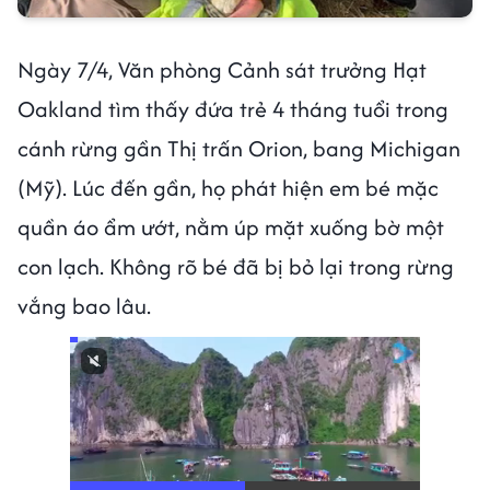
Ngày 7/4, Văn phòng Cảnh sát trưởng Hạt
Oakland tìm thấy đứa trẻ 4 tháng tuổi trong
cánh rừng gần Thị trấn Orion, bang Michigan
(Mỹ). Lúc đến gần, họ phát hiện em bé mặc
quần áo ẩm ướt, nằm úp mặt xuống bờ một
con lạch. Không rõ bé đã bị bỏ lại trong rừng
vắng bao lâu.