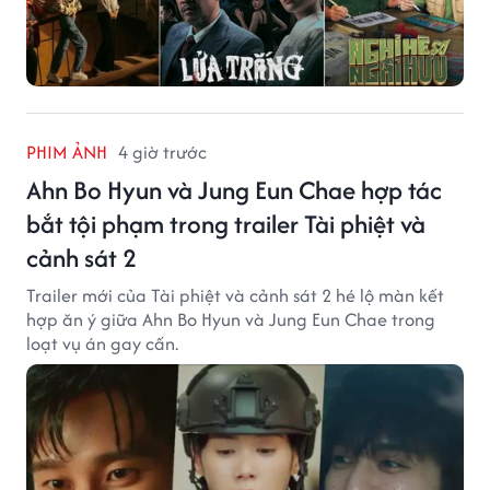
PHIM ẢNH
4 giờ trước
Ahn Bo Hyun và Jung Eun Chae hợp tác
bắt tội phạm trong trailer Tài phiệt và
cảnh sát 2
Trailer mới của Tài phiệt và cảnh sát 2 hé lộ màn kết
hợp ăn ý giữa Ahn Bo Hyun và Jung Eun Chae trong
loạt vụ án gay cấn.