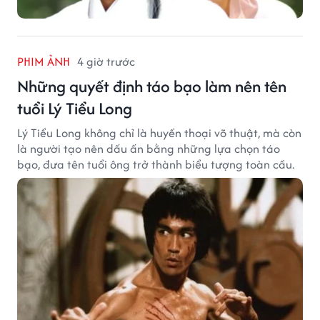
PHIM ẢNH
4 giờ trước
Những quyết định táo bạo làm nên tên
tuổi Lý Tiểu Long
Lý Tiểu Long không chỉ là huyền thoại võ thuật, mà còn
là người tạo nên dấu ấn bằng những lựa chọn táo
bạo, đưa tên tuổi ông trở thành biểu tượng toàn cầu.