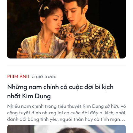
PHIM ẢNH
5 giờ trước
Những nam chính có cuộc đời bi kịch
nhất Kim Dung
Nhiều nam chính trong tiểu thuyết Kim Dung sở hữu võ
công tuyệt đỉnh nhưng lại có cuộc đời đầy bi kịch, phải
đánh đổi bằng tình yêu, người thân hay cả tính mạng,
khiến độc giả không khỏi tiếc nuối.