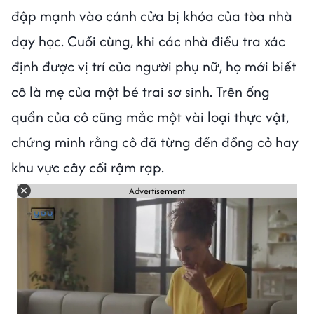
đập mạnh vào cánh cửa bị khóa của tòa nhà
dạy học. Cuối cùng, khi các nhà điều tra xác
định được vị trí của người phụ nữ, họ mới biết
cô là mẹ của một bé trai sơ sinh. Trên ống
quần của cô cũng mắc một vài loại thực vật,
chứng minh rằng cô đã từng đến đồng cỏ hay
khu vực cây cối rậm rạp.
Advertisement