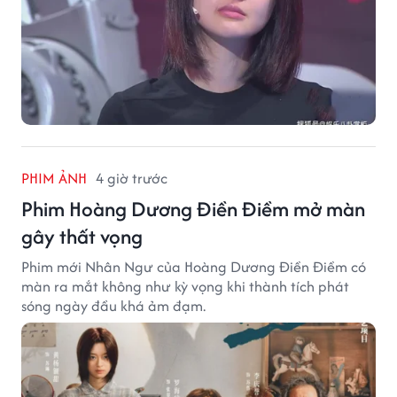
PHIM ẢNH
4 giờ trước
Phim Hoàng Dương Điền Điềm mở màn
gây thất vọng
Phim mới Nhân Ngư của Hoàng Dương Điền Điềm có
màn ra mắt không như kỳ vọng khi thành tích phát
sóng ngày đầu khá ảm đạm.