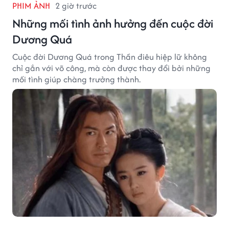
PHIM ẢNH
2 giờ trước
Những mối tình ảnh hưởng đến cuộc đời
Dương Quá
Cuộc đời Dương Quá trong Thần điêu hiệp lữ không
chỉ gắn với võ công, mà còn được thay đổi bởi những
mối tình giúp chàng trưởng thành.