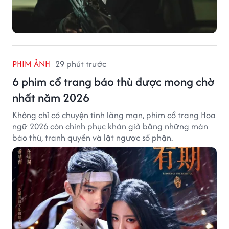
PHIM ẢNH
29 phút trước
6 phim cổ trang báo thù được mong chờ
nhất năm 2026
Không chỉ có chuyện tình lãng mạn, phim cổ trang Hoa
ngữ 2026 còn chinh phục khán giả bằng những màn
báo thù, tranh quyền và lật ngược số phận.