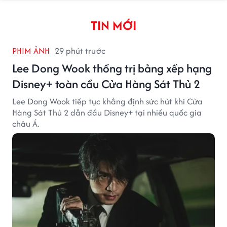
TIN MỚI
PHIM ẢNH
29 phút trước
Lee Dong Wook thống trị bảng xếp hạng
Disney+ toàn cầu Cửa Hàng Sát Thủ 2
Lee Dong Wook tiếp tục khẳng định sức hút khi Cửa
Hàng Sát Thủ 2 dẫn đầu Disney+ tại nhiều quốc gia
châu Á.