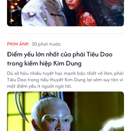
PHIM ẢNH
30 phút trước
Điểm yếu lớn nhất của phái Tiêu Dao
trong kiếm hiệp Kim Dung
Dù sở hữu nhiều tuyệt học mạnh bậc nhất võ lâm, phái
Tiêu Dao trong tiểu thuyết Kim Dung lại sớm suy tàn vì
một điểm yếu ít người ngờ tới.