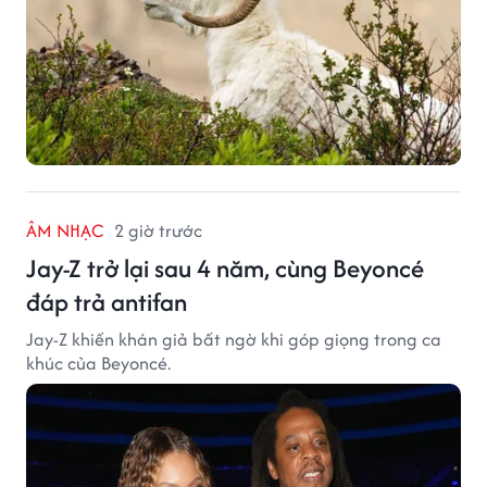
ÂM NHẠC
2 giờ trước
Jay-Z trở lại sau 4 năm, cùng Beyoncé
đáp trả antifan
Jay-Z khiến khán giả bất ngờ khi góp giọng trong ca
khúc của Beyoncé.