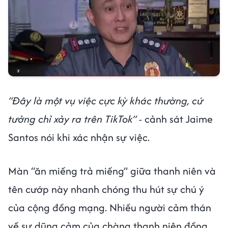
“Đây là một vụ việc cực kỳ khác thường, cứ
tưởng chỉ xảy ra trên TikTok”
- cảnh sát Jaime
Santos nói khi xác nhận sự việc.
Màn “ăn miếng trả miếng” giữa thanh niên và
tên cướp này nhanh chóng thu hút sự chú ý
của cộng đồng mạng. Nhiều người cảm thán
về sự dũng cảm của chàng thanh niên đồng