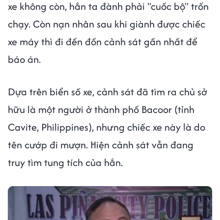
xe không còn, hắn ta đành phải "cuốc bộ" trốn
chạy. Còn nạn nhân sau khi giành được chiếc
xe máy thì đi đến đồn cảnh sát gần nhất để
báo án.
Dựa trên biển số xe, cảnh sát đã tìm ra chủ sở
hữu là một người ở thành phố Bacoor (tỉnh
Cavite, Philippines), nhưng chiếc xe này là do
tên cướp đi mượn. Hiện cảnh sát vẫn đang
truy tìm tung tích của hắn.