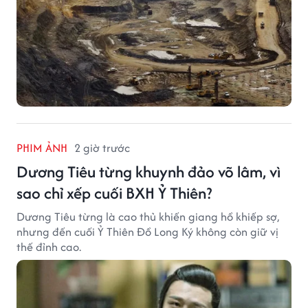
PHIM ẢNH
2 giờ trước
Dương Tiêu từng khuynh đảo võ lâm, vì
sao chỉ xếp cuối BXH Ỷ Thiên?
Dương Tiêu từng là cao thủ khiến giang hồ khiếp sợ,
nhưng đến cuối Ỷ Thiên Đồ Long Ký không còn giữ vị
thế đỉnh cao.