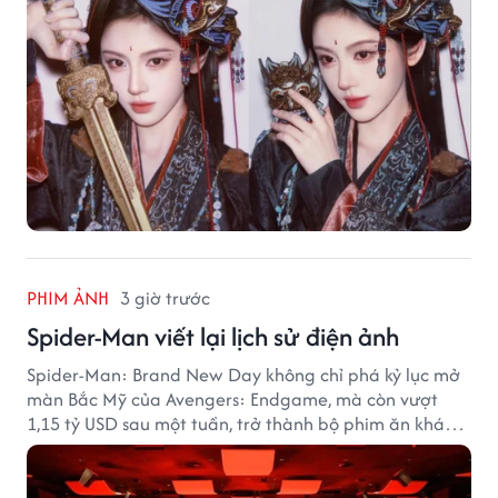
PHIM ẢNH
3 giờ trước
Spider-Man viết lại lịch sử điện ảnh
Spider-Man: Brand New Day không chỉ phá kỷ lục mở
màn Bắc Mỹ của Avengers: Endgame, mà còn vượt
1,15 tỷ USD sau một tuần, trở thành bộ phim ăn khách
nhất năm 2026.