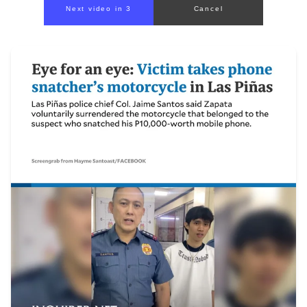
Next video in 1
Cancel