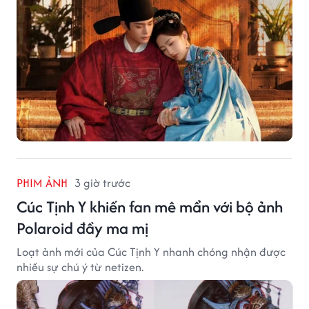
PHIM ẢNH
3 giờ trước
Cúc Tịnh Y khiến fan mê mẩn với bộ ảnh
Polaroid đầy ma mị
Loạt ảnh mới của Cúc Tịnh Y nhanh chóng nhận được
nhiều sự chú ý từ netizen.