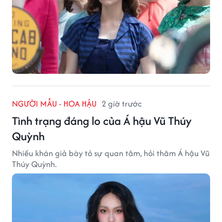
NGƯỜI MẪU - HOA HẬU
2 giờ trước
Tình trạng đáng lo của Á hậu Vũ Thúy
Quỳnh
Nhiều khán giả bày tỏ sự quan tâm, hỏi thăm Á hậu Vũ
Thúy Quỳnh.