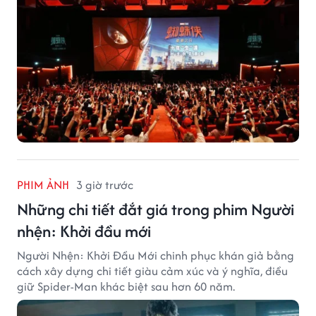
PHIM ẢNH
3 giờ trước
Những chi tiết đắt giá trong phim Người
nhện: Khởi đầu mới
Người Nhện: Khởi Đầu Mới chinh phục khán giả bằng
cách xây dựng chi tiết giàu cảm xúc và ý nghĩa, điều
giữ Spider-Man khác biệt sau hơn 60 năm.