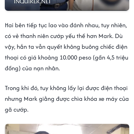
Hai bên tiếp tục lao vào đánh nhau, tuy nhiên,
có vẻ thanh niên cướp yếu thế hơn Mark. Dù
vậy, hắn ta vẫn quyết không buông chiếc điện
thoại có giá khoảng 10.000 peso (gần 4,5 triệu
đồng) của nạn nhân.
Trong khi đó, tuy không lấy lại được điện thoại
nhưng Mark giằng được chìa khóa xe máy của
gã cướp.