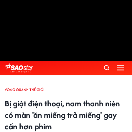
VÒNG QUANH THẾ GIỚI
Bị giật điện thoại, nam thanh niên
có màn 'ăn miếng trả miếng' gay
cấn hơn phim