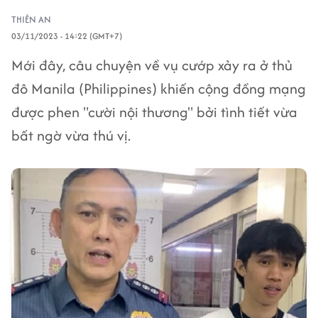
THIÊN AN
03/11/2023 - 14:22 (GMT+7)
Mới đây, câu chuyện về vụ cướp xảy ra ở thủ
đô Manila (Philippines) khiến cộng đồng mạng
được phen "cười nội thương" bởi tình tiết vừa
bất ngờ vừa thú vị.