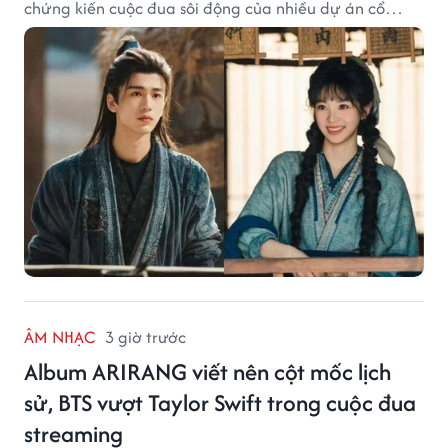
chứng kiến cuộc đua sôi động của nhiều dự án cổ
trang có độ thảo luận cao.
ÂM NHẠC
3 giờ trước
Album ARIRANG viết nên cột mốc lịch
sử, BTS vượt Taylor Swift trong cuộc đua
streaming