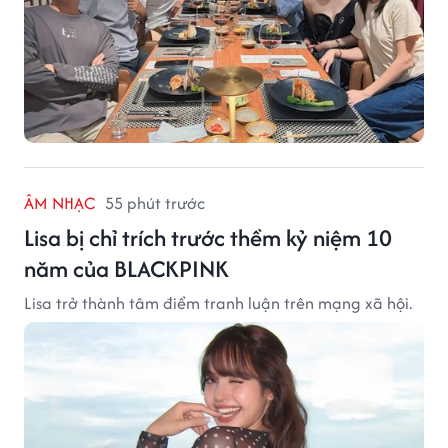
ÂM NHẠC
55 phút trước
Lisa bị chỉ trích trước thềm kỷ niệm 10
năm của BLACKPINK
Lisa trở thành tâm điểm tranh luận trên mạng xã hội.