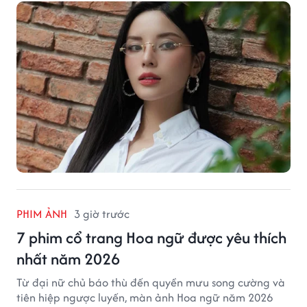
PHIM ẢNH
3 giờ trước
7 phim cổ trang Hoa ngữ được yêu thích
nhất năm 2026
Từ đại nữ chủ báo thù đến quyền mưu song cường và
tiên hiệp ngược luyến, màn ảnh Hoa ngữ năm 2026