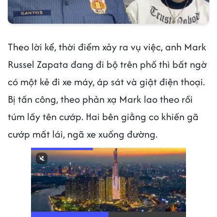
Theo lời kể, thời điểm xảy ra vụ việc, anh Mark
Russel Zapata đang đi bộ trên phố thì bất ngờ
có một kẻ đi xe máy, áp sát và giật điện thoại.
Bị tấn công, theo phản xạ Mark lao theo rồi
túm lấy tên cướp. Hai bên giằng co khiến gã
cướp mất lái, ngã xe xuống đường.