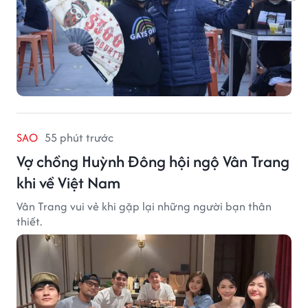
SAO
55 phút trước
Vợ chồng Huỳnh Đông hội ngộ Vân Trang
khi về Việt Nam
Vân Trang vui vẻ khi gặp lại những người bạn thân
thiết.