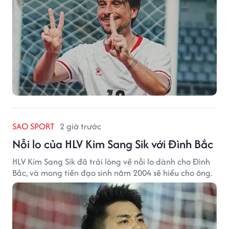
SAO SPORT
2 giờ trước
Nỗi lo của HLV Kim Sang Sik với Đình Bắc
HLV Kim Sang Sik đã trải lòng về nỗi lo dành cho Đình
Bắc, và mong tiền đạo sinh năm 2004 sẽ hiểu cho ông.