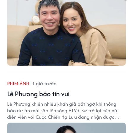
PHIM ẢNH
1 giờ trước
Lê Phương báo tin vui
Lê Phương khiến nhiều khán giả bất ngờ khi thông
báo dự án mới sắp lên sóng VTV3. Sự trở lại của nữ
diễn viên với Cuộc Chiến Hạ Lưu đang nhận được
nhiều sự quan tâm.