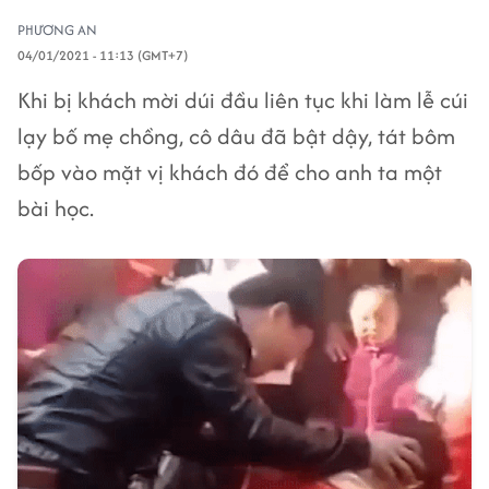
PHƯƠNG AN
04/01/2021 - 11:13 (GMT+7)
Khi bị khách mời dúi đầu liên tục khi làm lễ cúi
lạy bố mẹ chồng, cô dâu đã bật dậy, tát bôm
bốp vào mặt vị khách đó để cho anh ta một
bài học.