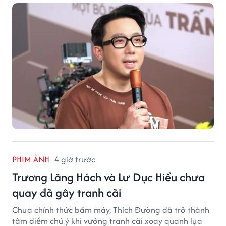
PHIM ẢNH
4 giờ trước
Trương Lăng Hách và Lư Dục Hiểu chưa
quay đã gây tranh cãi
Chưa chính thức bấm máy, Thích Đường đã trở thành
tâm điểm chú ý khi vướng tranh cãi xoay quanh lựa