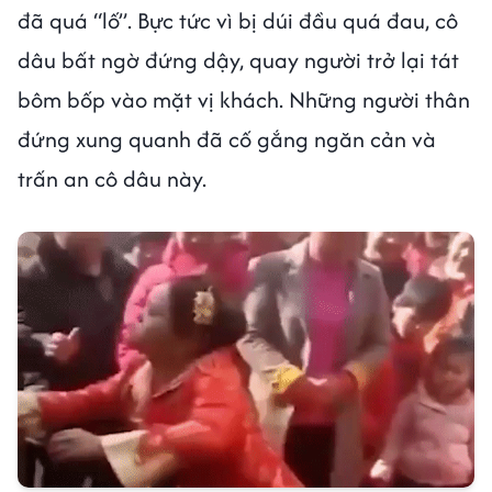
đã quá “lố”. Bực tức vì bị dúi đầu quá đau, cô
dâu bất ngờ đứng dậy, quay người trở lại tát
bôm bốp vào mặt vị khách. Những người thân
đứng xung quanh đã cố gắng ngăn cản và
trấn an cô dâu này.