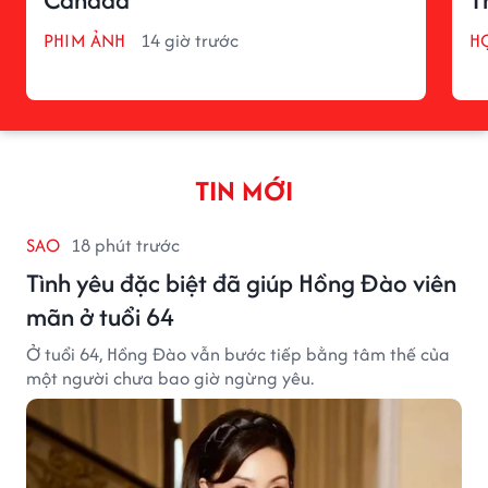
PHIM ẢNH
14 giờ trước
H
TIN MỚI
SAO
18 phút trước
Tình yêu đặc biệt đã giúp Hồng Đào viên
mãn ở tuổi 64
Ở tuổi 64, Hồng Đào vẫn bước tiếp bằng tâm thế của
một người chưa bao giờ ngừng yêu.