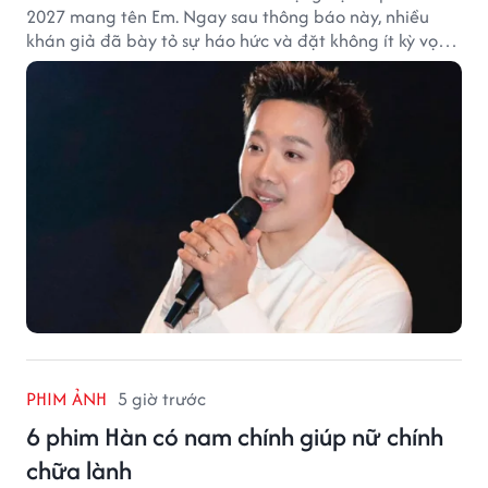
2027 mang tên Em. Ngay sau thông báo này, nhiều
khán giả đã bày tỏ sự háo hức và đặt không ít kỳ vọng
vào bộ phim mới của Trấn Thành.
PHIM ẢNH
5 giờ trước
6 phim Hàn có nam chính giúp nữ chính
chữa lành