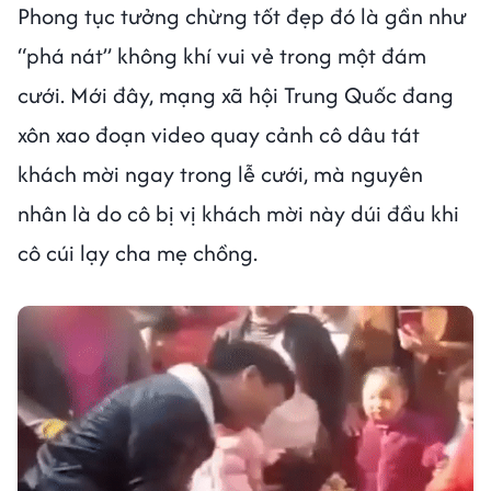
Phong tục tưởng chừng tốt đẹp đó là gần như
“phá nát” không khí vui vẻ trong một đám
cưới. Mới đây, mạng xã hội Trung Quốc đang
xôn xao đoạn video quay cảnh cô dâu tát
khách mời ngay trong lễ cưới, mà nguyên
nhân là do cô bị vị khách mời này dúi đầu khi
cô cúi lạy cha mẹ chồng.