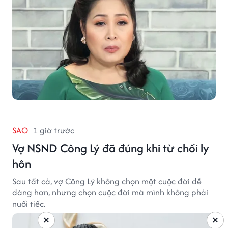
SAO
1 giờ trước
Vợ NSND Công Lý đã đúng khi từ chối ly
hôn
Sau tất cả, vợ Công Lý không chọn một cuộc đời dễ
dàng hơn, nhưng chọn cuộc đời mà mình không phải
nuối tiếc.
×
×