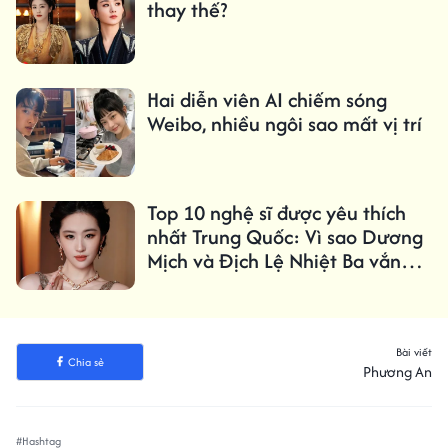
thay thế?
Hai diễn viên AI chiếm sóng
Weibo, nhiều ngôi sao mất vị trí
Top 10 nghệ sĩ được yêu thích
nhất Trung Quốc: Vì sao Dương
Mịch và Địch Lệ Nhiệt Ba vắng
mặt?
Bài viết
Chia sẻ
Phương An
#Hashtag