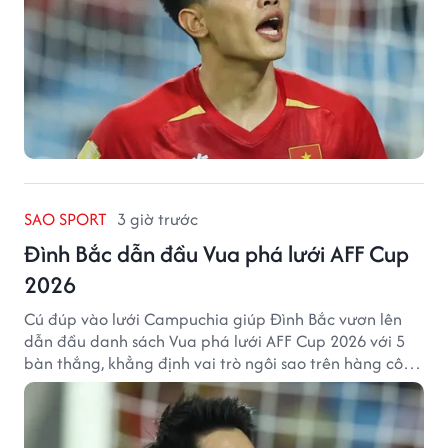
SAO SPORT
3 giờ trước
Đình Bắc dẫn đầu Vua phá lưới AFF Cup
2026
Cú đúp vào lưới Campuchia giúp Đình Bắc vươn lên
dẫn đầu danh sách Vua phá lưới AFF Cup 2026 với 5
bàn thắng, khẳng định vai trò ngôi sao trên hàng công
tuyển Việt Nam.