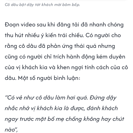
Cô dâu bật dậy tát khách mời bôm bốp.
Đoạn video sau khi đăng tải đã nhanh chóng
thu hút nhiều ý kiến trái chiều. Có người cho
rằng cô dâu đã phản ứng thái quá nhưng
cũng có người chỉ trích hành động kém duyên
của vị khách kia và khen ngợi tính cách của cô
dâu. Một số người bình luận:
“Có vẻ như cô dâu làm hơi quá. Đứng dậy
nhắc nhở vị khách kia là được, đánh khách
ngay trước mặt bố mẹ chồng không hay chút
nào”,