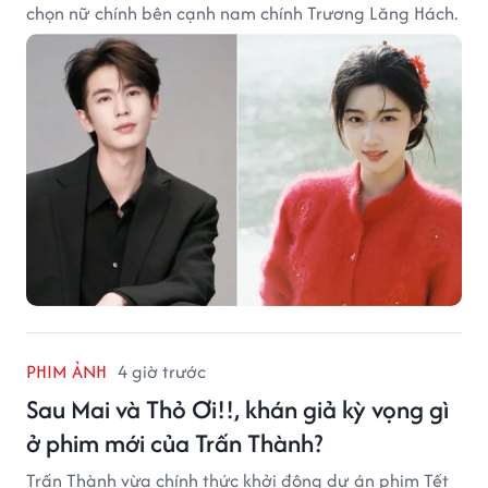
chọn nữ chính bên cạnh nam chính Trương Lăng Hách.
PHIM ẢNH
4 giờ trước
Sau Mai và Thỏ Ơi!!, khán giả kỳ vọng gì
ở phim mới của Trấn Thành?
Trấn Thành vừa chính thức khởi động dự án phim Tết