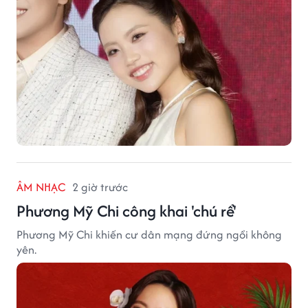
ÂM NHẠC
2 giờ trước
Phương Mỹ Chi công khai 'chú rể'
Phương Mỹ Chi khiến cư dân mạng đứng ngồi không
yên.