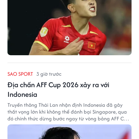
SAO SPORT
3 giờ trước
Địa chấn AFF Cup 2026 xảy ra với
Indonesia
Truyền thông Thái Lan nhận định Indonesia đã gây
thất vọng lớn khi không thể đánh bại Singapore, qua
đó chính thức dừng bước ngay từ vòng bảng AFF Cup
2026.