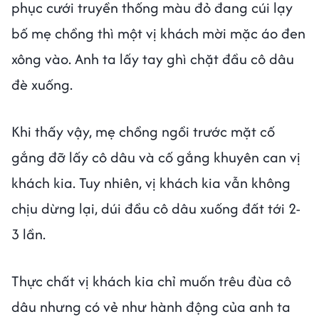
phục cưới truyền thống màu đỏ đang cúi lạy
bố mẹ chồng thì một vị khách mời mặc áo đen
xông vào. Anh ta lấy tay ghì chặt đầu cô dâu
đè xuống.
Khi thấy vậy, mẹ chồng ngồi trước mặt cố
gắng đỡ lấy cô dâu và cố gắng khuyên can vị
khách kia. Tuy nhiên, vị khách kia vẫn không
chịu dừng lại, dúi đầu cô dâu xuống đất tới 2-
3 lần.
Thực chất vị khách kia chỉ muốn trêu đùa cô
dâu nhưng có vẻ như hành động của anh ta