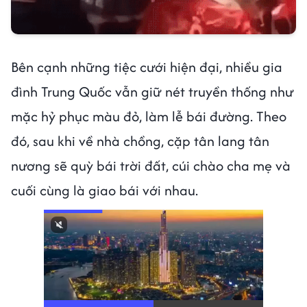
Bên cạnh những tiệc cưới hiện đại, nhiều gia
đình Trung Quốc vẫn giữ nét truyền thống như
mặc hỷ phục màu đỏ, làm lễ bái đường. Theo
đó, sau khi về nhà chồng, cặp tân lang tân
nương sẽ quỳ bái trời đất, cúi chào cha mẹ và
cuối cùng là giao bái với nhau.