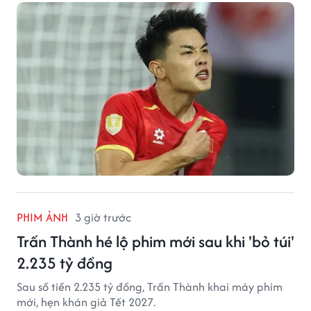
PHIM ẢNH
3 giờ trước
Trấn Thành hé lộ phim mới sau khi 'bỏ túi'
2.235 tỷ đồng
Sau số tiền 2.235 tỷ đồng, Trấn Thành khai máy phim
mới, hẹn khán giả Tết 2027.