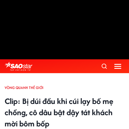
VÒNG QUANH THẾ GIỚI
Clip: Bị dúi đầu khi cúi lạy bố mẹ
chồng, cô dâu bật dậy tát khách
mời bôm bốp