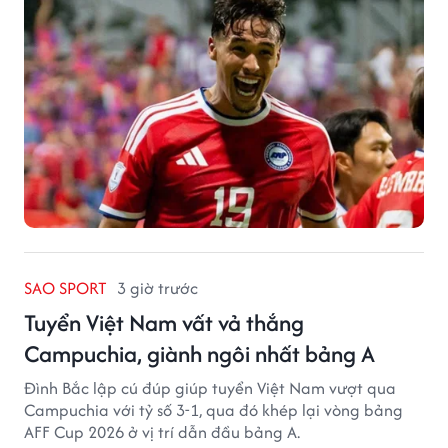
SAO SPORT
3 giờ trước
Tuyển Việt Nam vất vả thắng
Campuchia, giành ngôi nhất bảng A
Đình Bắc lập cú đúp giúp tuyển Việt Nam vượt qua
Campuchia với tỷ số 3-1, qua đó khép lại vòng bảng
AFF Cup 2026 ở vị trí dẫn đầu bảng A.