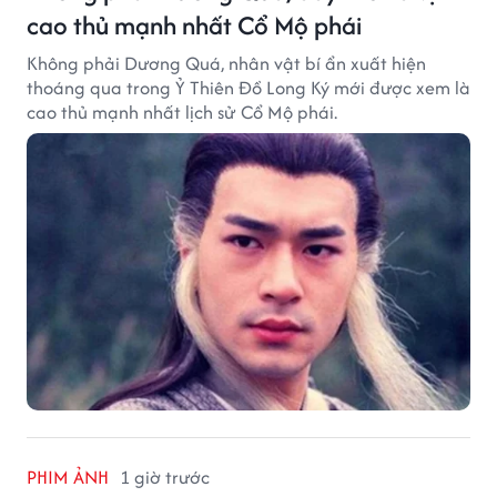
cao thủ mạnh nhất Cổ Mộ phái
Không phải Dương Quá, nhân vật bí ẩn xuất hiện
thoáng qua trong Ỷ Thiên Đồ Long Ký mới được xem là
cao thủ mạnh nhất lịch sử Cổ Mộ phái.
PHIM ẢNH
1 giờ trước