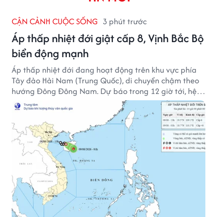
CẬN CẢNH CUỘC SỐNG
3 phút trước
Áp thấp nhiệt đới giật cấp 8, Vịnh Bắc Bộ
biển động mạnh
Áp thấp nhiệt đới đang hoạt động trên khu vực phía
Tây đảo Hải Nam (Trung Quốc), di chuyển chậm theo
hướng Đông Đông Nam. Dự báo trong 12 giờ tới, hệ
thống này suy yếu dần thành vùng áp thấp.