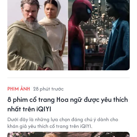
PHIM ẢNH
28 phút trước
8 phim cổ trang Hoa ngữ được yêu thích
nhất trên iQIYI
Dưới đây là những lựa chọn đáng chú ý dành cho
khán giả yêu thích cổ trang trên iQIYI.