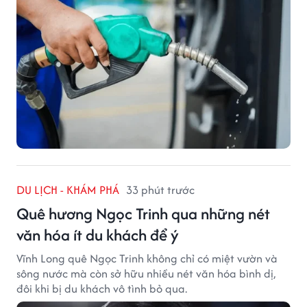
DU LỊCH - KHÁM PHÁ
33 phút trước
Quê hương Ngọc Trinh qua những nét
văn hóa ít du khách để ý
Vĩnh Long quê Ngọc Trinh không chỉ có miệt vườn và
sông nước mà còn sở hữu nhiều nét văn hóa bình dị,
đôi khi bị du khách vô tình bỏ qua.