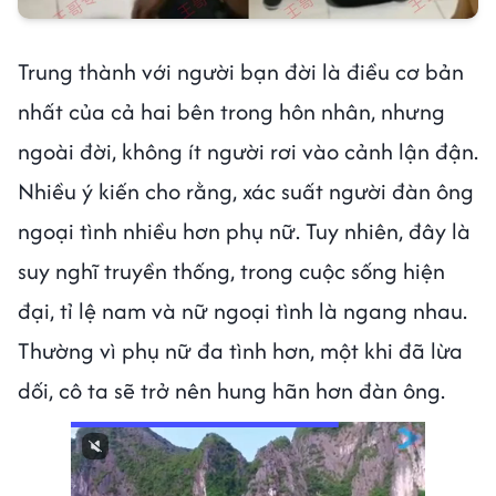
Trung thành với người bạn đời là điều cơ bản
nhất của cả hai bên trong hôn nhân, nhưng
ngoài đời, không ít người rơi vào cảnh lận đận.
Nhiều ý kiến cho rằng, xác suất người đàn ông
ngoại tình nhiều hơn phụ nữ. Tuy nhiên, đây là
suy nghĩ truyền thống, trong cuộc sống hiện
đại, tỉ lệ nam và nữ ngoại tình là ngang nhau.
Thường vì phụ nữ đa tình hơn, một khi đã lừa
dối, cô ta sẽ trở nên hung hãn hơn đàn ông.