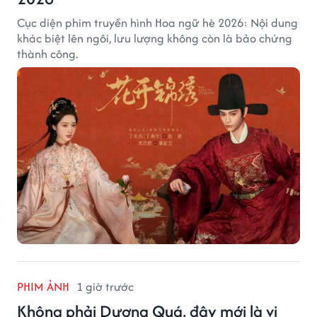
Cục diện phim truyền hình Hoa ngữ hè 2026: Nội dung
khác biệt lên ngôi, lưu lượng không còn là bảo chứng
thành công.
PHIM ẢNH
1 giờ trước
Không phải Dương Quá, đây mới là vị