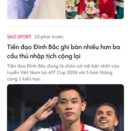
SAO SPORT
10 phút trước
Tiền đạo Đình Bắc ghi bàn nhiều hơn ba
cầu thủ nhập tịch cộng lại
Tiền đạo Đình Bắc đang là chân sút nổi bật nhất của
tuyển Việt Nam tại AFF Cup 2026 với 5 bàn thắng
cùng 1 kiến tạo.