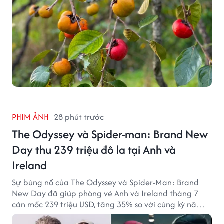
PHIM ẢNH
28 phút trước
The Odyssey và Spider-man: Brand New
Day thu 239 triệu đô la tại Anh và
Ireland
Sự bùng nổ của The Odyssey và Spider-Man: Brand
New Day đã giúp phòng vé Anh và Ireland tháng 7
cán mốc 239 triệu USD, tăng 35% so với cùng kỳ năm
ngoái.