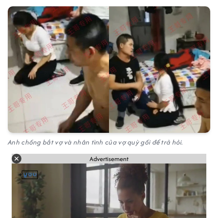
Anh chồng bắt vợ và nhân tình của vợ quỳ gối để trả hỏi.
Advertisement