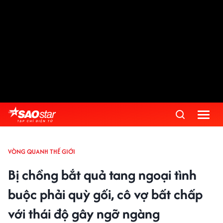
VÒNG QUANH THẾ GIỚI
Bị chồng bắt quả tang ngoại tình
buộc phải quỳ gối, cô vợ bất chấp
với thái độ gây ngỡ ngàng