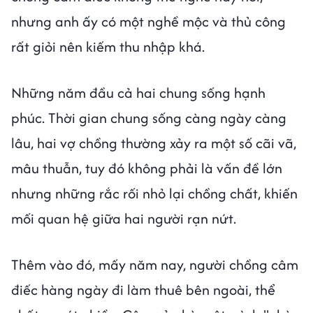
nhưng anh ấy có một nghề mộc và thủ công
rất giỏi nên kiếm thu nhập khá.
Những năm đầu cả hai chung sống hạnh
phúc. Thời gian chung sống càng ngày càng
lâu, hai vợ chồng thường xảy ra một số cãi vã,
mâu thuẫn, tuy đó không phải là vấn đề lớn
nhưng những rắc rối nhỏ lại chồng chất, khiến
mối quan hệ giữa hai người rạn nứt.
Thêm vào đó, mấy năm nay, người chồng câm
điếc hàng ngày đi làm thuê bên ngoài, thể