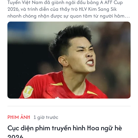
Tuyển Việt Nam đã giành ngôi đầu bảng A AFF Cup
2026, và trình diễn của thầy trò HLV Kim Sang Sik
nhanh chóng nhận được sự quan tâm từ người hâm
mộ Thái Lan.
PHIM ẢNH
1 giờ trước
Cục diện phim truyền hình Hoa ngữ hè
2026