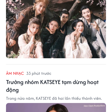
ÂM NHẠC
33 phút trước
Trưởng nhóm KATSEYE tạm dừng hoạt
động
Trong nửa năm, KATSEYE đã hai lần thiếu thành viên.