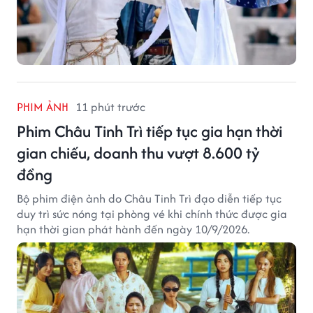
PHIM ẢNH
11 phút trước
Phim Châu Tinh Trì tiếp tục gia hạn thời
gian chiếu, doanh thu vượt 8.600 tỷ
đồng
Bộ phim điện ảnh do Châu Tinh Trì đạo diễn tiếp tục
duy trì sức nóng tại phòng vé khi chính thức được gia
hạn thời gian phát hành đến ngày 10/9/2026.