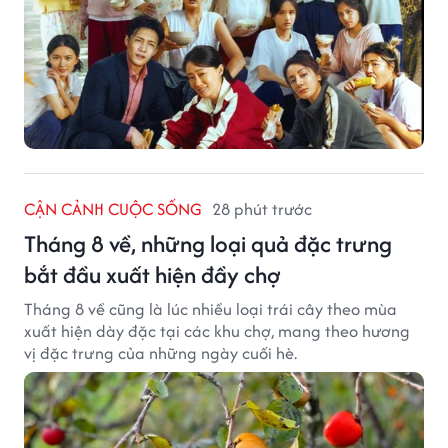
CẬN CẢNH CUỘC SỐNG
28 phút trước
Tháng 8 về, những loại quả đặc trưng
bắt đầu xuất hiện đầy chợ
Tháng 8 về cũng là lúc nhiều loại trái cây theo mùa
xuất hiện dày đặc tại các khu chợ, mang theo hương
vị đặc trưng của những ngày cuối hè.