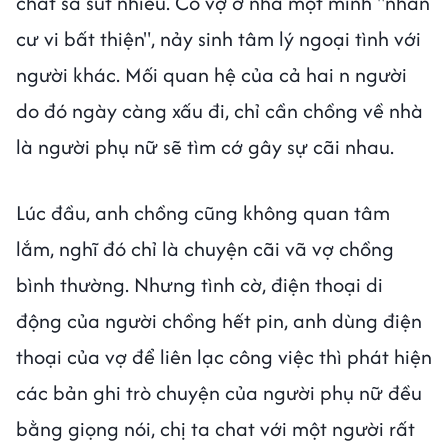
chất sa sút nhiều. Cô vợ ở nhà một mình "nhàn
cư vi bất thiện", nảy sinh tâm lý ngoại tình với
người khác. Mối quan hệ của cả hai n người
do đó ngày càng xấu đi, chỉ cần chồng về nhà
là người phụ nữ sẽ tìm cớ gây sự cãi nhau.
Lúc đầu, anh chồng cũng không quan tâm
lắm, nghĩ đó chỉ là chuyện cãi vã vợ chồng
bình thường. Nhưng tình cờ, điện thoại di
động của người chồng hết pin, anh dùng điện
thoại của vợ để liên lạc công việc thì phát hiện
các bản ghi trò chuyện của người phụ nữ đều
bằng giọng nói, chị ta chat với một người rất