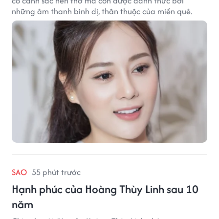
có cảnh sắc nên thơ mà còn được đánh thức bởi
những âm thanh bình dị, thân thuộc của miền quê.
SAO
55 phút trước
Hạnh phúc của Hoàng Thùy Linh sau 10
năm