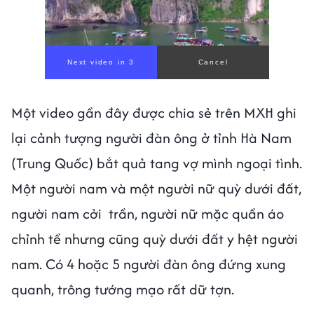
Next video in 1
Cancel
Một video gần đây được chia sẻ trên MXH ghi
lại cảnh tượng người đàn ông ở tỉnh Hà Nam
(Trung Quốc) bắt quả tang vợ mình ngoại tình.
Một người nam và một người nữ quỳ dưới đất,
người nam cởi trần, người nữ mặc quần áo
chỉnh tề nhưng cũng quỳ dưới đất y hệt người
nam. Có 4 hoặc 5 người đàn ông đứng xung
quanh, trông tướng mạo rất dữ tợn.