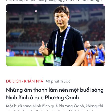
Seo từng tạo ra.
DU LỊCH - KHÁM PHÁ
40 phút trước
Những âm thanh làm nên một buổi sáng
Ninh Bình ở quê Phương Oanh
Một buổi sáng Ninh Bình quê Phương Oanh, không chỉ