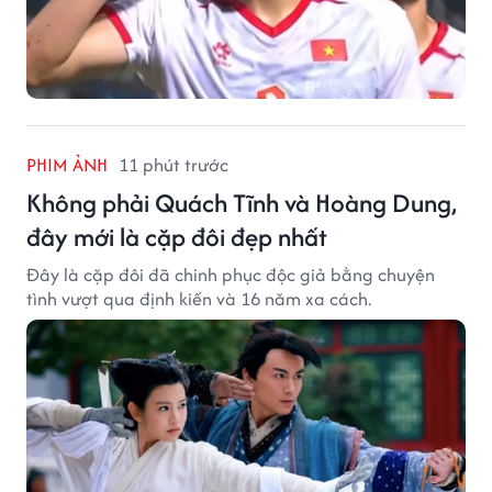
PHIM ẢNH
11 phút trước
Không phải Quách Tĩnh và Hoàng Dung,
đây mới là cặp đôi đẹp nhất
Đây là cặp đôi đã chinh phục độc giả bằng chuyện
tình vượt qua định kiến và 16 năm xa cách.