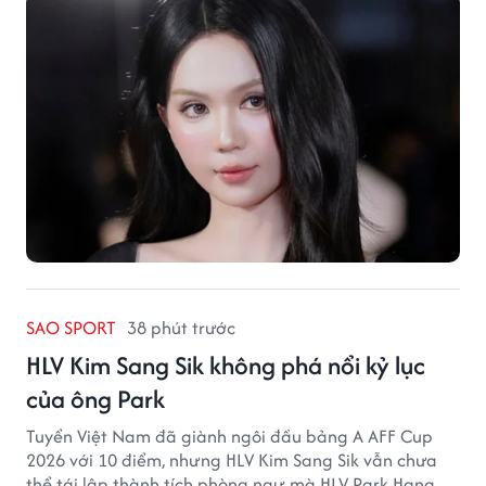
SAO SPORT
38 phút trước
HLV Kim Sang Sik không phá nổi kỷ lục
của ông Park
Tuyển Việt Nam đã giành ngôi đầu bảng A AFF Cup
2026 với 10 điểm, nhưng HLV Kim Sang Sik vẫn chưa
thể tái lập thành tích phòng ngự mà HLV Park Hang