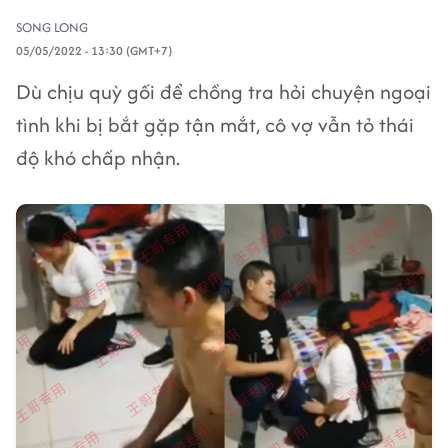
SONG LONG
05/05/2022 - 13:30 (GMT+7)
Dù chịu quỳ gối để chồng tra hỏi chuyện ngoại
tình khi bị bắt gặp tận mắt, cô vợ vẫn tỏ thái
độ khó chấp nhận.