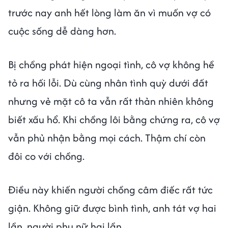
trước nay anh hết lòng làm ăn vì muốn vợ có
cuộc sống dễ dàng hơn.
Bị chồng phát hiện ngoại tình, cô vợ không hề
tỏ ra hối lỗi. Dù cùng nhân tình quỳ dưới đất
nhưng vẻ mặt cô ta vẫn rất thản nhiên không
biết xấu hổ. Khi chồng lôi bằng chứng ra, cô vợ
vẫn phủ nhận bằng mọi cách. Thậm chí còn
đôi co với chồng.
Điều này khiến người chồng câm điếc rất tức
giận. Không giữ được bình tình, anh tát vợ hai
lần. người phụ nữ hai lần.