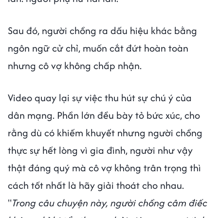
Sau đó, người chồng ra dấu hiệu khác bằng
ngôn ngữ cử chỉ, muốn cắt đứt hoàn toàn
nhưng cô vợ không chấp nhận.
Video quay lại sự việc thu hút sự chú ý của
dân mạng. Phần lớn đều bày tỏ bức xúc, cho
rằng dù có khiếm khuyết nhưng người chồng
thực sự hết lòng vì gia đình, người như vậy
thật đáng quý mà cô vợ không trân trọng thì
cách tốt nhất là hãy giải thoát cho nhau.
"
Trong câu chuyện này, người chồng câm điếc