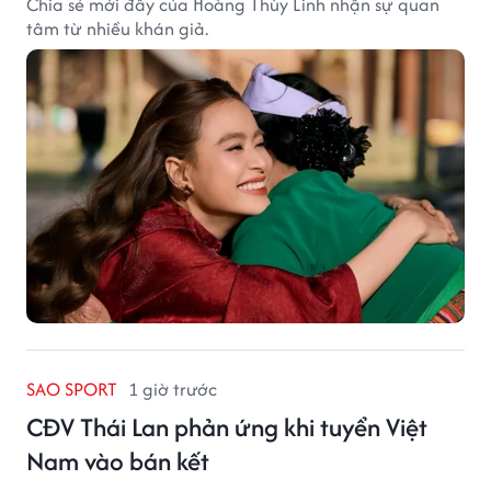
Chia sẻ mới đây của Hoàng Thùy Linh nhận sự quan
tâm từ nhiều khán giả.
SAO SPORT
1 giờ trước
CĐV Thái Lan phản ứng khi tuyển Việt
Nam vào bán kết