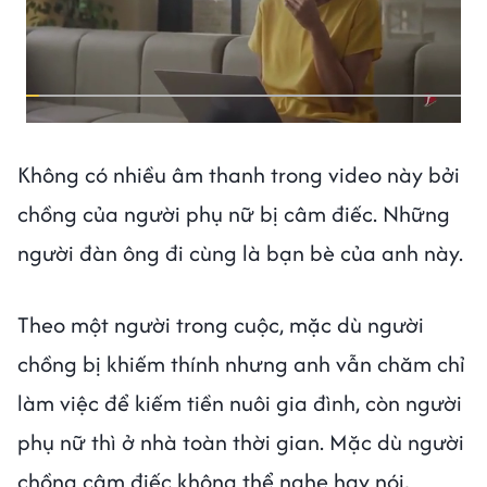
Không có nhiều âm thanh trong video này bởi
chồng của người phụ nữ bị câm điếc. Những
người đàn ông đi cùng là bạn bè của anh này.
Theo một người trong cuộc, mặc dù người
chồng bị khiếm thính nhưng anh vẫn chăm chỉ
làm việc để kiếm tiền nuôi gia đình, còn người
phụ nữ thì ở nhà toàn thời gian. Mặc dù người
chồng câm điếc không thể nghe hay nói,