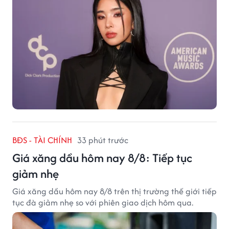
BĐS - TÀI CHÍNH
33 phút trước
Giá xăng dầu hôm nay 8/8: Tiếp tục
giảm nhẹ
Giá xăng dầu hôm nay 8/8 trên thị trường thế giới tiếp
tục đà giảm nhẹ so với phiên giao dịch hôm qua.