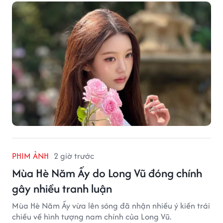
PHIM ẢNH
2 giờ trước
Mùa Hè Năm Ấy do Long Vũ đóng chính
gây nhiều tranh luận
Mùa Hè Năm Ấy vừa lên sóng đã nhận nhiều ý kiến trái
chiều về hình tượng nam chính của Long Vũ.