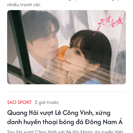
nhiều tranh cãi.
SAO SPORT
2 giờ trước
Quang Hải vượt Lê Công Vinh, xứng
danh huyền thoại bóng đá Đông Nam Á
Sau khi vượt Công Vinh với 84 lần khoác áo tuyển Việt