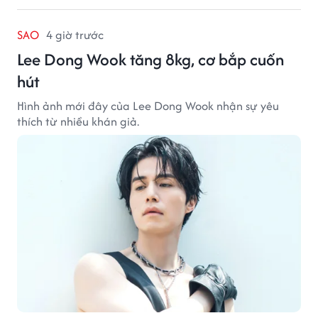
SAO
4 giờ trước
Lee Dong Wook tăng 8kg, cơ bắp cuốn
hút
Hình ảnh mới đây của Lee Dong Wook nhận sự yêu
thích từ nhiều khán giả.