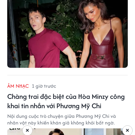
ÂM NHẠC
1 giờ trước
Chàng trai đặc biệt của Hòa Minzy công
khai tin nhắn với Phương Mỹ Chi
Nội dung cuộc trò chuyện giữa Phương Mỹ Chi và
nhân vật này khiến khán giả không khỏi bất ngờ.
×
×