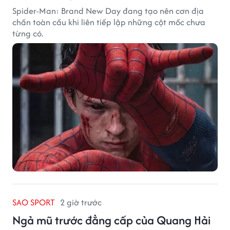
Spider-Man: Brand New Day đang tạo nên cơn địa
chấn toàn cầu khi liên tiếp lập những cột mốc chưa
từng có.
SAO SPORT
2 giờ trước
Ngả mũ trước đẳng cấp của Quang Hải