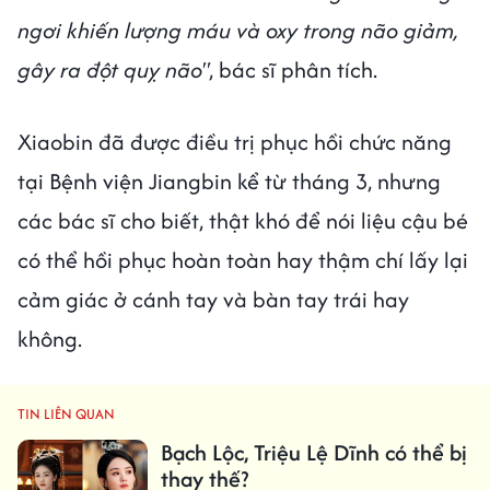
ngơi khiến lượng máu và oxy trong não giảm,
gây ra đột quỵ não"
, bác sĩ phân tích.
Xiaobin đã được điều trị phục hồi chức năng
tại Bệnh viện Jiangbin kể từ tháng 3, nhưng
các bác sĩ cho biết, thật khó để nói liệu cậu bé
có thể hồi phục hoàn toàn hay thậm chí lấy lại
cảm giác ở cánh tay và bàn tay trái hay
không.
TIN LIÊN QUAN
Bạch Lộc, Triệu Lệ Dĩnh có thể bị
thay thế?