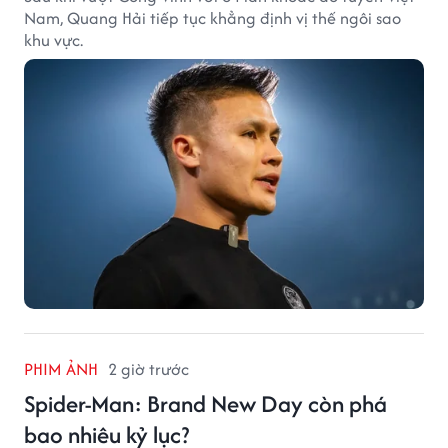
Nam, Quang Hải tiếp tục khẳng định vị thế ngôi sao
khu vực.
PHIM ẢNH
2 giờ trước
Spider-Man: Brand New Day còn phá
bao nhiêu kỷ lục?