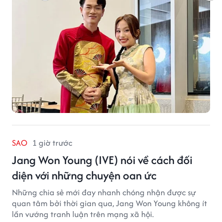
SAO
1 giờ trước
Jang Won Young (IVE) nói về cách đối
diện với những chuyện oan ức
Những chia sẻ mới đay nhanh chóng nhận được sự
quan tâm bởi thời gian qua, Jang Won Young không ít
lần vướng tranh luận trên mạng xã hội.