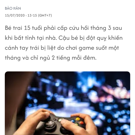
BẢO HÂN
15/07/2020 - 13:15 (GMT+7)
Bé trai 15 tuổi phải cấp cứu hồi tháng 3 sau
khi bất tỉnh tại nhà. Cậu bé bị đột quỵ khiến
cánh tay trái bị liệt do chơi game suốt một
tháng và chỉ ngủ 2 tiếng mỗi đêm.