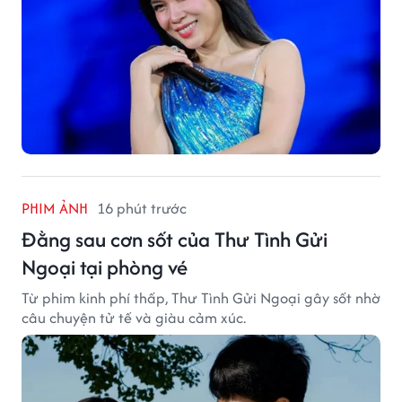
PHIM ẢNH
16 phút trước
Đằng sau cơn sốt của Thư Tình Gửi
Ngoại tại phòng vé
Từ phim kinh phí thấp, Thư Tình Gửi Ngoại gây sốt nhờ
câu chuyện tử tế và giàu cảm xúc.