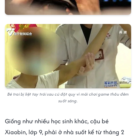
Bé trai bị liệt tay trái sau cú đột quỵ vì mải chơi game thâu đêm
suốt sáng.
Giống như nhiều học sinh khác, cậu bé
Xiaobin, lớp 9, phải ở nhà suốt kể từ tháng 2