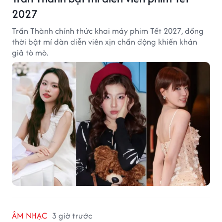
2027
Trấn Thành chính thức khai máy phim Tết 2027, đồng
thời bật mí dàn diễn viên xịn chấn động khiến khán
giả tò mò.
ÂM NHẠC
3 giờ trước