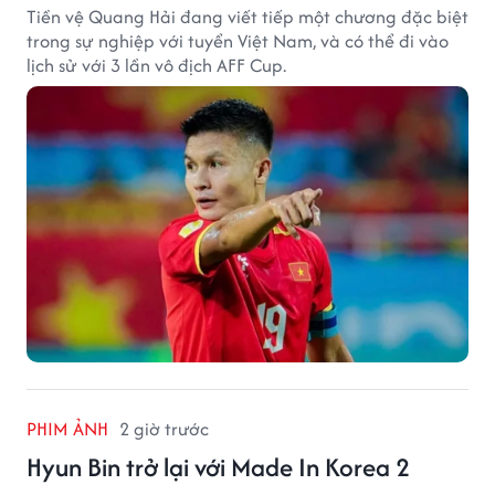
Tiền vệ Quang Hải đang viết tiếp một chương đặc biệt
trong sự nghiệp với tuyển Việt Nam, và có thể đi vào
lịch sử với 3 lần vô địch AFF Cup.
PHIM ẢNH
2 giờ trước
Hyun Bin trở lại với Made In Korea 2