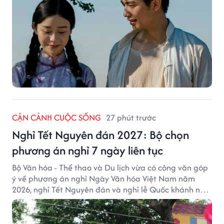
CẬN CẢNH CUỘC SỐNG
27 phút trước
Nghỉ Tết Nguyên đán 2027: Bộ chọn
phương án nghỉ 7 ngày liên tục
Bộ Văn hóa - Thể thao và Du lịch vừa có công văn góp
ý về phương án nghỉ Ngày Văn hóa Việt Nam năm
2026, nghỉ Tết Nguyên đán và nghỉ lễ Quốc khánh năm
2027.