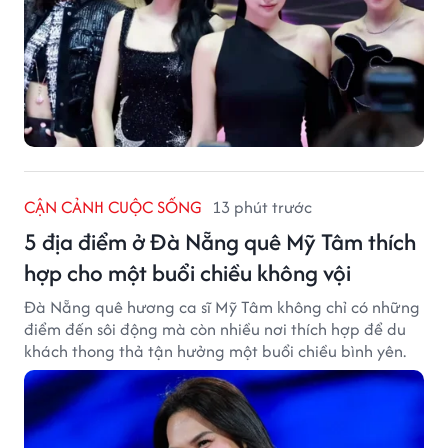
CẬN CẢNH CUỘC SỐNG
13 phút trước
5 địa điểm ở Đà Nẵng quê Mỹ Tâm thích
hợp cho một buổi chiều không vội
Đà Nẵng quê hương ca sĩ Mỹ Tâm không chỉ có những
điểm đến sôi động mà còn nhiều nơi thích hợp để du
khách thong thả tận hưởng một buổi chiều bình yên.