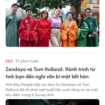
SAO
37 phút trước
Zendaya và Tom Holland: Hành trình từ
tình bạn đến nghi vấn bí mật kết hôn
Mới đây, People tiếp tục đưa tin Zendaya và Tom
Holland đã tổ chức một buổi tiệc cưới riêng tư tại một
khu điền trang ở Surrey, Anh.