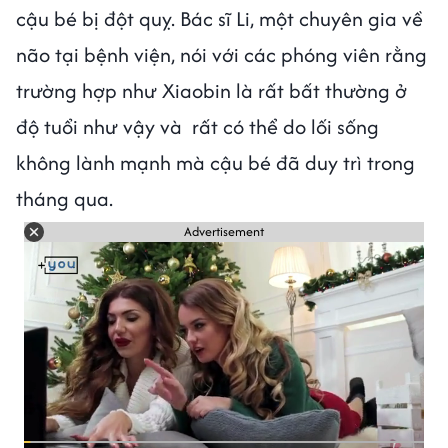
cậu bé bị đột quỵ. Bác sĩ Li, một chuyên gia về
não tại bệnh viện, nói với các phóng viên rằng
trường hợp như Xiaobin là rất bất thường ở
độ tuổi như vậy và rất có thể do lối sống
không lành mạnh mà cậu bé đã duy trì trong
tháng qua.
Advertisement