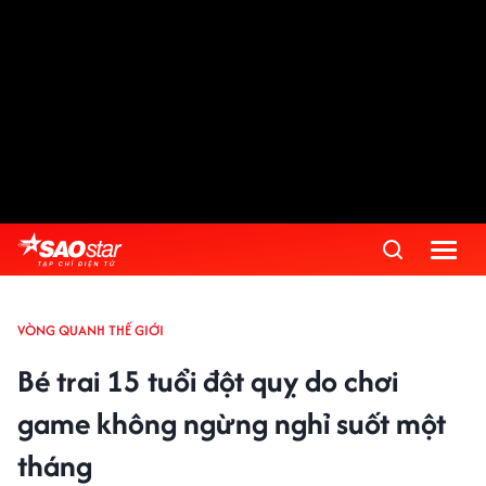
VÒNG QUANH THẾ GIỚI
Bé trai 15 tuổi đột quỵ do chơi
game không ngừng nghỉ suốt một
tháng