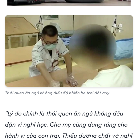
Thói quen ăn ngủ không điều độ khiến bé trai đột quỵ.
"Lý do chính là thói quen ăn ngủ không đều
đặn vì nghỉ học. Cha mẹ cũng dung túng cho
hành vi của con trai. Thiếu dưỡng chất và nghỉ