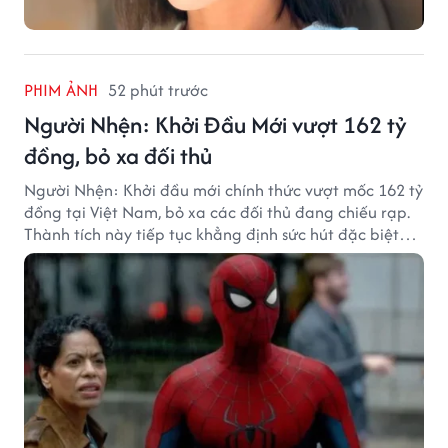
PHIM ẢNH
52 phút trước
Người Nhện: Khởi Đầu Mới vượt 162 tỷ
đồng, bỏ xa đối thủ
Người Nhện: Khởi đầu mới chính thức vượt mốc 162 tỷ
đồng tại Việt Nam, bỏ xa các đối thủ đang chiếu rạp.
Thành tích này tiếp tục khẳng định sức hút đặc biệt
của thương hiệu Người Nhện với khán giả.