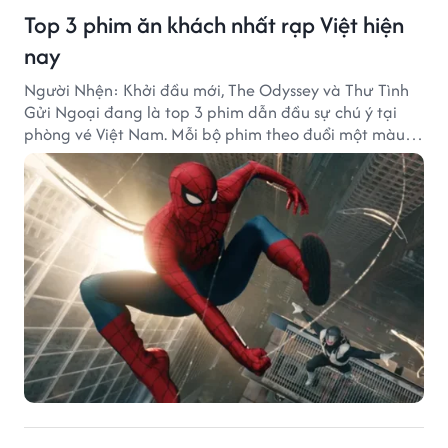
Top 3 phim ăn khách nhất rạp Việt hiện
nay
Người Nhện: Khởi đầu mới, The Odyssey và Thư Tình
Gửi Ngoại đang là top 3 phim dẫn đầu sự chú ý tại
phòng vé Việt Nam. Mỗi bộ phim theo đuổi một màu
sắc khác nhau nhưng đều ghi nhận những thành tích
doanh thu đáng chú ý.