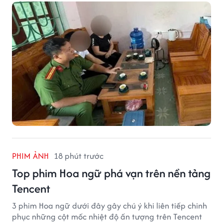
PHIM ẢNH
18 phút trước
Top phim Hoa ngữ phá vạn trên nền tảng
Tencent
3 phim Hoa ngữ dưới đây gây chú ý khi liên tiếp chinh
phục những cột mốc nhiệt độ ấn tượng trên Tencent