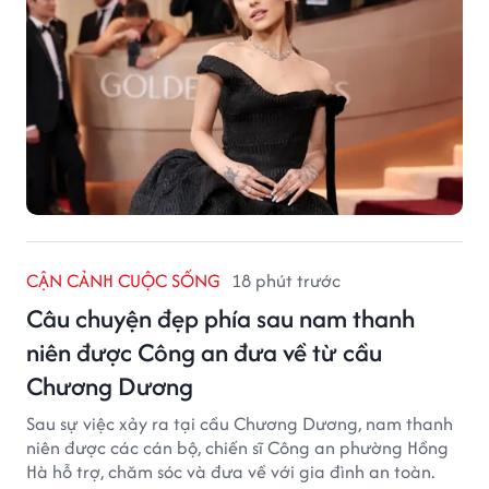
CẬN CẢNH CUỘC SỐNG
18 phút trước
Câu chuyện đẹp phía sau nam thanh
niên được Công an đưa về từ cầu
Chương Dương
Sau sự việc xảy ra tại cầu Chương Dương, nam thanh
niên được các cán bộ, chiến sĩ Công an phường Hồng
Hà hỗ trợ, chăm sóc và đưa về với gia đình an toàn.