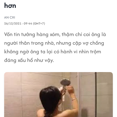
hơn
AN CHI
26/12/2021 - 09:44 (GMT+7)
Vốn tin tưởng hàng xóm, thậm chí coi ông là
người thân trong nhà, nhưng cặp vợ chồng
không ngờ ông ta lại có hành vi nhìn trộm
đáng xấu hổ như vậy.