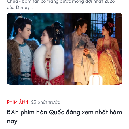
Chúa - bom tấn cổ trang được mong đợi nhất 2026
của Disney+.
PHIM ẢNH
23 phút trước
BXH phim Hàn Quốc đáng xem nhất hôm
nay