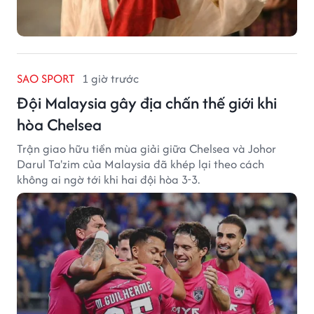
SAO SPORT
1 giờ trước
Đội Malaysia gây địa chấn thế giới khi
hòa Chelsea
Trận giao hữu tiền mùa giải giữa Chelsea và Johor
Darul Ta'zim của Malaysia đã khép lại theo cách
không ai ngờ tới khi hai đội hòa 3-3.