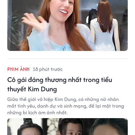
PHIM ẢNH
18 phút trước
Cô gái đáng thương nhất trong tiểu
thuyết Kim Dung
Giữa thế giới võ hiệp Kim Dung, có những nữ nhân
mất tình yêu, danh dự và sinh mạng, để lại một trong
những bi kịch ám ảnh nhất.