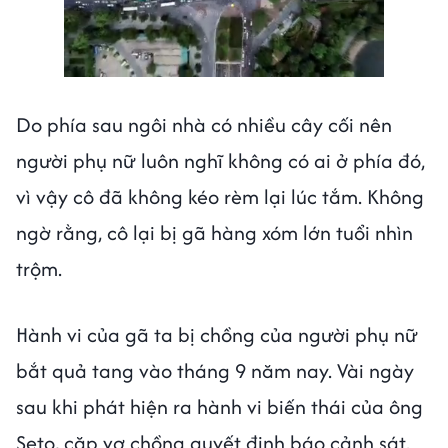
Do phía sau ngôi nhà có nhiều cây cối nên
người phụ nữ luôn nghĩ không có ai ở phía đó,
vì vậy cô đã không kéo rèm lại lúc tắm. Không
ngờ rằng, cô lại bị gã hàng xóm lớn tuổi nhìn
trộm.
Hành vi của gã ta bị chồng của người phụ nữ
bắt quả tang vào tháng 9 năm nay. Vài ngày
sau khi phát hiện ra hành vi biến thái của ông
Seto, cặp vợ chồng quyết định báo cảnh sát.