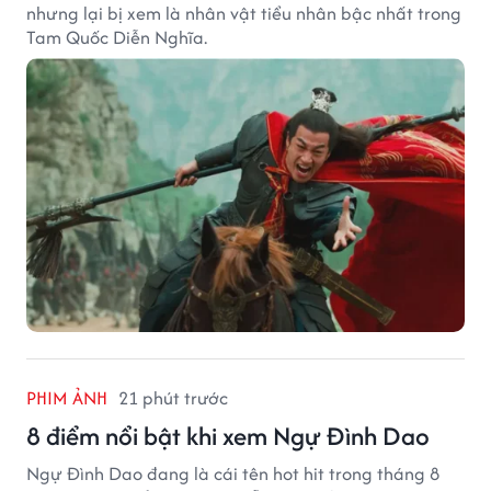
nhưng lại bị xem là nhân vật tiểu nhân bậc nhất trong
Tam Quốc Diễn Nghĩa.
PHIM ẢNH
21 phút trước
8 điểm nổi bật khi xem Ngự Đình Dao
Ngự Đình Dao đang là cái tên hot hit trong tháng 8