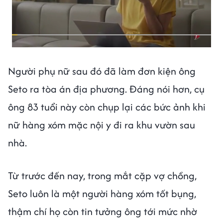
Người phụ nữ sau đó đã làm đơn kiện ông
Seto ra tòa án địa phương. Đáng nói hơn, cụ
ông 83 tuổi này còn chụp lại các bức ảnh khi
nữ hàng xóm mặc nội y đi ra khu vườn sau
nhà.
Từ trước đến nay, trong mắt cặp vợ chồng,
Seto luôn là một người hàng xóm tốt bụng,
thậm chí họ còn tin tưởng ông tới mức nhờ