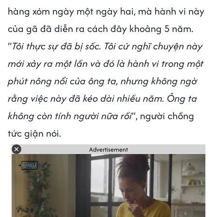
hàng xóm ngày một ngày hai, mà hành vi này
của gã đã diễn ra cách đây khoảng 5 năm.
“
Tôi thực sự đã bị sốc. Tôi cứ nghĩ chuyện này
mới xảy ra một lần và đó là hành vi trong một
phút nông nổi của ông ta, nhưng không ngờ
rằng việc này đã kéo dài nhiều năm. Ông ta
không còn tính người nữa rồi
”, người chồng
tức giận nói.
Advertisement