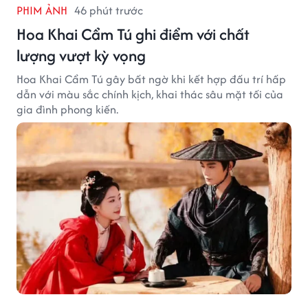
PHIM ẢNH
46 phút trước
Hoa Khai Cẩm Tú ghi điểm với chất
lượng vượt kỳ vọng
Hoa Khai Cẩm Tú gây bất ngờ khi kết hợp đấu trí hấp
dẫn với màu sắc chính kịch, khai thác sâu mặt tối của
gia đình phong kiến.