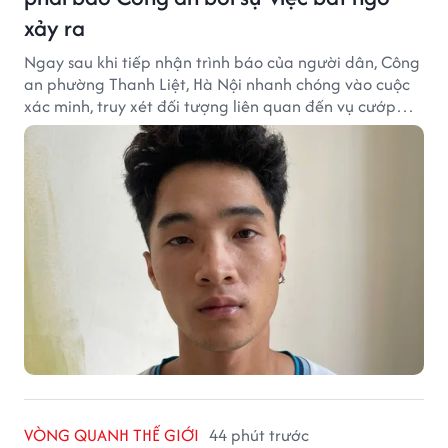
xảy ra
Ngay sau khi tiếp nhận trình báo của người dân, Công
an phường Thanh Liệt, Hà Nội nhanh chóng vào cuộc
xác minh, truy xét đối tượng liên quan đến vụ cướp
giật tài sản xảy ra tại một cửa hàng cầm đồ trên địa
bàn.
VÒNG QUANH THẾ GIỚI
44 phút trước