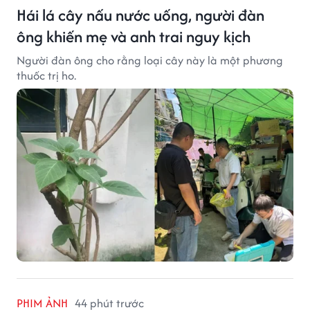
Hái lá cây nấu nước uống, người đàn
ông khiến mẹ và anh trai nguy kịch
Người đàn ông cho rằng loại cây này là một phương
thuốc trị ho.
PHIM ẢNH
44 phút trước