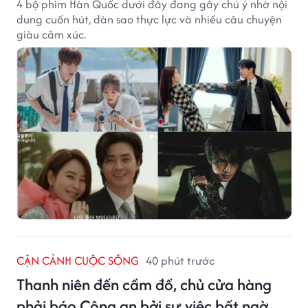
4 bộ phim Hàn Quốc dưới đây đang gây chú ý nhờ nội
dung cuốn hút, dàn sao thực lực và nhiều câu chuyện
giàu cảm xúc.
CẬN CẢNH CUỘC SỐNG
40 phút trước
Thanh niên đến cầm đồ, chủ cửa hàng
phải báo Công an bởi sự việc bất ngờ