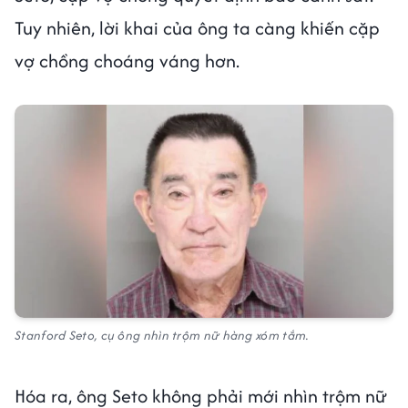
Tuy nhiên, lời khai của ông ta càng khiến cặp
vợ chồng choáng váng hơn.
Stanford Seto, cụ ông nhìn trộm nữ hàng xóm tắm.
Hóa ra, ông Seto không phải mới nhìn trộm nữ