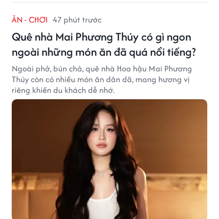
ĂN - CHƠI
47 phút trước
Quê nhà Mai Phương Thúy có gì ngon
ngoài những món ăn đã quá nổi tiếng?
Ngoài phở, bún chả, quê nhà Hoa hậu Mai Phương
Thúy còn có nhiều món ăn dân dã, mang hương vị
riêng khiến du khách dễ nhớ.