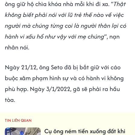
ông giữ hộ chìa khóa nhà mỗi khi đi xa. “
Thật
không biết phải nói với lũ trẻ thế nào về việc
người mà chúng từng coi là người thân lại có
hành vi xấu hổ như vậy với mẹ chúng
”, nạn
nhân nói.
Ngày 21/12, ông Seto đã bị bắt giữ với cáo
buộc xâm phạm hình sự và có hành vi không
phù hợp. Ngày 3/1/2022, gã sẽ phải ra hầu
tòa.
TIN LIÊN QUAN
Cụ ông ném tiền xuống đất khi