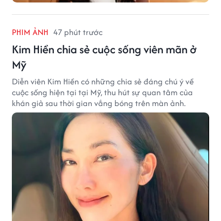
PHIM ẢNH
47 phút trước
Kim Hiền chia sẻ cuộc sống viên mãn ở
Mỹ
Diễn viên Kim Hiền có những chia sẻ đáng chú ý về
cuộc sống hiện tại tại Mỹ, thu hút sự quan tâm của
khán giả sau thời gian vắng bóng trên màn ảnh.