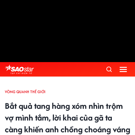
VÒNG QUANH THẾ GIỚI
Bắt quả tang hàng xóm nhìn trộm
vợ mình tắm, lời khai của gã ta
càng khiến anh chồng choáng váng