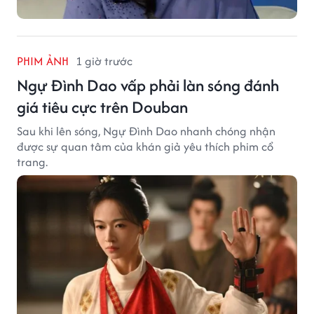
PHIM ẢNH
1 giờ trước
Ngự Đình Dao vấp phải làn sóng đánh
giá tiêu cực trên Douban
Sau khi lên sóng, Ngự Đình Dao nhanh chóng nhận
được sự quan tâm của khán giả yêu thích phim cổ
trang.