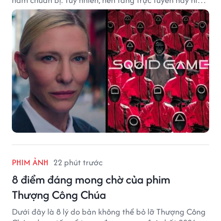
vẫn chưa đưa ra thông báo chính thức.
PHIM ẢNH
22 phút trước
8 điểm đáng mong chờ của phim
Thượng Công Chúa
Dưới đây là 8 lý do bản không thể bỏ lỡ Thượng Công