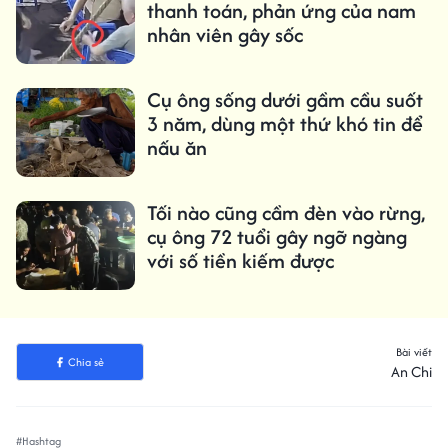
thanh toán, phản ứng của nam
nhân viên gây sốc
Cụ ông sống dưới gầm cầu suốt
3 năm, dùng một thứ khó tin để
nấu ăn
Tối nào cũng cầm đèn vào rừng,
cụ ông 72 tuổi gây ngỡ ngàng
với số tiền kiếm được
Bài viết
Chia sẻ
An Chi
#Hashtag