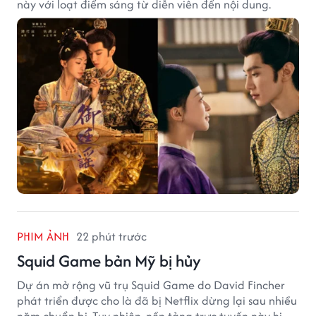
này với loạt điểm sáng từ diễn viên đến nội dung.
PHIM ẢNH
22 phút trước
Squid Game bản Mỹ bị hủy
Dự án mở rộng vũ trụ Squid Game do David Fincher
phát triển được cho là đã bị Netflix dừng lại sau nhiều
năm chuẩn bị. Tuy nhiên, nền tảng trực tuyến này hiện