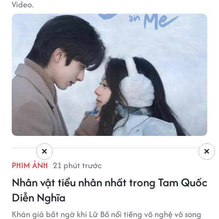
Video.
×
×
PHIM ẢNH
21 phút trước
Nhân vật tiểu nhân nhất trong Tam Quốc
Diễn Nghĩa
Khán giả bất ngờ khi Lữ Bố nổi tiếng võ nghệ vô song