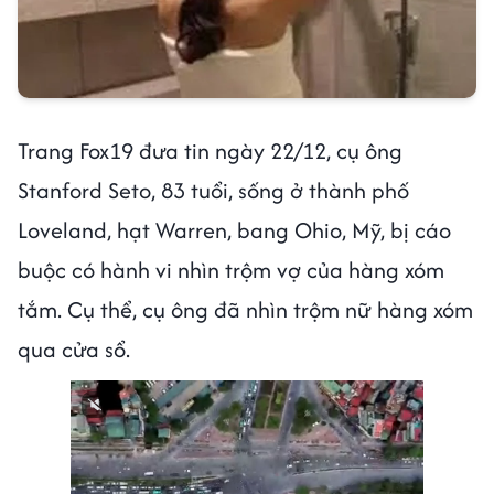
Trang Fox19 đưa tin ngày 22/12, cụ ông
Stanford Seto, 83 tuổi, sống ở thành phố
Loveland, hạt Warren, bang Ohio, Mỹ, bị cáo
buộc có hành vi nhìn trộm vợ của hàng xóm
tắm. Cụ thể, cụ ông đã nhìn trộm nữ hàng xóm
qua cửa sổ.