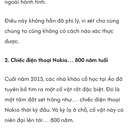
ngoài hành tinh.
Điều này không hẳn đã phi lý, vì xét cho cùng
chúng ta cũng không có cách nào xác thực
được.
2. Chiếc điện thoại Nokia… 800 năm tuổi
Cuối năm 2015, các nhà khảo cổ học tại Áo đã
tuyên bố tìm ra một cổ vật rất đặc biệt. Đó là
một tấm đất sét trông như… chiếc điện thoại
Nokia thời kỳ đầu. Và kỳ lạ ở chỗ, cổ vật này có
niên đại lên tới… 800 năm.