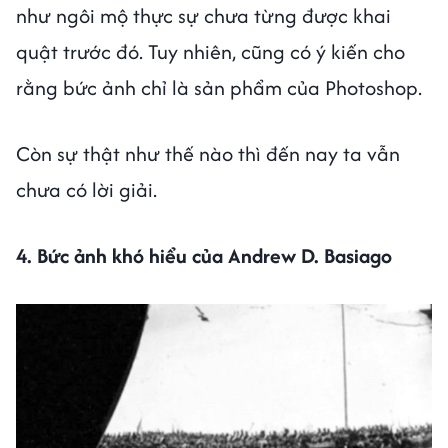
như ngôi mộ thực sự chưa từng được khai
quật trước đó. Tuy nhiên, cũng có ý kiến cho
rằng bức ảnh chỉ là sản phẩm của Photoshop.
Còn sự thật như thế nào thì đến nay ta vẫn
chưa có lời giải.
4. Bức ảnh khó hiểu của Andrew D. Basiago