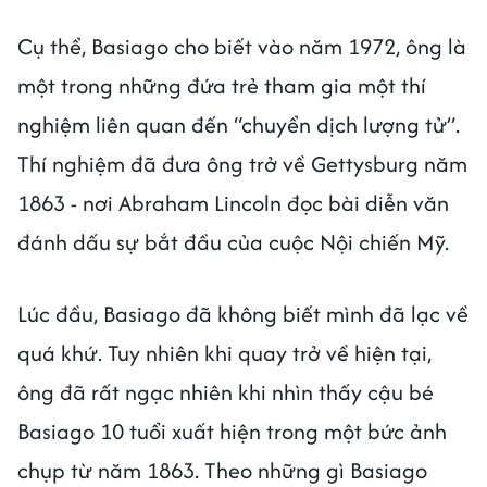
Cụ thể, Basiago cho biết vào năm 1972, ông là
một trong những đứa trẻ tham gia một thí
nghiệm liên quan đến “chuyển dịch lượng tử”.
Thí nghiệm đã đưa ông trở về Gettysburg năm
1863 - nơi Abraham Lincoln đọc bài diễn văn
đánh dấu sự bắt đầu của cuộc Nội chiến Mỹ.
Lúc đầu, Basiago đã không biết mình đã lạc về
quá khứ. Tuy nhiên khi quay trở về hiện tại,
ông đã rất ngạc nhiên khi nhìn thấy cậu bé
Basiago 10 tuổi xuất hiện trong một bức ảnh
chụp từ năm 1863. Theo những gì Basiago