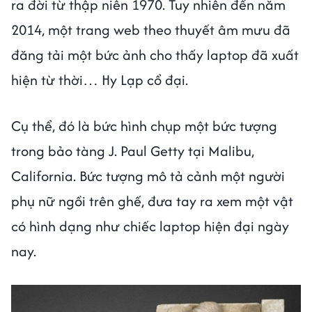
ra đời từ thập niên 1970. Tuy nhiên đến năm
2014, một trang web theo thuyết âm mưu đã
đăng tải một bức ảnh cho thấy laptop đã xuất
hiện từ thời… Hy Lạp cổ đại.
Cụ thể, đó là bức hình chụp một bức tượng
trong bảo tàng J. Paul Getty tại Malibu,
California. Bức tượng mô tả cảnh một người
phụ nữ ngồi trên ghế, đưa tay ra xem một vật
có hình dạng như chiếc laptop hiện đại ngày
nay.