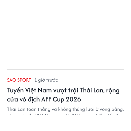
SAO SPORT
1 giờ trước
Tuyển Việt Nam vượt trội Thái Lan, rộng
cửa vô địch AFF Cup 2026
Thái Lan toàn thắng và không thủng lưới ở vòng bảng,
nhưng tuyển Việt Nam mới là đội tạo ra nhiều dấu ấn
lớn hơn với chiến thắng 3-0 trước Indonesia.