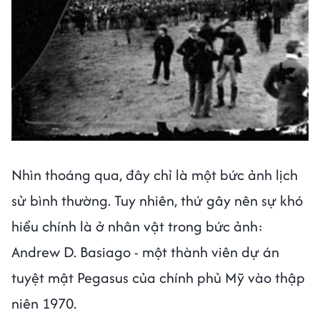
Nhìn thoáng qua, đây chỉ là một bức ảnh lịch
sử bình thường. Tuy nhiên, thứ gây nên sự khó
hiểu chính là ở nhân vật trong bức ảnh:
Andrew D. Basiago - một thành viên dự án
tuyệt mật Pegasus của chính phủ Mỹ vào thập
niên 1970.