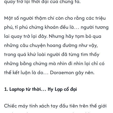
quay trở lại thời đại của chúng ta.
Một số người thậm chí còn cho rằng các triệu
phú, tỉ phú chứng khoán đều là… người tương
lai quay trở lại đây. Nhưng hãy tạm bỏ qua
những câu chuyện hoang đường như vậy,
trong quá khứ loài người đã từng tìm thấy
những bằng chứng mà nhìn đi nhìn lại chỉ có
thể kết luận là do… Doraemon gây nên.
1. Laptop từ thời… Hy Lạp cổ đại
Chiếc máy tính xách tay đầu tiên trên thế giới