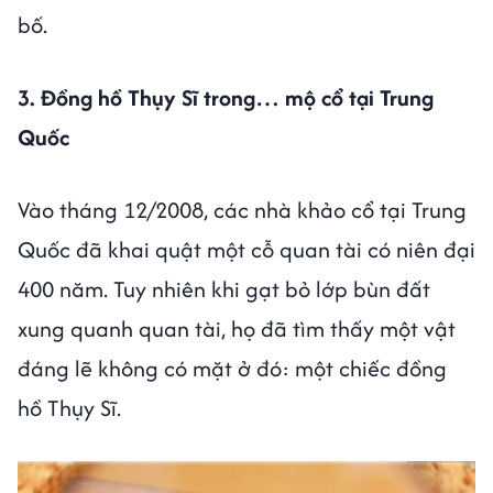
bố.
3. Đồng hồ Thụy Sĩ trong… mộ cổ tại Trung
Quốc
Vào tháng 12/2008, các nhà khảo cổ tại Trung
Quốc đã khai quật một cỗ quan tài có niên đại
400 năm. Tuy nhiên khi gạt bỏ lớp bùn đất
xung quanh quan tài, họ đã tìm thấy một vật
đáng lẽ không có mặt ở đó: một chiếc đồng
hồ Thụy Sĩ.