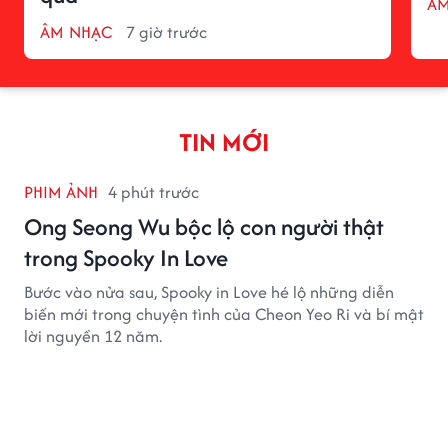
ÂM
ÂM NHẠC
7 giờ trước
TIN MỚI
PHIM ẢNH
4 phút trước
Ong Seong Wu bộc lộ con người thật
trong Spooky In Love
Bước vào nửa sau, Spooky in Love hé lộ những diễn
biến mới trong chuyện tình của Cheon Yeo Ri và bí mật
lời nguyền 12 năm.