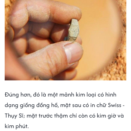
Đúng hơn, đó là một mảnh kim loại có hình
dạng giống đồng hồ, mặt sau có in chữ Swiss -
Thụy Sĩ; mặt trước thậm chí còn có kim giờ và
kim phút.