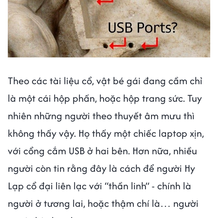
Theo các tài liệu cổ, vật bé gái đang cầm chỉ
là một cái hộp phấn, hoặc hộp trang sức. Tuy
nhiên những người theo thuyết âm mưu thì
không thấy vậy. Họ thấy một chiếc laptop xịn,
với cổng cắm USB ở hai bên. Hơn nữa, nhiều
người còn tin rằng đây là cách để người Hy
Lạp cổ đại liên lạc với “thần linh” - chính là
người ở tương lai, hoặc thậm chí là… người