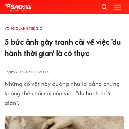
VÒNG QUANH THẾ GIỚI
5 bức ảnh gây tranh cãi về việc 'du
hành thời gian' là có thực
06/02/2016 - 07:00 (GMT+7)
Những cổ vật này dường như là bằng chứng
không thể chối cãi của việc "du hành thời
gian".