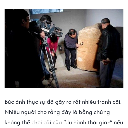
Bức ảnh thực sự đã gây ra rất nhiều tranh cãi.
Nhiều người cho rằng đây là bằng chứng
không thể chối cãi của “du hành thời gian” nếu