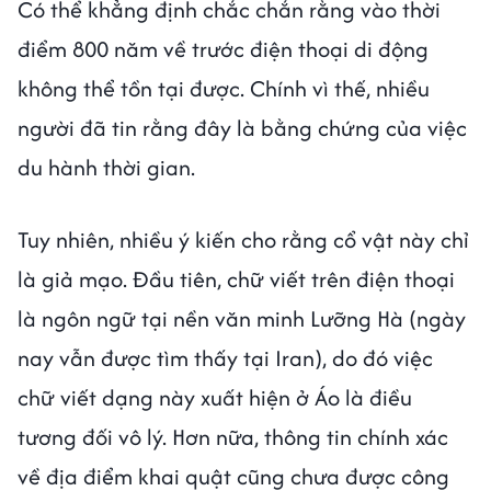
Có thể khẳng định chắc chắn rằng vào thời
điểm 800 năm về trước điện thoại di động
không thể tồn tại được. Chính vì thế, nhiều
người đã tin rằng đây là bằng chứng của việc
du hành thời gian.
Tuy nhiên, nhiều ý kiến cho rằng cổ vật này chỉ
là giả mạo. Đầu tiên, chữ viết trên điện thoại
là ngôn ngữ tại nền văn minh Lưỡng Hà (ngày
nay vẫn được tìm thấy tại Iran), do đó việc
chữ viết dạng này xuất hiện ở Áo là điều
tương đối vô lý. Hơn nữa, thông tin chính xác
về địa điểm khai quật cũng chưa được công