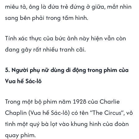
miêu tả, ông là đứa trẻ đứng ở giữa, mắt nhìn
sang bên phải trong tấm hình.
Tính xác thực của bức ảnh này hiện vẫn còn
đang gây rất nhiều tranh cãi.
5. Người phụ nữ dùng di động trong phim của
Vua hề Sác-lô
Trong một bộ phim năm 1928 của Charlie
Chaplin (Vua hề Sác-lô) có tên “The Circus”, vô
tình một quý bà lọt vào khung hình của đoàn
quay phim.