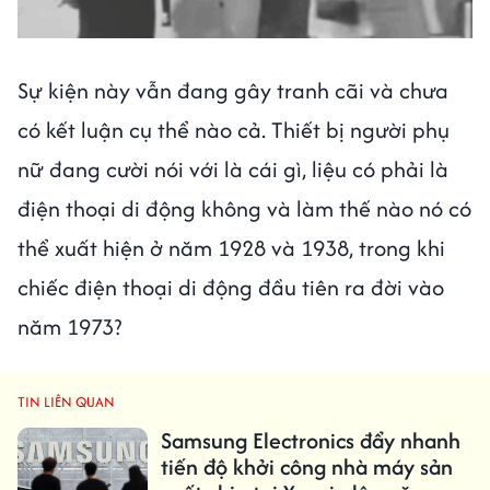
Sự kiện này vẫn đang gây tranh cãi và chưa
có kết luận cụ thể nào cả. Thiết bị người phụ
nữ đang cười nói với là cái gì, liệu có phải là
điện thoại di động không và làm thế nào nó có
thể xuất hiện ở năm 1928 và 1938, trong khi
chiếc điện thoại di động đầu tiên ra đời vào
năm 1973?
TIN LIÊN QUAN
Samsung Electronics đẩy nhanh
tiến độ khởi công nhà máy sản