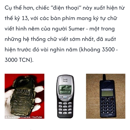
Cụ thể hơn, chiếc “điện thoại” này xuất hiện từ
thế kỷ 13, với các bàn phím mang ký tự chữ
viết hình nêm của người Sumer - một trong
những hệ thống chữ viết sớm nhất, đã xuất
hiện trước đó vài nghìn năm (khoảng 3500 -
3000 TCN).