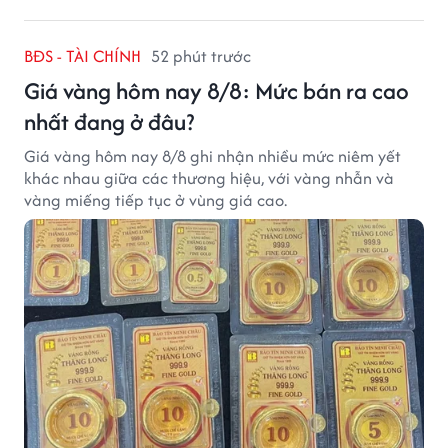
BĐS - TÀI CHÍNH
52 phút trước
Giá vàng hôm nay 8/8: Mức bán ra cao
nhất đang ở đâu?
Giá vàng hôm nay 8/8 ghi nhận nhiều mức niêm yết
khác nhau giữa các thương hiệu, với vàng nhẫn và
vàng miếng tiếp tục ở vùng giá cao.