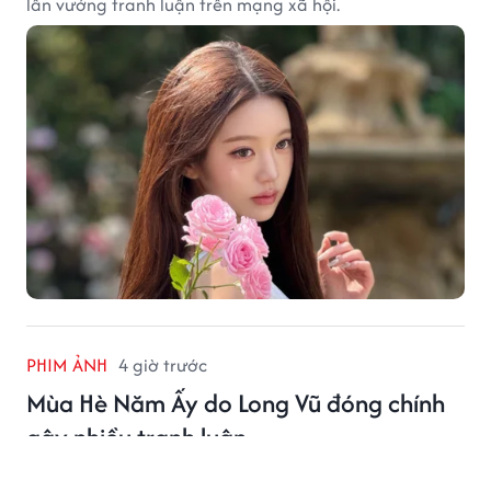
lần vướng tranh luận trên mạng xã hội.
PHIM ẢNH
4 giờ trước
Mùa Hè Năm Ấy do Long Vũ đóng chính
gây nhiều tranh luận
Mùa Hè Năm Ấy vừa lên sóng đã nhận nhiều ý kiến trái