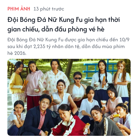
PHIM ẢNH
13 phút trước
Đội Bóng Đá Nữ Kung Fu gia hạn thời
gian chiếu, dẫn đầu phòng vé hè
Đội Bóng Đá Nữ Kung Fu được gia hạn chiếu đến 10/9
sau khi đạt 2,235 tỷ nhân dân tệ, dẫn đầu mùa phim
hè 2026.