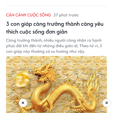
CẬN CẢNH CUỘC SỐNG
37 phút trước
3 con giáp càng trưởng thành càng yêu
thích cuộc sống đơn giản
Càng trưởng thành, nhiều người càng nhận ra hạnh
phúc đôi khi đến từ những điều giản dị. Theo tử vi, 3
con giáp này thường có xu hướng như vậy.
×
×