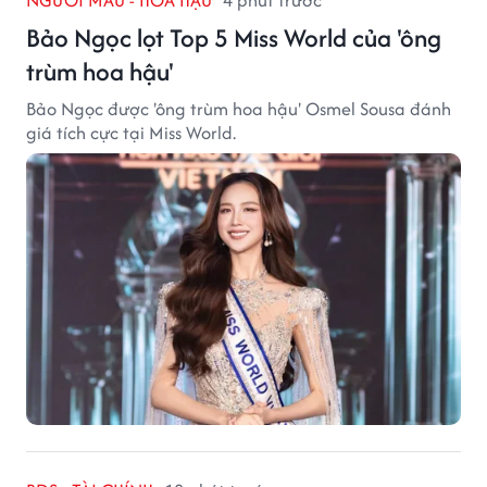
NGƯỜI MẪU - HOA HẬU
4 phút trước
Bảo Ngọc lọt Top 5 Miss World của 'ông
trùm hoa hậu'
Bảo Ngọc được 'ông trùm hoa hậu' Osmel Sousa đánh
giá tích cực tại Miss World.