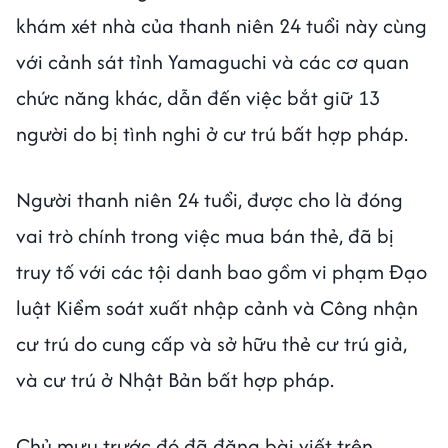
khám xét nhà của thanh niên 24 tuổi này cùng
với cảnh sát tỉnh Yamaguchi và các cơ quan
chức năng khác, dẫn đến việc bắt giữ 13
người do bị tình nghi ở cư trú bất hợp pháp.
Người thanh niên 24 tuổi, được cho là đóng
vai trò chính trong việc mua bán thẻ, đã bị
truy tố với các tội danh bao gồm vi phạm Đạo
luật Kiểm soát xuất nhập cảnh và Công nhận
cư trú do cung cấp và sở hữu thẻ cư trú giả,
và cư trú ở Nhật Bản bất hợp pháp.
Chủ mưu trước đó đã đăng bài viết trên