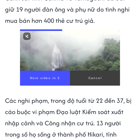
giữ 19 người đàn ông và phụ nữ do tình nghi
mua bán hơn 400 thẻ cư trú giả.
Next video in 1
Cancel
Các nghi phạm, trong độ tuổi từ 22 đến 37, bị
cáo buộc vi phạm Đạo luật Kiểm soát xuất
nhập cảnh và Công nhận cư trú. 13 người
trong số họ sống ở thành phố Hikari, tỉnh