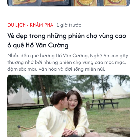
DU LỊCH - KHÁM PHÁ
1 giờ trước
Vẻ đẹp trong những phiên chợ vùng cao
ở quê Hồ Văn Cường
Nhắc đến quê hương Hồ Văn Cường, Nghệ An còn gây
thương nhớ bởi những phiên chợ vùng cao mộc mạc,
đậm sắc màu văn hóa và đời sống miền núi.