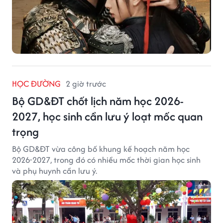
HỌC ĐƯỜNG
2 giờ trước
Bộ GD&ĐT chốt lịch năm học 2026-
2027, học sinh cần lưu ý loạt mốc quan
trọng
Bộ GD&ĐT vừa công bố khung kế hoạch năm học
2026-2027, trong đó có nhiều mốc thời gian học sinh
và phụ huynh cần lưu ý.