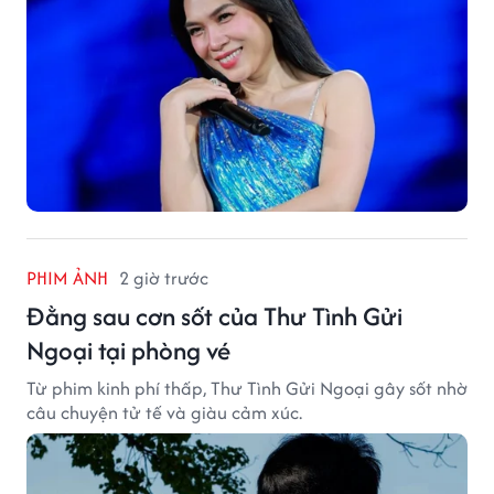
PHIM ẢNH
2 giờ trước
Đằng sau cơn sốt của Thư Tình Gửi
Ngoại tại phòng vé
Từ phim kinh phí thấp, Thư Tình Gửi Ngoại gây sốt nhờ
câu chuyện tử tế và giàu cảm xúc.