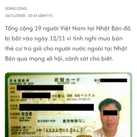
SONG LONG
16/11/2020 - 10:14 (GMT+7)
Tổng cộng 19 người Việt Nam tại Nhật Bản đã
bị bắt vào ngày 12/11 vì tình nghi mua bán
thẻ cư trú giả cho người nước ngoài tại Nhật
Bản qua mạng xã hội, cảnh sát cho biết.