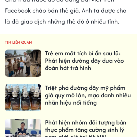
Facebook chào bán thẻ giả. Anh ta được cho
là đã giao dịch những thẻ đó ở nhiều tỉnh.
TIN LIÊN QUAN
Trẻ em mất tích bí ẩn sau lũ:
Phát hiện đường dây đưa vào
đoàn hát trá hình
Triệt phá đường dây mỹ phẩm
giả quy mô lớn, mạo danh nhiều
nhãn hiệu nổi tiếng
Phát hiện nhóm đối tượng bán
thực phẩm tăng cường sinh lý
nam giới giả tại Hà Nội