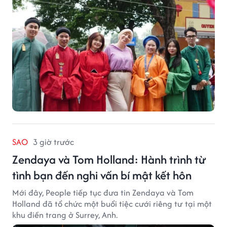
SAO
3 giờ trước
Zendaya và Tom Holland: Hành trình từ
tình bạn đến nghi vấn bí mật kết hôn
Mới đây, People tiếp tục đưa tin Zendaya và Tom
Holland đã tổ chức một buổi tiệc cưới riêng tư tại một
khu điền trang ở Surrey, Anh.