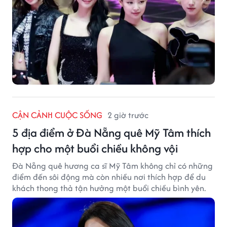
CẬN CẢNH CUỘC SỐNG
2 giờ trước
5 địa điểm ở Đà Nẵng quê Mỹ Tâm thích
hợp cho một buổi chiều không vội
Đà Nẵng quê hương ca sĩ Mỹ Tâm không chỉ có những
điểm đến sôi động mà còn nhiều nơi thích hợp để du
khách thong thả tận hưởng một buổi chiều bình yên.