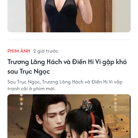
PHIM ẢNH
2 giờ trước
Trương Lăng Hách và Điền Hi Vi gặp khó
sau Trục Ngọc
Sau Trục Ngọc, Trương Lăng Hách và Điền Hi Vi vấp
tranh cãi ở phim mới.