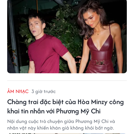
ÂM NHẠC
3 giờ trước
Chàng trai đặc biệt của Hòa Minzy công
khai tin nhắn với Phương Mỹ Chi
Nội dung cuộc trò chuyện giữa Phương Mỹ Chi và
nhân vật này khiến khán giả không khỏi bất ngờ.