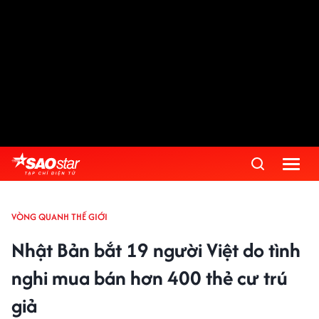
VÒNG QUANH THẾ GIỚI
Nhật Bản bắt 19 người Việt do tình
nghi mua bán hơn 400 thẻ cư trú
giả