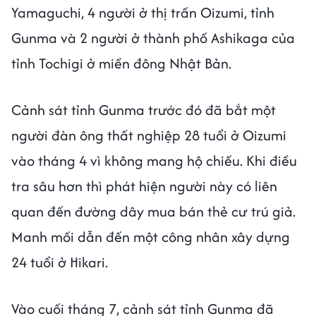
Yamaguchi, 4 người ở thị trấn Oizumi, tỉnh
Gunma và 2 người ở thành phố Ashikaga của
tỉnh Tochigi ở miền đông Nhật Bản.
Cảnh sát tỉnh Gunma trước đó đã bắt một
người đàn ông thất nghiệp 28 tuổi ở Oizumi
vào tháng 4 vì không mang hộ chiếu. Khi điều
tra sâu hơn thì phát hiện người này có liên
quan đến đường dây mua bán thẻ cư trú giả.
Manh mối dẫn đến một công nhân xây dựng
24 tuổi ở Hikari.
Vào cuối tháng 7, cảnh sát tỉnh Gunma đã