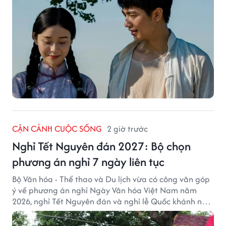
CẬN CẢNH CUỘC SỐNG
2 giờ trước
Nghỉ Tết Nguyên đán 2027: Bộ chọn
phương án nghỉ 7 ngày liên tục
Bộ Văn hóa - Thể thao và Du lịch vừa có công văn góp
ý về phương án nghỉ Ngày Văn hóa Việt Nam năm
2026, nghỉ Tết Nguyên đán và nghỉ lễ Quốc khánh năm
2027.