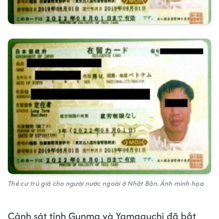
Thẻ cư trú giả cho người nước ngoài ở Nhật Bản. Ảnh minh họa
Cảnh sát tỉnh Gunma và Yamaguchi đã bắt