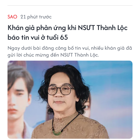
SAO
21 phút trước
Khán giả phản ứng khi NSƯT Thành Lộc
báo tin vui ở tuổi 65
Ngay dưới bài đăng công bố tin vui, nhiều khán giả đã
gửi lời chúc mừng đến NSƯT Thành Lộc.