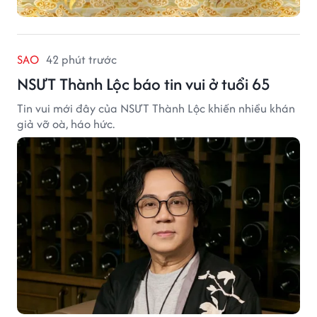
SAO
42 phút trước
NSƯT Thành Lộc báo tin vui ở tuổi 65
Tin vui mới đây của NSƯT Thành Lộc khiến nhiều khán
giả vỡ oà, háo hức.