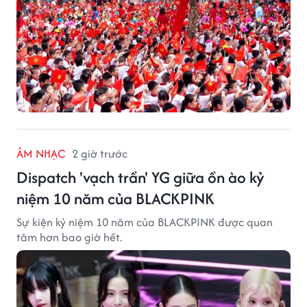
ÂM NHẠC
2 giờ trước
Dispatch 'vạch trần' YG giữa ồn ào kỷ
niệm 10 năm của BLACKPINK
Sự kiện kỷ niệm 10 năm của BLACKPINK được quan
tâm hơn bao giờ hết.