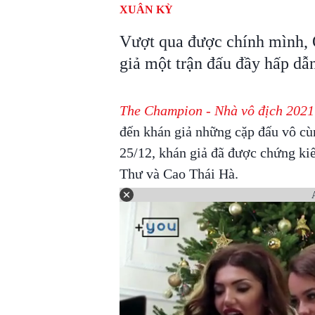
XUÂN KỲ
Vượt qua được chính mình,
giả một trận đấu đầy hấp dẫ
The Champion - Nhà vô địch 2021
đến khán giả những cặp đấu vô cùn
25/12, khán giả đã được chứng ki
Thư và Cao Thái Hà.