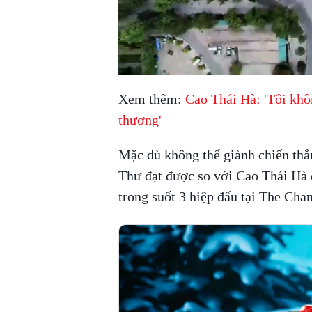
Xem thêm:
Cao Thái Hà: 'Tôi khô
thương'
Mặc dù không thể giành chiến thắ
Thư đạt được so với Cao Thái Hà đ
trong suốt 3 hiệp đấu tại The Cha