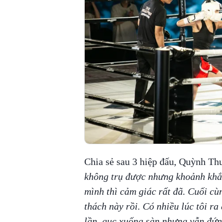
Chia sẻ sau 3 hiệp đấu, Quỳnh Th
không trụ được nhưng khoảnh khắc
mình thì cảm giác rất đã. Cuối cù
thách này rồi. Có nhiều lúc tôi r
lần, gục xuống sàn nhưng vẫn đứng