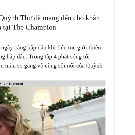
 Quỳnh Thư đã mang đến cho khán
n tại The Champion.
ngày càng hấp dẫn khi liên tục giới thiệu
g hấp dẫn. Trong tập 4 phát sóng tối
ến màn so găng vô cùng sôi nổi của Quỳnh
Advertisement