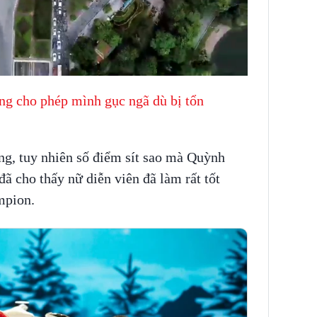
ng cho phép mình gục ngã dù bị tổn
ng, tuy nhiên số điểm sít sao mà Quỳnh
ã cho thấy nữ diễn viên đã làm rất tốt
mpion.