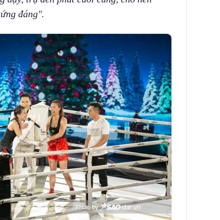
xứng đáng".