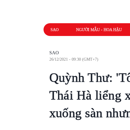
SAO
NGƯỜI MẪU - HOA HẬU
SAO
26/12/2021 - 09:30 (GMT+7)
Quỳnh Thư: 'Tô
Thái Hà liểng 
xuống sàn nhưn