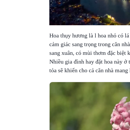
Hoa thụy hương là l hoa nhỏ có l
cảm giác sang trọng trong căn nhà
sang xuân, có mùi thơm đặc biệt k
Nhiều gia đình hay đặt hoa này ở
tỏa sẽ khiến cho cả căn nhà mang