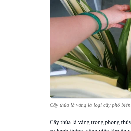
Cây thùa lá vàng là loại cây phổ biế
Cây thùa lá vàng trong phong thủy
sự hanh thông, công việc làm ăn c