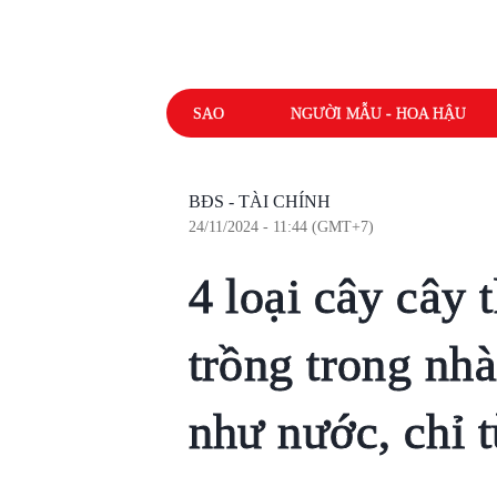
SAO
NGƯỜI MẪU - HOA HẬU
BĐS - TÀI CHÍNH
24/11/2024 - 11:44 (GMT+7)
4 loại cây cây t
trồng trong nh
như nước, chỉ 