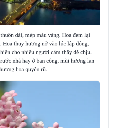
á thuôn dài, mép màu vàng. Hoa đem lại
. Hoa thụy hương nở vào lúc lập đông,
hiến cho nhiều người cảm thấy dễ chịu.
 trước nhà hay ở ban công, mùi hương lan
 hương hoa quyến rũ.