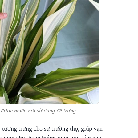
n được nhiều nơi sử dụng để trưng
 tượng trưng cho sự trường thọ, giúp vạn
ủa gia chủ thuận buồm xuôi gió, tiền bạc