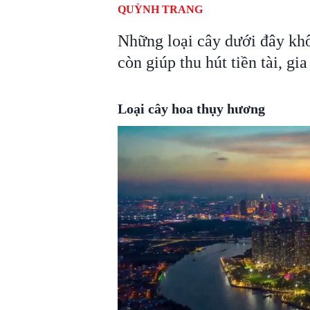
QUỲNH TRANG
Những loại cây dưới đây kh
còn giúp thu hút tiền tài, g
Loại cây hoa thụy hương