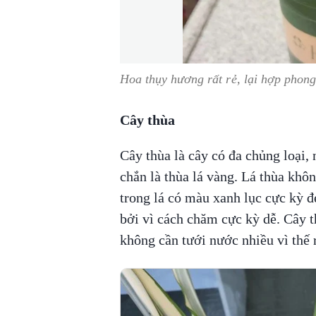
Hoa thụy hương rất rẻ, lại hợp phong 
Cây thùa
Cây thùa là cây có đa chủng loại,
chắn là thùa lá vàng. Lá thùa khô
trong lá có màu xanh lục cực kỳ 
bởi vì cách chăm cực kỳ dễ. Cây th
không cần tưới nước nhiều vì thế 