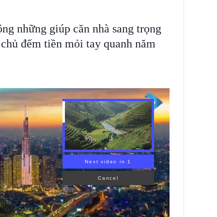
ông những giúp căn nhà sang trọng
ia chủ đếm tiền mỏi tay quanh năm