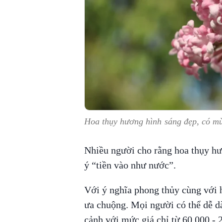
Hoa thụy hương hình sáng đẹp, có m
Nhiều người cho rằng hoa thụy hư
ý “tiền vào như nước”.
Với ý nghĩa phong thủy cùng với 
ưa chuộng. Mọi người có thể dễ d
cảnh với mức giá chỉ từ 60.000 - 