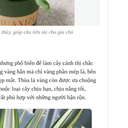
thủy, giúp cầu tiền tài cho gia chủ
 nhưng phổ biến để làm cây cảnh thì chắc
ng vàng hẳn mà chỉ vàng phần mép lá, bên
đẹp mắt. Thùa lá vàng còn được ưa chuộng
uộc loại cây chịu hạn, chịu nắng tốt,
rất phù hợp với những người bận rộn.