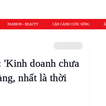
FASHION - BEAUTY
CẬN CẢNH CUỘC SỐNG
Â
 'Kinh doanh chưa
àng, nhất là thời