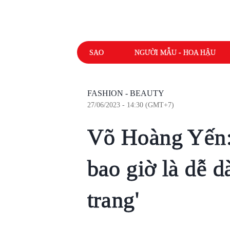
SAO
NGƯỜI MẪU - HOA HẬU
FASHION - BEAUTY
27/06/2023 - 14:30 (GMT+7)
Võ Hoàng Yến:
bao giờ là dễ d
trang'