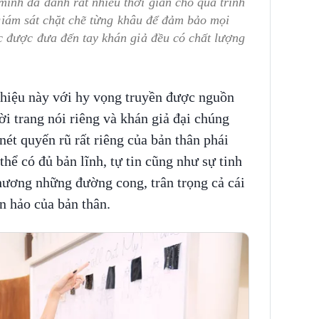
ình đã dành rất nhiều thời gian cho quá trình
, giám sát chặt chẽ từng khâu để đảm bảo mọi
c được đưa đến tay khán giả đều có chất lượng
hiệu này với hy vọng truyền được nguồn
i trang nói riêng và khán giả đại chúng
nét quyến rũ rất riêng của bản thân phái
hể có đủ bản lĩnh, tự tin cũng như sự tinh
thương những đường cong, trân trọng cả cái
n hảo của bản thân.