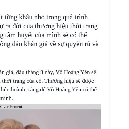
t từng khâu nhỏ trong quá trình
ự ra đời của thương hiệu thời trang
g tâm huyết của mình sẽ có thể
ông đảo khán giả về sự quyến rũ và
hán giả, đầu tháng 8 này, Võ Hoàng Yến sẽ
 thời trang của cô. Thương hiệu sẽ được
diễn hoành tráng để Võ Hoàng Yến có thể
 mình.
Advertisement