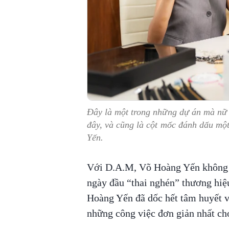
Đây là một trong những dự án mà nữ 
đây, và cũng là cột mốc đánh dấu mộ
Yến.
Với D.A.M, Võ Hoàng Yến không c
ngày đầu “thai nghén” thương hiệu
Hoàng Yến đã dốc hết tâm huyết v
những công việc đơn giản nhất ch