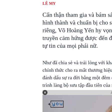
LÊ MY
Cẩn thận tham gia và bám sá
hình thành và chuẩn bị cho s
riêng, Võ Hoàng Yến hy vọn
truyền cảm hứng được đến đ
tự tin của mọi phái nữ.
Như đã chia sẻ và trải lòng với k
chính thức cho ra mắt thương hiệu
đánh dấu sự ra đời bằng một đêm 
trình làng bộ sưu tập đầu tiên của