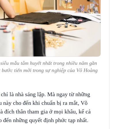
siêu mẫu tâm huyết nhất trong nhiều năm gần
t bước tiến mới trong sự nghiệp của Võ Hoàng
hỉ là nhà sáng lập. Mà ngay từ những
 này cho đến khi chuẩn bị ra mắt, Võ
à đích thân tham gia ở mọi khâu, kể cả
o đến những quyết định phức tạp nhất.