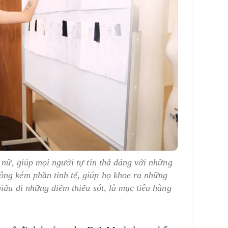
 nữ, giúp mọi người tự tin thả dáng với những
ông kém phần tinh tế, giúp họ khoe ra những
iấu đi những điểm thiếu sót, là mục tiêu hàng