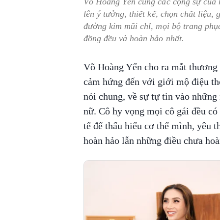
Võ Hoàng Yến cùng các cộng sự của m
lên ý tưởng, thiết kế, chọn chất liệu
đường kim mũi chỉ, mọi bộ trang phụ
đồng đều và hoàn hảo nhất.
Võ Hoàng Yến cho ra mắt thương 
cảm hứng đến với giới mộ điệu thờ
nói chung, về sự tự tin vào những 
nữ. Cô hy vọng mọi cô gái đều có t
tế để thấu hiểu cơ thể mình, yêu 
hoàn hảo lẫn những điều chưa hoà