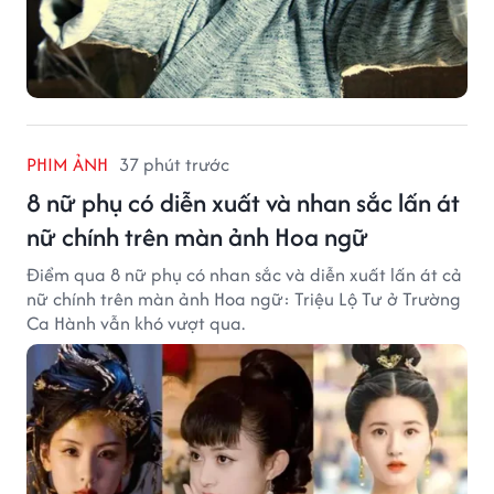
PHIM ẢNH
37 phút trước
8 nữ phụ có diễn xuất và nhan sắc lấn át
nữ chính trên màn ảnh Hoa ngữ
Điểm qua 8 nữ phụ có nhan sắc và diễn xuất lấn át cả
nữ chính trên màn ảnh Hoa ngữ: Triệu Lộ Tư ở Trường
Ca Hành vẫn khó vượt qua.