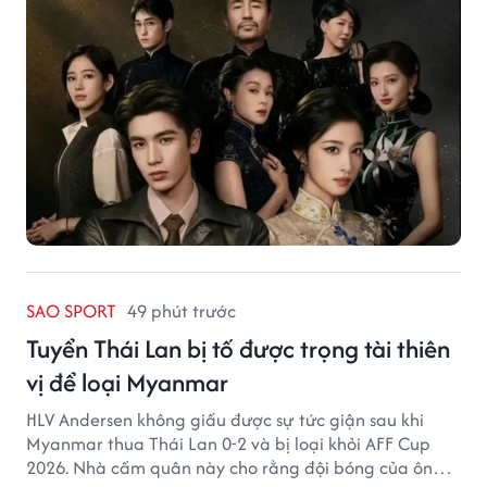
SAO SPORT
49 phút trước
Tuyển Thái Lan bị tố được trọng tài thiên
vị để loại Myanmar
HLV Andersen không giấu được sự tức giận sau khi
Myanmar thua Thái Lan 0-2 và bị loại khỏi AFF Cup
2026. Nhà cầm quân này cho rằng đội bóng của ông