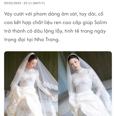
09/03/2025 - 22:11 (GMT+7)
Váy cưới với phom dáng ôm sát, tay dài, cổ
cao kết hợp chất liệu ren cao cấp giúp Salim
trở thành cô dâu lộng lẫy, tinh tế trong ngày
trọng đại tại Nha Trang.