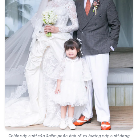
Chiếc váy cưới của Salim phản ánh rõ xu hướng váy cưới đang