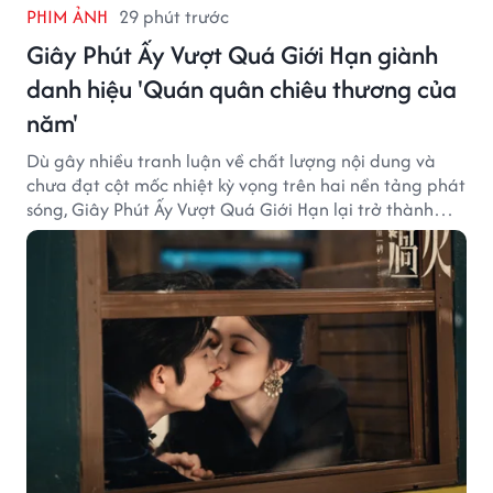
PHIM ẢNH
29 phút trước
Giây Phút Ấy Vượt Quá Giới Hạn giành
danh hiệu 'Quán quân chiêu thương của
năm'
Dù gây nhiều tranh luận về chất lượng nội dung và
chưa đạt cột mốc nhiệt kỳ vọng trên hai nền tảng phát
sóng, Giây Phút Ấy Vượt Quá Giới Hạn lại trở thành
hiện tượng ở khía cạnh thương mại.