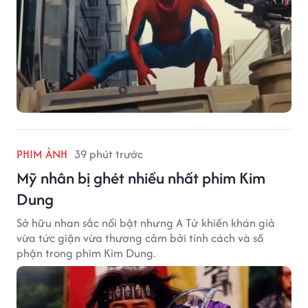
PHIM ẢNH
39 phút trước
Mỹ nhân bị ghét nhiều nhất phim Kim
Dung
Sở hữu nhan sắc nổi bật nhưng A Tử khiến khán giả
vừa tức giận vừa thương cảm bởi tính cách và số
phận trong phim Kim Dung.