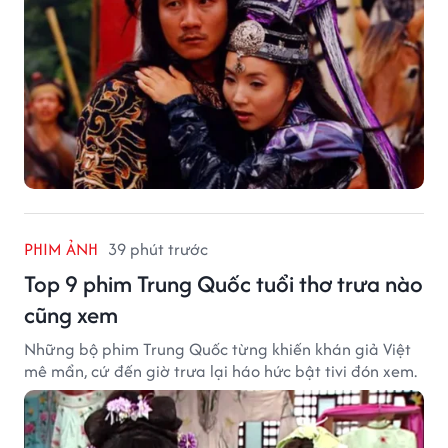
PHIM ẢNH
39 phút trước
Top 9 phim Trung Quốc tuổi thơ trưa nào
cũng xem
Những bộ phim Trung Quốc từng khiến khán giả Việt
mê mẩn, cứ đến giờ trưa lại háo hức bật tivi đón xem.