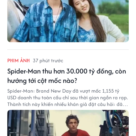
PHIM ẢNH
37 phút trước
Spider-Man thu hơn 30.000 tỷ đồng, còn
hướng tới cột mốc nào?
Spider-Man: Brand New Day đã vượt mốc 1,155 tỷ
USD doanh thu toàn cầu chỉ sau thời gian ngắn ra rạp.
Thành tích này khiến nhiều khán giả đặt câu hỏi: đâu
sẽ là cột mốc tiếp theo của Người Nhện?