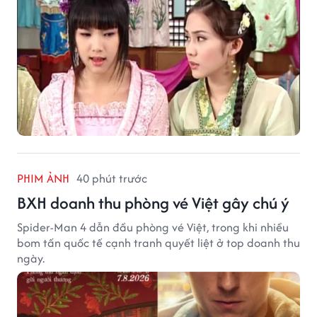
PHIM ẢNH
40 phút trước
BXH doanh thu phòng vé Việt gây chú ý
Spider-Man 4 dẫn đầu phòng vé Việt, trong khi nhiều
bom tấn quốc tế cạnh tranh quyết liệt ở top doanh thu
ngày.