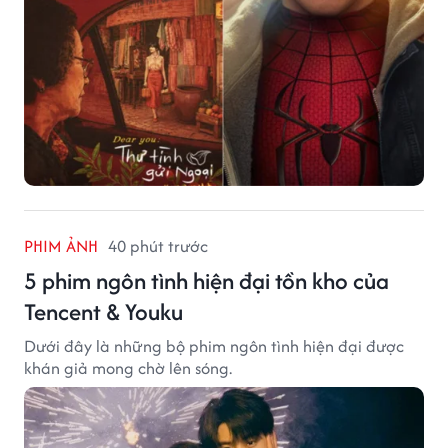
PHIM ẢNH
40 phút trước
5 phim ngôn tình hiện đại tồn kho của
Tencent & Youku
Dưới đây là những bộ phim ngôn tình hiện đại được
khán giả mong chờ lên sóng.