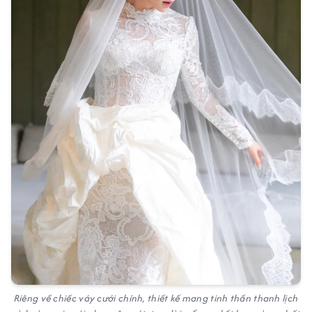
Riêng về chiếc váy cưới chính, thiết kế mang tinh thần thanh lịch