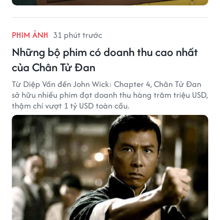
PHIM ẢNH
31 phút trước
Những bộ phim có doanh thu cao nhất
của Chân Tử Đan
Từ Diệp Vấn đến John Wick: Chapter 4, Chân Tử Đan
sở hữu nhiều phim đạt doanh thu hàng trăm triệu USD,
thậm chí vượt 1 tỷ USD toàn cầu.