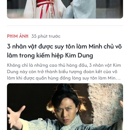
PHIM ẢNH
35 phút trước
3 nhân vật được suy tôn làm Minh chủ võ
lâm trong kiếm hiệp Kim Dung
Không chỉ là những cao thủ hàng đầu, 3 nhân vật Kim
Dung này còn trở thành biểu tượng đoàn kết của võ
lâm khi được quần hùng đồng lòng suy tôn làm Minh
chủ.