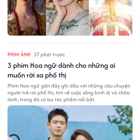
PHIM ẢNH
37 phút trước
3 phim Hoa ngữ dành cho những ai
muốn rời xa phố thị
Phim Hoa ngữ gần đây ghi dấu với những câu chuyện
người trẻ rời phố thị, tìm về cuộc sống bình dị và chữa
lành, trong đó có ba tác phẩm nổi bật.