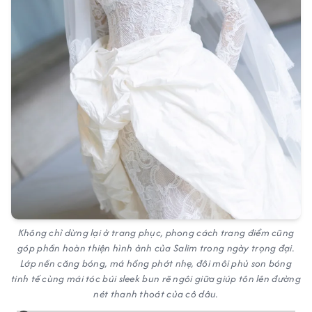
Không chỉ dừng lại ở trang phục, phong cách trang điểm cũng
góp phần hoàn thiện hình ảnh của Salim trong ngày trọng đại.
Lớp nền căng bóng, má hồng phớt nhẹ, đôi môi phủ son bóng
tinh tế cùng mái tóc búi sleek bun rẽ ngôi giữa giúp tôn lên đường
nét thanh thoát của cô dâu.