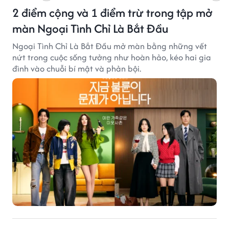
2 điểm cộng và 1 điểm trừ trong tập mở
màn Ngoại Tình Chỉ Là Bắt Đầu
Ngoại Tình Chỉ Là Bắt Đầu mở màn bằng những vết
nứt trong cuộc sống tưởng như hoàn hảo, kéo hai gia
đình vào chuỗi bí mật và phản bội.