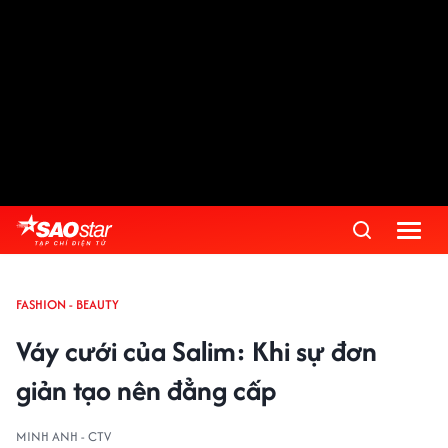
FASHION - BEAUTY
Váy cưới của Salim: Khi sự đơn
giản tạo nên đẳng cấp
MINH ANH - CTV