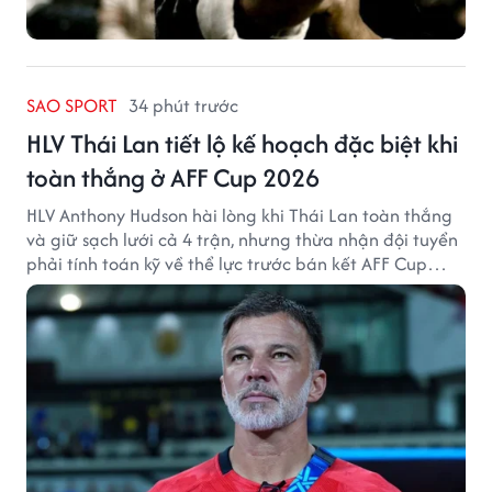
SAO SPORT
34 phút trước
HLV Thái Lan tiết lộ kế hoạch đặc biệt khi
toàn thắng ở AFF Cup 2026
HLV Anthony Hudson hài lòng khi Thái Lan toàn thắng
và giữ sạch lưới cả 4 trận, nhưng thừa nhận đội tuyển
phải tính toán kỹ về thể lực trước bán kết AFF Cup
2026.