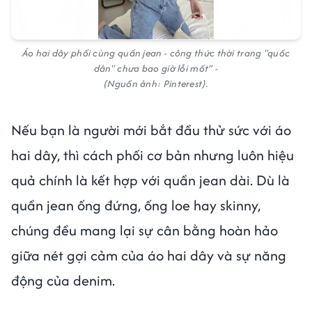
Áo hai dây phối cùng quần jean - công thức thời trang "quốc
dân" chưa bao giờ lỗi mốt” -
(Nguồn ảnh: Pinterest).
Nếu bạn là người mới bắt đầu thử sức với áo
hai dây, thì cách phối cơ bản nhưng luôn hiệu
quả chính là kết hợp với quần jean dài. Dù là
quần jean ống đứng, ống loe hay skinny,
chúng đều mang lại sự cân bằng hoàn hảo
giữa nét gợi cảm của áo hai dây và sự năng
động của denim.