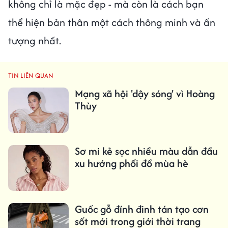
không chỉ là mặc đẹp - mà còn là cách bạn
thể hiện bản thân một cách thông minh và ấn
tượng nhất.
TIN LIÊN QUAN
Mạng xã hội 'dậy sóng' vì Hoàng
Thùy
Sơ mi kẻ sọc nhiều màu dẫn đầu
xu hướng phối đồ mùa hè
Guốc gỗ đính đinh tán tạo cơn
sốt mới trong giới thời trang