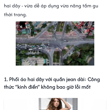
hai dây - vừa dễ áp dụng vừa nâng tầm gu
thời trang.
1. Phối áo hai dây với quần jean dài: Công
thức “kinh điển” không bao giờ lỗi mốt