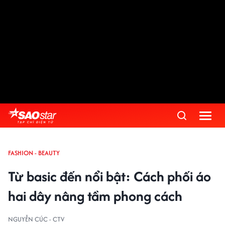
FASHION - BEAUTY
Từ basic đến nổi bật: Cách phối áo
hai dây nâng tầm phong cách
NGUYỄN CÚC - CTV