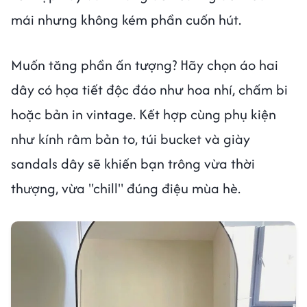
mái nhưng không kém phần cuốn hút.
Muốn tăng phần ấn tượng? Hãy chọn áo hai
dây có họa tiết độc đáo như hoa nhí, chấm bi
hoặc bản in vintage. Kết hợp cùng phụ kiện
như kính râm bản to, túi bucket và giày
sandals dây sẽ khiến bạn trông vừa thời
thượng, vừa "chill" đúng điệu mùa hè.