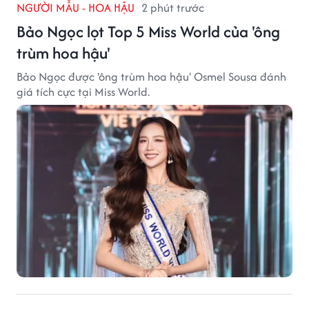
NGƯỜI MẪU - HOA HẬU
2 phút trước
Bảo Ngọc lọt Top 5 Miss World của 'ông
trùm hoa hậu'
Bảo Ngọc được 'ông trùm hoa hậu' Osmel Sousa đánh
giá tích cực tại Miss World.