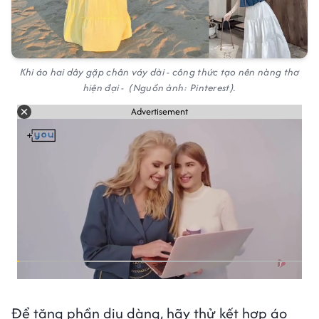
Khi áo hai dây gặp chân váy dài - công thức tạo nên nàng thơ
hiện đại - (Nguồn ảnh: Pinterest).
Advertisement
Để tăng phần dịu dàng, hãy thử kết hợp áo