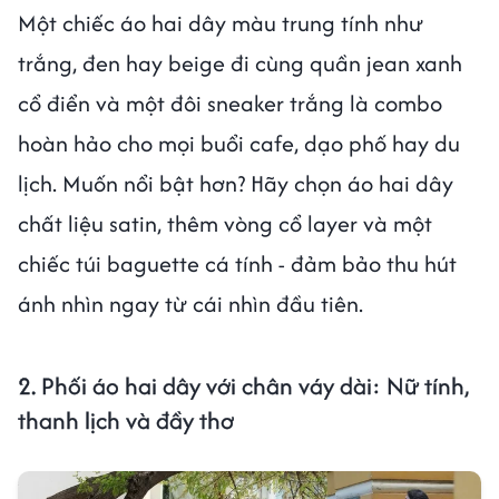
Một chiếc áo hai dây màu trung tính như
trắng, đen hay beige đi cùng quần jean xanh
cổ điển và một đôi sneaker trắng là combo
hoàn hảo cho mọi buổi cafe, dạo phố hay du
lịch. Muốn nổi bật hơn? Hãy chọn áo hai dây
chất liệu satin, thêm vòng cổ layer và một
chiếc túi baguette cá tính - đảm bảo thu hút
ánh nhìn ngay từ cái nhìn đầu tiên.
2.
Phối áo hai dây với chân váy dài: Nữ tính,
thanh lịch và đầy thơ