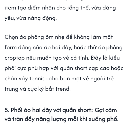
item tạo điểm nhấn cho tổng thể, vừa đáng
yêu, vừa năng động.
Chọn áo phông ôm nhẹ để không làm mất
form dáng của áo hai dây, hoặc thử áo phông
croptop nếu muốn tạo vẻ cá tính. Đây là kiểu
phối cực phù hợp với quần short cạp cao hoặc
chân váy tennis - cho bạn một vẻ ngoài trẻ
trung và cực kỳ bắt trend.
5. Phối áo hai dây với quần short: Gợi cảm
và tràn đầy năng lượng mỗi khi xuống phố.