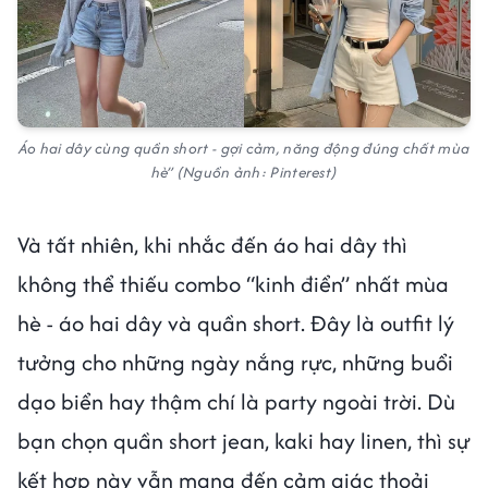
Áo hai dây cùng quần short - gợi cảm, năng động đúng chất mùa
hè” (Nguồn ảnh: Pinterest)
Và tất nhiên, khi nhắc đến áo hai dây thì
không thể thiếu combo “kinh điển” nhất mùa
hè - áo hai dây và quần short. Đây là outfit lý
tưởng cho những ngày nắng rực, những buổi
dạo biển hay thậm chí là party ngoài trời. Dù
bạn chọn quần short jean, kaki hay linen, thì sự
kết hợp này vẫn mang đến cảm giác thoải