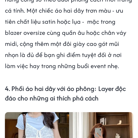
cá tính. Một chiếc áo hai dây trơn màu - ưu
tiên chất liệu satin hoặc lụa - mặc trong
blazer oversize cùng quần âu hoặc chân váy
midi, cộng thêm một đôi giày cao gót mũi
nhọn là đủ để bạn ghi điểm tuyệt đối ở nơi
làm việc hay trong những buổi event nhẹ.
4.
Phối áo hai dây với áo phông: Layer độc
đáo cho những ai thích phá cách