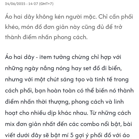
24/06/2025 - 14:27 (GMT+7)
Áo hai dây không kén người mặc. Chỉ cần phối
khéo, món đồ đơn giản này cũng đủ để trở
thành điểm nhấn phong cách.
Áo hai dây - item tưởng chừng chỉ hợp với
những ngày nắng nóng hay set đồ đi biển,
nhưng với một chút sáng tạo và tinh tế trong
cách phối, bạn hoàn toàn có thể biến nó thành
điểm nhấn thời thượng, phong cách và linh
hoạt cho nhiều dịp khác nhau. Từ những cách
mix đơn giản nhất đến các combo nổi bật, bài
viết dưới đây sẽ bật mí 5 gợi ý phối đồ với áo