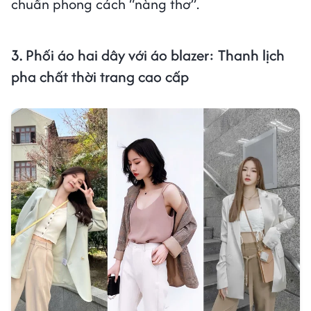
chuẩn phong cách “nàng thơ”.
3.
Phối áo hai dây với áo blazer: Thanh lịch
pha chất thời trang cao cấp