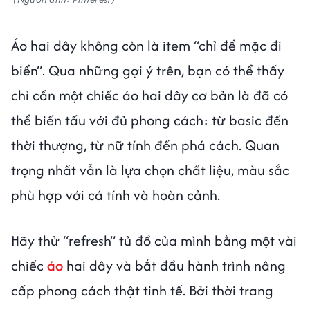
Áo hai dây không còn là item “chỉ để mặc đi
biển”. Qua những gợi ý trên, bạn có thể thấy
chỉ cần một chiếc áo hai dây cơ bản là đã có
thể biến tấu với đủ phong cách: từ basic đến
thời thượng, từ nữ tính đến phá cách. Quan
trọng nhất vẫn là lựa chọn chất liệu, màu sắc
phù hợp với cá tính và hoàn cảnh.
Hãy thử “refresh” tủ đồ của mình bằng một vài
chiếc
áo
hai dây và bắt đầu hành trình nâng
cấp phong cách thật tinh tế. Bởi thời trang