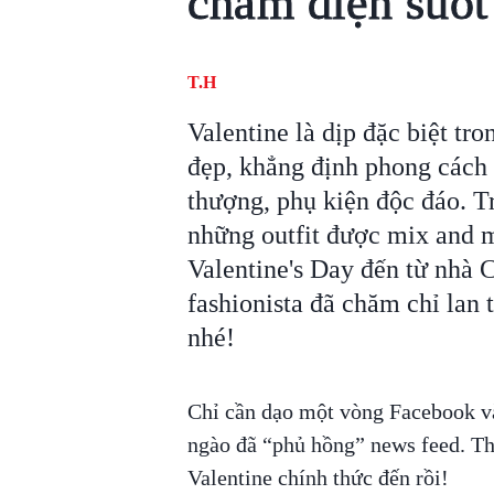
chăm diện suốt
T.H
Valentine là dịp đặc biệt tr
đẹp, khẳng định phong cách 
thượng, phụ kiện độc đáo. Tr
những outfit được mix and ma
Valentine's Day đến từ n
fashionista đã chăm chỉ lan 
nhé!
Chỉ cần dạo một vòng Facebook và
ngào đã “phủ hồng” news feed. Thậ
Valentine chính thức đến rồi!