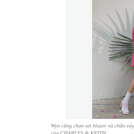
Wyn cũng chọn set blazer và chân váy
của CHARLES & KEITH