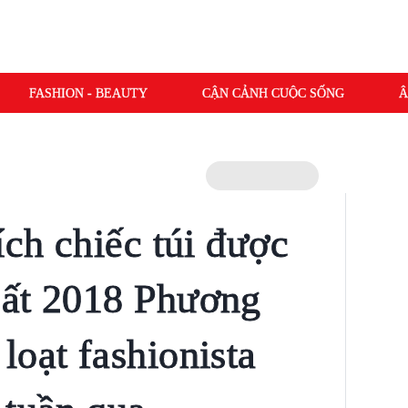
FASHION - BEAUTY
CẬN CẢNH CUỘC SỐNG
Â
ích chiếc túi được
Đất 2018 Phương
loạt fashionista