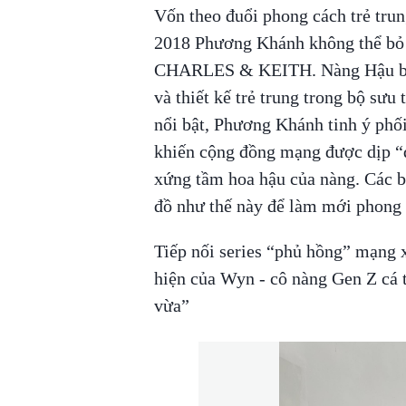
Vốn theo đuổi phong cách trẻ trun
2018 Phương Khánh không thể bỏ 
CHARLES & KEITH. Nàng Hậu bật 
và thiết kế trẻ trung trong bộ sưu
nổi bật, Phương Khánh tinh ý phối 
khiến cộng đồng mạng được dịp “đ
xứng tầm hoa hậu của nàng. Các b
đồ như thế này để làm mới phong 
Tiếp nối series “phủ hồng” mạng 
hiện của Wyn - cô nàng Gen Z cá 
vừa”