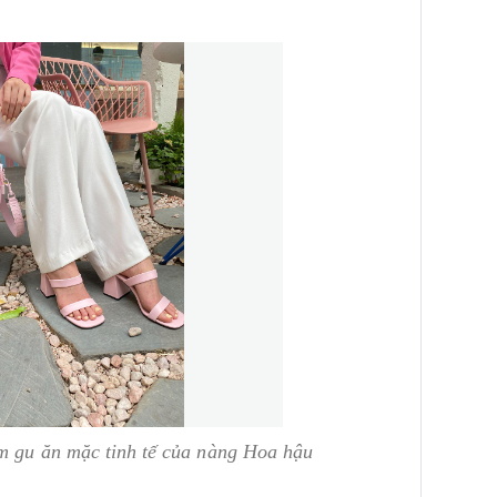
êm gu ăn mặc tinh tế của nàng Hoa hậu