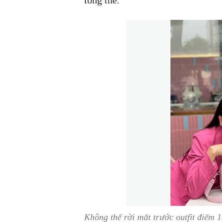
tổng thể.
Không thể rời mắt trước outfit điểm