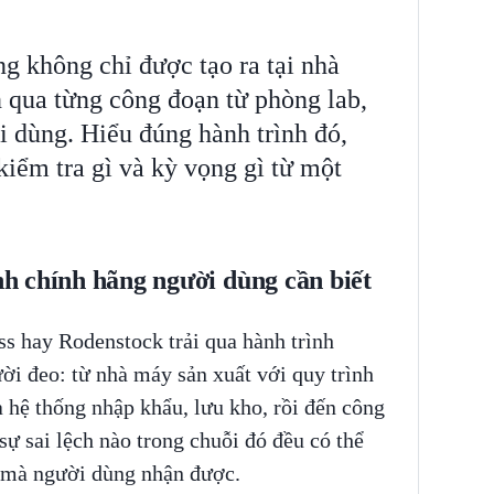
g không chỉ được tạo ra tại nhà
 qua từng công đoạn từ phòng lab,
i dùng. Hiểu đúng hành trình đó,
 kiểm tra gì và kỳ vọng gì từ một
ính chính hãng người dùng cần biết
ss hay Rodenstock trải qua hành trình
ời đeo: từ nhà máy sản xuất với quy trình
 hệ thống nhập khẩu, lưu kho, rồi đến công
sự sai lệch nào trong chuỗi đó đều có thể
 mà người dùng nhận được.