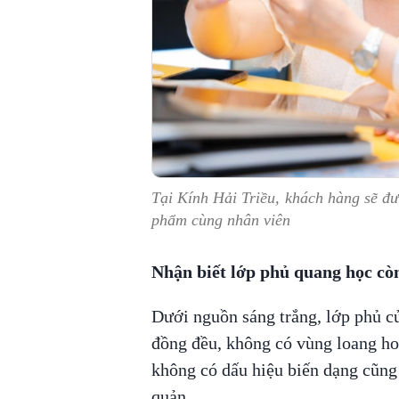
Tại Kính Hải Triều, khách hàng sẽ đư
phẩm cùng nhân viên
Nhận biết lớp phủ quang học cò
Dưới nguồn sáng trắng, lớp phủ c
đồng đều, không có vùng loang ho
không có dấu hiệu biến dạng cũng 
quản.