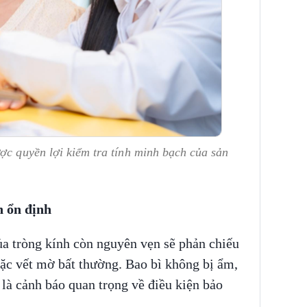
ợc quyền lợi kiểm tra tính minh bạch của sản
n ổn định
ủa tròng kính còn nguyên vẹn sẽ phản chiếu
ặc vết mờ bất thường. Bao bì không bị ẩm,
là cảnh báo quan trọng về điều kiện bảo