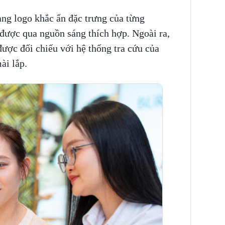
ng logo khắc ẩn đặc trưng của từng
 được qua nguồn sáng thích hợp. Ngoài ra,
được đối chiếu với hệ thống tra cứu của
ài lắp.