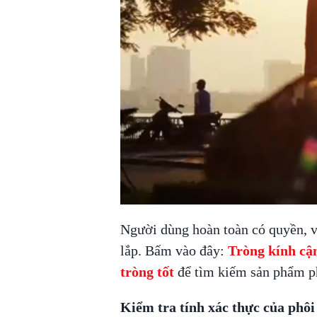
Người dùng hoàn toàn có quyền, v
lắp. Bấm vào đây:
Tròng kính cậ
tròng tốt
để tìm kiếm sản phẩm p
Kiểm tra tính xác thực của phôi