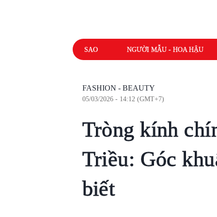
SAO
NGƯỜI MẪU - HOA HẬU
FASHION - BEAUTY
05/03/2026 - 14:12 (GMT+7)
Tròng kính chí
Triều: Góc khuấ
biết