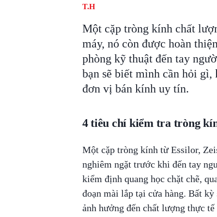
T.H
Một cặp tròng kính chất lượn
máy, nó còn được hoàn thiện
phòng kỹ thuật đến tay ngườ
bạn sẽ biết mình cần hỏi gì,
đơn vị bán kính uy tín.
4 tiêu chí kiểm tra tròng k
Một cặp tròng kính từ Essilor, Zei
nghiêm ngặt trước khi đến tay ngư
kiểm định quang học chặt chẽ, qua
đoạn mài lắp tại cửa hàng. Bất kỳ 
ảnh hưởng đến chất lượng thực tế