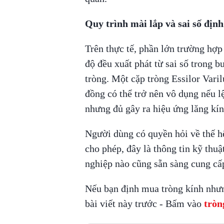
Quy trình mài lắp và sai số địn
Trên thực tế, phần lớn trường hợ
độ đều xuất phát từ sai số trong 
tròng. Một cặp tròng Essilor Varil
đồng có thể trở nên vô dụng nếu 
nhưng đủ gây ra hiệu ứng lăng kín
Người dùng có quyền hỏi về thế h
cho phép, đây là thông tin kỹ thu
nghiệp nào cũng sẵn sàng cung cấ
Nếu bạn định mua tròng kính nhưng
bài viết này trước - Bấm vào
tròn