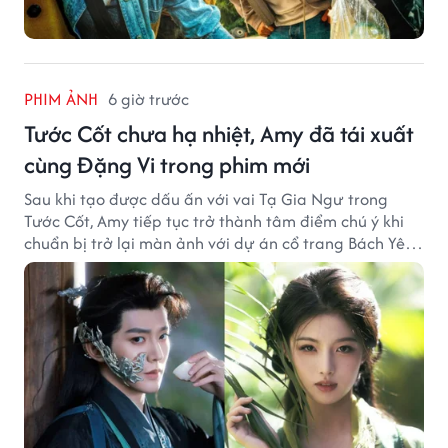
PHIM ẢNH
6 giờ trước
Tước Cốt chưa hạ nhiệt, Amy đã tái xuất
cùng Đặng Vi trong phim mới
Sau khi tạo được dấu ấn với vai Tạ Gia Ngư trong
Tước Cốt, Amy tiếp tục trở thành tâm điểm chú ý khi
chuẩn bị trở lại màn ảnh với dự án cổ trang Bách Yêu
Phổ.