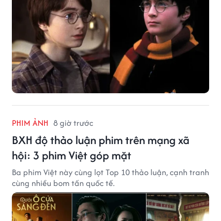
PHIM ẢNH
8 giờ trước
BXH độ thảo luận phim trên mạng xã
hội: 3 phim Việt góp mặt
Ba phim Việt này cùng lọt Top 10 thảo luận, cạnh tranh
cùng nhiều bom tấn quốc tế.