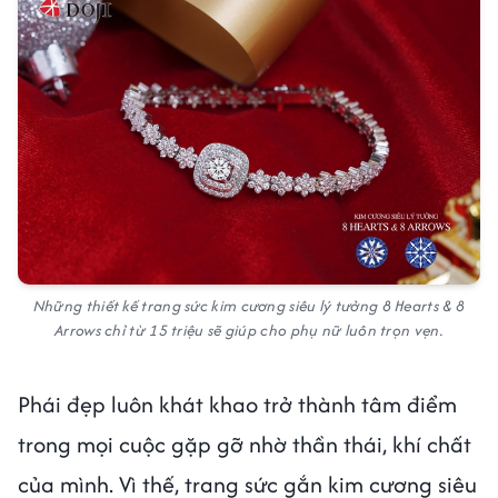
Những thiết kế trang sức kim cương siêu lý tưởng 8 Hearts & 8
Arrows chỉ từ 15 triệu sẽ giúp cho phụ nữ luôn trọn vẹn.
Phái đẹp luôn khát khao trở thành tâm điểm
trong mọi cuộc gặp gỡ nhờ thần thái, khí chất
của mình. Vì thế, trang sức gắn kim cương siêu