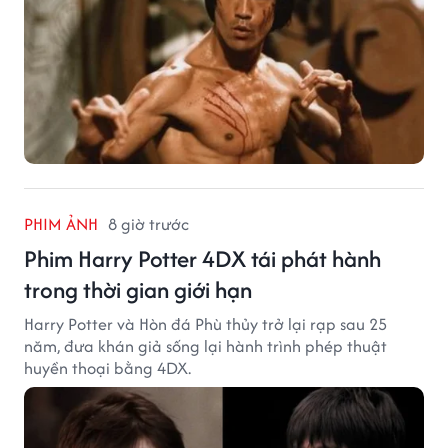
PHIM ẢNH
8 giờ trước
Phim Harry Potter 4DX tái phát hành
trong thời gian giới hạn
Harry Potter và Hòn đá Phù thủy trở lại rạp sau 25
năm, đưa khán giả sống lại hành trình phép thuật
huyền thoại bằng 4DX.