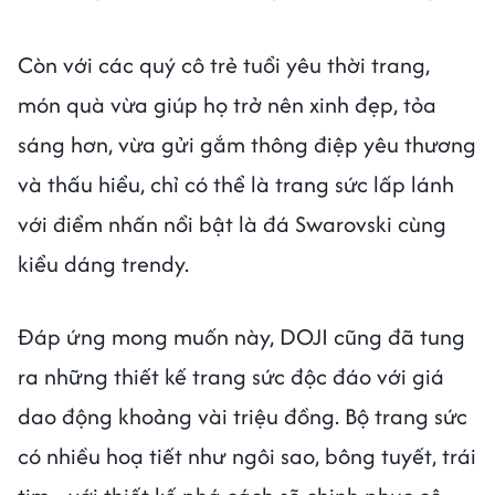
Còn với các quý cô trẻ tuổi yêu thời trang,
món quà vừa giúp họ trở nên xinh đẹp, tỏa
sáng hơn, vừa gửi gắm thông điệp yêu thương
và thấu hiểu, chỉ có thể là trang sức lấp lánh
với điểm nhấn nổi bật là đá Swarovski cùng
kiểu dáng trendy.
Đáp ứng mong muốn này, DOJI cũng đã tung
ra những thiết kế trang sức độc đáo với giá
dao động khoảng vài triệu đồng. Bộ trang sức
có nhiều hoạ tiết như ngôi sao, bông tuyết, trái