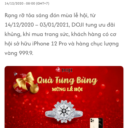
14/12/2020 - 08:00 (GMT+7)
Rạng rỡ tỏa sáng đón mùa lễ hội, từ
14/12/2020 – 03/01/2021, DOJI tung ưu đãi
khủng, khi mua trang sức, khách hàng có cơ
hội sở hữu iPhone 12 Pro và hàng chục lượng
vàng 999.9.