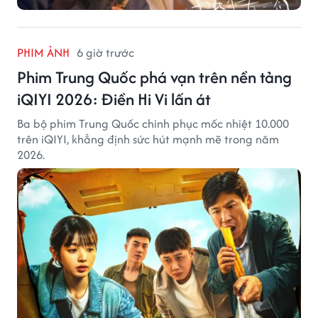
PHIM ẢNH
6 giờ trước
Phim Trung Quốc phá vạn trên nền tảng
iQIYI 2026: Điền Hi Vi lấn át
Ba bộ phim Trung Quốc chinh phục mốc nhiệt 10.000
trên iQIYI, khẳng định sức hút mạnh mẽ trong năm
2026.