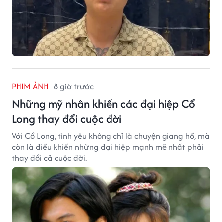
PHIM ẢNH
8 giờ trước
Những mỹ nhân khiến các đại hiệp Cổ
Long thay đổi cuộc đời
Với Cổ Long, tình yêu không chỉ là chuyện giang hồ, mà
còn là điều khiến những đại hiệp mạnh mẽ nhất phải
thay đổi cả cuộc đời.