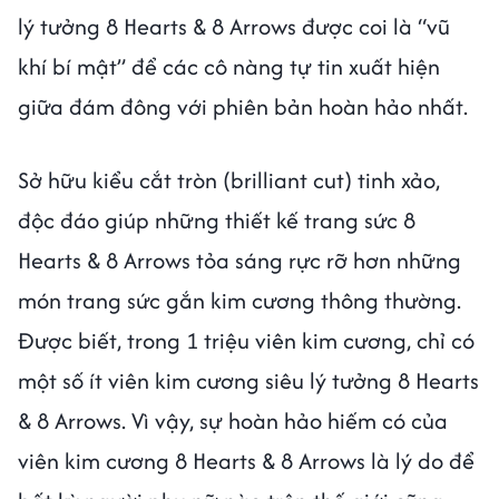
lý tưởng 8 Hearts & 8 Arrows được coi là “vũ
khí bí mật” để các cô nàng tự tin xuất hiện
giữa đám đông với phiên bản hoàn hảo nhất.
Sở hữu kiểu cắt tròn (brilliant cut) tinh xảo,
độc đáo giúp những thiết kế trang sức 8
Hearts & 8 Arrows tỏa sáng rực rỡ hơn những
món trang sức gắn kim cương thông thường.
Được biết, trong 1 triệu viên kim cương, chỉ có
một số ít viên kim cương siêu lý tưởng 8 Hearts
& 8 Arrows. Vì vậy, sự hoàn hảo hiếm có của
viên kim cương 8 Hearts & 8 Arrows là lý do để