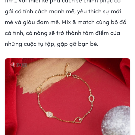
tim... với thiết kế phá cách sẽ chinh phục cô
gái có tính cách mạnh mẽ, yêu thích sự mới
mẻ và giàu đam mê. Mix & match cùng bộ đồ
cá tính, cô nàng sẽ trở thành tâm điểm của
những cuộc tụ tập, gặp gỡ bạn bè.