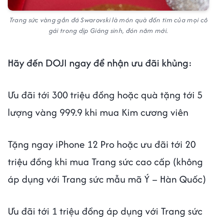
Trang sức vàng gắn đá Swarovski là món quà đốn tim của mọi cô
gái trong dịp Giáng sinh, đón năm mới.
Hãy đến DOJI ngay để nhận ưu đãi khủng:
Ưu đãi tới 300 triệu đồng hoặc quà tặng tới 5
lượng vàng 999.9 khi mua Kim cương viên
Tặng ngay iPhone 12 Pro hoặc ưu đãi tới 20
triệu đồng khi mua Trang sức cao cấp (không
áp dụng với Trang sức mẫu mã Ý – Hàn Quốc)
Ưu đãi tới 1 triệu đồng áp dụng với Trang sức