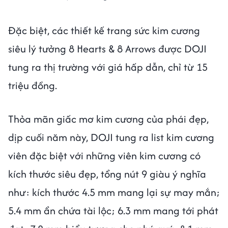
Đặc biệt, các thiết kế trang sức kim cương
siêu lý tưởng 8 Hearts & 8 Arrows được DOJI
tung ra thị trường với giá hấp dẫn, chỉ từ 15
triệu đồng.
Thỏa mãn giấc mơ kim cương của phái đẹp,
dịp cuối năm này, DOJI tung ra list kim cương
viên đặc biệt với những viên kim cương có
kích thước siêu đẹp, tổng nút 9 giàu ý nghĩa
như: kích thước 4.5 mm mang lại sự may mắn;
5.4 mm ẩn chứa tài lộc; 6.3 mm mang tới phát