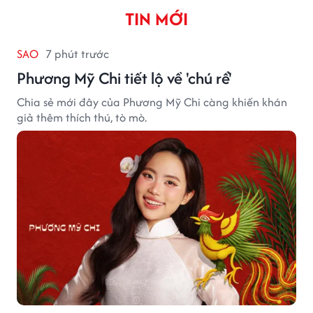
TIN MỚI
SAO
7 phút trước
Phương Mỹ Chi tiết lộ về 'chú rể'
Chia sẻ mới đây của Phương Mỹ Chi càng khiến khán
giả thêm thích thú, tò mò.