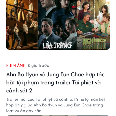
PHIM ẢNH
8 giờ trước
Ahn Bo Hyun và Jung Eun Chae hợp tác
bắt tội phạm trong trailer Tài phiệt và
cảnh sát 2
Trailer mới của Tài phiệt và cảnh sát 2 hé lộ màn kết
hợp ăn ý giữa Ahn Bo Hyun và Jung Eun Chae trong
loạt vụ án gay cấn.