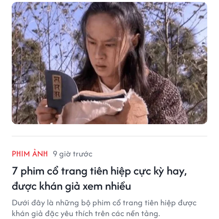
PHIM ẢNH
9 giờ trước
7 phim cổ trang tiên hiệp cực kỳ hay,
được khán giả xem nhiều
Dưới đây là những bộ phim cổ trang tiên hiệp được
khán giả đặc yêu thích trên các nền tảng.