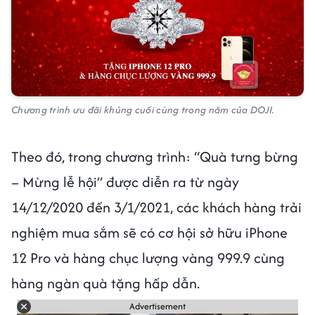
Chương trình ưu đãi khủng cuối cùng trong năm của DOJI.
Theo đó, trong chương trình: “Quà tưng bừng
– Mừng lễ hội” được diễn ra từ ngày
14/12/2020 đến 3/1/2021, các khách hàng trải
nghiệm mua sắm sẽ có cơ hội sở hữu iPhone
12 Pro và hàng chục lượng vàng 999.9 cùng
hàng ngàn quà tặng hấp dẫn.
Advertisement