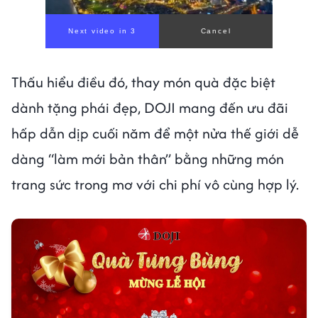
Next video in 1
Cancel
Thấu hiểu điều đó, thay món quà đặc biệt
dành tặng phái đẹp, DOJI mang đến ưu đãi
hấp dẫn dịp cuối năm để một nửa thế giới dễ
dàng “làm mới bản thân” bằng những món
trang sức trong mơ với chi phí vô cùng hợp lý.