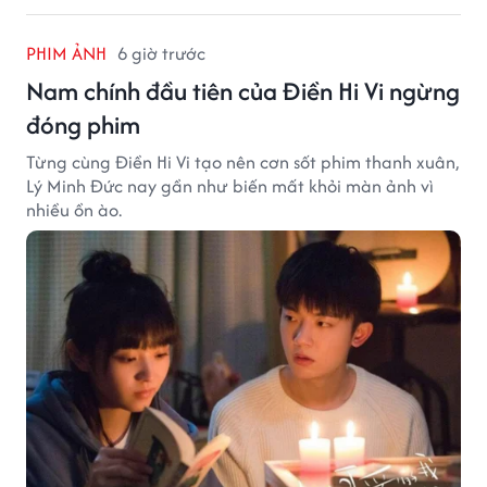
PHIM ẢNH
6 giờ trước
Nam chính đầu tiên của Điền Hi Vi ngừng
đóng phim
Từng cùng Điền Hi Vi tạo nên cơn sốt phim thanh xuân,
Lý Minh Đức nay gần như biến mất khỏi màn ảnh vì
nhiều ồn ào.