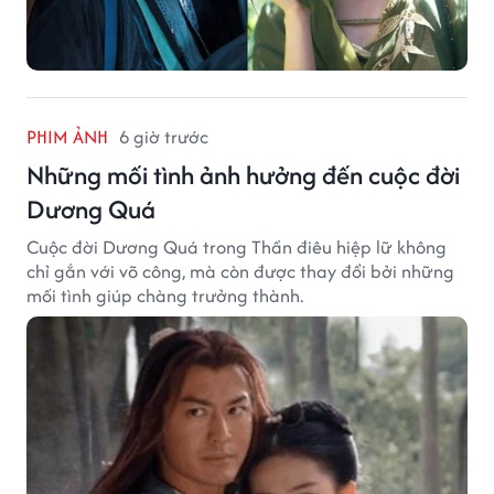
PHIM ẢNH
6 giờ trước
Những mối tình ảnh hưởng đến cuộc đời
Dương Quá
Cuộc đời Dương Quá trong Thần điêu hiệp lữ không
chỉ gắn với võ công, mà còn được thay đổi bởi những
mối tình giúp chàng trưởng thành.