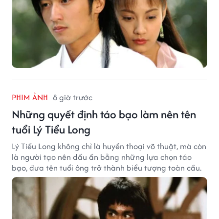
PHIM ẢNH
8 giờ trước
Những quyết định táo bạo làm nên tên
tuổi Lý Tiểu Long
Lý Tiểu Long không chỉ là huyền thoại võ thuật, mà còn
là người tạo nên dấu ấn bằng những lựa chọn táo
bạo, đưa tên tuổi ông trở thành biểu tượng toàn cầu.