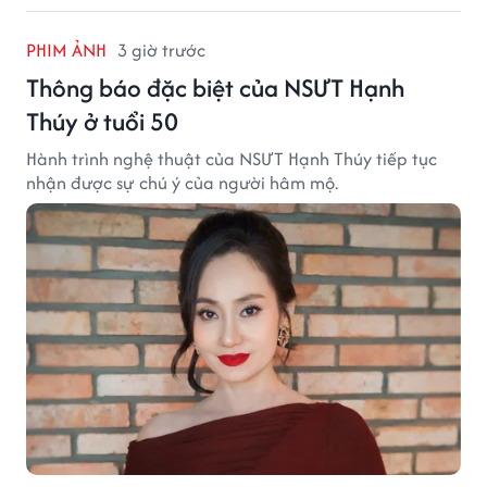
PHIM ẢNH
3 giờ trước
Thông báo đặc biệt của NSƯT Hạnh
Thúy ở tuổi 50
Hành trình nghệ thuật của NSƯT Hạnh Thúy tiếp tục
nhận được sự chú ý của người hâm mộ.