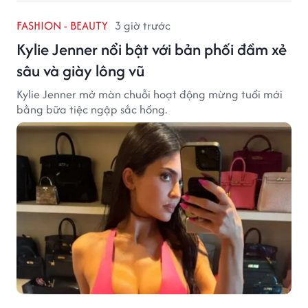
FASHION - BEAUTY
3 giờ trước
Kylie Jenner nổi bật với bản phối đầm xẻ
sâu và giày lông vũ
Kylie Jenner mở màn chuỗi hoạt động mừng tuổi mới
bằng bữa tiệc ngập sắc hồng.