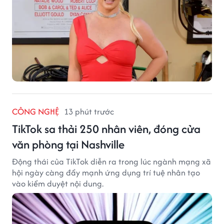
CÔNG NGHỆ
13 phút trước
TikTok sa thải 250 nhân viên, đóng cửa
văn phòng tại Nashville
Động thái của TikTok diễn ra trong lúc ngành mạng xã
hội ngày càng đẩy mạnh ứng dụng trí tuệ nhân tạo
vào kiểm duyệt nội dung.