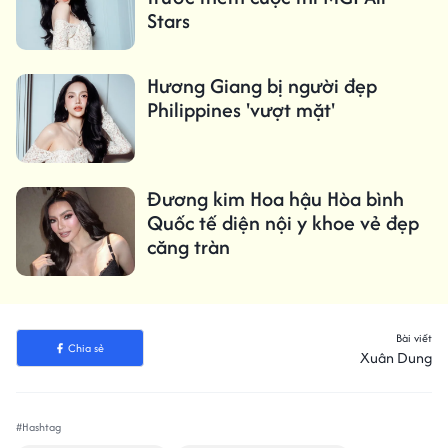
Stars
Hương Giang bị người đẹp
Philippines 'vượt mặt'
Đương kim Hoa hậu Hòa bình
Quốc tế diện nội y khoe vẻ đẹp
căng tràn
Bài viết
Chia sẻ
Xuân Dung
#Hashtag