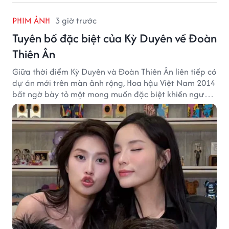
PHIM ẢNH
3 giờ trước
Tuyên bố đặc biệt của Kỳ Duyên về Đoàn
Thiên Ân
Giữa thời điểm Kỳ Duyên và Đoàn Thiên Ân liên tiếp có
dự án mới trên màn ảnh rộng, Hoa hậu Việt Nam 2014
bất ngờ bày tỏ một mong muốn đặc biệt khiến người
hâm mộ chú ý.