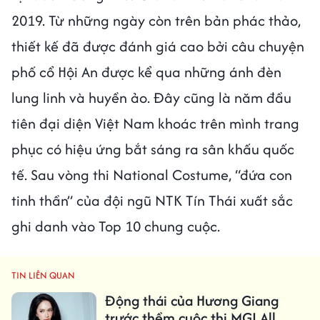
2019. Từ những ngày còn trên bản phác thảo,
thiết kế đã được đánh giá cao bởi câu chuyện
phố cổ Hội An được kể qua những ánh đèn
lung linh và huyền ảo. Đây cũng là năm đầu
tiên đại diện Việt Nam khoác trên mình trang
phục có hiệu ứng bắt sáng ra sân khấu quốc
tế. Sau vòng thi National Costume, “đứa con
tinh thần” của đội ngũ NTK Tín Thái xuất sắc
ghi danh vào Top 10 chung cuộc.
TIN LIÊN QUAN
Động thái của Hương Giang
trước thềm cuộc thi MGI All