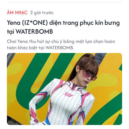
ÂM NHẠC
2 giờ trước
Yena (IZ*ONE) diện trang phục kín bưng
tại WATERBOMB
Choi Yena thu hút sự chú ý bằng một lựa chọn hoàn
toàn khác biệt tại WATERBOMB.