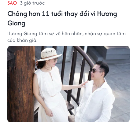
SAO
3 giờ trước
Chồng hơn 11 tuổi thay đổi vì Hương
Giang
Hương Giang tâm sự về hôn nhân, nhận sự quan tâm
của khán giả.