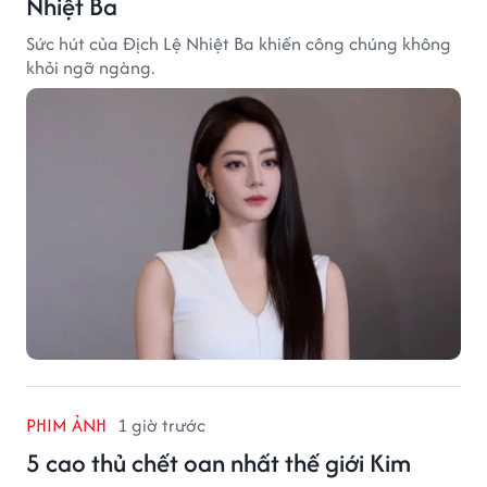
Nhiệt Ba
Sức hút của Địch Lệ Nhiệt Ba khiến công chúng không
khỏi ngỡ ngàng.
PHIM ẢNH
1 giờ trước
5 cao thủ chết oan nhất thế giới Kim