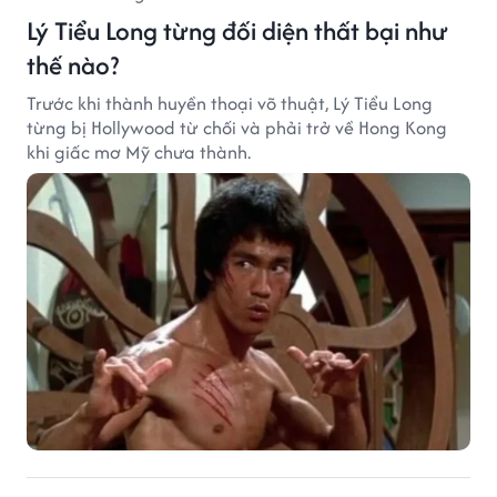
Lý Tiểu Long từng đối diện thất bại như
thế nào?
Trước khi thành huyền thoại võ thuật, Lý Tiểu Long
từng bị Hollywood từ chối và phải trở về Hong Kong
khi giấc mơ Mỹ chưa thành.