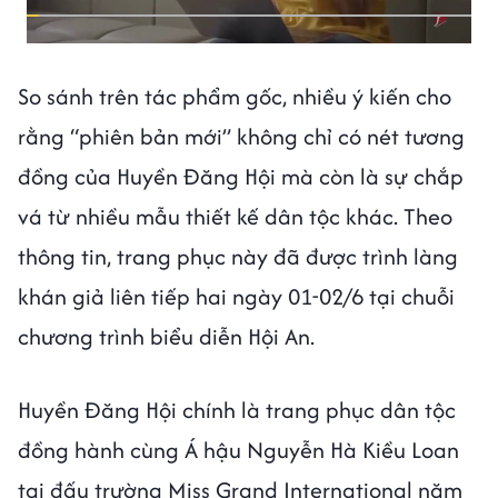
So sánh trên tác phẩm gốc, nhiều ý kiến cho
rằng “phiên bản mới” không chỉ có nét tương
đồng của Huyền Đăng Hội mà còn là sự chắp
vá từ nhiều mẫu thiết kế dân tộc khác. Theo
thông tin, trang phục này đã được trình làng
khán giả liên tiếp hai ngày 01-02/6 tại chuỗi
chương trình biểu diễn Hội An.
Huyền Đăng Hội chính là trang phục dân tộc
đồng hành cùng Á hậu Nguyễn Hà Kiều Loan
tại đấu trường Miss Grand International năm