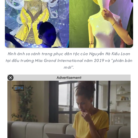
Hình ảnh so sánh trang phục dân tộc của Nguyễn Hà Kiều Loan
tại đấu trường Miss Grand International năm 2019 và "phiên bản
mới".
Advertisement