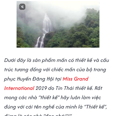
Dưới đây là sản phẩm mấn có thiết kế và cấu
trúc tương đồng với chiếc mấn của bộ trang
phục Huyền Đăng Hội tại
Miss Grand
International
2019 do Tín Thái thiết kế. Rất
mong các nhà “thiết kế” hãy luôn làm việc
đúng với cái tên nghề của mình là “Thiết kế”,
đừng là các nhà “đạo nhái”!”.