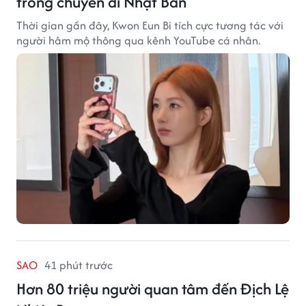
trong chuyến đi Nhật Bản
Thời gian gần đây, Kwon Eun Bi tích cực tương tác với
người hâm mộ thông qua kênh YouTube cá nhân.
SAO
41 phút trước
Hơn 80 triệu người quan tâm đến Địch Lệ