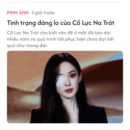
PHIM ẢNH
3 giờ trước
Tình trạng đáng lo của Cổ Lực Na Trát
Cổ Lực Na Trát cho biết vấn đề ở mắt đã kéo dài
nhiều năm và quá trình hồi phục hiện chưa đạt kết
quả như mong đợi.