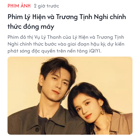
PHIM ẢNH
2 giờ trước
Phim Lý Hiện và Trương Tịnh Nghi chính
thức đóng máy
Phim đô thị Vụ Lý Thanh của Lý Hiện và Trương Tịnh
Nghi chính thức bước vào giai đoạn hậu kỳ, dự kiến
phát sóng độc quyền trên nền tảng iQIYI.