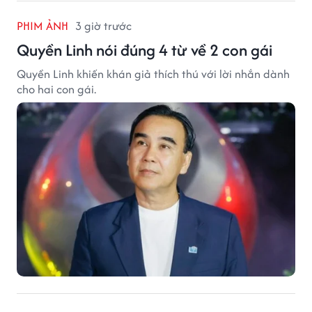
PHIM ẢNH
3 giờ trước
Quyền Linh nói đúng 4 từ về 2 con gái
Quyền Linh khiến khán giả thích thú với lời nhắn dành
cho hai con gái.