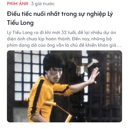
PHIM ẢNH
3 giờ trước
Điều tiếc nuối nhất trong sự nghiệp Lý
Tiểu Long
Lý Tiểu Long ra đi khi mới 32 tuổi, để lại nhiều dự án
điện ảnh chưa kịp hoàn thành. Đến nay, những bộ
phim dang dở của ông vẫn là chủ đề khiến khán giả
tiếc nuối.