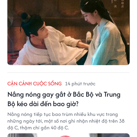
CẬN CẢNH CUỘC SỐNG
14 phút trước
Nắng nóng gay gắt ở Bắc Bộ và Trung
Bộ kéo dài đến bao giờ?
Nắng nóng tiếp tục bao trùm nhiều khu vực trong
những ngày tới, một số nơi ghi nhận nhiệt độ trên 38
độ C, thậm chí gần 40 độ C.