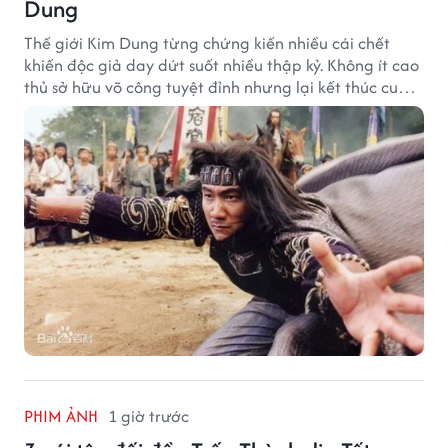
Dung
Thế giới Kim Dung từng chứng kiến nhiều cái chết
khiến độc giả day dứt suốt nhiều thập kỷ. Không ít cao
thủ sở hữu võ công tuyệt đỉnh nhưng lại kết thúc cuộc
đời trong hoàn cảnh đầy tiếc nuối.
PHIM ẢNH
1 giờ trước