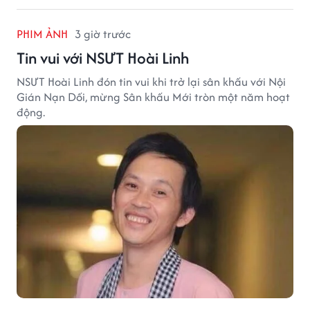
PHIM ẢNH
3 giờ trước
Tin vui với NSƯT Hoài Linh
NSƯT Hoài Linh đón tin vui khi trở lại sân khấu với Nội
Gián Nạn Dối, mừng Sân khấu Mới tròn một năm hoạt
động.