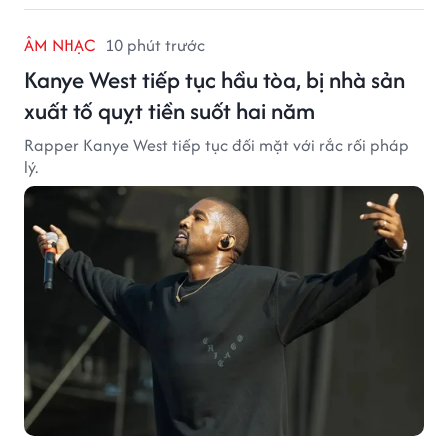
ÂM NHẠC
10 phút trước
Kanye West tiếp tục hầu tòa, bị nhà sản
xuất tố quỵt tiền suốt hai năm
Rapper Kanye West tiếp tục đối mặt với rắc rối pháp
lý.