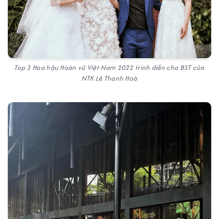
Top 3 Hoa hậu Hoàn vũ Việt Nam 2022 trình diễn cho BST của
NTK Lê Thanh Hoà