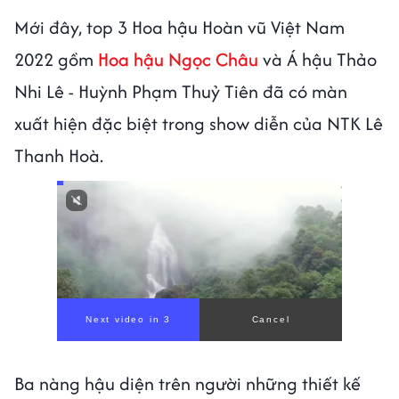
Mới đây, top 3 Hoa hậu Hoàn vũ Việt Nam
2022 gồm
Hoa hậu Ngọc Châu
và Á hậu Thảo
Nhi Lê - Huỳnh Phạm Thuỷ Tiên đã có màn
xuất hiện đặc biệt trong show diễn của NTK Lê
Thanh Hoà.
Ba nàng hậu diện trên người những thiết kế