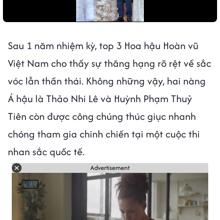
Sau 1 năm nhiệm kỳ, top 3 Hoa hậu Hoàn vũ
Việt Nam cho thấy sự thăng hạng rõ rệt về sắc
vóc lẫn thần thái. Không những vậy, hai nàng
Á hậu là Thảo Nhi Lê và Huỳnh Phạm Thuỷ
Tiên còn được công chúng thúc giục nhanh
chóng tham gia chinh chiến tại một cuộc thi
nhan sắc quốc tế.
Advertisement