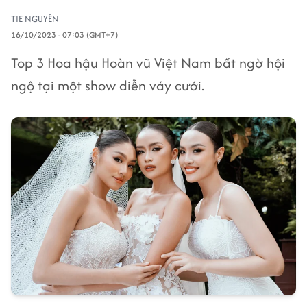
TIE NGUYÊN
16/10/2023 - 07:03 (GMT+7)
Top 3 Hoa hậu Hoàn vũ Việt Nam bất ngờ hội
ngộ tại một show diễn váy cưới.