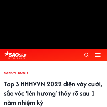
FASHION - BEAUTY
Top 3 HHHVVN 2022 diện váy cưới,
sắc vóc 'lên hương' thấy rõ sau 1
năm nhiệm kỳ