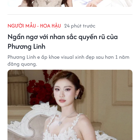
NGƯỜI MẪU - HOA HẬU
24 phút trước
Ngẩn ngơ với nhan sắc quyến rũ của
Phương Linh
Phương Linh e ấp khoe visual xinh đẹp sau hơn 1 năm
đăng quang.