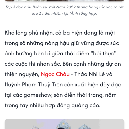
Top 3 Hoa hậu Hoàn vũ Việt Nam 2022 thăng hạng sắc vóc rõ rệt
sau 1 năm nhiệm kỳ. (Ảnh tổng hợp)
Khó lòng phủ nhận, cả ba hiện đang là một
trong số những nàng hậu giữ vững được sức
ảnh hưởng bền bỉ giữa thời điểm "bội thực"
các cuộc thi nhan sắc. Bên cạnh những dự án
thiện nguyện,
Ngọc Châu
- Thảo Nhi Lê và
Huỳnh Phạm Thuỷ Tiên còn xuất hiện dày đặc
tại các gameshow, sàn diễn thời trang, nắm
trong tay nhiều hợp đồng quảng cáo.