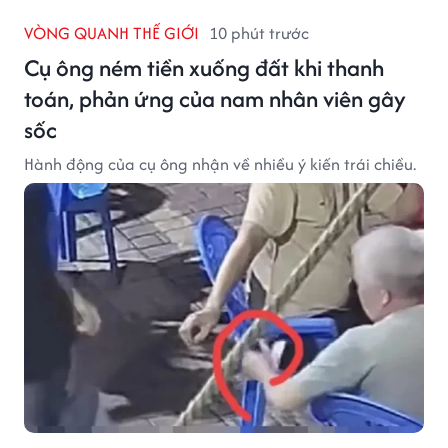
VÒNG QUANH THẾ GIỚI
10 phút trước
Cụ ông ném tiền xuống đất khi thanh
toán, phản ứng của nam nhân viên gây
sốc
Hành động của cụ ông nhận về nhiều ý kiến trái chiều.