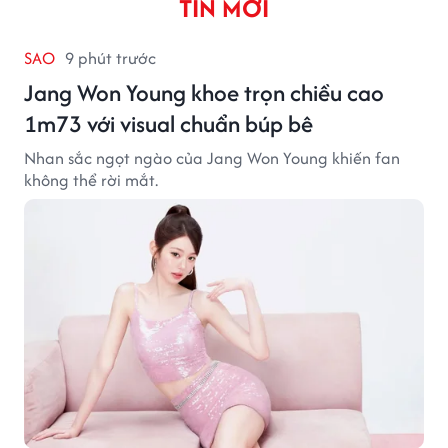
TIN MỚI
SAO
9 phút trước
Jang Won Young khoe trọn chiều cao
1m73 với visual chuẩn búp bê
Nhan sắc ngọt ngào của Jang Won Young khiến fan
không thể rời mắt.