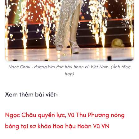
Ngọc Châu - đương kim Hoa hậu Hoàn vũ Việt Nam. (Ảnh tổng
hợp)
Xem thêm bài viết:
Ngọc Châu quyền lực, Vũ Thu Phương nóng
bỏng tại sơ khảo Hoa hậu Hoàn Vũ VN