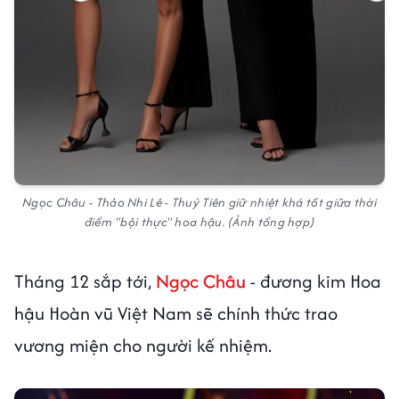
Ngọc Châu - Thảo Nhi Lê - Thuỷ Tiên giữ nhiệt khá tốt giữa thời
điểm "bội thực" hoa hậu. (Ảnh tổng hợp)
Tháng 12 sắp tới,
Ngọc Châu
- đương kim Hoa
hậu Hoàn vũ Việt Nam sẽ chính thức trao
vương miện cho người kế nhiệm.