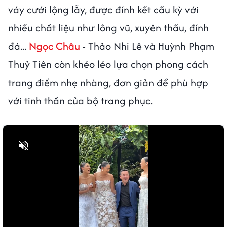
váy cưới lộng lẫy, được đính kết cầu kỳ với
nhiều chất liệu như lông vũ, xuyên thấu, đính
đá...
Ngọc Châu
- Thảo Nhi Lê và Huỳnh Phạm
Thuỷ Tiên còn khéo léo lựa chọn phong cách
trang điểm nhẹ nhàng, đơn giản để phù hợp
với tinh thần của bộ trang phục.
Bật tiếng