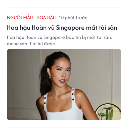
NGƯỜI MẪU - HOA HẬU
10 phút trước
Hoa hậu Hoàn vũ Singapore mất tài sản
Hoa hậu Hoàn vũ Singapore báo tin bị mất tài sản,
mong sớm tìm lại được.