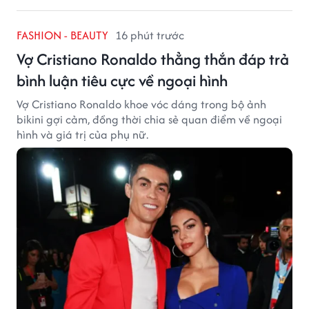
FASHION - BEAUTY
16 phút trước
Vợ Cristiano Ronaldo thẳng thắn đáp trả
bình luận tiêu cực về ngoại hình
Vợ Cristiano Ronaldo khoe vóc dáng trong bộ ảnh
bikini gợi cảm, đồng thời chia sẻ quan điểm về ngoại
hình và giá trị của phụ nữ.