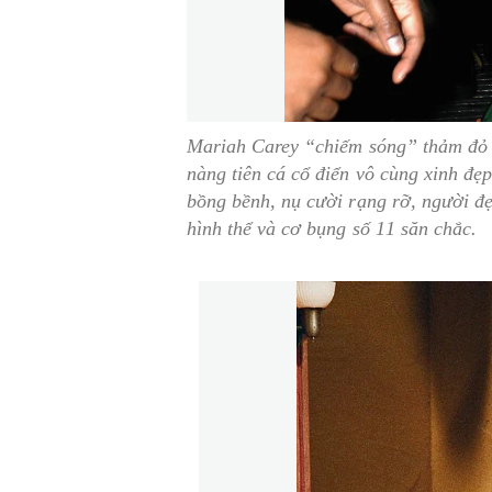
Mariah Carey “chiếm sóng” thảm đỏ 
nàng tiên cá cổ điển vô cùng xinh đẹ
bồng bềnh, nụ cười rạng rỡ, người đ
hình thể và cơ bụng số 11 săn chắc.