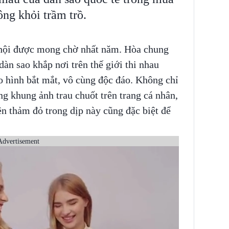
ng khỏi trầm trồ.
 hội được mong chờ nhất năm. Hòa chung
àn sao khắp nơi trên thế giới thi nhau
o hình bắt mắt, vô cùng độc đáo. Không chỉ
g khung ảnh trau chuốt trên trang cá nhân,
n thảm đỏ trong dịp này cũng đặc biệt để
Advertisement