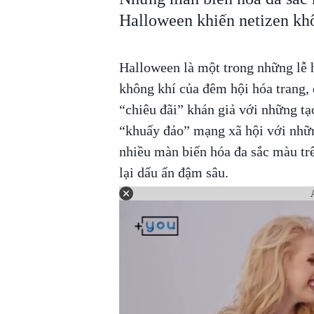
Halloween khiến netizen khô
Halloween là một trong những lễ
không khí của đêm hội hóa trang, d
“chiêu đãi” khán giả với những tạ
“khuấy đảo” mạng xã hội với nhữn
nhiều màn biến hóa đa sắc màu trê
lại dấu ấn đậm sâu.