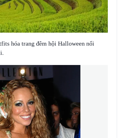
fits hóa trang đêm hội Halloween nổi
ại.