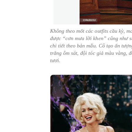
Không theo mốt các outfits cầu kỳ, 
được “cơn mưa lời khen” cũng như sự
chi tiết theo bản mẫu. Cô tạo ấn tượn
trắng ôm sát, đội tóc giả màu vàng,
tươi.