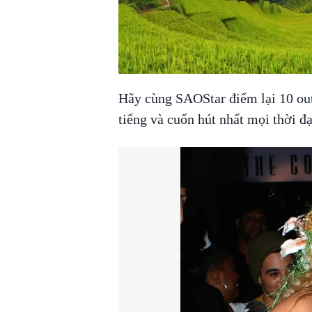
Hãy cùng SAOStar điểm lại 10 out
tiếng và cuốn hút nhất mọi thời đ