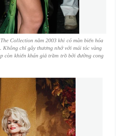
The Collection năm 2003 khi có màn biến hóa
p. Không chỉ gây thương nhớ với mái tóc vàng
ẹp còn khiến khán giả trầm trồ bởi đường cong