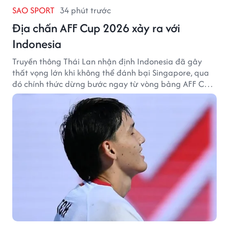
SAO SPORT
34 phút trước
Địa chấn AFF Cup 2026 xảy ra với
Indonesia
Truyền thông Thái Lan nhận định Indonesia đã gây
thất vọng lớn khi không thể đánh bại Singapore, qua
đó chính thức dừng bước ngay từ vòng bảng AFF Cup
2026.