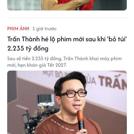
PHIM ẢNH
1 giờ trước
Trấn Thành hé lộ phim mới sau khi 'bỏ túi'
2.235 tỷ đồng
Sau số tiền 2.235 tỷ đồng, Trấn Thành khai máy phim
mới, hẹn khán giả Tết 2027.