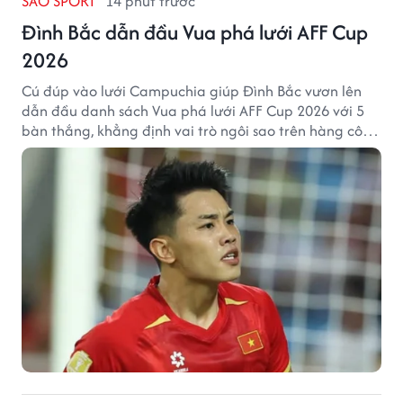
SAO SPORT
14 phút trước
Đình Bắc dẫn đầu Vua phá lưới AFF Cup
2026
Cú đúp vào lưới Campuchia giúp Đình Bắc vươn lên
dẫn đầu danh sách Vua phá lưới AFF Cup 2026 với 5
bàn thắng, khẳng định vai trò ngôi sao trên hàng công
tuyển Việt Nam.