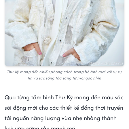
Thư Kỳ mang đến nhiều phong cách trong bộ ảnh mới với sự tự
tin và sức sống tỏa sáng từ mọi góc nhìn
Qua từng tấm hình Thư Kỳ mang đến màu sắc
sôi động mới cho các thiết kế đồng thời truyền
tải nguồn năng lượng vừa nhẹ nhàng thành
lịch vừa cứng rắn mạnh mẽ.