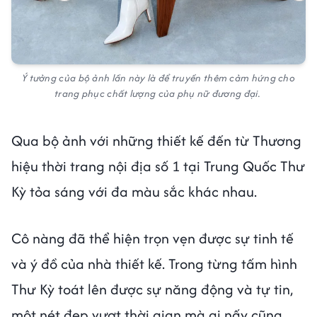
Ý tưởng của bộ ảnh lần này là để truyền thêm cảm hứng cho
trang phục chất lượng của phụ nữ đương đại.
Qua bộ ảnh với những thiết kế đến từ Thương
hiệu thời trang nội địa số 1 tại Trung Quốc Thư
Kỳ tỏa sáng với đa màu sắc khác nhau.
Cô nàng đã thể hiện trọn vẹn được sự tinh tế
và ý đồ của nhà thiết kế. Trong từng tấm hình
Thư Kỳ toát lên được sự năng động và tự tin,
một nét đẹp vượt thời gian mà ai nấy cũng