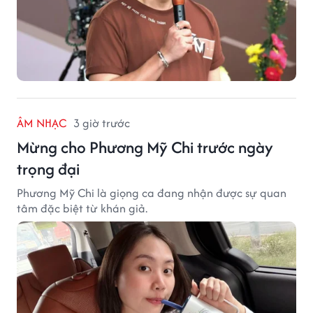
ÂM NHẠC
3 giờ trước
Mừng cho Phương Mỹ Chi trước ngày
trọng đại
Phương Mỹ Chi là giọng ca đang nhận được sự quan
tâm đặc biệt từ khán giả.