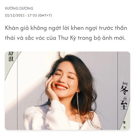
HƯỚNG DƯƠNG
22/12/2021 - 17:25 (GMT+7)
Khán giả không ngớt lời khen ngợi trước thần
thái và sắc vóc của Thư Kỳ trong bộ ảnh mới.