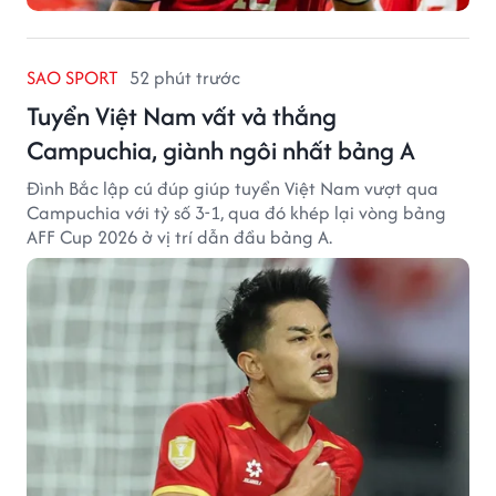
SAO SPORT
52 phút trước
Tuyển Việt Nam vất vả thắng
Campuchia, giành ngôi nhất bảng A
Đình Bắc lập cú đúp giúp tuyển Việt Nam vượt qua
Campuchia với tỷ số 3-1, qua đó khép lại vòng bảng
AFF Cup 2026 ở vị trí dẫn đầu bảng A.