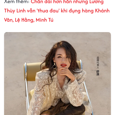
Xem thêm:
Chân dài hơn hẳn nhưng Lương
Thùy Linh vẫn 'thua đau' khi đụng hàng Khánh
Vân, Lệ Hằng, Minh Tú