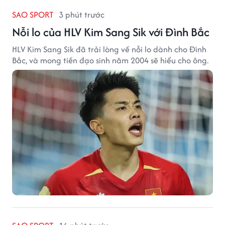
SAO SPORT
3 phút trước
Nỗi lo của HLV Kim Sang Sik với Đình Bắc
HLV Kim Sang Sik đã trải lòng về nỗi lo dành cho Đình
Bắc, và mong tiền đạo sinh năm 2004 sẽ hiểu cho ông.