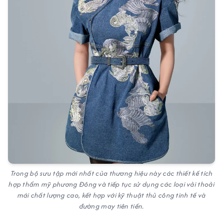
Trong bộ sưu tập mới nhất của thương hiệu này các thiết kế tích
hợp thẩm mỹ phương Đông và tiếp tục sử dụng các loại vải thoải
mái chất lượng cao, kết hợp với kỹ thuật thủ công tinh tế và
đường may tiên tiến.