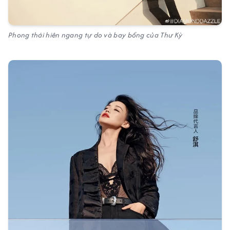
Phong thái hiên ngang tự do và bay bổng của Thư Kỳ