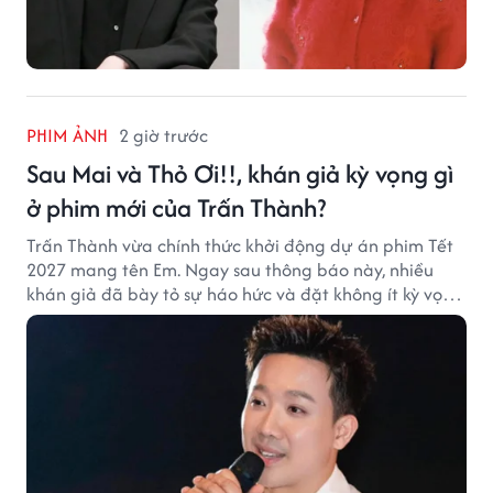
PHIM ẢNH
2 giờ trước
Sau Mai và Thỏ Ơi!!, khán giả kỳ vọng gì
ở phim mới của Trấn Thành?
Trấn Thành vừa chính thức khởi động dự án phim Tết
2027 mang tên Em. Ngay sau thông báo này, nhiều
khán giả đã bày tỏ sự háo hức và đặt không ít kỳ vọng
vào bộ phim mới của Trấn Thành.