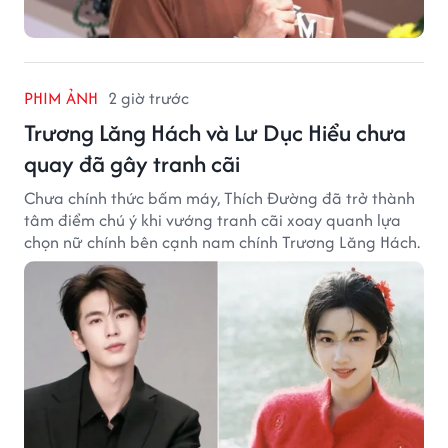
PHIM ẢNH
2 giờ trước
Trương Lăng Hách và Lư Dục Hiểu chưa
quay đã gây tranh cãi
Chưa chính thức bấm máy, Thích Đường đã trở thành
tâm điểm chú ý khi vướng tranh cãi xoay quanh lựa
chọn nữ chính bên cạnh nam chính Trương Lăng Hách.