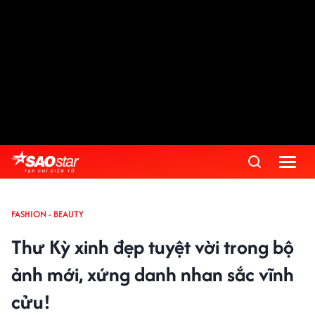
FASHION - BEAUTY
Thư Kỳ xinh đẹp tuyệt vời trong bộ
ảnh mới, xứng danh nhan sắc vĩnh
cửu!