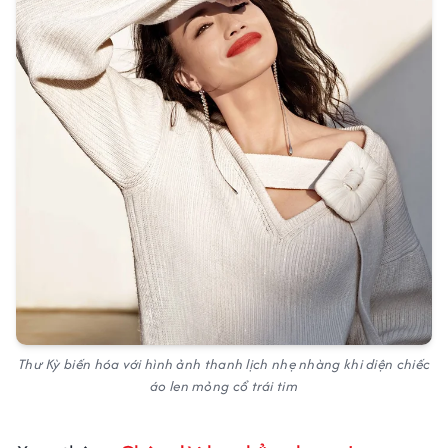
Thư Kỳ biến hóa với hình ảnh thanh lịch nhẹ nhàng khi diện chiếc
áo len mỏng cổ trái tim