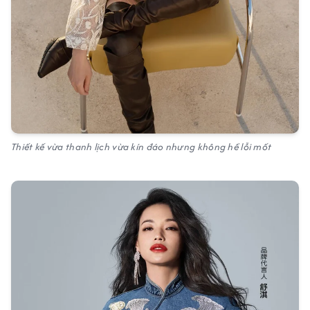
Thiết kế vừa thanh lịch vừa kín đáo nhưng không hề lỗi mốt