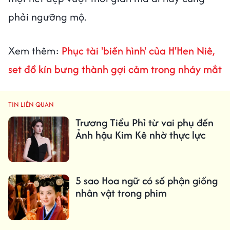
phải ngưỡng mộ.
Xem thêm:
Phục tài 'biến hình' của H'Hen Niê,
set đồ kín bưng thành gợi cảm trong nháy mắt
TIN LIÊN QUAN
Trương Tiểu Phỉ từ vai phụ đến
Ảnh hậu Kim Kê nhờ thực lực
5 sao Hoa ngữ có số phận giống
nhân vật trong phim