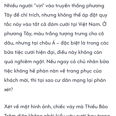
Nhiều người "vịn" vào truyền thống phương
Tây để chỉ trích, nhưng không thể áp đặt quy
tắc này vào tất cả đám cưới tại Việt Nam. Ở
phương Tây, màu trắng tượng trưng cho cô
dâu, nhưng tại châu Á – đặc biệt là trong các
bữa tiệc cưới hiện đại, điều này không còn
quá nghiêm ngặt. Nếu ngay cả chủ nhân bữa
tiệc không hề phàn nàn về trang phục của
khách mời, thì tại sao cư dân mạng lại phán
xét?
Xét về mặt hình ảnh, chiếc váy mà Thiều Bảo
Trâm diện không phải kiểu váy cưới hay trang