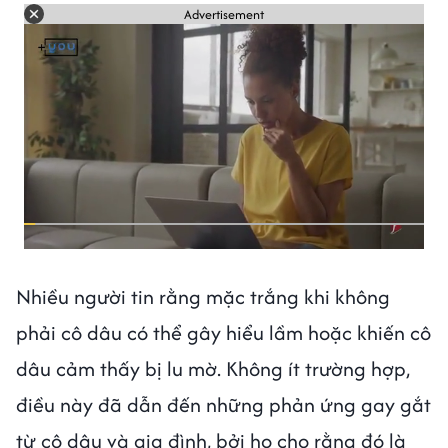
Advertisement
Nhiều người tin rằng mặc trắng khi không
phải cô dâu có thể gây hiểu lầm hoặc khiến cô
dâu cảm thấy bị lu mờ. Không ít trường hợp,
điều này đã dẫn đến những phản ứng gay gắt
từ cô dâu và gia đình, bởi họ cho rằng đó là