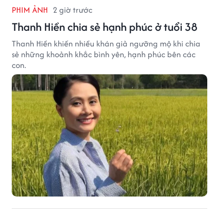
PHIM ẢNH
2 giờ trước
Thanh Hiền chia sẻ hạnh phúc ở tuổi 38
Thanh Hiền khiến nhiều khán giả ngưỡng mộ khi chia
sẻ những khoảnh khắc bình yên, hạnh phúc bên các
con.