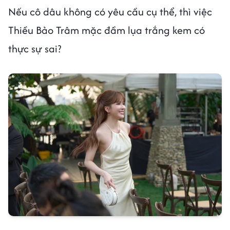
Nếu cô dâu không có yêu cầu cụ thể, thì việc
Thiều Bảo Trâm mặc đầm lụa trắng kem có
thực sự sai?