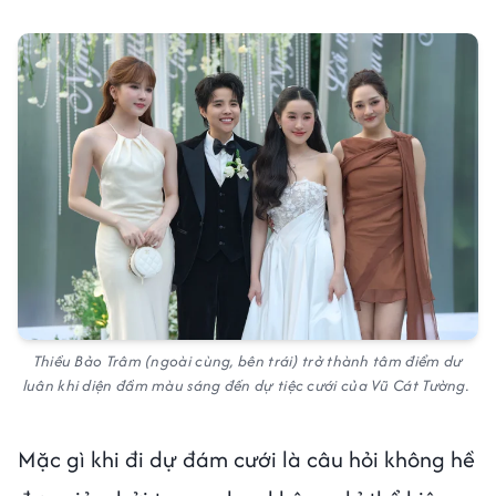
Thiều Bảo Trâm (ngoài cùng, bên trái) trở thành tâm điểm dư
luân khi diện đầm màu sáng đến dự tiệc cưới của Vũ Cát Tường.
Mặc gì khi đi dự đám cưới là câu hỏi không hề