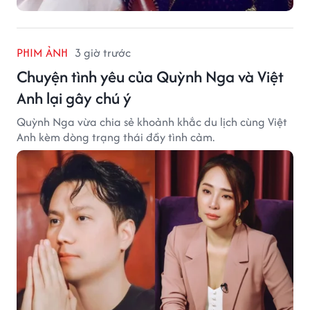
PHIM ẢNH
3 giờ trước
Chuyện tình yêu của Quỳnh Nga và Việt
Anh lại gây chú ý
Quỳnh Nga vừa chia sẻ khoảnh khắc du lịch cùng Việt
Anh kèm dòng trạng thái đầy tình cảm.