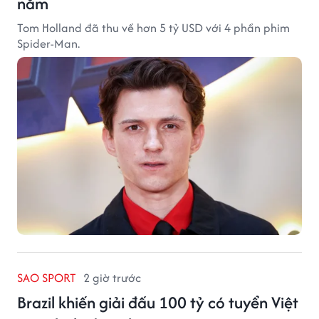
năm
Tom Holland đã thu về hơn 5 tỷ USD với 4 phần phim
Spider-Man.
SAO SPORT
2 giờ trước
Brazil khiến giải đấu 100 tỷ có tuyển Việt