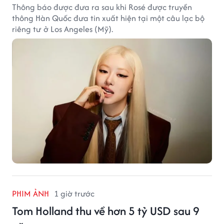
Thông báo được đưa ra sau khi Rosé được truyền
thông Hàn Quốc đưa tin xuất hiện tại một câu lạc bộ
riêng tư ở Los Angeles (Mỹ).
PHIM ẢNH
1 giờ trước
Tom Holland thu về hơn 5 tỷ USD sau 9