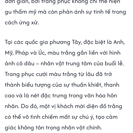
đơn giản, bởi trang phục không chỉ thể hiện
gu thẩm mỹ mà còn phản ánh sự tinh tế trong
cách ứng xử.
Tại các quốc gia phương Tây, đặc biệt là Anh,
Mỹ, Pháp và Úc, màu trắng gắn liền với hình
ảnh cô dâu – nhân vật trung tâm của buổi lễ.
Trang phục cưới màu trắng từ lâu đã trở
thành biểu tượng của sự thuần khiết, thanh
cao và là nét đặc trưng trong văn hóa hôn
nhân. Do đó, một vị khách mời diện đồ trắng
có thể vô tình chiếm mất sự chú ý, tạo cảm
giác không tôn trọng nhân vật chính.