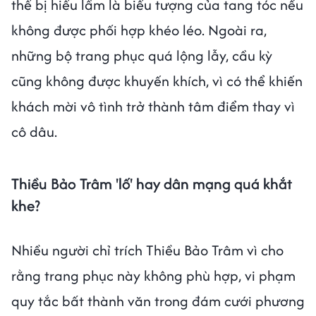
thể bị hiểu lầm là biểu tượng của tang tóc nếu
không được phối hợp khéo léo. Ngoài ra,
những bộ trang phục quá lộng lẫy, cầu kỳ
cũng không được khuyến khích, vì có thể khiến
khách mời vô tình trở thành tâm điểm thay vì
cô dâu.
Thiều Bảo Trâm 'lố' hay dân mạng quá khắt
khe?
Nhiều người chỉ trích Thiều Bảo Trâm vì cho
rằng trang phục này không phù hợp, vi phạm
quy tắc bất thành văn trong đám cưới phương