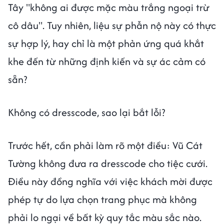
Tây "không ai được mặc màu trắng ngoại trừ
cô dâu". Tuy nhiên, liệu sự phẫn nộ này có thực
sự hợp lý, hay chỉ là một phản ứng quá khắt
khe đến từ những định kiến và sự ác cảm có
sẵn?
Không có dresscode, sao lại bắt lỗi?
Trước hết, cần phải làm rõ một điều: Vũ Cát
Tường không đưa ra dresscode cho tiệc cưới.
Điều này đồng nghĩa với việc khách mời được
phép tự do lựa chọn trang phục mà không
phải lo ngại về bất kỳ quy tắc màu sắc nào.