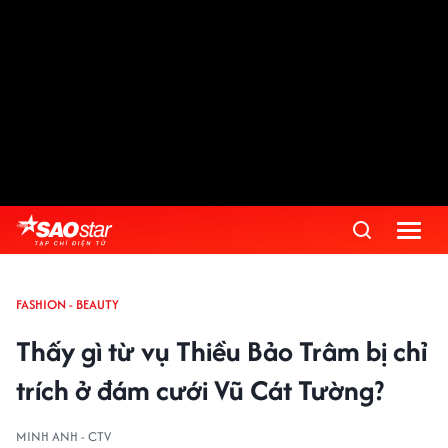
FASHION - BEAUTY
Thấy gì từ vụ Thiều Bảo Trâm bị chỉ
trích ở đám cưới Vũ Cát Tường?
MINH ANH - CTV