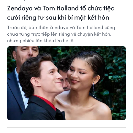
Zendaya và Tom Holland tổ chức tiệc
cưới riêng tư sau khi bí mật kết hôn
Trước đó, bản thân Zendaya và Tom Holland cũng
chưa từng trực tiếp lên tiếng về chuyện kết hôn,
nhưng nhiều lần khéo léo hé lộ.