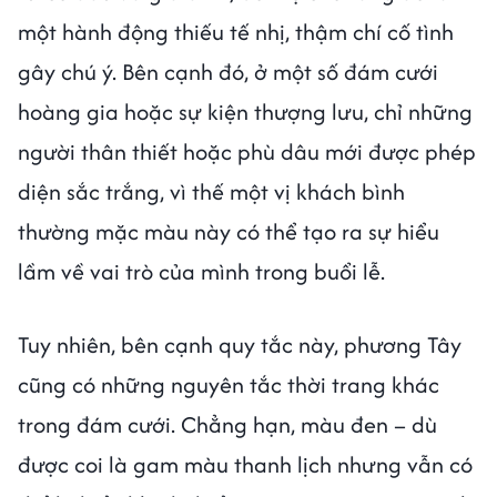
một hành động thiếu tế nhị, thậm chí cố tình
gây chú ý. Bên cạnh đó, ở một số đám cưới
hoàng gia hoặc sự kiện thượng lưu, chỉ những
người thân thiết hoặc phù dâu mới được phép
diện sắc trắng, vì thế một vị khách bình
thường mặc màu này có thể tạo ra sự hiểu
lầm về vai trò của mình trong buổi lễ.
Tuy nhiên, bên cạnh quy tắc này, phương Tây
cũng có những nguyên tắc thời trang khác
trong đám cưới. Chẳng hạn, màu đen – dù
được coi là gam màu thanh lịch nhưng vẫn có