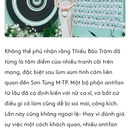
Không thể phủ nhận rằng Thiều Bảo Trâm đã
từng là tâm điểm của nhiều tranh cãi trên
mạng, đặc biệt sau lùm xùm tình cảm liên
quan đến Sơn Tùng M-TP. Một bộ phận antifan
từ lâu đã có định kiến với nữ ca sĩ, và bất cứ
điều gì cô làm cũng dễ bị soi mói, công kích.
Lần này cũng không ngoại lệ: thay vì đánh giá
sự việc một cách khách quan, nhiều antifan