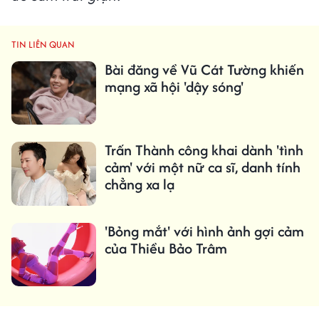
TIN LIÊN QUAN
Bài đăng về Vũ Cát Tường khiến
mạng xã hội 'dậy sóng'
Trấn Thành công khai dành 'tình
cảm' với một nữ ca sĩ, danh tính
chẳng xa lạ
'Bỏng mắt' với hình ảnh gợi cảm
của Thiều Bảo Trâm