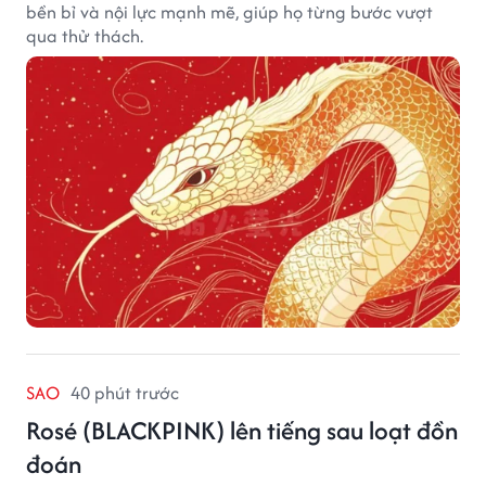
bền bỉ và nội lực mạnh mẽ, giúp họ từng bước vượt
qua thử thách.
SAO
40 phút trước
Rosé (BLACKPINK) lên tiếng sau loạt đồn
đoán