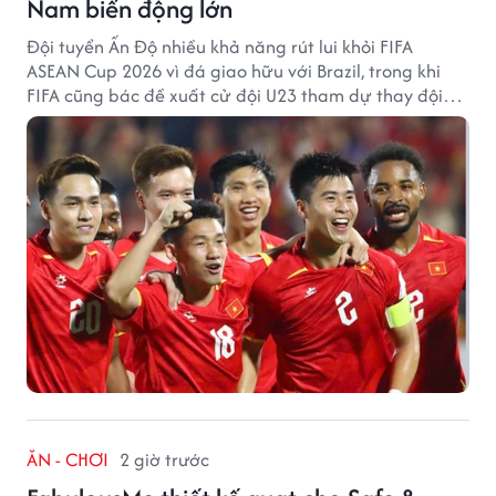
Nam biến động lớn
Đội tuyển Ấn Độ nhiều khả năng rút lui khỏi FIFA
ASEAN Cup 2026 vì đá giao hữu với Brazil, trong khi
FIFA cũng bác đề xuất cử đội U23 tham dự thay đội
tuyển quốc gia.
ĂN - CHƠI
2 giờ trước