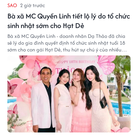
SAO
2 giờ trước
Bà xã MC Quyền Linh tiết lộ lý do tổ chức
sinh nhật sớm cho Hạt Dẻ
Bà xã MC Quyền Linh - doanh nhân Dạ Thảo đã chia
sẻ lý do gia đình quyết định tổ chức sinh nhật tuổi 18
sớm cho con gái Hạt Dẻ, thu hút sự chú ý của nhiều
người hâm mộ.