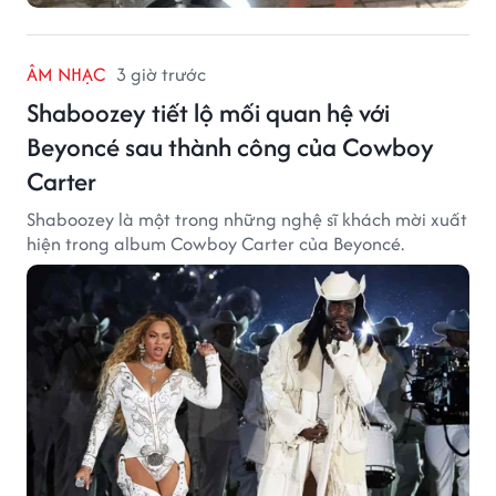
ÂM NHẠC
3 giờ trước
Shaboozey tiết lộ mối quan hệ với
Beyoncé sau thành công của Cowboy
Carter
Shaboozey là một trong những nghệ sĩ khách mời xuất
hiện trong album Cowboy Carter của Beyoncé.