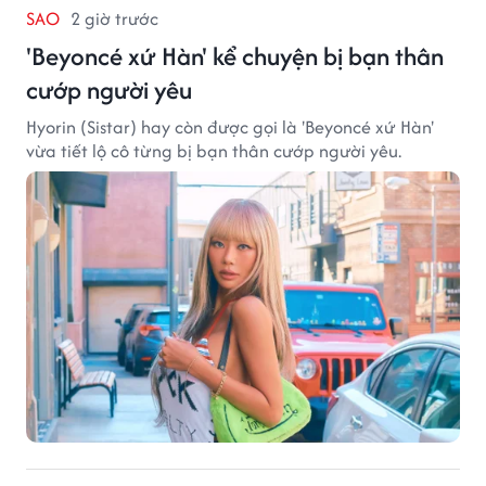
SAO
2 giờ trước
'Beyoncé xứ Hàn' kể chuyện bị bạn thân
cướp người yêu
Hyorin (Sistar) hay còn được gọi là 'Beyoncé xứ Hàn'
vừa tiết lộ cô từng bị bạn thân cướp người yêu.