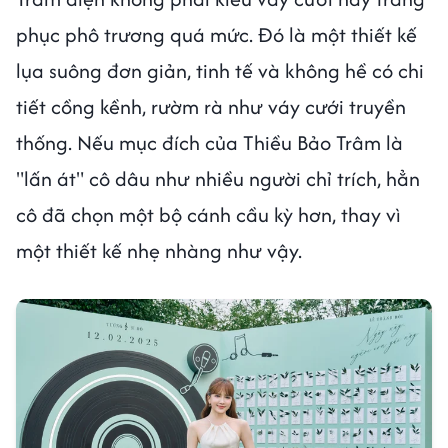
phục phô trương quá mức. Đó là một thiết kế
lụa suông đơn giản, tinh tế và không hề có chi
tiết cồng kềnh, rườm rà như váy cưới truyền
thống. Nếu mục đích của Thiều Bảo Trâm là
"lấn át" cô dâu như nhiều người chỉ trích, hẳn
cô đã chọn một bộ cánh cầu kỳ hơn, thay vì
một thiết kế nhẹ nhàng như vậy.