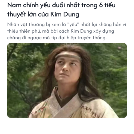
Nam chính yếu đuối nhất trong 6 tiểu
thuyết lớn của Kim Dung
Nhân vật thường bị xem là "yếu" nhất lại không hẳn vì
thiếu thiên phú, mà bởi cách Kim Dung xây dựng
chàng đi ngược mô-típ đại hiệp truyền thống.