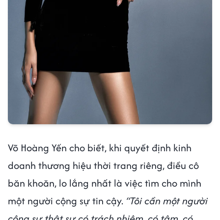
Võ Hoàng Yến cho biết, khi quyết định kinh
doanh thương hiệu thời trang riêng, điều cô
băn khoăn, lo lắng nhất là việc tìm cho mình
một người cộng sự tin cậy.
“Tôi cần một người
công sự thật sự có trách nhiệm, có tâm, có