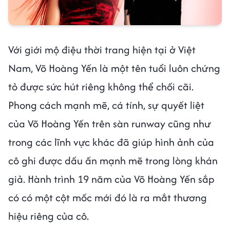
Với giới mộ điệu thời trang hiện tại ở Việt
Nam, Võ Hoàng Yến là một tên tuổi luôn chứng
tỏ được sức hút riêng không thể chối cãi.
Phong cách mạnh mẽ, cá tính, sự quyết liệt
của Võ Hoàng Yến trên sàn runway cũng như
trong các lĩnh vực khác đã giúp hình ảnh của
cô ghi được dấu ấn mạnh mẽ trong lòng khán
giả. Hành trình 19 năm của Võ Hoàng Yến sắp
có có một cột mốc mới đó là ra mắt thương
hiệu riêng của cô.