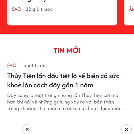
SAO
12 giờ trước
Â
TIN MỚI
SAO
1 phút trước
Thủy Tiên lần đầu tiết lộ về biến cố sức
khoẻ lớn cách đây gần 1 năm
Đây cũng là một trong những lần Thủy Tiên cởi mở
hơn khi nói về những gì từng xảy ra với bản thân
trong khoảng thời gian cô rời xa các hoạt động giải
trí.
×
×