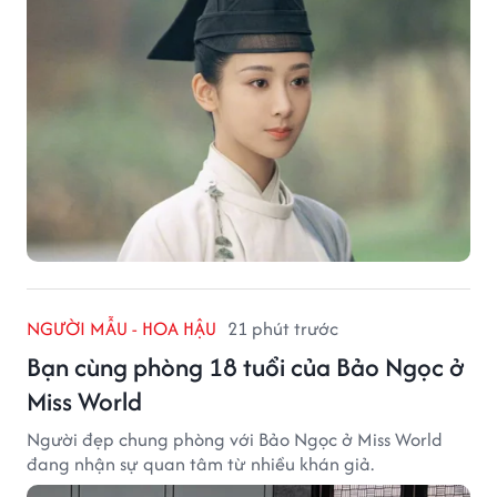
NGƯỜI MẪU - HOA HẬU
21 phút trước
Bạn cùng phòng 18 tuổi của Bảo Ngọc ở
Miss World
Người đẹp chung phòng với Bảo Ngọc ở Miss World
đang nhận sự quan tâm từ nhiều khán giả.