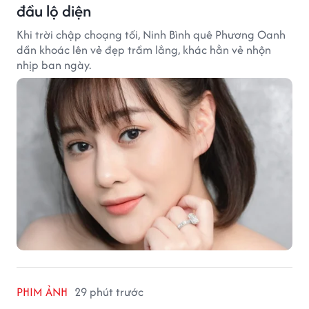
đầu lộ diện
Khi trời chập choạng tối, Ninh Bình quê Phương Oanh
dần khoác lên vẻ đẹp trầm lắng, khác hẳn vẻ nhộn
nhịp ban ngày.
PHIM ẢNH
29 phút trước