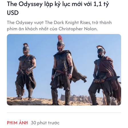
The Odyssey lập kỷ lục mới với 1,1 tỷ
USD
The Odyssey vượt The Dark Knight Rises, trở thành
phim ăn khách nhất của Christopher Nolan.
PHIM ẢNH
30 phút trước