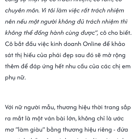
chuyên môn. Vì tôi làm việc rất trách nhiệm
nên nếu một người không đủ trách nhiệm thì
không thể đồng hành cùng được”,
cô cho biết.
Cô bắt đầu việc kinh doanh Online để khảo
sát thị hiếu của phái đẹp sau đó sẽ mở rộng
thêm để đáp ứng hết nhu cầu của các chị em
phụ nữ.
Với nữ người mẫu, thương hiệu thời trang sắp
ra mắt là một ván bài lớn, không chỉ là ước
mơ “làm giàu” bằng thương hiệu riêng - đứa