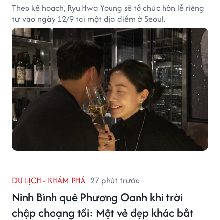
Theo kế hoạch, Ryu Hwa Young sẽ tổ chức hôn lễ riêng
tư vào ngày 12/9 tại một địa điểm ở Seoul.
DU LỊCH - KHÁM PHÁ
27 phút trước
Ninh Bình quê Phương Oanh khi trời
chập choạng tối: Một vẻ đẹp khác bắt