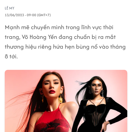
LÊ MY
13/06/2023 - 09:00 (GMT+7)
Mạnh mẽ chuyển mình trong lĩnh vực thời
trang, Võ Hoàng Yến đang chuẩn bị ra mắt
thương hiệu riêng hứa hẹn bùng nổ vào tháng
8 tới.