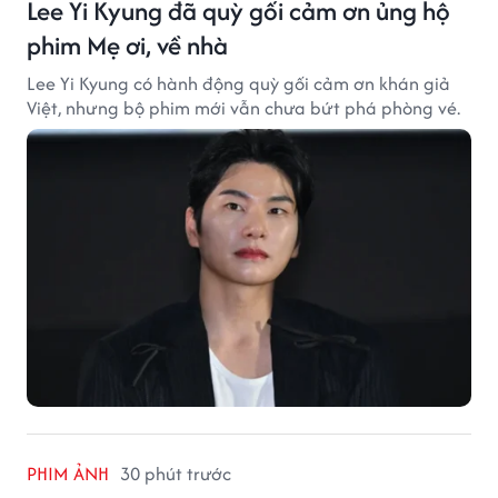
Lee Yi Kyung đã quỳ gối cảm ơn ủng hộ
phim Mẹ ơi, về nhà
Lee Yi Kyung có hành động quỳ gối cảm ơn khán giả
Việt, nhưng bộ phim mới vẫn chưa bứt phá phòng vé.
PHIM ẢNH
30 phút trước