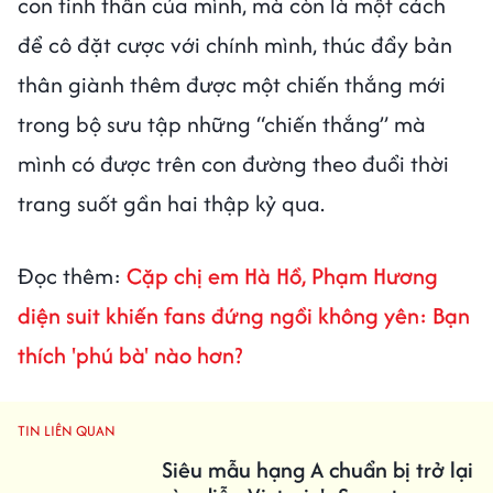
con tinh thần của mình, mà còn là một cách
để cô đặt cược với chính mình, thúc đẩy bản
thân giành thêm được một chiến thắng mới
trong bộ sưu tập những “chiến thắng” mà
mình có được trên con đường theo đuổi thời
trang suốt gần hai thập kỷ qua.
Đọc thêm:
Cặp chị em Hà Hồ, Phạm Hương
diện suit khiến fans đứng ngồi không yên: Bạn
thích 'phú bà' nào hơn?
TIN LIÊN QUAN
Siêu mẫu hạng A chuẩn bị trở lại