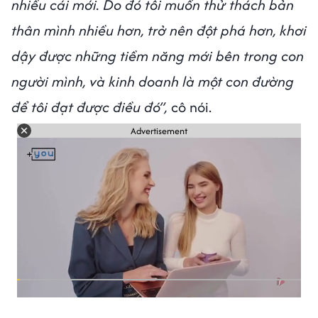
nhiều cái mới. Do đó tôi muốn thử thách bản
thân mình nhiều hơn, trở nên đột phá hơn, khơi
dậy được những tiềm năng mới bên trong con
người mình, và kinh doanh là một con đường
để tôi đạt được điều đó”,
cô nói.
Advertisement