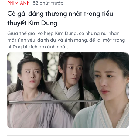
PHIM ẢNH
52 phút trước
Cô gái đáng thương nhất trong tiểu
thuyết Kim Dung
Giữa thế giới võ hiệp Kim Dung, có những nữ nhân
mất tình yêu, danh dự và sinh mạng, để lại một trong
những bi kịch ám ảnh nhất.