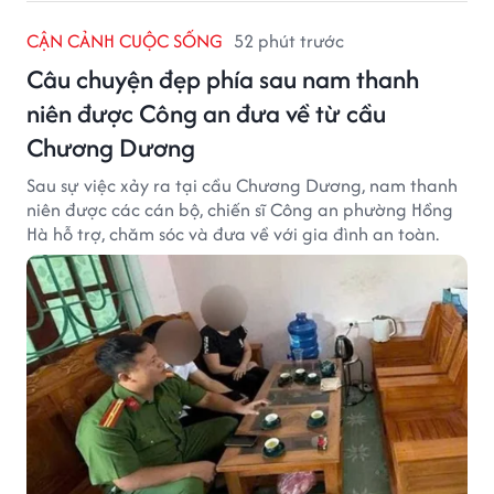
CẬN CẢNH CUỘC SỐNG
52 phút trước
Câu chuyện đẹp phía sau nam thanh
niên được Công an đưa về từ cầu
Chương Dương
Sau sự việc xảy ra tại cầu Chương Dương, nam thanh
niên được các cán bộ, chiến sĩ Công an phường Hồng
Hà hỗ trợ, chăm sóc và đưa về với gia đình an toàn.