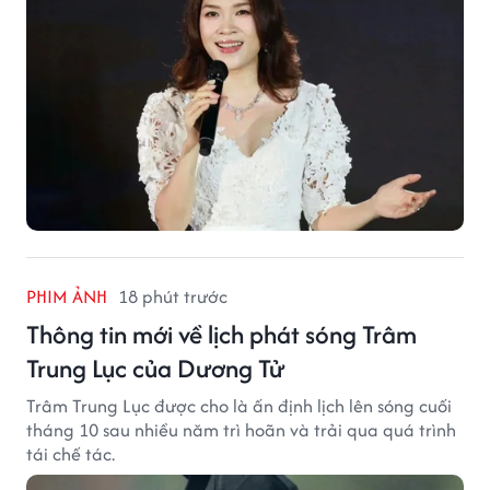
PHIM ẢNH
18 phút trước
Thông tin mới về lịch phát sóng Trâm
Trung Lục của Dương Tử
Trâm Trung Lục được cho là ấn định lịch lên sóng cuối
tháng 10 sau nhiều năm trì hoãn và trải qua quá trình
tái chế tác.