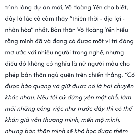
trình làng dự án mới, Võ Hoàng Yến cho biết,
đây là lúc cô cảm thấy “thiên thời - địa lợi -
nhân hòa” nhất. Bản thân Võ Hoàng Yến hiểu
rằng mình đã và đang có được một vị trí đáng
mơ ước với nhiều người trong nghề, nhưng
điều đó không có nghĩa là nữ người mẫu cho
phép bản thân ngủ quên trên chiến thắng.
“Có
được hào quang và giữ được nó là hai chuyện
khác nhau. Nếu tôi cứ đứng yên một chỗ, làm
mãi những công việc như trước đây thì có thể
khán giả vẫn thương mình, mến mộ mình,
nhưng bản thân mình sẽ khó học được thêm