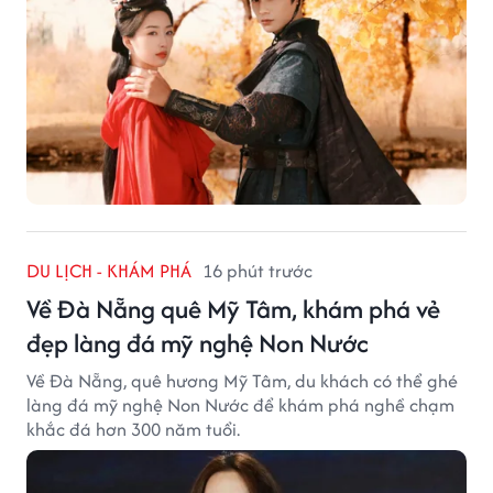
DU LỊCH - KHÁM PHÁ
16 phút trước
Về Đà Nẵng quê Mỹ Tâm, khám phá vẻ
đẹp làng đá mỹ nghệ Non Nước
Về Đà Nẵng, quê hương Mỹ Tâm, du khách có thể ghé
làng đá mỹ nghệ Non Nước để khám phá nghề chạm
khắc đá hơn 300 năm tuổi.