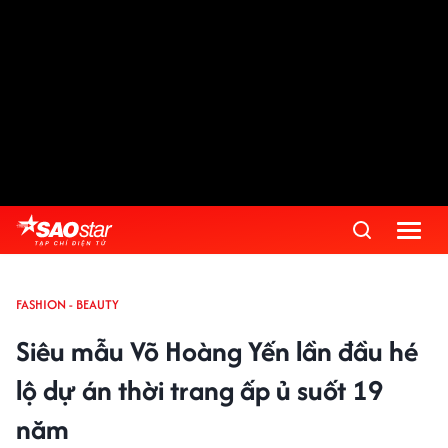
FASHION - BEAUTY
Siêu mẫu Võ Hoàng Yến lần đầu hé
lộ dự án thời trang ấp ủ suốt 19
năm