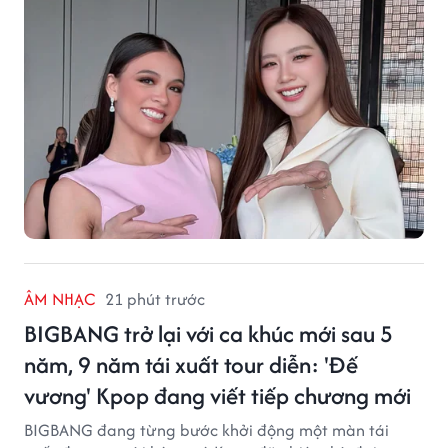
ÂM NHẠC
21 phút trước
BIGBANG trở lại với ca khúc mới sau 5
năm, 9 năm tái xuất tour diễn: 'Đế
vương' Kpop đang viết tiếp chương mới
BIGBANG đang từng bước khởi động một màn tái