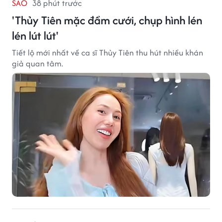
SAO
38 phút trước
'Thủy Tiên mặc đầm cưới, chụp hình lén
lén lút lút'
Tiết lộ mới nhất về ca sĩ Thủy Tiên thu hút nhiều khán
giả quan tâm.