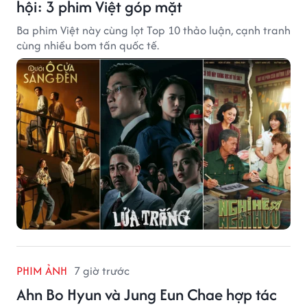
hội: 3 phim Việt góp mặt
Ba phim Việt này cùng lọt Top 10 thảo luận, cạnh tranh
cùng nhiều bom tấn quốc tế.
PHIM ẢNH
7 giờ trước
Ahn Bo Hyun và Jung Eun Chae hợp tác