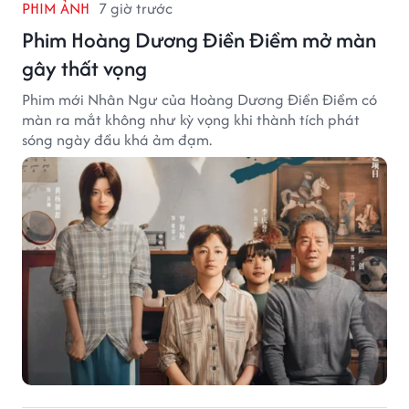
PHIM ẢNH
7 giờ trước
Phim Hoàng Dương Điền Điềm mở màn
gây thất vọng
Phim mới Nhân Ngư của Hoàng Dương Điền Điềm có
màn ra mắt không như kỳ vọng khi thành tích phát
sóng ngày đầu khá ảm đạm.