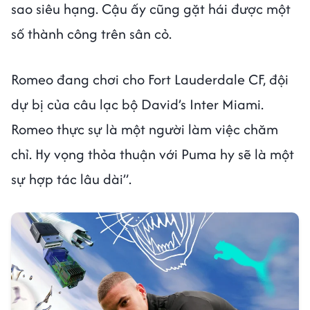
sao siêu hạng. Cậu ấy cũng gặt hái được một
số thành công trên sân cỏ.
Romeo đang chơi cho Fort Lauderdale CF, đội
dự bị của câu lạc bộ David’s Inter Miami.
Romeo thực sự là một người làm việc chăm
chỉ. Hy vọng thỏa thuận với Puma hy sẽ là một
sự hợp tác lâu dài”.