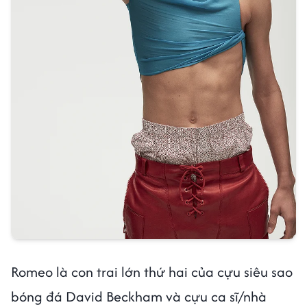
Romeo là con trai lớn thứ hai của cựu siêu sao
bóng đá David Beckham và cựu ca sĩ/nhà