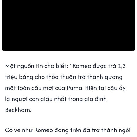
Một nguồn tin cho biết: “Romeo được trả 1,2
triệu bảng cho thỏa thuận trở thành gương
mặt toàn cầu mới của Puma. Hiện tại cậu ấy
là người con giàu nhất trong gia đình
Beckham.
Có vẻ như Romeo đang trên đà trở thành ngôi