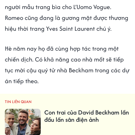
người mẫu trang bìa cho L’Uomo Vogue.
Romeo cũng đang là gương mặt được thương
hiệu thời trang Yves Saint Laurent chú ý.
Hè năm nay họ đã cùng hợp tác trong một
chiến dịch. Có khả năng cao nhà mốt sẽ tiếp
tục mời cậu quý tử nhà Beckham trong các dự
án tiếp theo.
TIN LIÊN QUAN
Con trai của David Beckham lần
đầu lấn sân điện ảnh