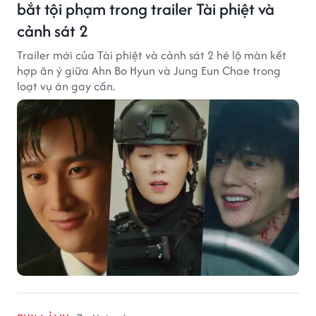
bắt tội phạm trong trailer Tài phiệt và
cảnh sát 2
Trailer mới của Tài phiệt và cảnh sát 2 hé lộ màn kết
hợp ăn ý giữa Ahn Bo Hyun và Jung Eun Chae trong
loạt vụ án gay cấn.