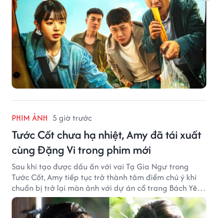
PHIM ẢNH
5 giờ trước
Tước Cốt chưa hạ nhiệt, Amy đã tái xuất
cùng Đặng Vi trong phim mới
Sau khi tạo được dấu ấn với vai Tạ Gia Ngư trong
Tước Cốt, Amy tiếp tục trở thành tâm điểm chú ý khi
chuẩn bị trở lại màn ảnh với dự án cổ trang Bách Yêu
Phổ.