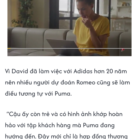
Vì David đã làm việc với Adidas hơn 20 năm
nên nhiều người dự đoán Romeo cũng sẽ làm
điều tương tự với Puma.
“Cậu ấy còn trẻ và có hình ảnh khớp hoàn
hảo với tập khách hàng mà Puma đang
hướng đến. Đây mới chỉ là hợp đồng thương