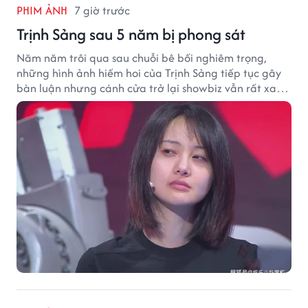
PHIM ẢNH
7 giờ trước
Trịnh Sảng sau 5 năm bị phong sát
Năm năm trôi qua sau chuỗi bê bối nghiêm trọng,
những hình ảnh hiếm hoi của Trịnh Sảng tiếp tục gây
bàn luận nhưng cánh cửa trở lại showbiz vẫn rất xa
vời.