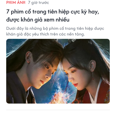
PHIM ẢNH
7 giờ trước
7 phim cổ trang tiên hiệp cực kỳ hay,
được khán giả xem nhiều
Dưới đây là những bộ phim cổ trang tiên hiệp được
khán giả đặc yêu thích trên các nền tảng.