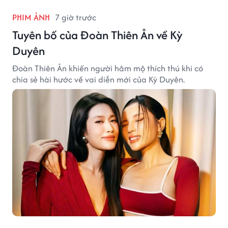
PHIM ẢNH
7 giờ trước
Tuyên bố của Đoàn Thiên Ân về Kỳ
Duyên
Đoàn Thiên Ân khiến người hâm mộ thích thú khi có
chia sẻ hài hước về vai diễn mới của Kỳ Duyên.