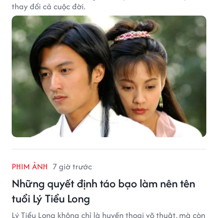
thay đổi cả cuộc đời.
PHIM ẢNH
7 giờ trước
Những quyết định táo bạo làm nên tên
tuổi Lý Tiểu Long
Lý Tiểu Long không chỉ là huyền thoại võ thuật, mà còn