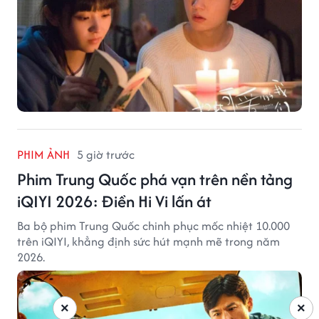
PHIM ẢNH
5 giờ trước
Phim Trung Quốc phá vạn trên nền tảng
iQIYI 2026: Điền Hi Vi lấn át
Ba bộ phim Trung Quốc chinh phục mốc nhiệt 10.000
trên iQIYI, khẳng định sức hút mạnh mẽ trong năm
2026.
×
×