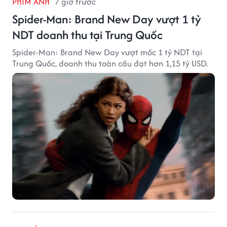
PHIM ẢNH
7 giờ trước
Spider-Man: Brand New Day vượt 1 tỷ
NDT doanh thu tại Trung Quốc
Spider-Man: Brand New Day vượt mốc 1 tỷ NDT tại
Trung Quốc, doanh thu toàn cầu đạt hơn 1,15 tỷ USD.