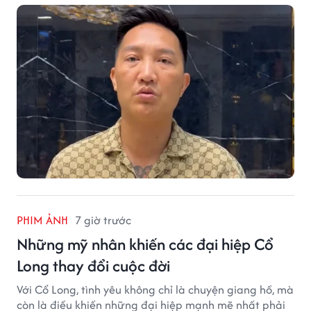
vọt.
PHIM ẢNH
7 giờ trước
Những mỹ nhân khiến các đại hiệp Cổ
Long thay đổi cuộc đời
Với Cổ Long, tình yêu không chỉ là chuyện giang hồ, mà
còn là điều khiến những đại hiệp mạnh mẽ nhất phải