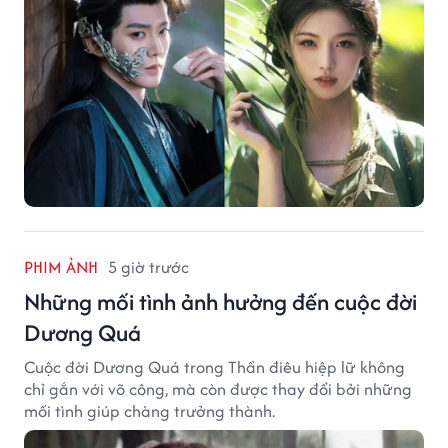
PHIM ẢNH
5 giờ trước
Những mối tình ảnh hưởng đến cuộc đời
Dương Quá
Cuộc đời Dương Quá trong Thần điêu hiệp lữ không
chỉ gắn với võ công, mà còn được thay đổi bởi những
mối tình giúp chàng trưởng thành.