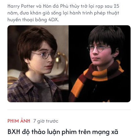
Harry Potter và Hòn đá Phù thủy trở lại rạp sau 25
năm, đưa khán giả sống lại hành trình phép thuật
huyền thoại bằng 4DX.
PHIM ẢNH
7 giờ trước
BXH độ thảo luận phim trên mạng xã