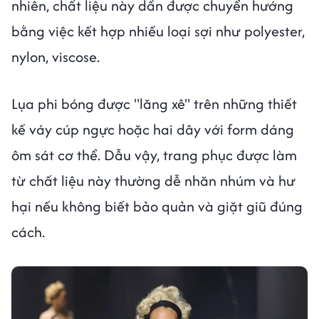
nhiên, chất liệu này dần được chuyển hướng
bằng việc kết hợp nhiều loại sợi như polyester,
nylon, viscose.
Lụa phi bóng được "lăng xê" trên những thiết
kế váy cúp ngực hoặc hai dây với form dáng
ôm sát cơ thể. Dẫu vậy, trang phục được làm
từ chất liệu này thường dễ nhăn nhúm và hư
hại nếu không biết bảo quản và giặt giũ đúng
cách.