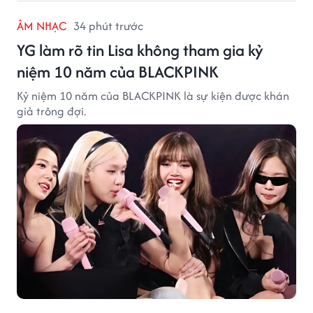
ÂM NHẠC
34 phút trước
YG làm rõ tin Lisa không tham gia kỷ
niệm 10 năm của BLACKPINK
Kỷ niệm 10 năm của BLACKPINK là sự kiện được khán
giả trông đợi.