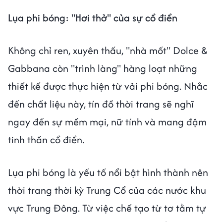
Lụa phi bóng: "Hơi thở" của sự cổ điển
Không chỉ ren, xuyên thấu, "nhà mốt" Dolce &
Gabbana còn "trình làng" hàng loạt những
thiết kế được thực hiện từ vải phi bóng. Nhắc
đến chất liệu này, tín đồ thời trang sẽ nghĩ
ngay đến sự mềm mại, nữ tính và mang đậm
tinh thần cổ điển.
Lụa phi bóng là yếu tố nổi bật hình thành nên
thời trang thời kỳ Trung Cổ của các nước khu
vực Trung Đông. Từ việc chế tạo từ tơ tằm tự