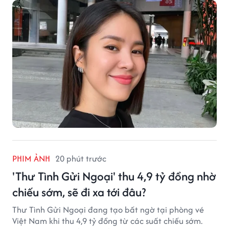
PHIM ẢNH
20 phút trước
'Thư Tình Gửi Ngoại' thu 4,9 tỷ đồng nhờ
chiếu sớm, sẽ đi xa tới đâu?
Thư Tình Gửi Ngoại đang tạo bất ngờ tại phòng vé
Việt Nam khi thu 4,9 tỷ đồng từ các suất chiếu sớm.