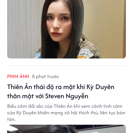
PHIM ẢNH
8 phút trước
Thiên Ân thái độ ra mặt khi Kỳ Duyên
thân mật với Steven Nguyễn
Biểu cảm đổi sắc của Thiên Ân khi xem cảnh tình cảm
của Kỳ Duyên khiến mạng xã hội thích thú, liên tục bàn
tán.