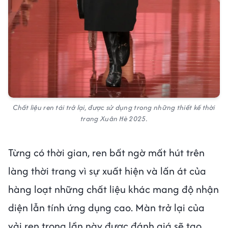
Chất liệu ren tái trở lại, được sử dụng trong những thiết kế thời
trang Xuân Hè 2025.
Từng có thời gian, ren bất ngờ mất hút trên
làng thời trang vì sự xuất hiện và lấn át của
hàng loạt những chất liệu khác mang độ nhận
diện lẫn tính ứng dụng cao. Màn trở lại của
vải ren trong lần này được đánh giá sẽ tạo