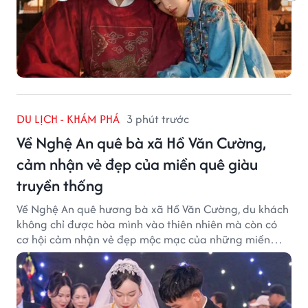
DU LỊCH - KHÁM PHÁ
3 phút trước
Về Nghệ An quê bà xã Hồ Văn Cường,
cảm nhận vẻ đẹp của miền quê giàu
truyền thống
Về Nghệ An quê hương bà xã Hồ Văn Cường, du khách
không chỉ được hòa mình vào thiên nhiên mà còn có
cơ hội cảm nhận vẻ đẹp mộc mạc của những miền
quê giàu truyền thống.