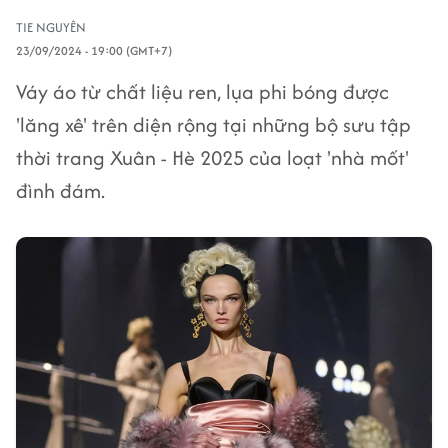
TIE NGUYÊN
23/09/2024 - 19:00 (GMT+7)
Váy áo từ chất liệu ren, lụa phi bóng được
'lăng xê' trên diện rộng tại những bộ sưu tập
thời trang Xuân - Hè 2025 của loạt 'nhà mốt'
đình đám.