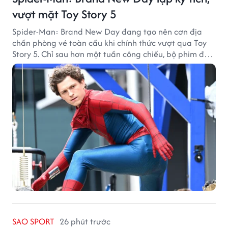
vượt mặt Toy Story 5
Spider-Man: Brand New Day đang tạo nên cơn địa
chấn phòng vé toàn cầu khi chính thức vượt qua Toy
Story 5. Chỉ sau hơn một tuần công chiếu, bộ phim đã
thu về hơn 30.000 tỷ đồng và trở thành tác phẩm ăn
khách nhất năm 2026.
SAO SPORT
26 phút trước