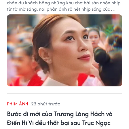
chân du khách bằng những khu chợ hải sản nhộn nhịp
từ tờ mờ sáng, nơi phản ánh rõ nét nhịp sống của
thành phố biển.
PHIM ẢNH
23 phút trước
Bước đi mới của Trương Lăng Hách và
Điền Hi Vi đều thất bại sau Trục Ngọc