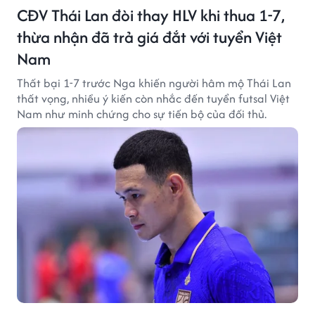
CĐV Thái Lan đòi thay HLV khi thua 1-7,
thừa nhận đã trả giá đắt với tuyển Việt
Nam
Thất bại 1-7 trước Nga khiến người hâm mộ Thái Lan
thất vọng, nhiều ý kiến còn nhắc đến tuyển futsal Việt
Nam như minh chứng cho sự tiến bộ của đối thủ.