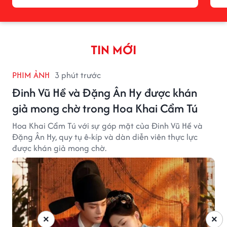
TIN MỚI
PHIM ẢNH
3 phút trước
Đinh Vũ Hề và Đặng Ân Hy được khán
giả mong chờ trong Hoa Khai Cẩm Tú
Hoa Khai Cẩm Tú với sự góp mặt của Đinh Vũ Hề và
Đặng Ân Hy, quy tụ ê-kíp và dàn diễn viên thực lực
được khán giả mong chờ.
×
×