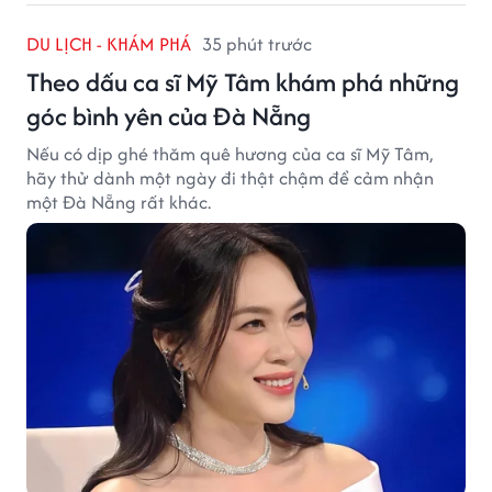
DU LỊCH - KHÁM PHÁ
35 phút trước
Theo dấu ca sĩ Mỹ Tâm khám phá những
góc bình yên của Đà Nẵng
Nếu có dịp ghé thăm quê hương của ca sĩ Mỹ Tâm,
hãy thử dành một ngày đi thật chậm để cảm nhận
một Đà Nẵng rất khác.