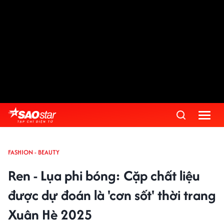
FASHION - BEAUTY
Ren - Lụa phi bóng: Cặp chất liệu
được dự đoán là 'cơn sốt' thời trang
Xuân Hè 2025