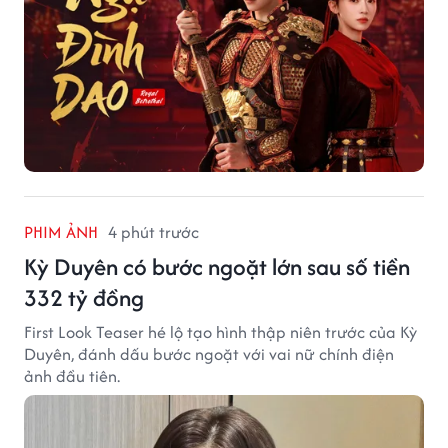
PHIM ẢNH
4 phút trước
Kỳ Duyên có bước ngoặt lớn sau số tiền
332 tỷ đồng
First Look Teaser hé lộ tạo hình thập niên trước của Kỳ
Duyên, đánh dấu bước ngoặt với vai nữ chính điện
ảnh đầu tiên.