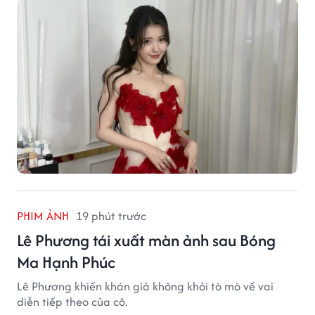
PHIM ẢNH
19 phút trước
Lê Phương tái xuất màn ảnh sau Bóng
Ma Hạnh Phúc
Lê Phương khiến khán giả không khỏi tò mò về vai
diễn tiếp theo của cô.