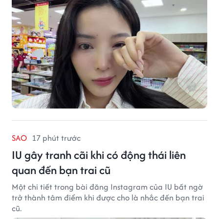
SAO
17 phút trước
IU gây tranh cãi khi có động thái liên
quan đến bạn trai cũ
Một chi tiết trong bài đăng Instagram của IU bất ngờ
trở thành tâm điểm khi được cho là nhắc đến bạn trai
cũ.