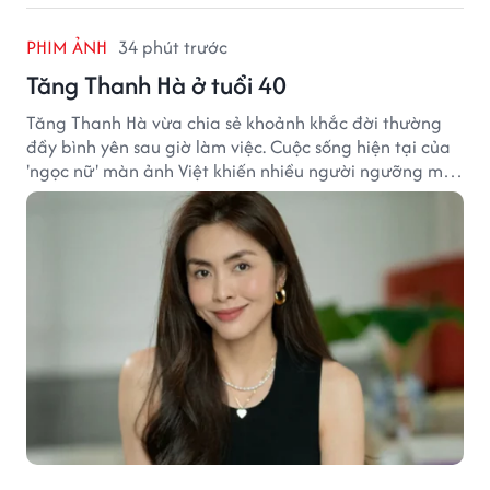
PHIM ẢNH
34 phút trước
Tăng Thanh Hà ở tuổi 40
Tăng Thanh Hà vừa chia sẻ khoảnh khắc đời thường
đầy bình yên sau giờ làm việc. Cuộc sống hiện tại của
'ngọc nữ' màn ảnh Việt khiến nhiều người ngưỡng mộ
sau hơn một thập kỷ rời xa ánh đèn sân khấu.