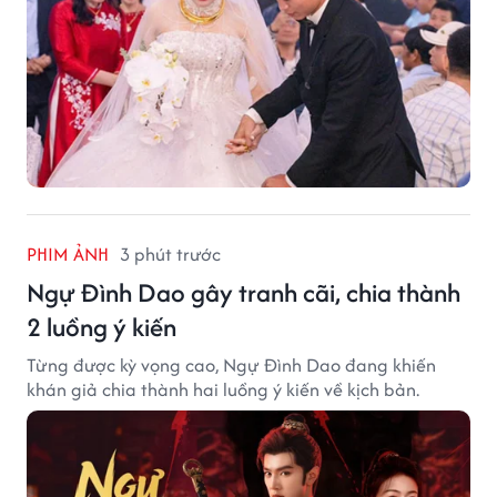
PHIM ẢNH
3 phút trước
Ngự Đình Dao gây tranh cãi, chia thành
2 luồng ý kiến
Từng được kỳ vọng cao, Ngự Đình Dao đang khiến
khán giả chia thành hai luồng ý kiến về kịch bản.