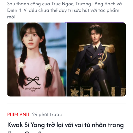
Sau thành công của Trục Ngọc, Trương Lăng Hách và
Điền Hi Vi đều chưa thể duy trì sức hút với tác phẩm
mới.
PHIM ẢNH
24 phút trước
Kwak Si Yang trở lại với vai tù nhân trong