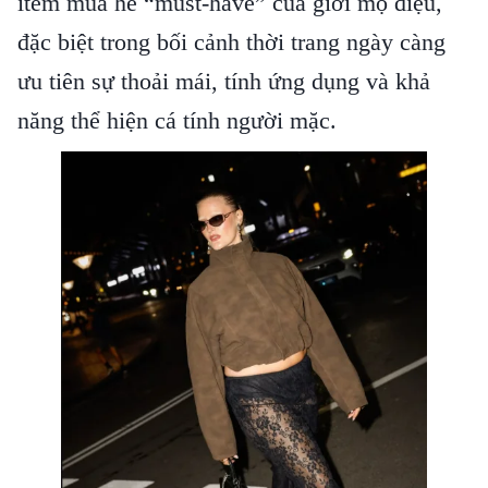
item mùa hè “must-have” của giới mộ điệu,
đặc biệt trong bối cảnh thời trang ngày càng
ưu tiên sự thoải mái, tính ứng dụng và khả
năng thể hiện cá tính người mặc.