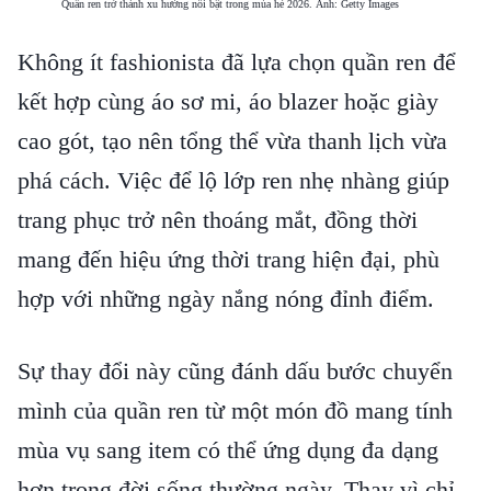
Quần ren trở thành xu hướng nổi bật trong mùa hè 2026. Ảnh: Getty Images
Không ít fashionista đã lựa chọn quần ren để
kết hợp cùng áo sơ mi, áo blazer hoặc giày
cao gót, tạo nên tổng thể vừa thanh lịch vừa
phá cách. Việc để lộ lớp ren nhẹ nhàng giúp
trang phục trở nên thoáng mắt, đồng thời
mang đến hiệu ứng thời trang hiện đại, phù
hợp với những ngày nắng nóng đỉnh điểm.
Sự thay đổi này cũng đánh dấu bước chuyển
mình của quần ren từ một món đồ mang tính
mùa vụ sang item có thể ứng dụng đa dạng
hơn trong đời sống thường ngày. Thay vì chỉ