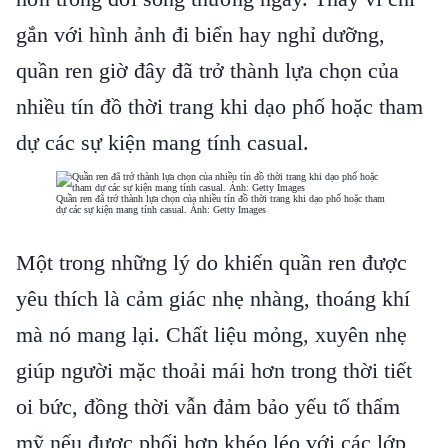
gắn với hình ảnh đi biển hay nghỉ dưỡng,
quần ren giờ đây đã trở thành lựa chọn của
nhiều tín đồ thời trang khi dạo phố hoặc tham
dự các sự kiện mang tính casual.
Quần ren đã trở thành lựa chọn của nhiều tín đồ thời trang khi dạo phố hoặc tham
dự các sự kiện mang tính casual. Ảnh: Getty Images
Một trong những lý do khiến quần ren được
yêu thích là cảm giác nhẹ nhàng, thoáng khí
mà nó mang lại. Chất liệu mỏng, xuyên nhẹ
giúp người mặc thoải mái hơn trong thời tiết
oi bức, đồng thời vẫn đảm bảo yếu tố thẩm
mỹ nếu được phối hợp khéo léo với các lớp