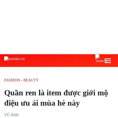
FASHION - BEAUTY
Quần ren là item được giới mộ
điệu ưu ái mùa hè này
VŨ ÁNH