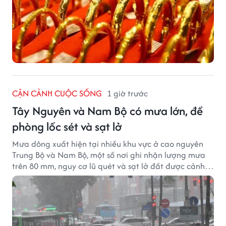
CẬN CẢNH CUỘC SỐNG
1 giờ trước
Tây Nguyên và Nam Bộ có mưa lớn, đề
phòng lốc sét và sạt lở
Mưa dông xuất hiện tại nhiều khu vực ở cao nguyên
Trung Bộ và Nam Bộ, một số nơi ghi nhận lượng mưa
trên 80 mm, nguy cơ lũ quét và sạt lở đất được cảnh
báo.