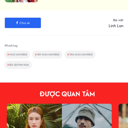
Bài viết
Chia sẻ
Linh Lan
#Hashtag
#
MISS UNIVERSE
#
VÁY MISS UNIVERSE
#
TÂN MISS UNIVERSE
#
BÙI QUỲNH HOA
ĐƯỢC QUAN TÂM