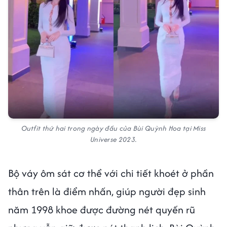
Outfit thứ hai trong ngày đầu của Bùi Quỳnh Hoa tại Miss
Universe 2023.
Bộ váy ôm sát cơ thể với chi tiết khoét ở phần
thân trên là điểm nhấn, giúp người đẹp sinh
năm 1998 khoe được đường nét quyến rũ