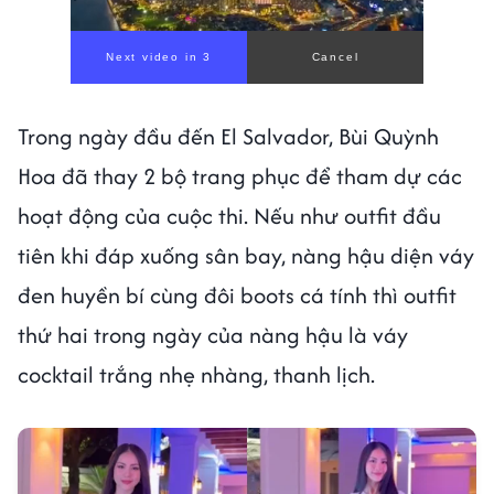
Trong ngày đầu đến El Salvador, Bùi Quỳnh
Hoa đã thay 2 bộ trang phục để tham dự các
hoạt động của cuộc thi. Nếu như outfit đầu
tiên khi đáp xuống sân bay, nàng hậu diện váy
đen huyền bí cùng đôi boots cá tính thì outfit
thứ hai trong ngày của nàng hậu là váy
cocktail trắng nhẹ nhàng, thanh lịch.