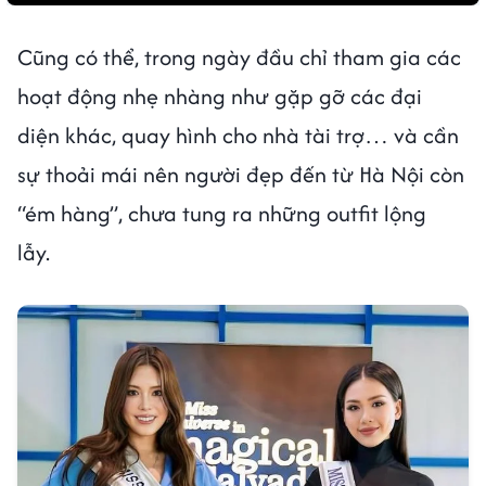
Cũng có thể, trong ngày đầu chỉ tham gia các
hoạt động nhẹ nhàng như gặp gỡ các đại
diện khác, quay hình cho nhà tài trợ… và cần
sự thoải mái nên người đẹp đến từ Hà Nội còn
“ém hàng”, chưa tung ra những outfit lộng
lẫy.