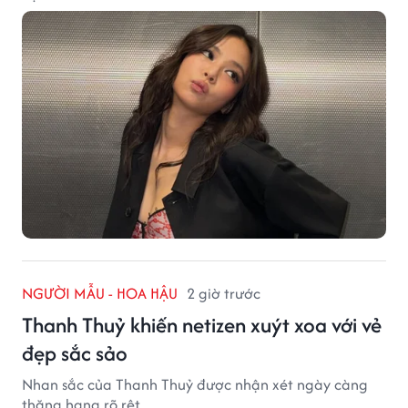
NGƯỜI MẪU - HOA HẬU
2 giờ trước
Thanh Thuỷ khiến netizen xuýt xoa với vẻ
đẹp sắc sảo
Nhan sắc của Thanh Thuỷ được nhận xét ngày càng
thăng hạng rõ rệt.