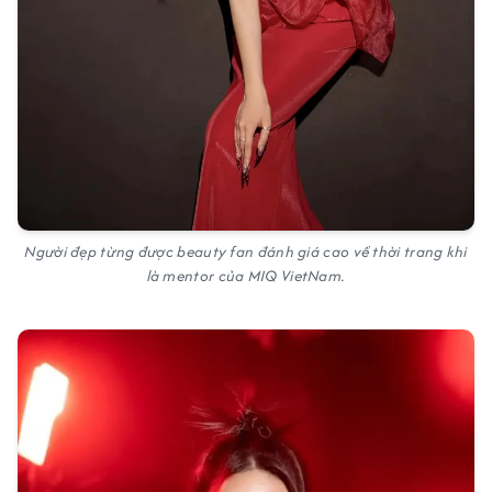
Người đẹp từng được beauty fan đánh giá cao về thời trang khi
là mentor của MIQ VietNam.