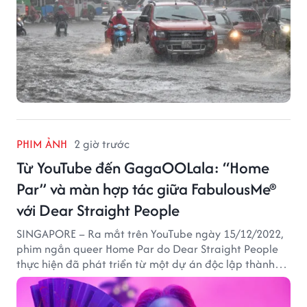
PHIM ẢNH
2 giờ trước
Từ YouTube đến GagaOOLala: “Home
Par” và màn hợp tác giữa FabulousMe®
với Dear Straight People
SINGAPORE – Ra mắt trên YouTube ngày 15/12/2022,
phim ngắn queer Home Par do Dear Straight People
thực hiện đã phát triển từ một dự án độc lập thành
tác phẩm tiếp cận khán giả quốc tế thông qua nền
tảng LGBTQ+ GagaOOLala. FabulousMe tham gia với