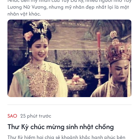
Lương Nữ Vương, nhưng mỹ nhân đẹp nhất lại là một
nhân vật khác.
SAO
25 phút trước
Thư Kỳ chúc mừng sinh nhật chồng
Thư Kỳ hiếm hoi chia sẻ khoảnh khắc hạnh phúc bên