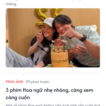
chồng.
PHIM ẢNH
29 phút trước
3 phim Hoa ngữ nhẹ nhàng, càng xem
càng cuốn
Một số phim Hoa ngữ không cần kịch tính vẫn cuốn hút