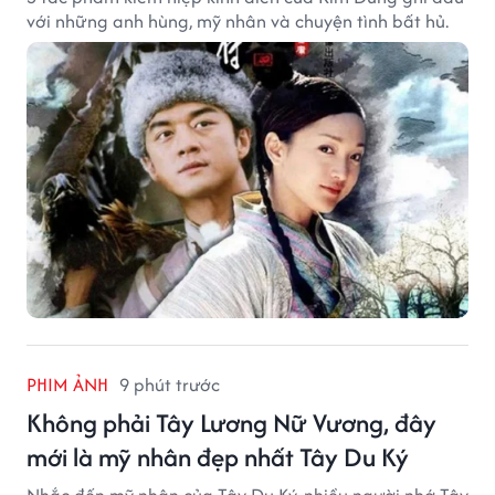
với những anh hùng, mỹ nhân và chuyện tình bất hủ.
PHIM ẢNH
9 phút trước
Không phải Tây Lương Nữ Vương, đây
mới là mỹ nhân đẹp nhất Tây Du Ký
Nhắc đến mỹ nhân của Tây Du Ký, nhiều người nhớ Tây