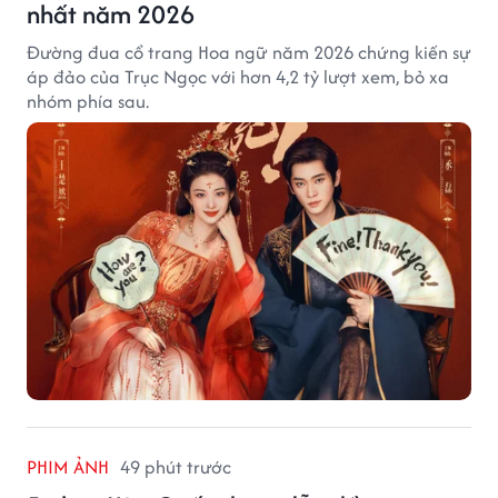
nhất năm 2026
Đường đua cổ trang Hoa ngữ năm 2026 chứng kiến sự
áp đảo của Trục Ngọc với hơn 4,2 tỷ lượt xem, bỏ xa
nhóm phía sau.
PHIM ẢNH
49 phút trước