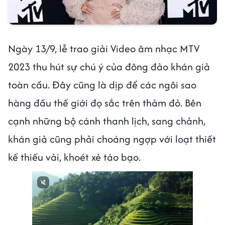
Ngày 13/9, lễ trao giải Video âm nhạc MTV
2023 thu hút sự chú ý của đông đảo khán giả
toàn cầu. Đây cũng là dịp để các ngôi sao
hàng đầu thế giới đọ sắc trên thảm đỏ. Bên
cạnh những bộ cánh thanh lịch, sang chảnh,
khán giả cũng phải choáng ngợp với loạt thiết
kế thiếu vải, khoét xẻ táo bạo.