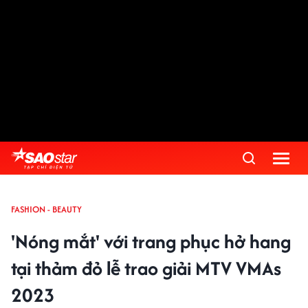
FASHION - BEAUTY
'Nóng mắt' với trang phục hở hang
tại thảm đỏ lễ trao giải MTV VMAs
2023