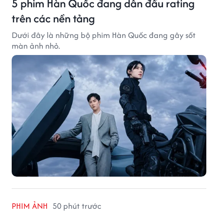
5 phim Hàn Quốc đang dẫn đầu rating
trên các nền tảng
Dưới đây là những bộ phim Hàn Quốc đang gây sốt
màn ảnh nhỏ.
PHIM ẢNH
50 phút trước