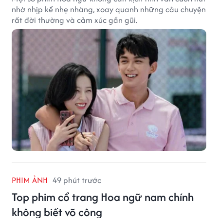
nhờ nhịp kể nhẹ nhàng, xoay quanh những câu chuyện
rất đời thường và cảm xúc gần gũi.
PHIM ẢNH
49 phút trước
Top phim cổ trang Hoa ngữ nam chính
không biết võ công