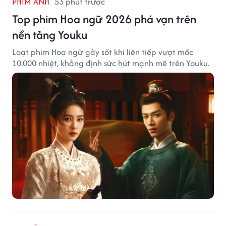
PHIM ẢNH
53 phút trước
Top phim Hoa ngữ 2026 phá vạn trên
nền tảng Youku
Loạt phim Hoa ngữ gây sốt khi liên tiếp vượt mốc
10.000 nhiệt, khẳng định sức hút mạnh mẽ trên Youku.