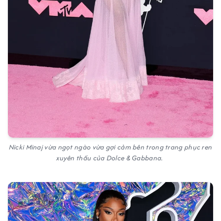
Nicki Minaj vừa ngọt ngào vừa gợi cảm bên trong trang phục ren
xuyên thấu của Dolce & Gabbana.