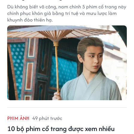
Dù không biết võ công, nam chính 5 phim cổ trang này
chinh phục khán giả bằng trí tuệ và mưu lược làm
khuynh đảo thiên hạ.
PHIM ẢNH
49 phút trước
10 bộ phim cổ trang được xem nhiều