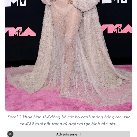
Karol G khoe hình thể đồng hồ cát bộ cánh mỏng bằng ren. Nữ
ca sĩ 32 tuổi bắt trend rũ rượi với tạo hình tóc ướt.
Advertisement