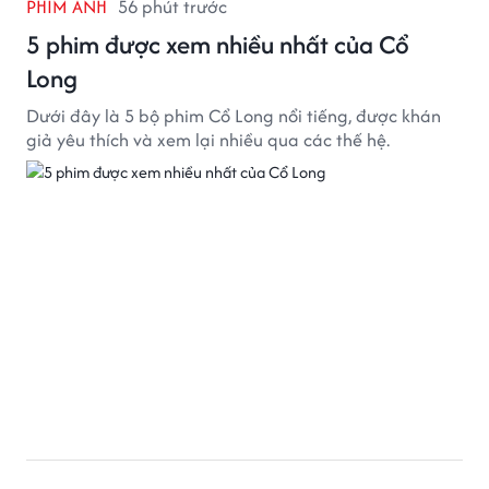
PHIM ẢNH
56 phút trước
5 phim được xem nhiều nhất của Cổ
Long
Dưới đây là 5 bộ phim Cổ Long nổi tiếng, được khán
giả yêu thích và xem lại nhiều qua các thế hệ.