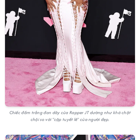
Chiếc đầm trắng đan dây của Rapper JT dường như khá chật
chội so với "cặp tuyết lê" của người đẹp.