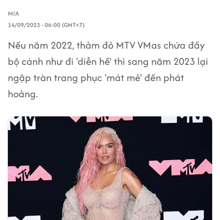
MIA
14/09/2023 - 06:00 (GMT+7)
Nếu năm 2022, thảm đỏ MTV VMas chứa đầy
bộ cánh như đi 'diễn hề' thì sang năm 2023 lại
ngập tràn trang phục 'mát mẻ' đến phát
hoảng.