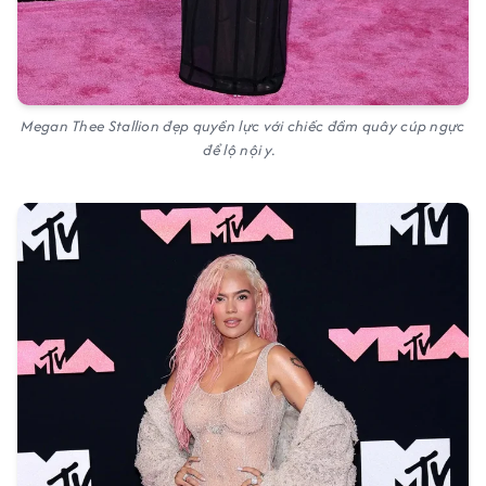
Megan Thee Stallion đẹp quyền lực với chiếc đầm quây cúp ngực
để lộ nội y.