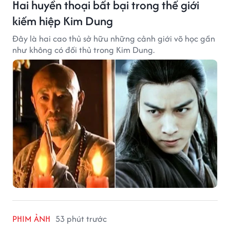
Hai huyền thoại bất bại trong thế giới
kiếm hiệp Kim Dung
Đây là hai cao thủ sở hữu những cảnh giới võ học gần
như không có đối thủ trong Kim Dung.
PHIM ẢNH
53 phút trước