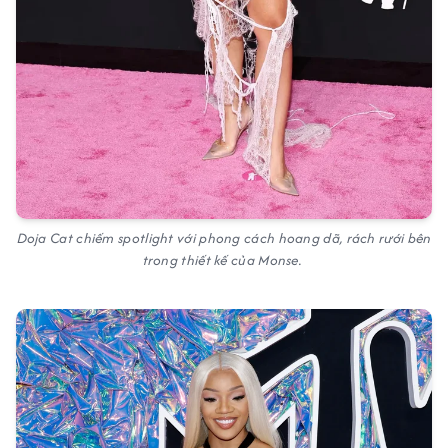
Doja Cat chiếm spotlight với phong cách hoang dã, rách rưới bên
trong thiết kế của Monse.