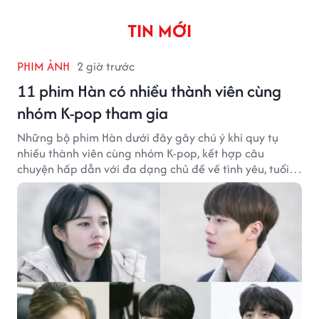
TIN MỚI
PHIM ẢNH
2 giờ trước
11 phim Hàn có nhiều thành viên cùng
nhóm K-pop tham gia
Những bộ phim Hàn dưới đây gây chú ý khi quy tụ
nhiều thành viên cùng nhóm K-pop, kết hợp câu
chuyện hấp dẫn với đa dạng chủ đề về tình yêu, tuổi
trẻ và ước mơ.