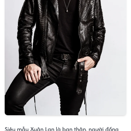
Siêu mẫu Xuân Lan là bạn thân, người đồng