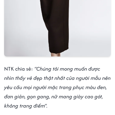
NTK chia sẻ:
“Chúng tôi mong muốn được
nhìn thấy vẻ đẹp thật nhất của người mẫu nên
yêu cầu mọi người mặc trang phục màu đen,
đơn giản, gọn gang, nữ mang giày cao gót,
không trang điểm”.