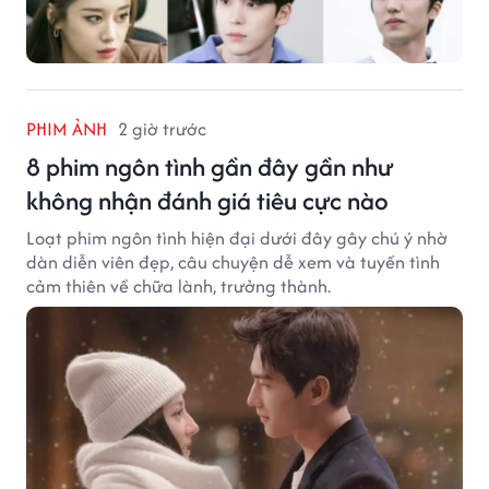
PHIM ẢNH
2 giờ trước
8 phim ngôn tình gần đây gần như
không nhận đánh giá tiêu cực nào
Loạt phim ngôn tình hiện đại dưới đây gây chú ý nhờ
dàn diễn viên đẹp, câu chuyện dễ xem và tuyến tình
cảm thiên về chữa lành, trưởng thành.