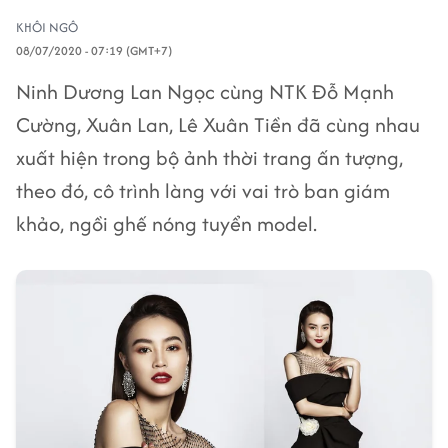
KHÔI NGÔ
08/07/2020 - 07:19 (GMT+7)
Ninh Dương Lan Ngọc cùng NTK Đỗ Mạnh
Cường, Xuân Lan, Lê Xuân Tiền đã cùng nhau
xuất hiện trong bộ ảnh thời trang ấn tượng,
theo đó, cô trình làng với vai trò ban giám
khảo, ngồi ghế nóng tuyển model.