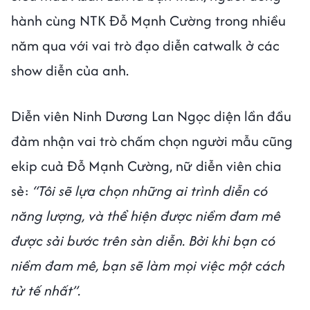
hành cùng NTK Đỗ Mạnh Cường trong nhiều
năm qua với vai trò đạo diễn catwalk ở các
show diễn của anh.
Diễn viên Ninh Dương Lan Ngọc diện lần đầu
đảm nhận vai trò chấm chọn người mẫu cũng
ekip cuả Đỗ Mạnh Cường, nữ diễn viên chia
sẻ:
“Tôi sẽ lựa chọn những ai trình diễn có
năng lượng, và thể hiện được niềm đam mê
được sải bước trên sàn diễn. Bởi khi bạn có
niềm đam mê, bạn sẽ làm mọi việc một cách
tử tế nhất”.