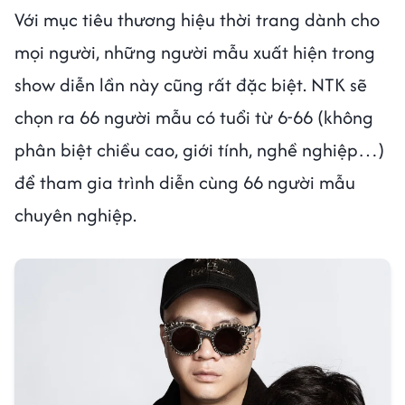
Với mục tiêu thương hiệu thời trang dành cho
mọi người, những người mẫu xuất hiện trong
show diễn lần này cũng rất đặc biệt. NTK sẽ
chọn ra 66 người mẫu có tuổi từ 6-66 (không
phân biệt chiều cao, giới tính, nghề nghiệp…)
để tham gia trình diễn cùng 66 người mẫu
chuyên nghiệp.