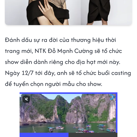
Đánh dấu sự ra đời của thương hiệu thời
trang mới, NTK Đỗ Mạnh Cường sẽ tổ chức
show diễn dành riêng cho địa hạt mới này.
Ngày 12/7 tới đây, anh sẽ tổ chức buổi casting
để tuyển chọn người mẫu cho show.