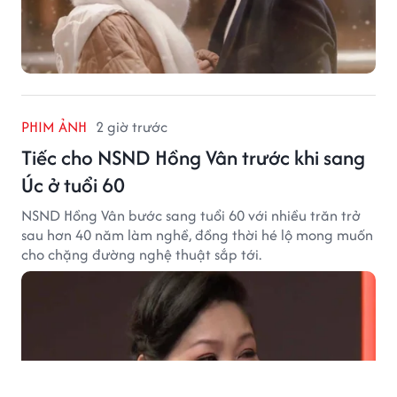
PHIM ẢNH
2 giờ trước
Tiếc cho NSND Hồng Vân trước khi sang
Úc ở tuổi 60
NSND Hồng Vân bước sang tuổi 60 với nhiều trăn trở
sau hơn 40 năm làm nghề, đồng thời hé lộ mong muốn
cho chặng đường nghệ thuật sắp tới.