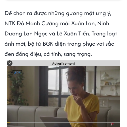
Để chọn ra được những gương mặt ưng ý,
NTK Đỗ Mạnh Cường mời Xuân Lan, Ninh
Dương Lan Ngọc và Lê Xuân Tiền. Trong loạt
ảnh mới, bộ tứ BGK diện trang phục với sắc
đen đồng điệu, cá tính, sang trọng.
Advertisement