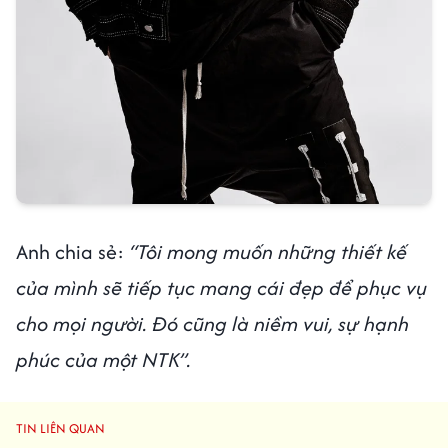
Anh chia sẻ:
“Tôi mong muốn những thiết kế
của mình sẽ tiếp tục mang cái đẹp để phục vụ
cho mọi người. Đó cũng là niềm vui, sự hạnh
phúc của một NTK”.
TIN LIÊN QUAN