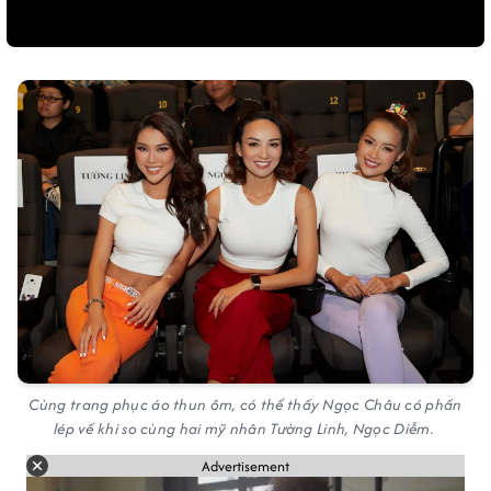
Cùng trang phục áo thun ôm, có thể thấy Ngọc Châu có phần
lép vế khi so cùng hai mỹ nhân Tường Linh, Ngọc Diễm.
Advertisement