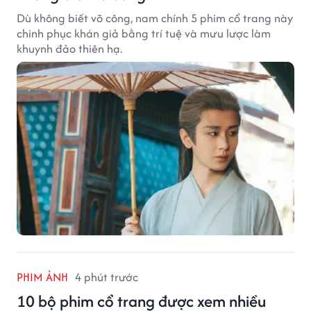
Dù không biết võ công, nam chính 5 phim cổ trang này
chinh phục khán giả bằng trí tuệ và mưu lược làm
khuynh đảo thiên hạ.
PHIM ẢNH
4 phút trước
10 bộ phim cổ trang được xem nhiều