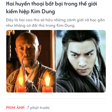
Hai huyền thoại bất bại trong thế giới
kiếm hiệp Kim Dung
Đây là hai cao thủ sở hữu những cảnh giới võ học gần
như không có đối thủ trong Kim Dung.
PHIM ẢNH
7 phút trước