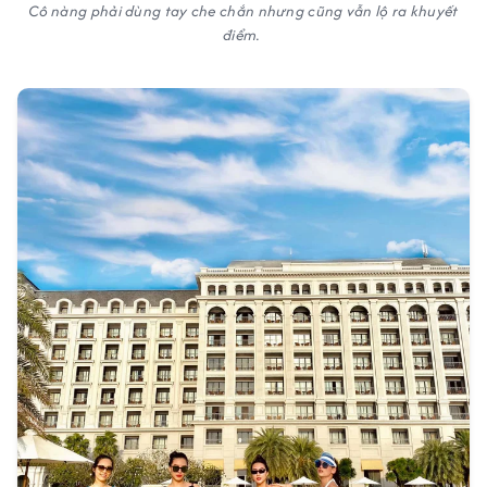
Cô nàng phải dùng tay che chắn nhưng cũng vẫn lộ ra khuyết
điểm.