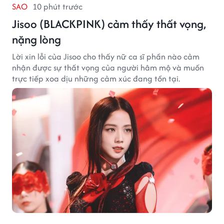
SAO
10 phút trước
Jisoo (BLACKPINK) cảm thấy thất vọng,
nặng lòng
Lời xin lỗi của Jisoo cho thấy nữ ca sĩ phần nào cảm
nhận được sự thất vọng của người hâm mộ và muốn
trực tiếp xoa dịu những cảm xúc đang tồn tại.