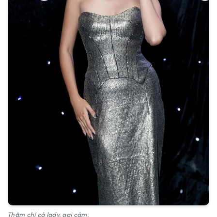
Thậm chí cả lady, gợi cảm.