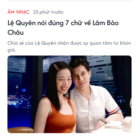
ÂM NHẠC
10 phút trước
Lệ Quyên nói đúng 7 chữ về Lâm Bảo
Châu
Chia sẻ của Lệ Quyên nhận được sự quan tâm từ khán
giả.