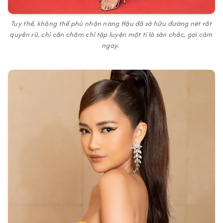
Tuy thế, không thể phủ nhận nàng Hậu đã sở hữu đường nét rất
quyến rũ, chỉ cần chăm chỉ tập luyện một tí là săn chắc, gợi cảm
ngay.