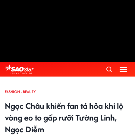
FASHION - BEAUTY
Ngọc Châu khiến fan tá hỏa khi lộ
vòng eo to gấp rưỡi Tường Linh,
Ngọc Diễm