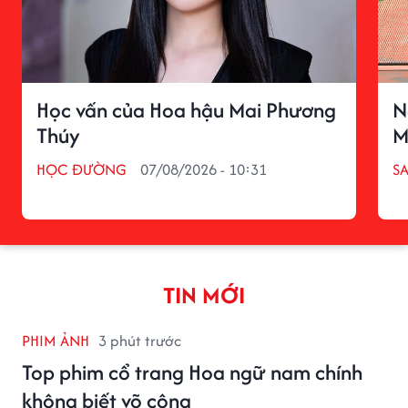
Học vấn của Hoa hậu Mai Phương
N
Thúy
M
HỌC ĐƯỜNG
07/08/2026 - 10:31
S
TIN MỚI
PHIM ẢNH
3 phút trước
Top phim cổ trang Hoa ngữ nam chính
không biết võ công