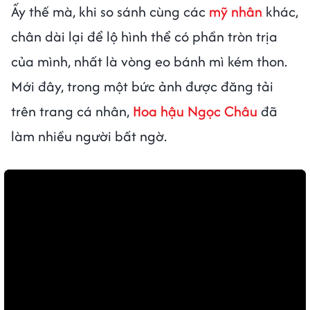
Ấy thế mà, khi so sánh cùng các
mỹ nhân
khác,
chân dài lại để lộ hình thể có phần tròn trịa
của mình, nhất là vòng eo bánh mì kém thon.
Mới đây, trong một bức ảnh được đăng tải
trên trang cá nhân,
Hoa hậu Ngọc Châu
đã
làm nhiều người bất ngờ.