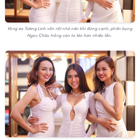
Vòng eo Tường Linh vốn rất nhỏ nên khi đứng cạnh, phần bụng
Ngọc Châu trông còn to lớn hơn nhiều lần.