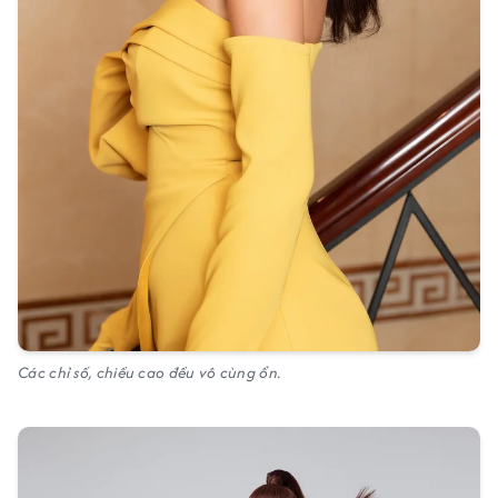
Các chỉ số, chiều cao đều vô cùng ổn.