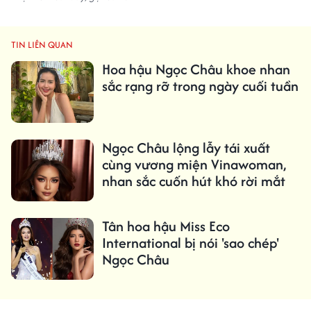
TIN LIÊN QUAN
Hoa hậu Ngọc Châu khoe nhan
sắc rạng rỡ trong ngày cuối tuần
Ngọc Châu lộng lẫy tái xuất
cùng vương miện Vinawoman,
nhan sắc cuốn hút khó rời mắt
Tân hoa hậu Miss Eco
International bị nói 'sao chép'
Ngọc Châu