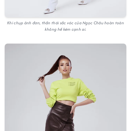
Khi chụp ảnh đơn, thần thái sắc vóc của Ngọc Châu hoàn toàn
không hề kém cạnh ai.