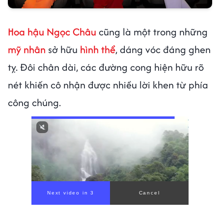
Hoa hậu Ngọc Châu
cũng là một trong những
mỹ nhân
sở hữu
hình thể
, dáng vóc đáng ghen
tỵ. Đôi chân dài, các đường cong hiện hữu rõ
nét khiến cô nhận được nhiều lời khen từ phía
công chúng.