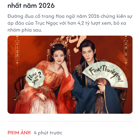
nhất năm 2026
Đường đua cổ trang Hoa ngữ năm 2026 chứng kiến sự
áp đảo của Trục Ngọc với hơn 4,2 tỷ lượt xem, bỏ xa
nhóm phía sau.
PHIM ẢNH
4 phút trước