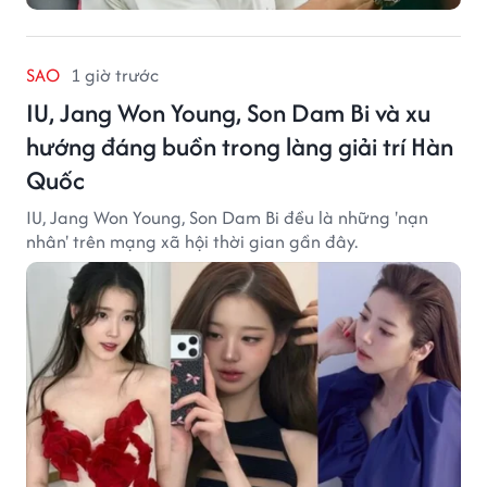
SAO
1 giờ trước
IU, Jang Won Young, Son Dam Bi và xu
hướng đáng buồn trong làng giải trí Hàn
Quốc
IU, Jang Won Young, Son Dam Bi đều là những 'nạn
nhân' trên mạng xã hội thời gian gần đây.