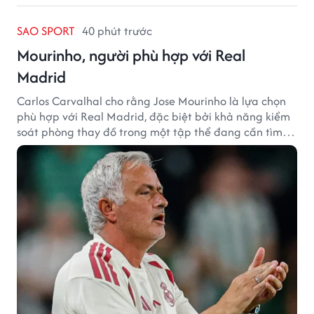
SAO SPORT
40 phút trước
Mourinho, người phù hợp với Real
Madrid
Carlos Carvalhal cho rằng Jose Mourinho là lựa chọn
phù hợp với Real Madrid, đặc biệt bởi khả năng kiểm
soát phòng thay đồ trong một tập thể đang cần tìm
lại sự ổn định.