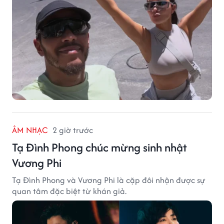
ÂM NHẠC
2 giờ trước
Tạ Đình Phong chúc mừng sinh nhật
Vương Phi
Tạ Đình Phong và Vương Phi là cặp đôi nhận được sự
quan tâm đặc biệt từ khán giả.