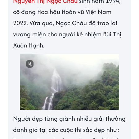
Nguyễn Thị Ngọc Châu
sinh năm 1994,
cô đang Hoa hậu Hoàn vũ Việt Nam
2022. Vừa qua, Ngọc Châu đã trao lại
vương miện cho người kế nhiệm Bùi Thị
Xuân Hạnh.
Next video in 3
Cancel
Người đẹp từng giành nhiều giải thưởng
danh giá tại các cuộc thi sắc đẹp như: