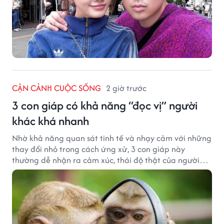
CẬN CẢNH CUỘC SỐNG
2 giờ trước
3 con giáp có khả năng “đọc vị” người
khác khá nhanh
Nhờ khả năng quan sát tinh tế và nhạy cảm với những
thay đổi nhỏ trong cách ứng xử, 3 con giáp này
thường dễ nhận ra cảm xúc, thái độ thật của người
đối diện.