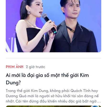
PHIM ẢNH
2 giờ trước
Ai mới là đại gia số một thế giới Kim
Dung?
Trong thế giới Kim Dung, không phải Quách Tĩnh hay
Dương Quá mới là người sở hữu khối tài sản đáng nể
nhất. Cái tên đứng đầu khiến nhiều độc giả bất ngờ
bởi xuất thân của nhân vật này hoàn toàn không