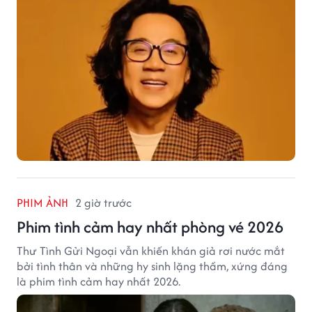
PHIM ẢNH
2 giờ trước
Phim tình cảm hay nhất phòng vé 2026
Thư Tình Gửi Ngoại vẫn khiến khán giả rơi nước mắt
bởi tình thân và những hy sinh lặng thầm, xứng đáng
là phim tình cảm hay nhất 2026.