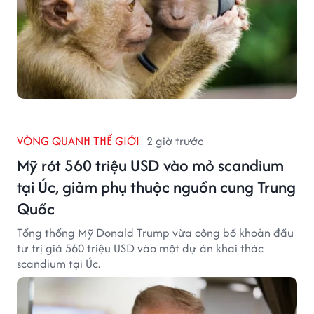
VÒNG QUANH THẾ GIỚI
2 giờ trước
Mỹ rót 560 triệu USD vào mỏ scandium
tại Úc, giảm phụ thuộc nguồn cung Trung
Quốc
Tổng thống Mỹ Donald Trump vừa công bố khoản đầu
tư trị giá 560 triệu USD vào một dự án khai thác
scandium tại Úc.