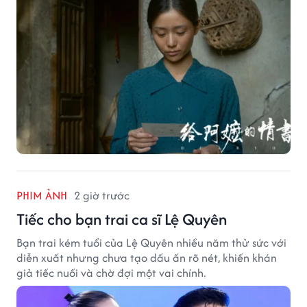
PHIM ẢNH
2 giờ trước
Tiếc cho bạn trai ca sĩ Lệ Quyên
Bạn trai kém tuổi của Lệ Quyên nhiều năm thử sức với
diễn xuất nhưng chưa tạo dấu ấn rõ nét, khiến khán
giả tiếc nuối và chờ đợi một vai chính.