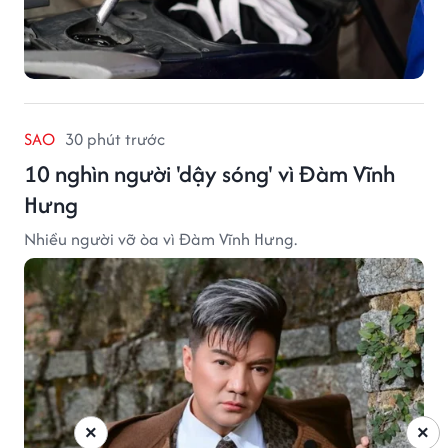
SAO
30 phút trước
10 nghìn người 'dậy sóng' vì Đàm Vĩnh
Hưng
Nhiều người vỡ òa vì Đàm Vĩnh Hưng.
×
×