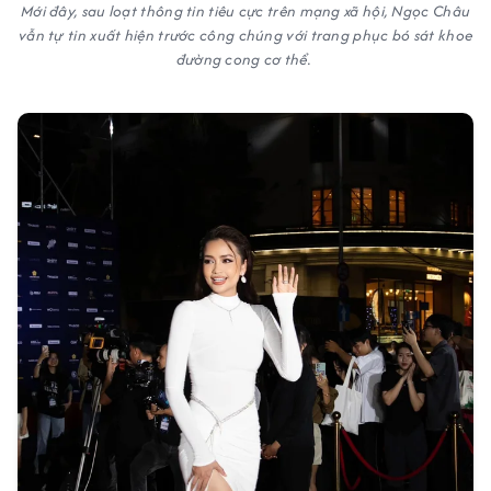
Mới đây, sau loạt thông tin tiêu cực trên mạng xã hội, Ngọc Châu
vẫn tự tin xuất hiện trước công chúng với trang phục bó sát khoe
đường cong cơ thể.