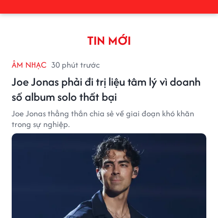
TIN MỚI
ÂM NHẠC
30 phút trước
Joe Jonas phải đi trị liệu tâm lý vì doanh
số album solo thất bại
Joe Jonas thẳng thắn chia sẻ về giai đoạn khó khăn
trong sự nghiệp.