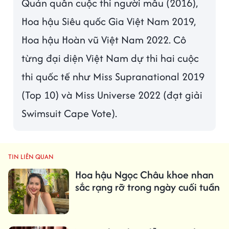
Quán quân cuộc thi người mẫu (2016),
Hoa hậu Siêu quốc Gia Việt Nam 2019,
Hoa hậu Hoàn vũ Việt Nam 2022. Cô
từng đại diện Việt Nam dự thi hai cuộc
thi quốc tế như Miss Supranational 2019
(Top 10) và Miss Universe 2022 (đạt giải
Swimsuit Cape Vote).
TIN LIÊN QUAN
Hoa hậu Ngọc Châu khoe nhan
sắc rạng rỡ trong ngày cuối tuần