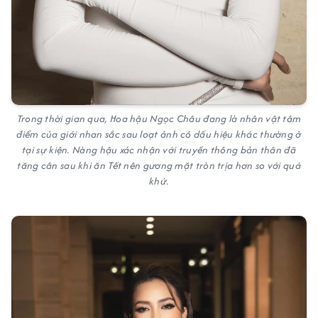
Trong thời gian qua, Hoa hậu Ngọc Châu đang là nhân vật tâm
điểm của giới nhan sắc sau loạt ảnh có dấu hiệu khác thường ở
tại sự kiện. Nàng hậu xác nhận với truyền thông bản thân đã
tăng cân sau khi ăn Tết nên gương mặt tròn trịa hơn so với quá
khứ.