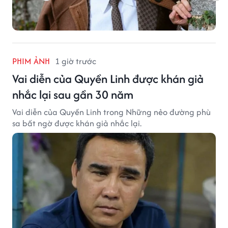
PHIM ẢNH
1 giờ trước
Vai diễn của Quyền Linh được khán giả
nhắc lại sau gần 30 năm
Vai diễn của Quyền Linh trong Những nẻo đường phù
sa bất ngờ được khán giả nhắc lại.