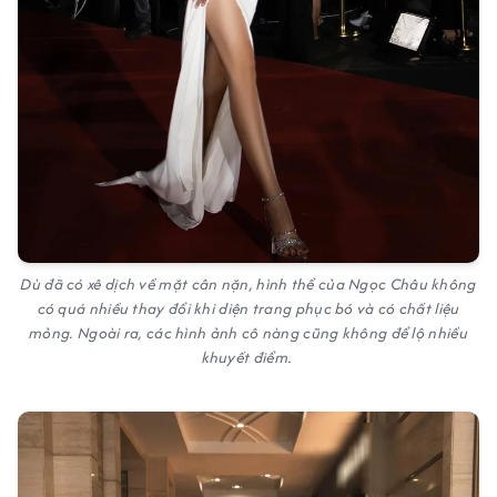
Dù đã có xê dịch về mặt cân nặn, hình thể của Ngọc Châu không
có quá nhiều thay đổi khi diện trang phục bó và có chất liệu
mỏng. Ngoài ra, các hình ảnh cô nàng cũng không để lộ nhiều
khuyết điểm.