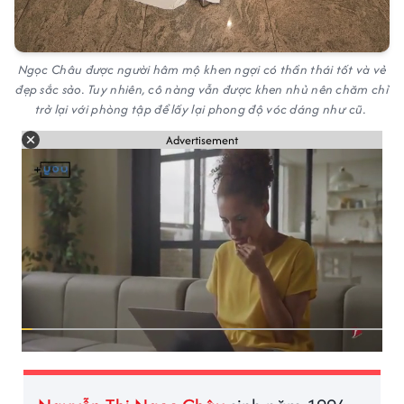
Ngọc Châu được người hâm mộ khen ngợi có thần thái tốt và vẻ
đẹp sắc sảo. Tuy nhiên, cô nàng vẫn được khen nhủ nên chăm chỉ
trở lại với phòng tập để lấy lại phong độ vóc dáng như cũ.
Advertisement