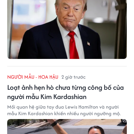
NGƯỜI MẪU - HOA HẬU
2 giờ trước
Loạt ảnh hẹn hò chưa từng công bố của
người mẫu Kim Kardashian
Mối quan hệ giữa tay đua Lewis Hamilton và người
mẫu Kim Kardashian khiến nhiều người ngưỡng mộ.