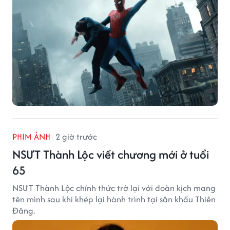
PHIM ẢNH
2 giờ trước
NSƯT Thành Lộc viết chương mới ở tuổi
65
NSƯT Thành Lộc chính thức trở lại với đoàn kịch mang
tên mình sau khi khép lại hành trình tại sân khấu Thiên
Đăng.