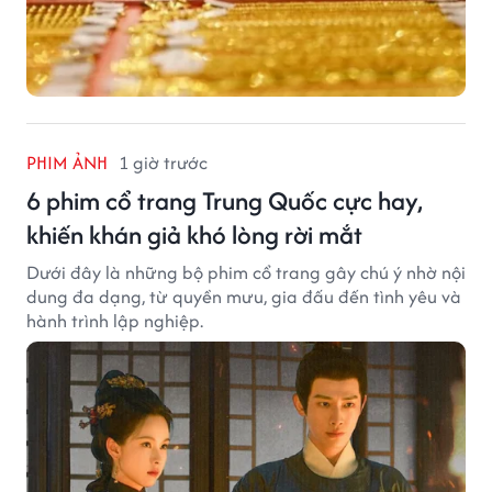
PHIM ẢNH
1 giờ trước
6 phim cổ trang Trung Quốc cực hay,
khiến khán giả khó lòng rời mắt
Dưới đây là những bộ phim cổ trang gây chú ý nhờ nội
dung đa dạng, từ quyền mưu, gia đấu đến tình yêu và
hành trình lập nghiệp.