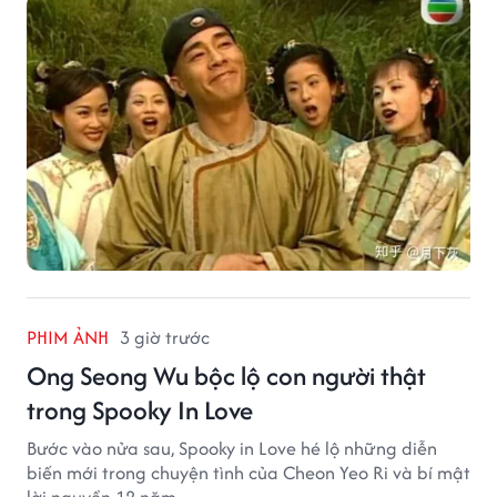
giống một đại hiệp.
PHIM ẢNH
3 giờ trước
Ong Seong Wu bộc lộ con người thật
trong Spooky In Love
Bước vào nửa sau, Spooky in Love hé lộ những diễn
biến mới trong chuyện tình của Cheon Yeo Ri và bí mật
lời nguyền 12 năm.