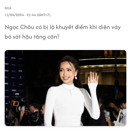
MIA
11/04/2024 - 21:44 (GMT+7)
Ngọc Châu có bị lộ khuyết điểm khi diện váy
bó sát hậu tăng cân?