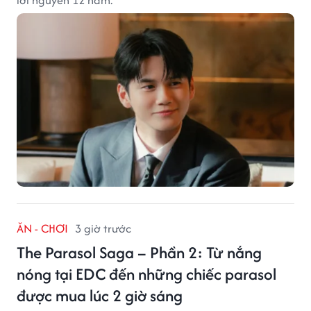
ĂN - CHƠI
3 giờ trước
The Parasol Saga – Phần 2: Từ nắng
nóng tại EDC đến những chiếc parasol
được mua lúc 2 giờ sáng